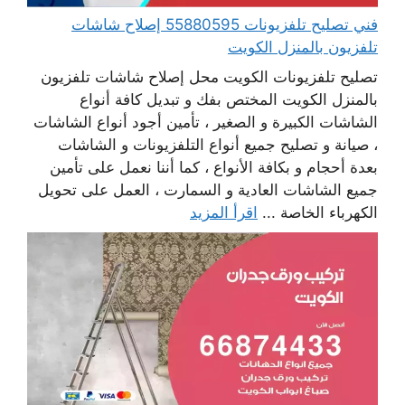
فني تصليح تلفزيونات 55880595 إصلاح شاشات
تلفزيون بالمنزل الكويت
تصليح تلفزيونات الكويت محل إصلاح شاشات تلفزيون
بالمنزل الكويت المختص بفك و تبديل كافة أنواع
الشاشات الكبيرة و الصغير ، تأمين أجود أنواع الشاشات
، صيانة و تصليح جميع أنواع التلفزيونات و الشاشات
بعدة أحجام و بكافة الأنواع ، كما أننا نعمل على تأمين
جميع الشاشات العادية و السمارت ، العمل على تحويل
الكهرباء الخاصة ...
اقرأ المزيد