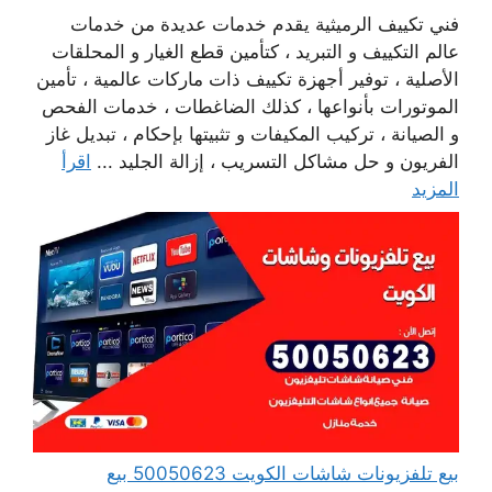
فني تكييف الرميثية يقدم خدمات عديدة من خدمات
عالم التكييف و التبريد ، كتأمين قطع الغيار و المحلقات
الأصلية ، توفير أجهزة تكييف ذات ماركات عالمية ، تأمين
الموتورات بأنواعها ، كذلك الضاغطات ، خدمات الفحص
و الصيانة ، تركيب المكيفات و تثبيتها بإحكام ، تبديل غاز
الفريون و حل مشاكل التسريب ، إزالة الجليد ...
اقرأ
المزيد
بيع تلفزيونات شاشات الكويت 50050623 بيع