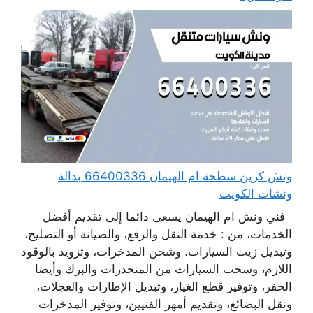
ونش كرين سطحة ام الهيمان 66400336 بدالة
ونشات الكويت
فني ونش ام الهيمان يسعى دائما إلى تقديم أفضل
الخدمات، من : خدمة النقل والرفع، والصيانة أو التصليح،
وتبديل زيت السيارات، وشحن المدخرات، وتزويد بالوقود
اللازم، وسحب السيارات من المنحدرات والبرك وأيضا
الحفر، وتوفير قطع الغيار، وتبديل الإطارات والعجلات،
ونقل البضائع، وتقديم أمهر الفنيين، وتوفير المدخرات