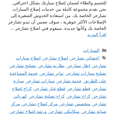
للجسم والطلاء لضمان إصلاح سيارتك بشكل احترافي,
نحن نقدم مجموعة كاملة من خدمات إصلاح السيارات
تشارجر الخاصة بك. من استعادة الخدوش الصغيرة إلى
الإصلاحات الأكثر جوهرية ، سوف نضمن أن تبدو تشارجر
الخاصة بك وكأنها جديدة. سيقوم فني اصلاح تشارجر …
اقرأ المزيد
التصنيفات
السيارات
الوسوم
اخصائي تشارجر
,
اصلاح تشارجر
,
اصلاح سيارات
تشارجر
,
اطار تشارجر
,
بطارية تشارجر
,
تصليح تشارجر
,
تصليح سيارات تشارجر
,
تواير تشارجر
,
خدمة المساعدة
على الطريق
,
خدمة تشارجر
,
سيارات تشارجر
,
سيارة
تشارجر
,
قطع تشارجر
,
قطع غيار تشارجر
,
كراج اصلاح
تشارجر
,
كراج تشارجر
,
كراج تصليج تشارجر
,
كهربائي
تشارجر
,
متخصص تشارجر
,
مركز اصلاح تشارجر
,
مركز
صيانة تشارجر
,
ميكانيكي تشارجر
,
ورشة اصلاح تشارجر
,