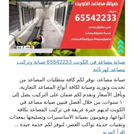
صيانة مصاعد في الكويت 65542233 صيانة وتركيب
مصاعد كهربائية
صيانة مصاعد، نوفر لكم كافة متطلبات المصاعد من
تحديث وتوريد وصيانة لكافة أنواع المصاعد التجارية،
وبأقل الأسعار ونقدم لكم ضمان على التركيب يصل إلى
١٠ سنوات، من خلال أفضل فنيين صيانة مصاعد في
الكويت لديهم خبرة عريقة في تركيب المصاعد بكافة
أنواعها، ويقومون بصيانة الاسانسيرات وتصليحها بمعدات
وتقنيات حديثة تواكب العصر، لنوفر لكم خدمة جيدة ...
اقرأ المزيد