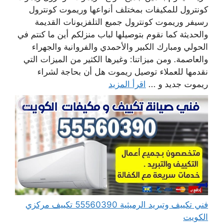
كونترول للمكيفات بمختلف أنواعها وريموت كونترول
رسيفر وريموت كونترول جميع التلفزيونات القديمة
والحديثة كما نقوم بتوصيلها لباب منزلكم أين ما كنتم في
الحولي ومبارك الكبير والأحمدي والفروانية والجهراء
والعاصمة. ومن ميزاتنا: وغيرها الكثير من الميزات التي
نقدمها للعملاء توصيل ريموت هل أن بحاجة لشراء
ريموت جديد و ...
اقرأ المزيد
فني تكييف وتبريد الرميثية 55560390 تكييف مركزي
الكويت