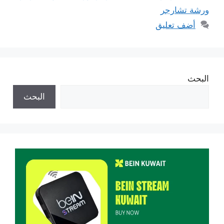
ورشة تشارجر
أضف تعليق
البحث
البحث