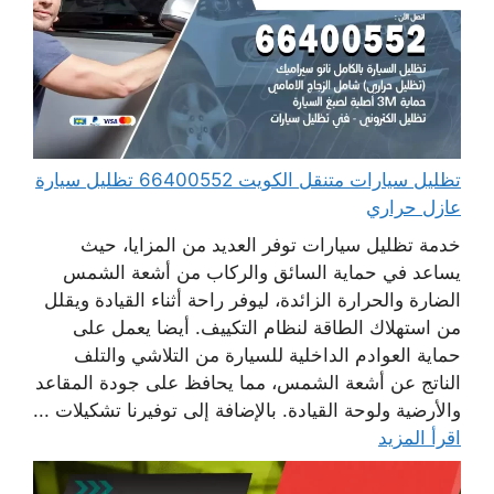
تظليل سيارات متنقل الكويت 66400552 تظليل سيارة
عازل حراري
خدمة تظليل سيارات توفر العديد من المزايا، حيث
يساعد في حماية السائق والركاب من أشعة الشمس
الضارة والحرارة الزائدة، ليوفر راحة أثناء القيادة ويقلل
من استهلاك الطاقة لنظام التكييف. أيضا يعمل على
حماية العوادم الداخلية للسيارة من التلاشي والتلف
الناتج عن أشعة الشمس، مما يحافظ على جودة المقاعد
والأرضية ولوحة القيادة. بالإضافة إلى توفيرنا تشكيلات ...
اقرأ المزيد