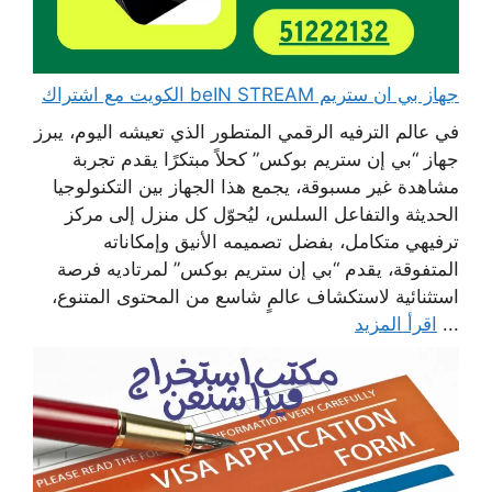
جهاز بي ان ستريم beIN STREAM الكويت مع اشتراك
في عالم الترفيه الرقمي المتطور الذي تعيشه اليوم، يبرز
جهاز “بي إن ستريم بوكس” كحلاً مبتكرًا يقدم تجربة
مشاهدة غير مسبوقة، يجمع هذا الجهاز بين التكنولوجيا
الحديثة والتفاعل السلس، ليُحوّل كل منزل إلى مركز
ترفيهي متكامل، بفضل تصميمه الأنيق وإمكاناته
المتفوقة، يقدم “بي إن ستريم بوكس” لمرتاديه فرصة
استثنائية لاستكشاف عالمٍ شاسع من المحتوى المتنوع،
...
اقرأ المزيد