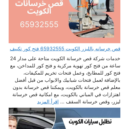
قص خرسانه بالليزر الكويت 65932555 فتح كور تكييف
خدمات شركة قص خرسانة الكويت متاحة على مدار 24
ساعة من فتح كور تهوية مركزية و فتح كور للمداخن، مع
فتح كور للمطابخ، وعمل فتحات تخريم للمكيفات،
بالإضافة لعمل فتحات شبابيك والابواب من قبل أفضل
معلم قص خرسانة بالكويت، ويمكننا قص خرسانة بدون
اهتزازات في المباني بالكويت، مع امكانية قص خرسانة
ليزر، وقص خرسانة السقف ...
اقرأ المزيد