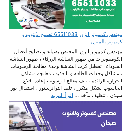
مهندس كمبيوتر الزور 65511033 تصليح لابتوب و
كمبيوتر بالمنزل
مهندس كمبيوتر الزور المختص بصيانة و تصليح أعطال
الكومبيوترات من ظهور الشاشة الزرقاء ، ظهور الشاشة
السوداء ، تعطيل كرت الشاشة وحدة معالجة الرسومات
، مشاكل وحدات الطاقة و التغذية ، معالجة مشاكل
الحرارة الزائدة ، تلف معالج الرسوم ، إعادة اقلاع
الحاسوب بشكل متكرر ، تلف التوانزستور ، استبدال بور
سبلاي ، تنظيف مآخذ ...
اقرأ المزيد