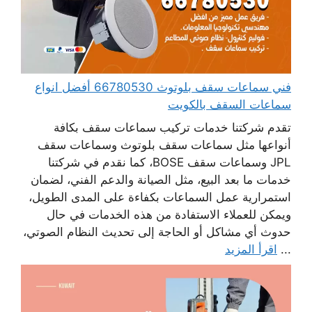
فني سماعات سقف بلوتوث 66780530 أفضل انواع
سماعات السقف بالكويت
تقدم شركتنا خدمات تركيب سماعات سقف بكافة
أنواعها مثل سماعات سقف بلوتوث وسماعات سقف
JPL وسماعات سقف BOSE، كما نقدم في شركتنا
خدمات ما بعد البيع، مثل الصيانة والدعم الفني، لضمان
استمرارية عمل السماعات بكفاءة على المدى الطويل،
ويمكن للعملاء الاستفادة من هذه الخدمات في حال
حدوث أي مشاكل أو الحاجة إلى تحديث النظام الصوتي،
...
اقرأ المزيد