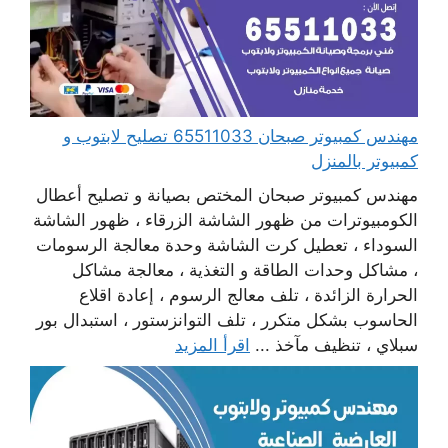
مهندس كمبيوتر صبحان 65511033 تصليح لابتوب و
كمبيوتر بالمنزل
مهندس كمبيوتر صبحان المختص بصيانة و تصليح أعطال
الكومبيوترات من ظهور الشاشة الزرقاء ، ظهور الشاشة
السوداء ، تعطيل كرت الشاشة وحدة معالجة الرسومات
، مشاكل وحدات الطاقة و التغذية ، معالجة مشاكل
الحرارة الزائدة ، تلف معالج الرسوم ، إعادة اقلاع
الحاسوب بشكل متكرر ، تلف التوانزستور ، استبدال بور
سبلاي ، تنظيف مآخذ ...
اقرأ المزيد