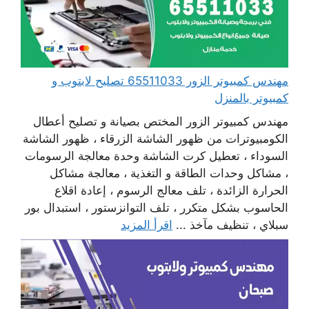
مهندس كمبيوتر الزور 65511033 تصليح لابتوب و
كمبيوتر بالمنزل
مهندس كمبيوتر الزور المختص بصيانة و تصليح أعطال
الكومبيوترات من ظهور الشاشة الزرقاء ، ظهور الشاشة
السوداء ، تعطيل كرت الشاشة وحدة معالجة الرسومات
، مشاكل وحدات الطاقة و التغذية ، معالجة مشاكل
الحرارة الزائدة ، تلف معالج الرسوم ، إعادة اقلاع
الحاسوب بشكل متكرر ، تلف التوانزستور ، استبدال بور
سبلاي ، تنظيف مآخذ ...
اقرأ المزيد