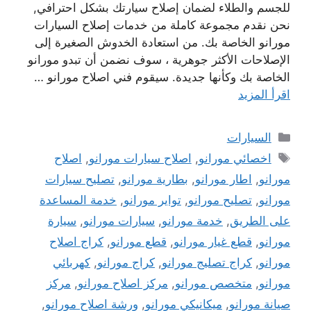
للجسم والطلاء لضمان إصلاح سيارتك بشكل احترافي,
نحن نقدم مجموعة كاملة من خدمات إصلاح السيارات
مورانو الخاصة بك. من استعادة الخدوش الصغيرة إلى
الإصلاحات الأكثر جوهرية ، سوف نضمن أن تبدو مورانو
الخاصة بك وكأنها جديدة. سيقوم فني اصلاح مورانو …
اقرأ المزيد
التصنيفات
السيارات
الوسوم
اخصائي مورانو
,
اصلاح سيارات مورانو
,
اصلاح
مورانو
,
اطار مورانو
,
بطارية مورانو
,
تصليح سيارات
مورانو
,
تصليح مورانو
,
تواير مورانو
,
خدمة المساعدة
على الطريق
,
خدمة مورانو
,
سيارات مورانو
,
سيارة
مورانو
,
قطع غيار مورانو
,
قطع مورانو
,
كراج اصلاح
مورانو
,
كراج تصليج مورانو
,
كراج مورانو
,
كهربائي
مورانو
,
متخصص مورانو
,
مركز اصلاح مورانو
,
مركز
صيانة مورانو
,
ميكانيكي مورانو
,
ورشة اصلاح مورانو
,