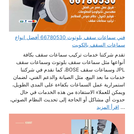
فني سماعات سقف بلوتوث 66780530 أفضل انواع
سماعات السقف بالكويت
تقدم شركتنا خدمات تركيب سماعات سقف بكافة
أنواعها مثل سماعات سقف بلوتوث وسماعات سقف
JPL وسماعات سقف BOSE، كما نقدم في شركتنا
خدمات ما بعد البيع، مثل الصيانة والدعم الفني، لضمان
استمرارية عمل السماعات بكفاءة على المدى الطويل،
ويمكن للعملاء الاستفادة من هذه الخدمات في حال
حدوث أي مشاكل أو الحاجة إلى تحديث النظام الصوتي،
...
اقرأ المزيد