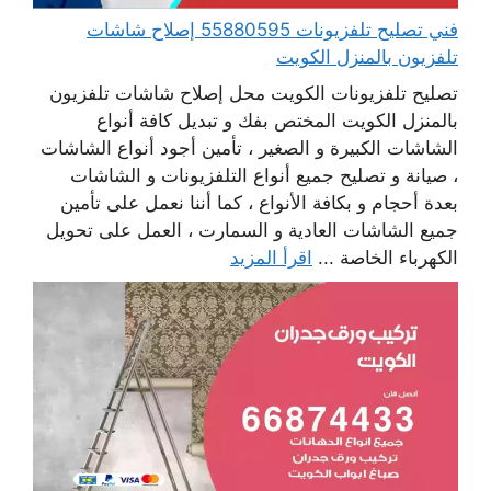
فني تصليح تلفزيونات 55880595 إصلاح شاشات
تلفزيون بالمنزل الكويت
تصليح تلفزيونات الكويت محل إصلاح شاشات تلفزيون
بالمنزل الكويت المختص بفك و تبديل كافة أنواع
الشاشات الكبيرة و الصغير ، تأمين أجود أنواع الشاشات
، صيانة و تصليح جميع أنواع التلفزيونات و الشاشات
بعدة أحجام و بكافة الأنواع ، كما أننا نعمل على تأمين
جميع الشاشات العادية و السمارت ، العمل على تحويل
الكهرباء الخاصة ...
اقرأ المزيد