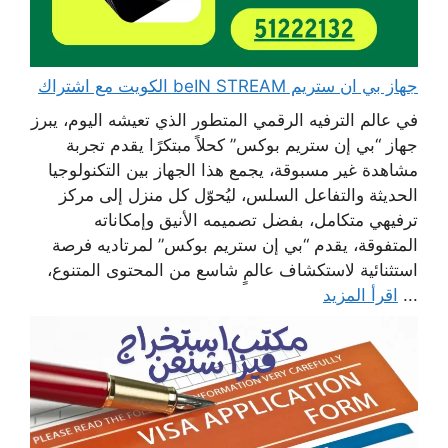
جهاز بي ان ستريم beIN STREAM الكويت مع اشتراك
في عالم الترفيه الرقمي المتطور الذي تعيشه اليوم، يبرز
جهاز “بي إن ستريم بوكس” كحلاً مبتكرًا يقدم تجربة
مشاهدة غير مسبوقة، يجمع هذا الجهاز بين التكنولوجيا
الحديثة والتفاعل السلس، ليُحوّل كل منزل إلى مركز
ترفيهي متكامل، بفضل تصميمه الأنيق وإمكاناته
المتفوقة، يقدم “بي إن ستريم بوكس” لمرتاديه فرصة
استثنائية لاستكشاف عالمٍ شاسع من المحتوى المتنوع،
...
اقرأ المزيد