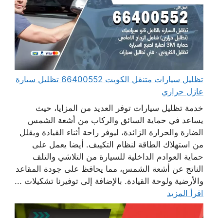
تظليل سيارات متنقل الكويت 66400552 تظليل سيارة
عازل حراري
خدمة تظليل سيارات توفر العديد من المزايا، حيث
يساعد في حماية السائق والركاب من أشعة الشمس
الضارة والحرارة الزائدة، ليوفر راحة أثناء القيادة ويقلل
من استهلاك الطاقة لنظام التكييف. أيضا يعمل على
حماية العوادم الداخلية للسيارة من التلاشي والتلف
الناتج عن أشعة الشمس، مما يحافظ على جودة المقاعد
والأرضية ولوحة القيادة. بالإضافة إلى توفيرنا تشكيلات ...
اقرأ المزيد