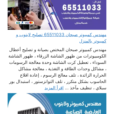
مهندس كمبيوتر صبحان 65511033 تصليح لابتوب و
كمبيوتر بالمنزل
مهندس كمبيوتر صبحان المختص بصيانة و تصليح أعطال
الكومبيوترات من ظهور الشاشة الزرقاء ، ظهور الشاشة
السوداء ، تعطيل كرت الشاشة وحدة معالجة الرسومات
، مشاكل وحدات الطاقة و التغذية ، معالجة مشاكل
الحرارة الزائدة ، تلف معالج الرسوم ، إعادة اقلاع
الحاسوب بشكل متكرر ، تلف التوانزستور ، استبدال بور
سبلاي ، تنظيف مآخذ ...
اقرأ المزيد