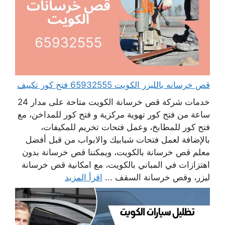
قص خرسانه بالليزر الكويت 65932555 فتح كور تكييف
خدمات شركة قص خرسانة الكويت متاحة على مدار 24
ساعة من فتح كور تهوية مركزية و فتح كور للمداخن، مع
فتح كور للمطابخ، وعمل فتحات تخريم للمكيفات،
بالإضافة لعمل فتحات شبابيك والابواب من قبل أفضل
معلم قص خرسانة بالكويت، ويمكننا قص خرسانة بدون
اهتزازات في المباني بالكويت، مع امكانية قص خرسانة
ليزر، وقص خرسانة السقف ...
اقرأ المزيد