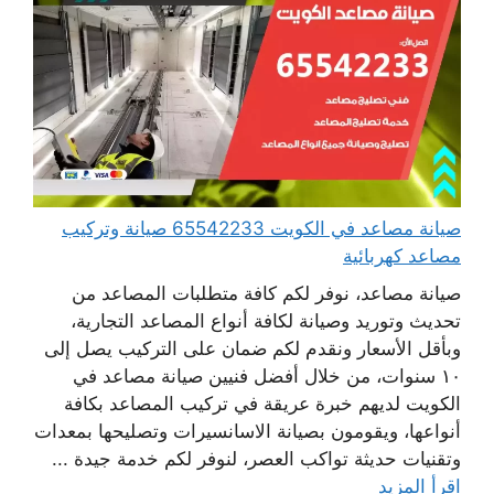
صيانة مصاعد في الكويت 65542233 صيانة وتركيب
مصاعد كهربائية
صيانة مصاعد، نوفر لكم كافة متطلبات المصاعد من
تحديث وتوريد وصيانة لكافة أنواع المصاعد التجارية،
وبأقل الأسعار ونقدم لكم ضمان على التركيب يصل إلى
١٠ سنوات، من خلال أفضل فنيين صيانة مصاعد في
الكويت لديهم خبرة عريقة في تركيب المصاعد بكافة
أنواعها، ويقومون بصيانة الاسانسيرات وتصليحها بمعدات
وتقنيات حديثة تواكب العصر، لنوفر لكم خدمة جيدة ...
اقرأ المزيد