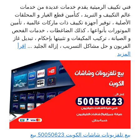
فني تكييف الرميثية يقدم خدمات عديدة من خدمات
عالم التكييف و التبريد ، كتأمين قطع الغيار و المحلقات
الأصلية ، توفير أجهزة تكييف ذات ماركات عالمية ، تأمين
الموتورات بأنواعها ، كذلك الضاغطات ، خدمات الفحص
و الصيانة ، تركيب المكيفات و تثبيتها بإحكام ، تبديل غاز
الفريون و حل مشاكل التسريب ، إزالة الجليد ...
اقرأ
المزيد
بيع تلفزيونات شاشات الكويت 50050623 بيع