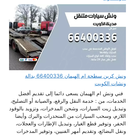
ونش كرين سطحة ام الهيمان 66400336 بدالة
ونشات الكويت
فني ونش ام الهيمان يسعى دائما إلى تقديم أفضل
الخدمات، من : خدمة النقل والرفع، والصيانة أو التصليح،
وتبديل زيت السيارات، وشحن المدخرات، وتزويد بالوقود
اللازم، وسحب السيارات من المنحدرات والبرك وأيضا
الحفر، وتوفير قطع الغيار، وتبديل الإطارات والعجلات،
ونقل البضائع، وتقديم أمهر الفنيين، وتوفير المدخرات