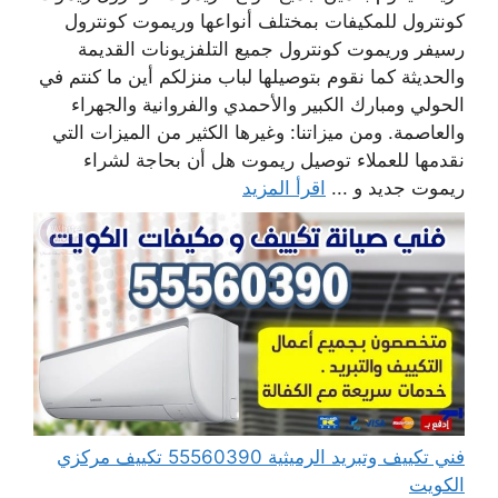
كونترول للمكيفات بمختلف أنواعها وريموت كونترول
رسيفر وريموت كونترول جميع التلفزيونات القديمة
والحديثة كما نقوم بتوصيلها لباب منزلكم أين ما كنتم في
الحولي ومبارك الكبير والأحمدي والفروانية والجهراء
والعاصمة. ومن ميزاتنا: وغيرها الكثير من الميزات التي
نقدمها للعملاء توصيل ريموت هل أن بحاجة لشراء
ريموت جديد و ...
اقرأ المزيد
فني تكييف وتبريد الرميثية 55560390 تكييف مركزي
الكويت