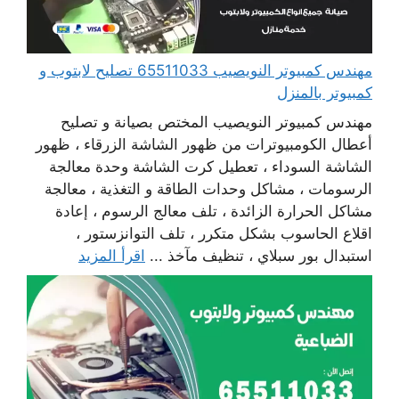
مهندس كمبيوتر النويصيب 65511033 تصليح لابتوب و
كمبيوتر بالمنزل
مهندس كمبيوتر النويصيب المختص بصيانة و تصليح
أعطال الكومبيوترات من ظهور الشاشة الزرقاء ، ظهور
الشاشة السوداء ، تعطيل كرت الشاشة وحدة معالجة
الرسومات ، مشاكل وحدات الطاقة و التغذية ، معالجة
مشاكل الحرارة الزائدة ، تلف معالج الرسوم ، إعادة
اقلاع الحاسوب بشكل متكرر ، تلف التوانزستور ،
استبدال بور سبلاي ، تنظيف مآخذ ...
اقرأ المزيد