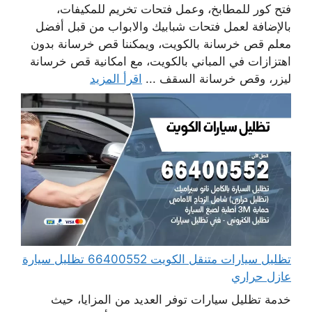
فتح كور للمطابخ، وعمل فتحات تخريم للمكيفات،
بالإضافة لعمل فتحات شبابيك والابواب من قبل أفضل
معلم قص خرسانة بالكويت، ويمكننا قص خرسانة بدون
اهتزازات في المباني بالكويت، مع امكانية قص خرسانة
ليزر، وقص خرسانة السقف ...
اقرأ المزيد
تظليل سيارات متنقل الكويت 66400552 تظليل سيارة
عازل حراري
خدمة تظليل سيارات توفر العديد من المزايا، حيث