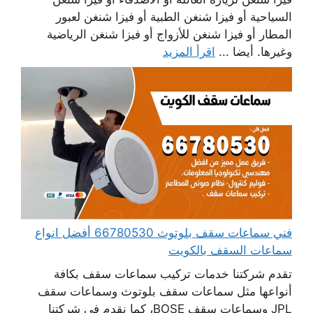
السياحية أو فيزا شنغن الطبية أو فيزا شنغن لعبور
المطار أو فيزا شنغن للأزواج أو فيزا شنغن الرياضية
وغيرها. أيضا ...
اقرأ المزيد
فني سماعات سقف بلوتوث 66780530 أفضل انواع
سماعات السقف بالكويت
تقدم شركتنا خدمات تركيب سماعات سقف بكافة
أنواعها مثل سماعات سقف بلوتوث وسماعات سقف
JPL وسماعات سقف BOSE، كما نقدم في شركتنا