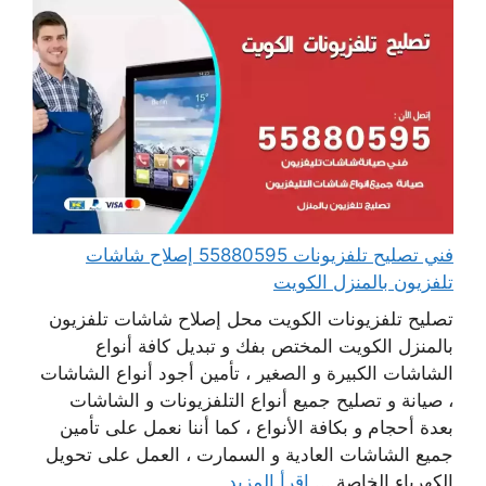
فني تصليح تلفزيونات 55880595 إصلاح شاشات
تلفزيون بالمنزل الكويت
تصليح تلفزيونات الكويت محل إصلاح شاشات تلفزيون
بالمنزل الكويت المختص بفك و تبديل كافة أنواع
الشاشات الكبيرة و الصغير ، تأمين أجود أنواع الشاشات
، صيانة و تصليح جميع أنواع التلفزيونات و الشاشات
بعدة أحجام و بكافة الأنواع ، كما أننا نعمل على تأمين
جميع الشاشات العادية و السمارت ، العمل على تحويل
الكهرباء الخاصة ...
اقرأ المزيد