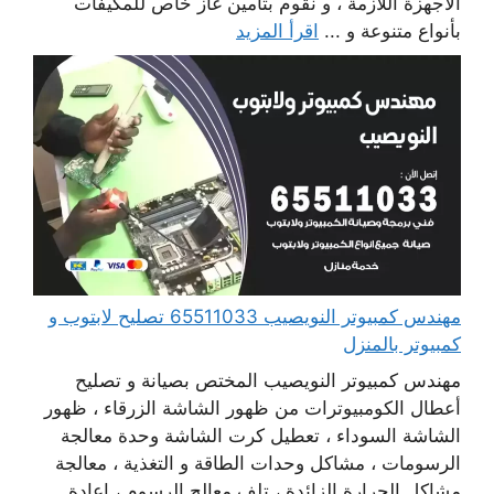
الاجهزة اللازمة ، و نقوم بتأمين غاز خاص للمكيفات
بأنواع متنوعة و ...
اقرأ المزيد
مهندس كمبيوتر النويصيب 65511033 تصليح لابتوب و
كمبيوتر بالمنزل
مهندس كمبيوتر النويصيب المختص بصيانة و تصليح
أعطال الكومبيوترات من ظهور الشاشة الزرقاء ، ظهور
الشاشة السوداء ، تعطيل كرت الشاشة وحدة معالجة
الرسومات ، مشاكل وحدات الطاقة و التغذية ، معالجة
مشاكل الحرارة الزائدة ، تلف معالج الرسوم ، إعادة