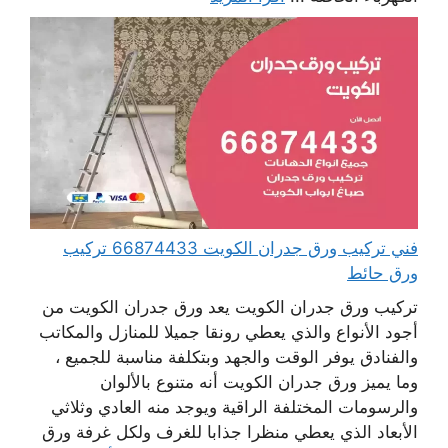
فني تركيب ورق جدران الكويت 66874433 تركيب
ورق حائط
تركيب ورق جدران الكويت يعد ورق جدران الكويت من
أجود الأنواع والذي يعطي رونقا جميلا للمنازل والمكاتب
والفنادق يوفر الوقت والجهد وبتكلفة مناسبة للجميع ،
وما يميز ورق جدران الكويت أنه متنوع بالألوان
والرسومات المختلفة الراقية ويوجد منه العادي وثلاثي
الأبعاد الذي يعطي منظرا جذابا للغرف ولكل غرفة ورق