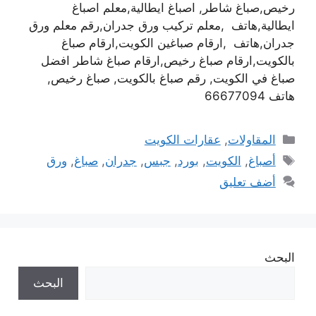
رخيص,صباغ شاطر, اصباغ ايطالية,معلم اصباغ
ايطالية,هاتف ,معلم تركيب ورق جدران,رقم معلم ورق
جدران,هاتف ,ارقام صباغين الكويت,ارقام صباغ
بالكويت,ارقام صباغ رخيص,ارقام صباغ شاطر افضل
صباغ في الكويت, رقم صباغ بالكويت, صباغ رخيص,
هاتف 66677094
التصنيفات
المقاولات
,
عقارات الكويت
الوسوم
أصباغ
,
الكويت
,
بورد
,
جبس
,
جدران
,
صباغ
,
ورق
أضف تعليق
البحث
البحث