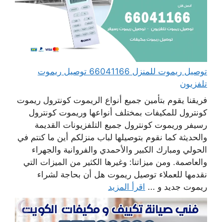
توصيل ريموت للمنزل 66041166 توصيل ريموت
تلفزيون
فريقنا يقوم بتأمين جميع أنواع الريموت كونترول ريموت
كونترول للمكيفات بمختلف أنواعها وريموت كونترول
رسيفر وريموت كونترول جميع التلفزيونات القديمة
والحديثة كما نقوم بتوصيلها لباب منزلكم أين ما كنتم في
الحولي ومبارك الكبير والأحمدي والفروانية والجهراء
والعاصمة. ومن ميزاتنا: وغيرها الكثير من الميزات التي
نقدمها للعملاء توصيل ريموت هل أن بحاجة لشراء
ريموت جديد و ...
اقرأ المزيد