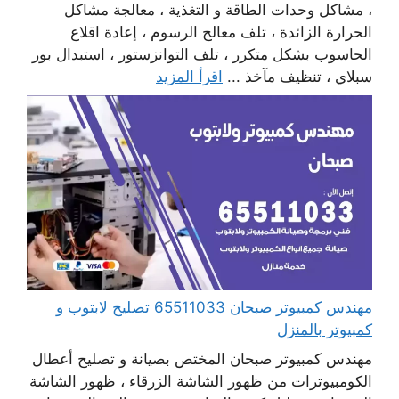
، مشاكل وحدات الطاقة و التغذية ، معالجة مشاكل
الحرارة الزائدة ، تلف معالج الرسوم ، إعادة اقلاع
الحاسوب بشكل متكرر ، تلف التوانزستور ، استبدال بور
سبلاي ، تنظيف مآخذ ...
اقرأ المزيد
مهندس كمبيوتر صبحان 65511033 تصليح لابتوب و
كمبيوتر بالمنزل
مهندس كمبيوتر صبحان المختص بصيانة و تصليح أعطال
الكومبيوترات من ظهور الشاشة الزرقاء ، ظهور الشاشة