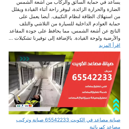
يساعد في حماية السائق والركاب من أشعة الشمس
الضارة والحرارة الزائدة، ليوفر راحة أثناء القيادة ويقلل
من استهلاك الطاقة لنظام التكييف. أيضا يعمل على
حماية العوادم الداخلية للسيارة من التلاشي والتلف
الناتج عن أشعة الشمس، مما يحافظ على جودة المقاعد
والأرضية ولوحة القيادة. بالإضافة إلى توفيرنا تشكيلات ...
اقرأ المزيد
صيانة مصاعد في الكويت 65542233 صيانة وتركيب
مصاعد كهربائية