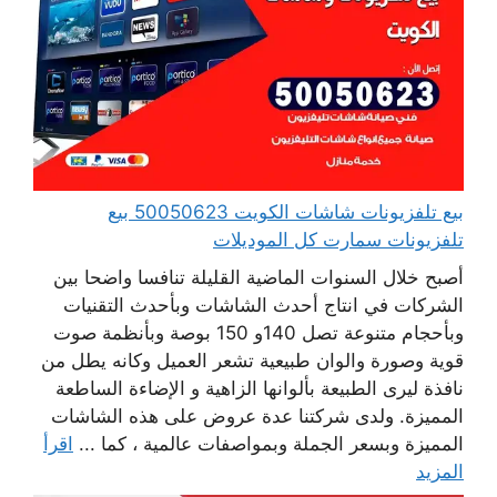
بيع تلفزيونات شاشات الكويت 50050623 بيع
تلفزيونات سمارت كل الموديلات
أصبح خلال السنوات الماضية القليلة تنافسا واضحا بين
الشركات في انتاج أحدث الشاشات وبأحدث التقنيات
وبأحجام متنوعة تصل 140و 150 بوصة وبأنظمة صوت
قوية وصورة والوان طبيعية تشعر العميل وكانه يطل من
نافذة ليرى الطبيعة بألوانها الزاهية و الإضاءة الساطعة
المميزة. ولدى شركتنا عدة عروض على هذه الشاشات
المميزة وبسعر الجملة وبمواصفات عالمية ، كما ...
اقرأ
المزيد