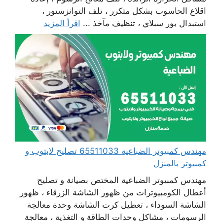
اقلاع الحاسوب بشكل متكرر ، تلف التوانزستور ،
استبدال بور سبلاي ، تنظيف مآخذ ...
اقرأ المزيد
مهندس كمبيوتر الضباعية 65511033 تصليح لابتوب و
كمبيوتر بالمنزل
مهندس كمبيوتر الضباعية المختص بصيانة و تصليح
أعطال الكومبيوترات من ظهور الشاشة الزرقاء ، ظهور
الشاشة السوداء ، تعطيل كرت الشاشة وحدة معالجة
الرسومات ، مشاكل وحدات الطاقة و التغذية ، معالجة