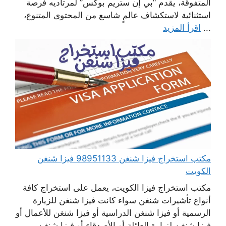
المتفوقة، يقدم “بي إن ستريم بوكس” لمرتاديه فرصة
استثنائية لاستكشاف عالمٍ شاسع من المحتوى المتنوع،
...
اقرأ المزيد
مكتب استخراج فيزا شنغن 98951133 فيزا شنغن
الكويت
مكتب استخراج فيزا الكويت، يعمل على استخراج كافة
أنواع تأشيرات شنغن سواء كانت فيزا شنغن للزيارة
الرسمية أو فيزا شنغن الدراسية أو فيزا شنغن للأعمال أو
فيزا شنغن لزيارة العائلة أو الأصدقاء أو فيزا شنغن