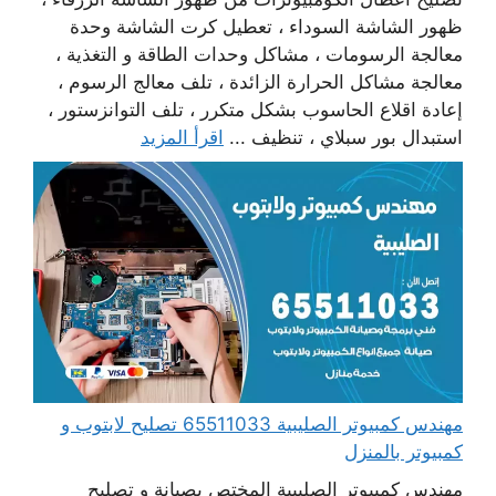
ظهور الشاشة السوداء ، تعطيل كرت الشاشة وحدة
معالجة الرسومات ، مشاكل وحدات الطاقة و التغذية ،
معالجة مشاكل الحرارة الزائدة ، تلف معالج الرسوم ،
إعادة اقلاع الحاسوب بشكل متكرر ، تلف التوانزستور ،
استبدال بور سبلاي ، تنظيف ...
اقرأ المزيد
مهندس كمبيوتر الصليبية 65511033 تصليح لابتوب و
كمبيوتر بالمنزل
مهندس كمبيوتر الصليبية المختص بصيانة و تصليح