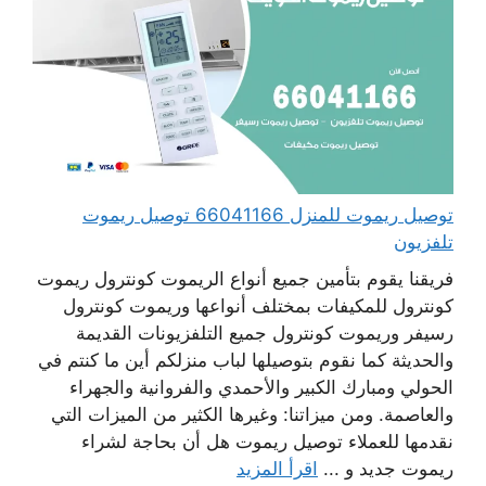
توصيل ريموت للمنزل 66041166 توصيل ريموت
تلفزيون
فريقنا يقوم بتأمين جميع أنواع الريموت كونترول ريموت
كونترول للمكيفات بمختلف أنواعها وريموت كونترول
رسيفر وريموت كونترول جميع التلفزيونات القديمة
والحديثة كما نقوم بتوصيلها لباب منزلكم أين ما كنتم في
الحولي ومبارك الكبير والأحمدي والفروانية والجهراء
والعاصمة. ومن ميزاتنا: وغيرها الكثير من الميزات التي
نقدمها للعملاء توصيل ريموت هل أن بحاجة لشراء
ريموت جديد و ...
اقرأ المزيد