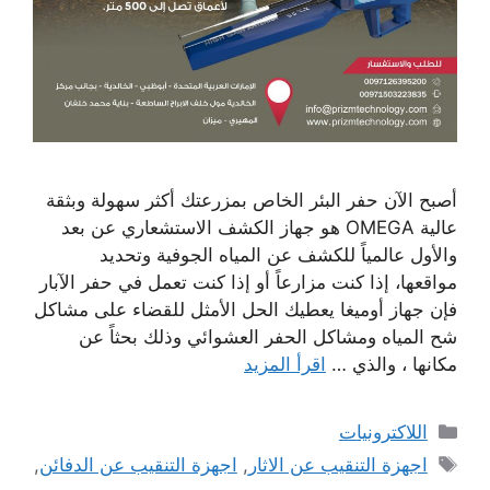
أصبح الآن حفر البئر الخاص بمزرعتك أكثر سهولة وبثقة
عالية OMEGA هو جهاز الكشف الاستشعاري عن بعد
والأول عالمياً للكشف عن المياه الجوفية وتحديد
مواقعها، إذا كنت مزارعاً أو إذا كنت تعمل في حفر الآبار
فإن جهاز أوميغا يعطيك الحل الأمثل للقضاء على مشاكل
شح المياه ومشاكل الحفر العشوائي وذلك بحثاً عن
مكانها ، والذي …
اقرأ المزيد
التصنيفات
اللاكترونيات
الوسوم
اجهزة التنقيب عن الاثار
,
اجهزة التنقيب عن الدفائن
,