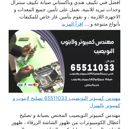
افضل فني تكييف هندي وباكستاني صيانة تكييف سنترال
وحدات تبريد للابنية، نعمل على تأمين جميع المعدات و
الاجهزة اللازمة ، و نقوم بتأمين غاز خاص للمكيفات
بأنواع متنوعة و ...
اقرأ المزيد
مهندس كمبيوتر النويصيب 65511033 تصليح لابتوب و
كمبيوتر بالمنزل
مهندس كمبيوتر النويصيب المختص بصيانة و تصليح
أعطال الكومبيوترات من ظهور الشاشة الزرقاء ، ظهور