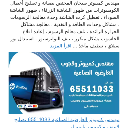
مهندس كمبيوتر صبحان المختص بصيانة و تصليح أعطال
الكومبيوترات من ظهور الشاشة الزرقاء ، ظهور الشاشة
السوداء ، تعطيل كرت الشاشة وحدة معالجة الرسومات
، مشاكل وحدات الطاقة و التغذية ، معالجة مشاكل
الحرارة الزائدة ، تلف معالج الرسوم ، إعادة اقلاع
الحاسوب بشكل متكرر ، تلف التوانزستور ، استبدال بور
سبلاي ، تنظيف مآخذ ...
اقرأ المزيد
مهندس كمبيوتر العارضية الصناعية 65511033 تصليح
لابتوب و كمبيوتر بالمنزل