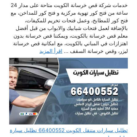
خدمات شركة قص خرسانة الكويت متاحة على مدار 24
ساعة من فتح كور تهوية مركزية و فتح كور للمداخن، مع
فتح كور للمطابخ، وعمل فتحات تخريم للمكيفات،
بالإضافة لعمل فتحات شبابيك والابواب من قبل أفضل
معلم قص خرسانة بالكويت، ويمكننا قص خرسانة بدون
اهتزازات في المباني بالكويت، مع امكانية قص خرسانة
ليزر، وقص خرسانة السقف ...
اقرأ المزيد
تظليل سيارات متنقل الكويت 66400552 تظليل سيارة