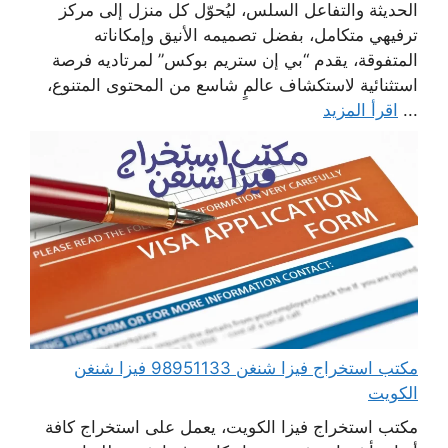
الحديثة والتفاعل السلس، ليُحوّل كل منزل إلى مركز
ترفيهي متكامل، بفضل تصميمه الأنيق وإمكاناته
المتفوقة، يقدم “بي إن ستريم بوكس” لمرتاديه فرصة
استثنائية لاستكشاف عالمٍ شاسع من المحتوى المتنوع،
...
اقرأ المزيد
مكتب استخراج فيزا شنغن 98951133 فيزا شنغن
الكويت
مكتب استخراج فيزا الكويت، يعمل على استخراج كافة