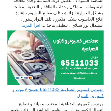
الشاشة السوداء ، تعطيل كرت الشاشة وحدة معالجة
الرسومات ، مشاكل وحدات الطاقة و التغذية ، معالجة
مشاكل الحرارة الزائدة ، تلف معالج الرسوم ، إعادة
اقلاع الحاسوب بشكل متكرر ، تلف التوانزستور ،
استبدال بور سبلاي ، تنظيف مآخذ ...
اقرأ المزيد
مهندس كمبيوتر الضباعية 65511033 تصليح لابتوب و
كمبيوتر بالمنزل
مهندس كمبيوتر الضباعية المختص بصيانة و تصليح
أعطال الكومبيوترات من ظهور الشاشة الزرقاء ، ظهور