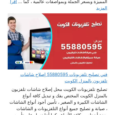
المميزة وبسعر الجملة وبمواصفات عالمية ، كما ...
اقرأ
المزيد
فني تصليح تلفزيونات 55880595 إصلاح شاشات
تلفزيون بالمنزل الكويت
تصليح تلفزيونات الكويت محل إصلاح شاشات تلفزيون
بالمنزل الكويت المختص بفك و تبديل كافة أنواع
الشاشات الكبيرة و الصغير ، تأمين أجود أنواع الشاشات
، صيانة و تصليح جميع أنواع التلفزيونات و الشاشات