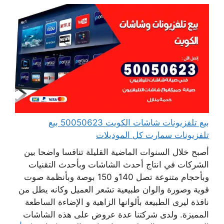
بيع تلفزيونات شاشات الكويت 50050623 بيع
تلفزيونات سمارت كل الموديلات
أصبح خلال السنوات الماضية القليلة تنافسا واضحا بين
الشركات في انتاج أحدث الشاشات وبأحدث التقنيات
وبأحجام متنوعة تصل 140و 150 بوصة وبأنظمة صوت
قوية وصورة والوان طبيعية تشعر العميل وكانه يطل من
نافذة ليرى الطبيعة بألوانها الزاهية و الإضاءة الساطعة
المميزة. ولدى شركتنا عدة عروض على هذه الشاشات