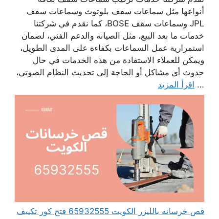
أنواعها مثل سماعات سقف بلوتوث وسماعات سقف
JPL وسماعات سقف BOSE، كما نقدم في شركتنا
خدمات ما بعد البيع، مثل الصيانة والدعم الفني، لضمان
استمرارية عمل السماعات بكفاءة على المدى الطويل،
ويمكن للعملاء الاستفادة من هذه الخدمات في حال
حدوث أي مشاكل أو الحاجة إلى تحديث النظام الصوتي،
...
اقرأ المزيد
قص خرسانه بالليزر الكويت 65932555 فتح كور تكييف