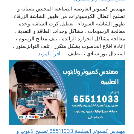
مهندس كمبيوتر العارضية الصناعية المختص بصيانة و
تصليح أعطال الكومبيوترات من ظهور الشاشة الزرقاء ،
ظهور الشاشة السوداء ، تعطيل كرت الشاشة وحدة
معالجة الرسومات ، مشاكل وحدات الطاقة و التغذية ،
معالجة مشاكل الحرارة الزائدة ، تلف معالج الرسوم ،
إعادة اقلاع الحاسوب بشكل متكرر ، تلف التوانزستور ،
استبدال بور سبلاي ، تنظيف ...
اقرأ المزيد
مهندس كمبيوتر الصليبية 65511033 تصليح لابتوب و