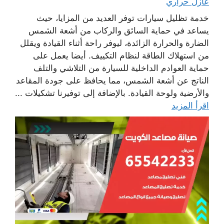
عازل حراري
خدمة تظليل سيارات توفر العديد من المزايا، حيث
يساعد في حماية السائق والركاب من أشعة الشمس
الضارة والحرارة الزائدة، ليوفر راحة أثناء القيادة ويقلل
من استهلاك الطاقة لنظام التكييف. أيضا يعمل على
حماية العوادم الداخلية للسيارة من التلاشي والتلف
الناتج عن أشعة الشمس، مما يحافظ على جودة المقاعد
والأرضية ولوحة القيادة. بالإضافة إلى توفيرنا تشكيلات ...
اقرأ المزيد