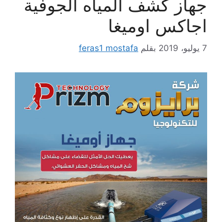
جهاز كشف المياه الجوفية
اجاكس اوميغا
7 يوليو، 2019
بقلم
feras1 mostafa