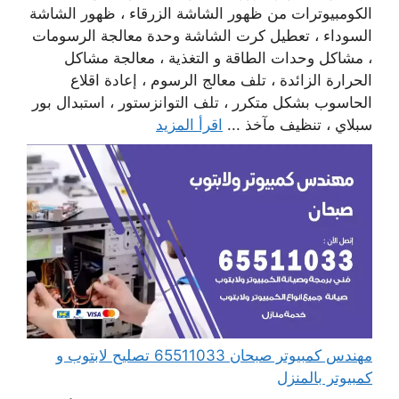
الكومبيوترات من ظهور الشاشة الزرقاء ، ظهور الشاشة
السوداء ، تعطيل كرت الشاشة وحدة معالجة الرسومات
، مشاكل وحدات الطاقة و التغذية ، معالجة مشاكل
الحرارة الزائدة ، تلف معالج الرسوم ، إعادة اقلاع
الحاسوب بشكل متكرر ، تلف التوانزستور ، استبدال بور
سبلاي ، تنظيف مآخذ ...
اقرأ المزيد
مهندس كمبيوتر صبحان 65511033 تصليح لابتوب و
كمبيوتر بالمنزل