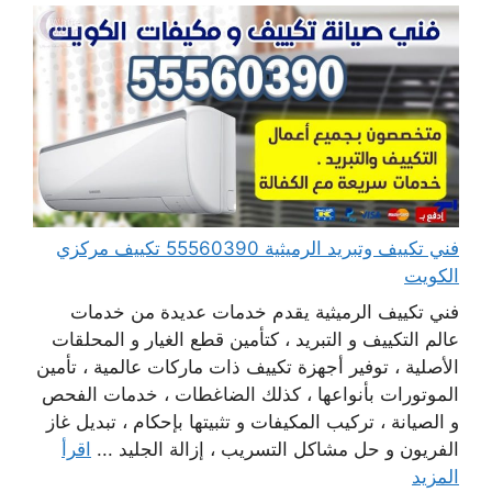
فني تكييف وتبريد الرميثية 55560390 تكييف مركزي
الكويت
فني تكييف الرميثية يقدم خدمات عديدة من خدمات
عالم التكييف و التبريد ، كتأمين قطع الغيار و المحلقات
الأصلية ، توفير أجهزة تكييف ذات ماركات عالمية ، تأمين
الموتورات بأنواعها ، كذلك الضاغطات ، خدمات الفحص
و الصيانة ، تركيب المكيفات و تثبيتها بإحكام ، تبديل غاز
الفريون و حل مشاكل التسريب ، إزالة الجليد ...
اقرأ
المزيد