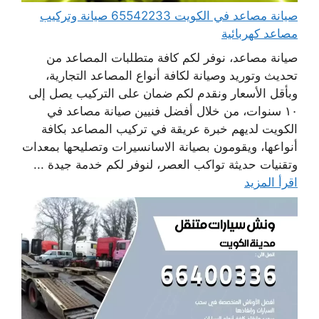
صيانة مصاعد في الكويت 65542233 صيانة وتركيب
مصاعد كهربائية
صيانة مصاعد، نوفر لكم كافة متطلبات المصاعد من
تحديث وتوريد وصيانة لكافة أنواع المصاعد التجارية،
وبأقل الأسعار ونقدم لكم ضمان على التركيب يصل إلى
١٠ سنوات، من خلال أفضل فنيين صيانة مصاعد في
الكويت لديهم خبرة عريقة في تركيب المصاعد بكافة
أنواعها، ويقومون بصيانة الاسانسيرات وتصليحها بمعدات
وتقنيات حديثة تواكب العصر، لنوفر لكم خدمة جيدة ...
اقرأ المزيد