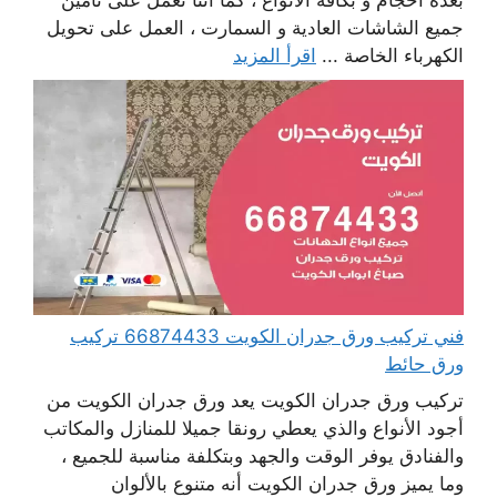
بعدة أحجام و بكافة الأنواع ، كما أننا نعمل على تأمين
جميع الشاشات العادية و السمارت ، العمل على تحويل
الكهرباء الخاصة ...
اقرأ المزيد
فني تركيب ورق جدران الكويت 66874433 تركيب
ورق حائط
تركيب ورق جدران الكويت يعد ورق جدران الكويت من
أجود الأنواع والذي يعطي رونقا جميلا للمنازل والمكاتب
والفنادق يوفر الوقت والجهد وبتكلفة مناسبة للجميع ،
وما يميز ورق جدران الكويت أنه متنوع بالألوان