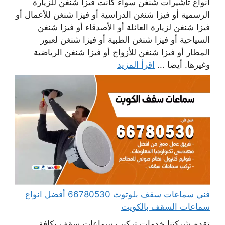
أنواع تأشيرات شنغن سواء كانت فيزا شنغن للزيارة
الرسمية أو فيزا شنغن الدراسية أو فيزا شنغن للأعمال أو
فيزا شنغن لزيارة العائلة أو الأصدقاء أو فيزا شنغن
السياحية أو فيزا شنغن الطبية أو فيزا شنغن لعبور
المطار أو فيزا شنغن للأزواج أو فيزا شنغن الرياضية
وغيرها. أيضا ...
اقرأ المزيد
فني سماعات سقف بلوتوث 66780530 أفضل انواع
سماعات السقف بالكويت
تقدم شركتنا خدمات تركيب سماعات سقف بكافة