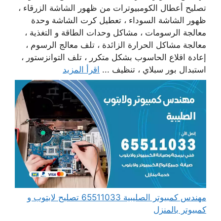
تصليح أعطال الكومبيوترات من ظهور الشاشة الزرقاء ،
ظهور الشاشة السوداء ، تعطيل كرت الشاشة وحدة
معالجة الرسومات ، مشاكل وحدات الطاقة و التغذية ،
معالجة مشاكل الحرارة الزائدة ، تلف معالج الرسوم ،
إعادة اقلاع الحاسوب بشكل متكرر ، تلف التوانزستور ،
استبدال بور سبلاي ، تنظيف ...
اقرأ المزيد
مهندس كمبيوتر الصليبية 65511033 تصليح لابتوب و
كمبيوتر بالمنزل