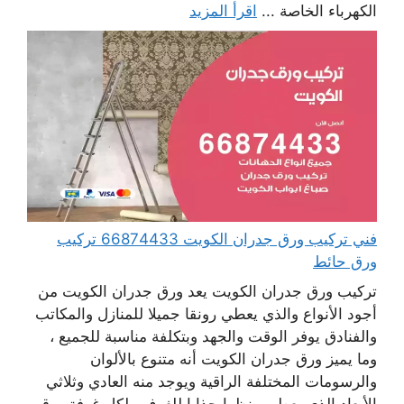
الكهرباء الخاصة ...
اقرأ المزيد
فني تركيب ورق جدران الكويت 66874433 تركيب
ورق حائط
تركيب ورق جدران الكويت يعد ورق جدران الكويت من
أجود الأنواع والذي يعطي رونقا جميلا للمنازل والمكاتب
والفنادق يوفر الوقت والجهد وبتكلفة مناسبة للجميع ،
وما يميز ورق جدران الكويت أنه متنوع بالألوان
والرسومات المختلفة الراقية ويوجد منه العادي وثلاثي