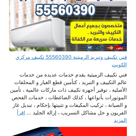
فني تكييف وتبريد الرميثية 55560390 تكييف مركزي
الكويت
فني تكييف الرميثية يقدم خدمات عديدة من خدمات
عالم التكييف و التبريد ، كتأمين قطع الغيار و المحلقات
الأصلية ، توفير أجهزة تكييف ذات ماركات عالمية ، تأمين
الموتورات بأنواعها ، كذلك الضاغطات ، خدمات الفحص
و الصيانة ، تركيب المكيفات و تثبيتها بإحكام ، تبديل غاز
الفريون و حل مشاكل التسريب ، إزالة الجليد ...
اقرأ
المزيد