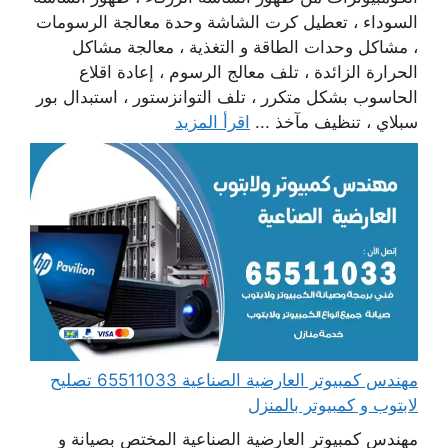
السوداء ، تعطيل كرت الشاشة وحدة معالجة الرسومات
، مشاكل وحدات الطاقة و التغذية ، معالجة مشاكل
الحرارة الزائدة ، تلف معالج الرسوم ، إعادة اقلاع
الحاسوب بشكل متكرر ، تلف التوانزستور ، استبدال بور
سبلاي ، تنظيف مآخذ ...
اقرأ المزيد
مهندس كمبيوتر العارضية الصناعية 65511033 تصليح
لابتوب و كمبيوتر بالمنزل
مهندس كمبيوتر العارضية الصناعية المختص بصيانة و