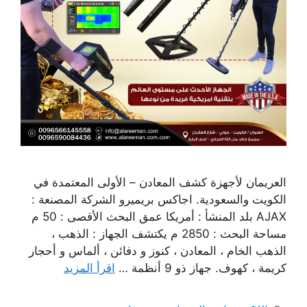
العريمان لأجهزة كشف المعادن – الأولى المعتمدة في
الكويت والسعودية. اجاكس بريميرو الشركة المصنعة :
AJAX بلد المنشأ : أمريكا عمق البحث الأقصى : 50 م
مساحة البحث : 2850 م يكتشف الجهاز : الذهب ،
الذهب الخام ، المعادن ، كنوز و دفائن ، ألماس و أحجار
كريمة ، كهوف. جهاز ذو 9 أنظمة …
اقرأ المزيد