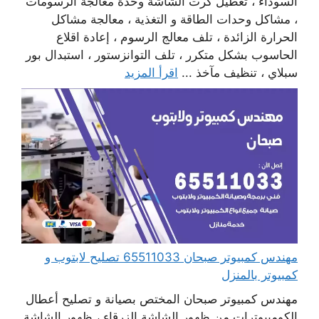
السوداء ، تعطيل كرت الشاشة وحدة معالجة الرسومات
، مشاكل وحدات الطاقة و التغذية ، معالجة مشاكل
الحرارة الزائدة ، تلف معالج الرسوم ، إعادة اقلاع
الحاسوب بشكل متكرر ، تلف التوانزستور ، استبدال بور
سبلاي ، تنظيف مآخذ ...
اقرأ المزيد
مهندس كمبيوتر صبحان 65511033 تصليح لابتوب و
كمبيوتر بالمنزل
مهندس كمبيوتر صبحان المختص بصيانة و تصليح أعطال
الكومبيوترات من ظهور الشاشة الزرقاء ، ظهور الشاشة