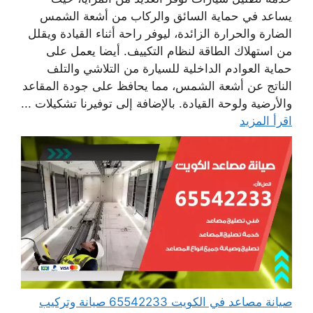
يساعد في حماية السائق والركاب من أشعة الشمس
الضارة والحرارة الزائدة، ليوفر راحة أثناء القيادة ويقلل
من استهلاك الطاقة لنظام التكييف. أيضا يعمل على
حماية العوادم الداخلية للسيارة من التلاشي والتلف
الناتج عن أشعة الشمس، مما يحافظ على جودة المقاعد
والأرضية ولوحة القيادة. بالإضافة إلى توفيرنا تشكيلات ...
اقرأ المزيد
صيانة مصاعد في الكويت 65542233 صيانة وتركيب