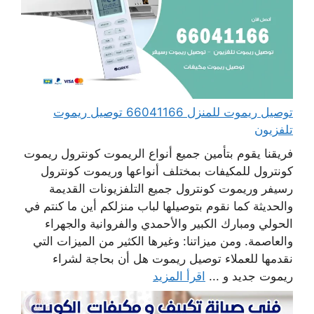
توصيل ريموت للمنزل 66041166 توصيل ريموت
تلفزيون
فريقنا يقوم بتأمين جميع أنواع الريموت كونترول ريموت
كونترول للمكيفات بمختلف أنواعها وريموت كونترول
رسيفر وريموت كونترول جميع التلفزيونات القديمة
والحديثة كما نقوم بتوصيلها لباب منزلكم أين ما كنتم في
الحولي ومبارك الكبير والأحمدي والفروانية والجهراء
والعاصمة. ومن ميزاتنا: وغيرها الكثير من الميزات التي
نقدمها للعملاء توصيل ريموت هل أن بحاجة لشراء
ريموت جديد و ...
اقرأ المزيد