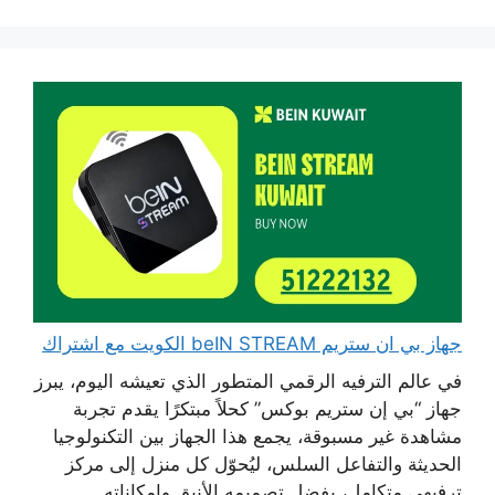
جهاز بي ان ستريم beIN STREAM الكويت مع اشتراك
في عالم الترفيه الرقمي المتطور الذي تعيشه اليوم، يبرز
جهاز “بي إن ستريم بوكس” كحلاً مبتكرًا يقدم تجربة
مشاهدة غير مسبوقة، يجمع هذا الجهاز بين التكنولوجيا
الحديثة والتفاعل السلس، ليُحوّل كل منزل إلى مركز
ترفيهي متكامل، بفضل تصميمه الأنيق وإمكاناته