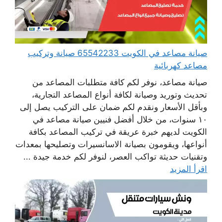
صيانة مصاعد في الكويت 65542233 صيانة وتركيب
مصاعد كهربائية
صيانة مصاعد، نوفر لكم كافة متطلبات المصاعد من
تحديث وتوريد وصيانة لكافة أنواع المصاعد التجارية،
وبأقل الأسعار ونقدم لكم ضمان على التركيب يصل إلى
١٠ سنوات، من خلال أفضل فنيين صيانة مصاعد في
الكويت لديهم خبرة عريقة في تركيب المصاعد بكافة
أنواعها، ويقومون بصيانة الاسانسيرات وتصليحها بمعدات
وتقنيات حديثة تواكب العصر، لنوفر لكم خدمة جيدة ...
اقرأ المزيد