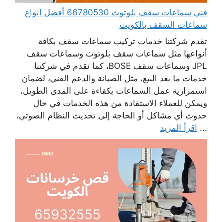
فني سماعات سقف بلوتوث 66780530 أفضل انواع
سماعات السقف بالكويت
تقدم شركتنا خدمات تركيب سماعات سقف بكافة
أنواعها مثل سماعات سقف بلوتوث وسماعات سقف
JPL وسماعات سقف BOSE، كما نقدم في شركتنا
خدمات ما بعد البيع، مثل الصيانة والدعم الفني، لضمان
استمرارية عمل السماعات بكفاءة على المدى الطويل،
ويمكن للعملاء الاستفادة من هذه الخدمات في حال
حدوث أي مشاكل أو الحاجة إلى تحديث النظام الصوتي،
...
اقرأ المزيد