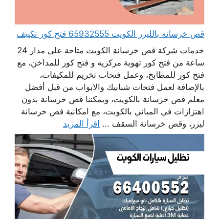
قص خرسانه بالليزر الكويت 65932555 فتح كور تكييف
خدمات شركة قص خرسانة الكويت متاحة على مدار 24
ساعة من فتح كور تهوية مركزية و فتح كور للمداخن، مع
فتح كور للمطابخ، وعمل فتحات تخريم للمكيفات،
بالإضافة لعمل فتحات شبابيك والابواب من قبل أفضل
معلم قص خرسانة بالكويت، ويمكننا قص خرسانة بدون
اهتزازات في المباني بالكويت، مع امكانية قص خرسانة
ليزر، وقص خرسانة السقف ...
اقرأ المزيد