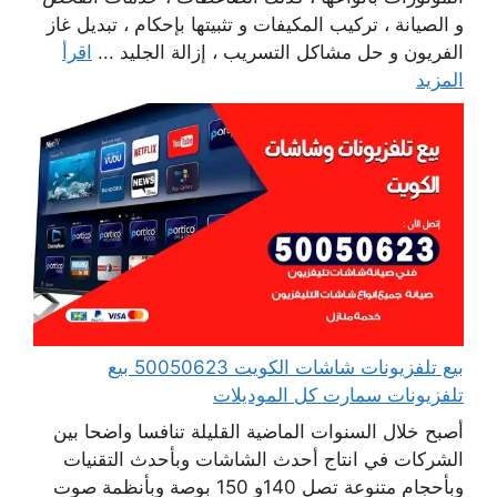
و الصيانة ، تركيب المكيفات و تثبيتها بإحكام ، تبديل غاز
الفريون و حل مشاكل التسريب ، إزالة الجليد ...
اقرأ
المزيد
بيع تلفزيونات شاشات الكويت 50050623 بيع
تلفزيونات سمارت كل الموديلات
أصبح خلال السنوات الماضية القليلة تنافسا واضحا بين
الشركات في انتاج أحدث الشاشات وبأحدث التقنيات
وبأحجام متنوعة تصل 140و 150 بوصة وبأنظمة صوت