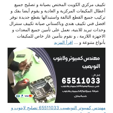
تكييف مركزي الكويت المختص بصيانة و تصليح جميع
أعطال المكيفات المركزية و العادية و يقوم أيضا بفك و
تركيب جميع القطع التالفة واستبدالها بقطع جديدة نوفر
افضل فني تكييف هندي وباكستاني صيانة تكييف سنترال
وحدات تبريد للابنية، نعمل على تأمين جميع المعدات و
الاجهزة اللازمة ، و نقوم بتأمين غاز خاص للمكيفات
بأنواع متنوعة و ...
اقرأ المزيد
مهندس كمبيوتر النويصيب 65511033 تصليح لابتوب و