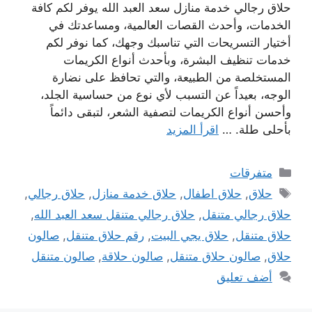
حلاق رجالي خدمة منازل سعد العبد الله يوفر لكم كافة
الخدمات، وأحدث القصات العالمية، ومساعدتك في
أختيار التسريحات التي تناسبك وجهك، كما نوفر لكم
خدمات تنظيف البشرة، وبأحدث أنواع الكريمات
المستخلصة من الطبيعة، والتي تحافظ على نضارة
الوجه، بعيداً عن التسبب لأي نوع من حساسية الجلد،
وأحسن أنواع الكريمات لتصفية الشعر، لتبقى دائماً
بأحلى طلة. …
اقرأ المزيد
التصنيفات
متفرقات
الوسوم
حلاق
,
حلاق اطفال
,
حلاق خدمة منازل
,
حلاق رجالي
,
حلاق رجالي متنقل
,
حلاق رجالي متنقل سعد العبد الله
,
حلاق متنقل
,
حلاق يجي البيت
,
رقم حلاق متنقل
,
صالون
حلاق
,
صالون حلاق متنقل
,
صالون حلاقة
,
صالون متنقل
أضف تعليق