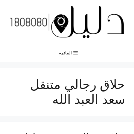
نتقل
لى
لمحتوى
القائمة
حلاق رجالي متنقل
سعد العبد الله