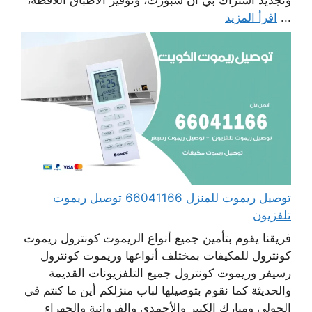
...
اقرأ المزيد
توصيل ريموت للمنزل 66041166 توصيل ريموت
تلفزيون
فريقنا يقوم بتأمين جميع أنواع الريموت كونترول ريموت
كونترول للمكيفات بمختلف أنواعها وريموت كونترول
رسيفر وريموت كونترول جميع التلفزيونات القديمة
والحديثة كما نقوم بتوصيلها لباب منزلكم أين ما كنتم في
الحولي ومبارك الكبير والأحمدي والفروانية والجهراء