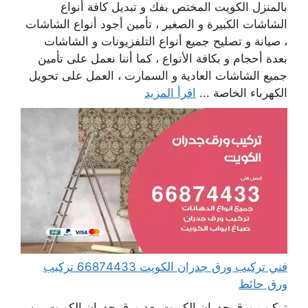
بالمنزل الكويت المختص بفك و تبديل كافة أنواع
الشاشات الكبيرة و الصغير ، تأمين أجود أنواع الشاشات
، صيانة و تصليح جميع أنواع التلفزيونات و الشاشات
بعدة أحجام و بكافة الأنواع ، كما أننا نعمل على تأمين
جميع الشاشات العادية و السمارت ، العمل على تحويل
الكهرباء الخاصة ...
اقرأ المزيد
فني تركيب ورق جدران الكويت 66874433 تركيب
ورق حائط
تركيب ورق جدران الكويت يعد ورق جدران الكويت من