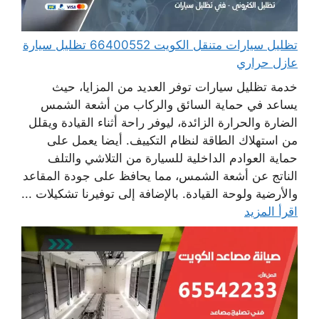
تظليل سيارات متنقل الكويت 66400552 تظليل سيارة
عازل حراري
خدمة تظليل سيارات توفر العديد من المزايا، حيث
يساعد في حماية السائق والركاب من أشعة الشمس
الضارة والحرارة الزائدة، ليوفر راحة أثناء القيادة ويقلل
من استهلاك الطاقة لنظام التكييف. أيضا يعمل على
حماية العوادم الداخلية للسيارة من التلاشي والتلف
الناتج عن أشعة الشمس، مما يحافظ على جودة المقاعد
والأرضية ولوحة القيادة. بالإضافة إلى توفيرنا تشكيلات ...
اقرأ المزيد