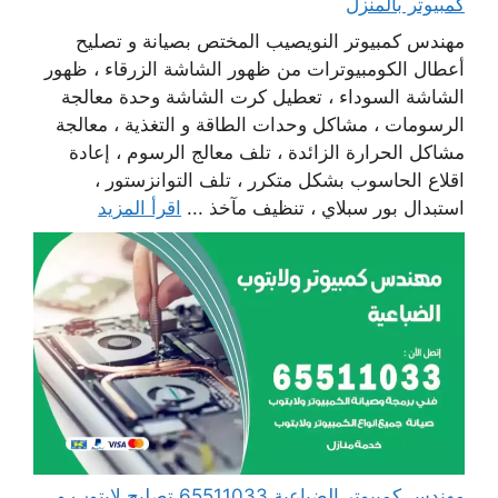
كمبيوتر بالمنزل
مهندس كمبيوتر النويصيب المختص بصيانة و تصليح
أعطال الكومبيوترات من ظهور الشاشة الزرقاء ، ظهور
الشاشة السوداء ، تعطيل كرت الشاشة وحدة معالجة
الرسومات ، مشاكل وحدات الطاقة و التغذية ، معالجة
مشاكل الحرارة الزائدة ، تلف معالج الرسوم ، إعادة
اقلاع الحاسوب بشكل متكرر ، تلف التوانزستور ،
استبدال بور سبلاي ، تنظيف مآخذ ...
اقرأ المزيد
مهندس كمبيوتر الضباعية 65511033 تصليح لابتوب و