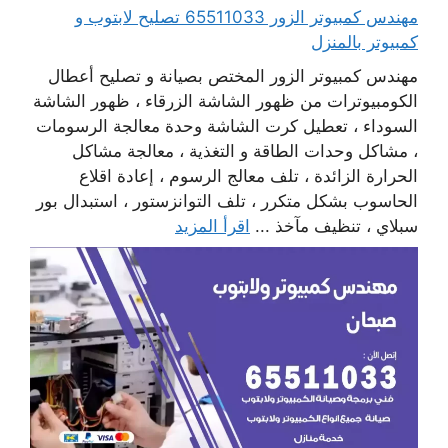
مهندس كمبيوتر الزور 65511033 تصليح لابتوب و
كمبيوتر بالمنزل
مهندس كمبيوتر الزور المختص بصيانة و تصليح أعطال
الكومبيوترات من ظهور الشاشة الزرقاء ، ظهور الشاشة
السوداء ، تعطيل كرت الشاشة وحدة معالجة الرسومات
، مشاكل وحدات الطاقة و التغذية ، معالجة مشاكل
الحرارة الزائدة ، تلف معالج الرسوم ، إعادة اقلاع
الحاسوب بشكل متكرر ، تلف التوانزستور ، استبدال بور
سبلاي ، تنظيف مآخذ ...
اقرأ المزيد