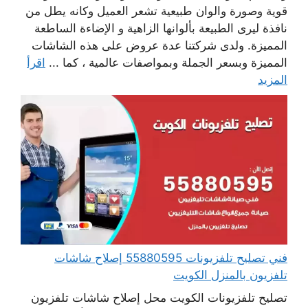
قوية وصورة والوان طبيعية تشعر العميل وكانه يطل من
نافذة ليرى الطبيعة بألوانها الزاهية و الإضاءة الساطعة
المميزة. ولدى شركتنا عدة عروض على هذه الشاشات
المميزة وبسعر الجملة وبمواصفات عالمية ، كما ...
اقرأ
المزيد
فني تصليح تلفزيونات 55880595 إصلاح شاشات
تلفزيون بالمنزل الكويت
تصليح تلفزيونات الكويت محل إصلاح شاشات تلفزيون