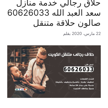
حلاق رجالي خدمة منازل
سعد العبد الله 60626033
صالون حلاقة متنقل
22 مارس، 2020
بقلم