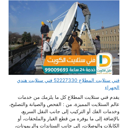
فني ستلايت المطلاع 52227330 فني ستلايت هندي
الجهراء
يقدم فني ستلايت المطلاع كل ما يلزمك من خدمات
عالم الستلايت المميزة، من : الفحص والصيانة والتصليح،
وخدمات الفك أو التركيب إلى جانب النقل السريع،
بالإضافة إلى ما يوفره من قطع الغيار والملحقات، أو
الكابلات والوصلات، إلى جانب الستاندات والريموتات،