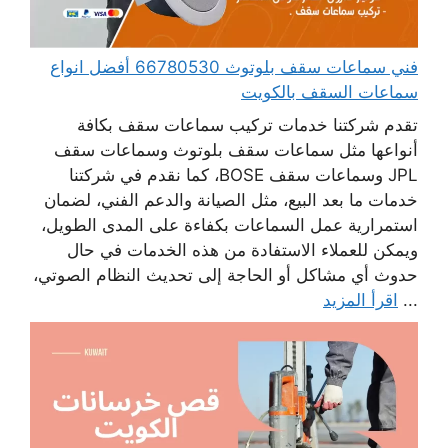
فني سماعات سقف بلوتوث 66780530 أفضل انواع
سماعات السقف بالكويت
تقدم شركتنا خدمات تركيب سماعات سقف بكافة
أنواعها مثل سماعات سقف بلوتوث وسماعات سقف
JPL وسماعات سقف BOSE، كما نقدم في شركتنا
خدمات ما بعد البيع، مثل الصيانة والدعم الفني، لضمان
استمرارية عمل السماعات بكفاءة على المدى الطويل،
ويمكن للعملاء الاستفادة من هذه الخدمات في حال
حدوث أي مشاكل أو الحاجة إلى تحديث النظام الصوتي،
...
اقرأ المزيد