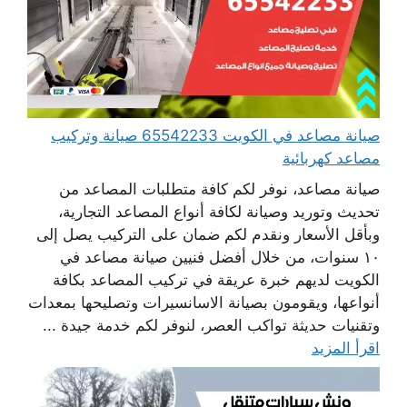
صيانة مصاعد في الكويت 65542233 صيانة وتركيب
مصاعد كهربائية
صيانة مصاعد، نوفر لكم كافة متطلبات المصاعد من
تحديث وتوريد وصيانة لكافة أنواع المصاعد التجارية،
وبأقل الأسعار ونقدم لكم ضمان على التركيب يصل إلى
١٠ سنوات، من خلال أفضل فنيين صيانة مصاعد في
الكويت لديهم خبرة عريقة في تركيب المصاعد بكافة
أنواعها، ويقومون بصيانة الاسانسيرات وتصليحها بمعدات
وتقنيات حديثة تواكب العصر، لنوفر لكم خدمة جيدة ...
اقرأ المزيد