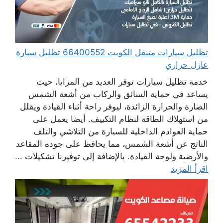
تظليل سيارات متنقل الكويت 66400552 تظليل سيارة
عازل حراري
خدمة تظليل سيارات توفر العديد من المزايا، حيث
يساعد في حماية السائق والركاب من أشعة الشمس
الضارة والحرارة الزائدة، ليوفر راحة أثناء القيادة ويقلل
من استهلاك الطاقة لنظام التكييف. أيضا يعمل على
حماية العوادم الداخلية للسيارة من التلاشي والتلف
الناتج عن أشعة الشمس، مما يحافظ على جودة المقاعد
والأرضية ولوحة القيادة. بالإضافة إلى توفيرنا تشكيلات ...
اقرأ المزيد