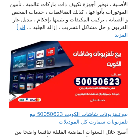
الأصلية ، توفير أجهزة تكييف ذات ماركات عالمية ، تأمين
الموتورات بأنواعها ، كذلك الضاغطات ، خدمات الفحص
و الصيانة ، تركيب المكيفات و تثبيتها بإحكام ، تبديل غاز
الفريون و حل مشاكل التسريب ، إزالة الجليد ...
اقرأ
المزيد
بيع تلفزيونات شاشات الكويت 50050623 بيع
تلفزيونات سمارت كل الموديلات
أصبح خلال السنوات الماضية القليلة تنافسا واضحا بين