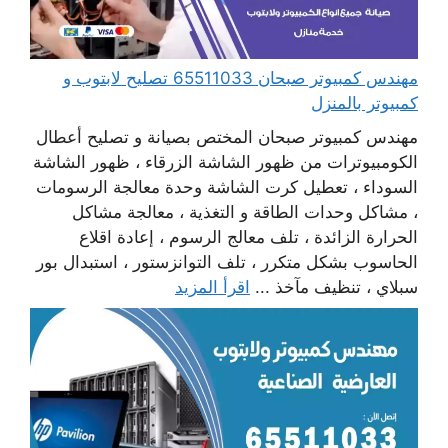
مهندس كمبيوتر صبحان 65511033 تصليح لابتوب و
كمبيوتر بالمنزل
مهندس كمبيوتر صبحان المختص بصيانة و تصليح أعطال
الكومبيوترات من ظهور الشاشة الزرقاء ، ظهور الشاشة
السوداء ، تعطيل كرت الشاشة وحدة معالجة الرسومات
، مشاكل وحدات الطاقة و التغذية ، معالجة مشاكل
الحرارة الزائدة ، تلف معالج الرسوم ، إعادة اقلاع
الحاسوب بشكل متكرر ، تلف التوانزستور ، استبدال بور
سبلاي ، تنظيف مآخذ ...
اقرأ المزيد