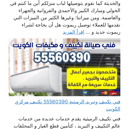
والحديثة كما نقوم بتوصيلها لباب منزلكم أين ما كنتم في
الحولي ومبارك الكبير والأحمدي والفروانية والجهراء
والعاصمة. ومن ميزاتنا: وغيرها الكثير من الميزات التي
نقدمها للعملاء توصيل ريموت هل أن بحاجة لشراء
ريموت جديد و ...
اقرأ المزيد
فني تكييف وتبريد الرميثية 55560390 تكييف مركزي
الكويت
فني تكييف الرميثية يقدم خدمات عديدة من خدمات
عالم التكييف و التبريد ، كتأمين قطع الغيار و المحلقات