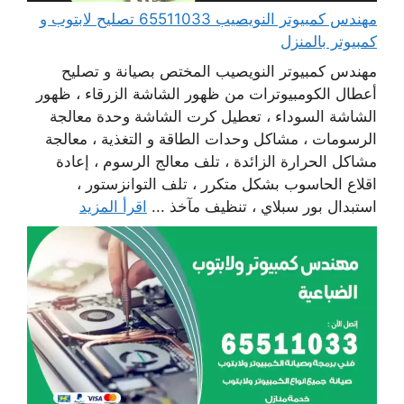
مهندس كمبيوتر النويصيب 65511033 تصليح لابتوب و
كمبيوتر بالمنزل
مهندس كمبيوتر النويصيب المختص بصيانة و تصليح
أعطال الكومبيوترات من ظهور الشاشة الزرقاء ، ظهور
الشاشة السوداء ، تعطيل كرت الشاشة وحدة معالجة
الرسومات ، مشاكل وحدات الطاقة و التغذية ، معالجة
مشاكل الحرارة الزائدة ، تلف معالج الرسوم ، إعادة
اقلاع الحاسوب بشكل متكرر ، تلف التوانزستور ،
استبدال بور سبلاي ، تنظيف مآخذ ...
اقرأ المزيد