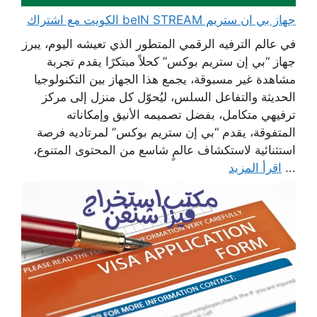
جهاز بي ان ستريم beIN STREAM الكويت مع اشتراك
في عالم الترفيه الرقمي المتطور الذي تعيشه اليوم، يبرز
جهاز “بي إن ستريم بوكس” كحلاً مبتكرًا يقدم تجربة
مشاهدة غير مسبوقة، يجمع هذا الجهاز بين التكنولوجيا
الحديثة والتفاعل السلس، ليُحوّل كل منزل إلى مركز
ترفيهي متكامل، بفضل تصميمه الأنيق وإمكاناته
المتفوقة، يقدم “بي إن ستريم بوكس” لمرتاديه فرصة
استثنائية لاستكشاف عالمٍ شاسع من المحتوى المتنوع،
...
اقرأ المزيد