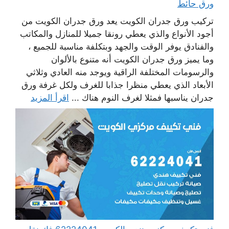
ورق حائط
تركيب ورق جدران الكويت يعد ورق جدران الكويت من
أجود الأنواع والذي يعطي رونقا جميلا للمنازل والمكاتب
والفنادق يوفر الوقت والجهد وبتكلفة مناسبة للجميع ،
وما يميز ورق جدران الكويت أنه متنوع بالألوان
والرسومات المختلفة الراقية ويوجد منه العادي وثلاثي
الأبعاد الذي يعطي منظرا جذابا للغرف ولكل غرفة ورق
جدران يناسبها فمثلا لغرف النوم هناك ...
اقرأ المزيد