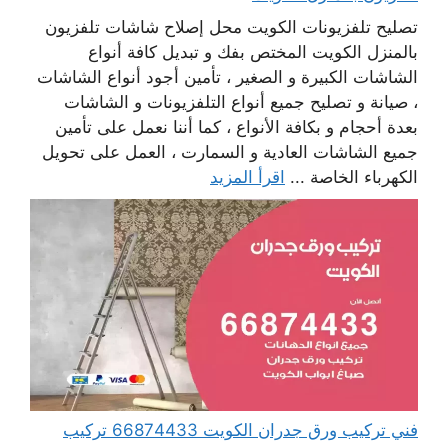
تصليح تلفزيونات الكويت محل إصلاح شاشات تلفزيون
بالمنزل الكويت المختص بفك و تبديل كافة أنواع
الشاشات الكبيرة و الصغير ، تأمين أجود أنواع الشاشات
، صيانة و تصليح جميع أنواع التلفزيونات و الشاشات
بعدة أحجام و بكافة الأنواع ، كما أننا نعمل على تأمين
جميع الشاشات العادية و السمارت ، العمل على تحويل
الكهرباء الخاصة ...
اقرأ المزيد
فني تركيب ورق جدران الكويت 66874433 تركيب