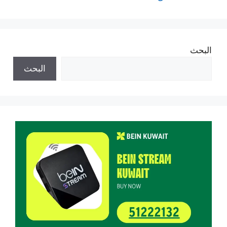
البحث
البحث