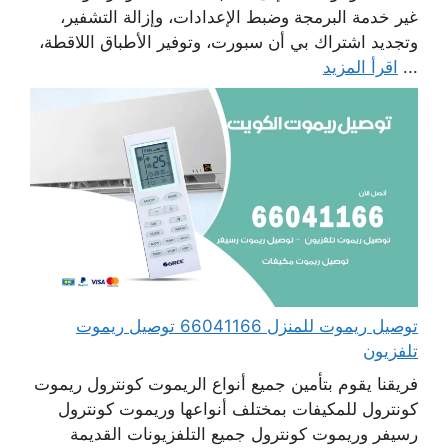
غير خدمة البرمجة وضبط الإعدادات، وإزالة التشفير،
وتجديد اشتراك بي أن سبورت، وتوفير الأطباق اللاقطة،
...
اقرأ المزيد
توصيل ريموت للمنزل 66041166 توصيل ريموت
تلفزيون
فريقنا يقوم بتأمين جميع أنواع الريموت كونترول ريموت
كونترول للمكيفات بمختلف أنواعها وريموت كونترول
رسيفر وريموت كونترول جميع التلفزيونات القديمة