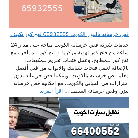
قص خرسانه بالليزر الكويت 65932555 فتح كور تكييف
خدمات شركة قص خرسانة الكويت متاحة على مدار 24
ساعة من فتح كور تهوية مركزية و فتح كور للمداخن، مع
فتح كور للمطابخ، وعمل فتحات تخريم للمكيفات،
بالإضافة لعمل فتحات شبابيك والابواب من قبل أفضل
معلم قص خرسانة بالكويت، ويمكننا قص خرسانة بدون
اهتزازات في المباني بالكويت، مع امكانية قص خرسانة
ليزر، وقص خرسانة السقف ...
اقرأ المزيد