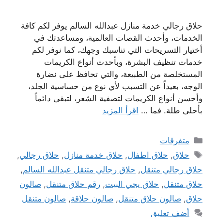
حلاق رجالي خدمة منازل عبدالله السالم يوفر لكم كافة
الخدمات، وأحدث القصات العالمية، ومساعدتك في
أختيار التسريحات التي تناسبك وجهك، كما نوفر لكم
خدمات تنظيف البشرة، وبأحدث أنواع الكريمات
المستخلصة من الطبيعة، والتي تحافظ على نضارة
الوجه، بعيداً عن التسبب لأي نوع من حساسية الجلد،
وأحسن أنواع الكريمات لتصفية الشعر، لتبقى دائماً
بأحلى طلة. فما …
اقرأ المزيد
التصنيفات
متفرقات
الوسوم
حلاق
,
حلاق اطفال
,
حلاق خدمة منازل
,
حلاق رجالي
,
حلاق رجالي متنقل
,
حلاق رجالي متنقل عبدالله السالم
,
حلاق متنقل
,
حلاق يجي البيت
,
رقم حلاق متنقل
,
صالون
حلاق
,
صالون حلاق متنقل
,
صالون حلاقة
,
صالون متنقل
أضف تعليق