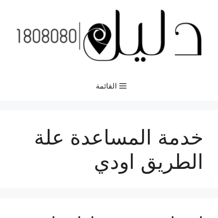
نتقل
لى
لمحتوى
القائمة
خدمة المساعدة علة
الطريق اودي