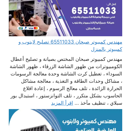
مهندس كمبيوتر صبحان 65511033 تصليح لابتوب و
كمبيوتر بالمنزل
مهندس كمبيوتر صبحان المختص بصيانة و تصليح أعطال
الكومبيوترات من ظهور الشاشة الزرقاء ، ظهور الشاشة
السوداء ، تعطيل كرت الشاشة وحدة معالجة الرسومات
، مشاكل وحدات الطاقة و التغذية ، معالجة مشاكل
الحرارة الزائدة ، تلف معالج الرسوم ، إعادة اقلاع
الحاسوب بشكل متكرر ، تلف التوانزستور ، استبدال بور
سبلاي ، تنظيف مآخذ ...
اقرأ المزيد