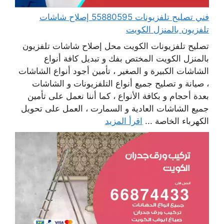
فني تصليح تلفزيونات 55880595 إصلاح شاشات
تلفزيون بالمنزل الكويت
تصليح تلفزيونات الكويت محل إصلاح شاشات تلفزيون
بالمنزل الكويت المختص بفك و تبديل كافة أنواع
الشاشات الكبيرة و الصغير ، تأمين أجود أنواع الشاشات
، صيانة و تصليح جميع أنواع التلفزيونات و الشاشات
بعدة أحجام و بكافة الأنواع ، كما أننا نعمل على تأمين
جميع الشاشات العادية و السمارت ، العمل على تحويل
الكهرباء الخاصة ...
اقرأ المزيد