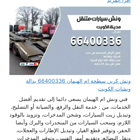
ونش كرين سطحة ام الهيمان 66400336 بدالة
ونشات الكويت
فني ونش ام الهيمان يسعى دائما إلى تقديم أفضل
الخدمات، من : خدمة النقل والرفع، والصيانة أو التصليح،
وتبديل زيت السيارات، وشحن المدخرات، وتزويد بالوقود
اللازم، وسحب السيارات من المنحدرات والبرك وأيضا
الحفر، وتوفير قطع الغيار، وتبديل الإطارات والعجلات،
ونقل البضائع، وتقديم أمهر الفنيين، وتوفير المدخرات