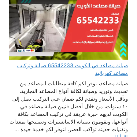
صيانة مصاعد في الكويت 65542233 صيانة وتركيب
مصاعد كهربائية
صيانة مصاعد، نوفر لكم كافة متطلبات المصاعد من
تحديث وتوريد وصيانة لكافة أنواع المصاعد التجارية،
وبأقل الأسعار ونقدم لكم ضمان على التركيب يصل إلى
١٠ سنوات، من خلال أفضل فنيين صيانة مصاعد في
الكويت لديهم خبرة عريقة في تركيب المصاعد بكافة
أنواعها، ويقومون بصيانة الاسانسيرات وتصليحها بمعدات
وتقنيات حديثة تواكب العصر، لنوفر لكم خدمة جيدة ...
اقرأ المزيد