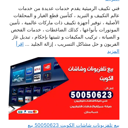
فني تكييف الرميثية يقدم خدمات عديدة من خدمات
عالم التكييف و التبريد ، كتأمين قطع الغيار و المحلقات
الأصلية ، توفير أجهزة تكييف ذات ماركات عالمية ، تأمين
الموتورات بأنواعها ، كذلك الضاغطات ، خدمات الفحص
و الصيانة ، تركيب المكيفات و تثبيتها بإحكام ، تبديل غاز
الفريون و حل مشاكل التسريب ، إزالة الجليد ...
اقرأ
المزيد
بيع تلفزيونات شاشات الكويت 50050623 بيع