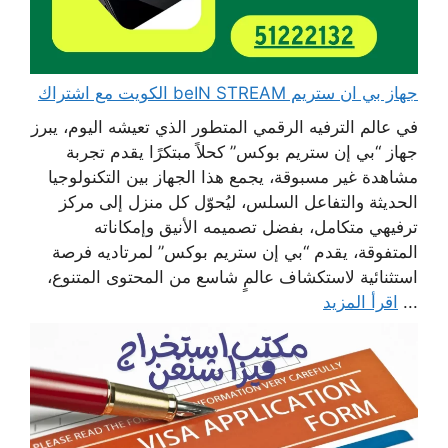
جهاز بي ان ستريم beIN STREAM الكويت مع اشتراك
في عالم الترفيه الرقمي المتطور الذي تعيشه اليوم، يبرز
جهاز “بي إن ستريم بوكس” كحلاً مبتكرًا يقدم تجربة
مشاهدة غير مسبوقة، يجمع هذا الجهاز بين التكنولوجيا
الحديثة والتفاعل السلس، ليُحوّل كل منزل إلى مركز
ترفيهي متكامل، بفضل تصميمه الأنيق وإمكاناته
المتفوقة، يقدم “بي إن ستريم بوكس” لمرتاديه فرصة
استثنائية لاستكشاف عالمٍ شاسع من المحتوى المتنوع،
...
اقرأ المزيد