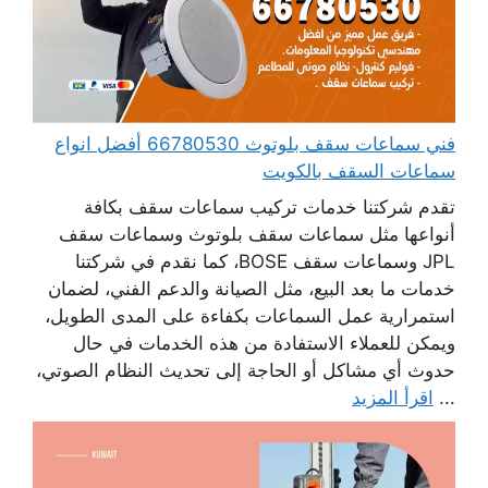
فني سماعات سقف بلوتوث 66780530 أفضل انواع
سماعات السقف بالكويت
تقدم شركتنا خدمات تركيب سماعات سقف بكافة
أنواعها مثل سماعات سقف بلوتوث وسماعات سقف
JPL وسماعات سقف BOSE، كما نقدم في شركتنا
خدمات ما بعد البيع، مثل الصيانة والدعم الفني، لضمان
استمرارية عمل السماعات بكفاءة على المدى الطويل،
ويمكن للعملاء الاستفادة من هذه الخدمات في حال
حدوث أي مشاكل أو الحاجة إلى تحديث النظام الصوتي،
...
اقرأ المزيد