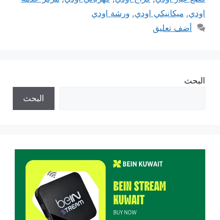
اودي
,
ميكانيكي اودي
,
ورشة اودي
أضف تعليق
البحث
البحث