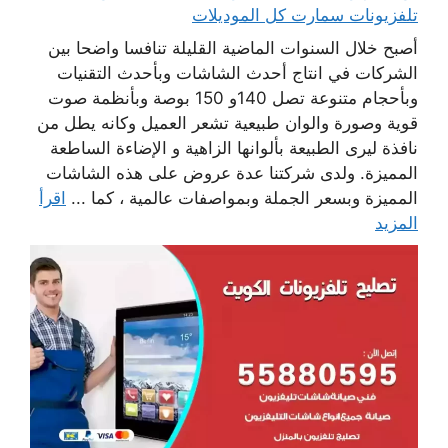
تلفزيونات سمارت كل الموديلات
أصبح خلال السنوات الماضية القليلة تنافسا واضحا بين
الشركات في انتاج أحدث الشاشات وبأحدث التقنيات
وبأحجام متنوعة تصل 140و 150 بوصة وبأنظمة صوت
قوية وصورة والوان طبيعية تشعر العميل وكانه يطل من
نافذة ليرى الطبيعة بألوانها الزاهية و الإضاءة الساطعة
المميزة. ولدى شركتنا عدة عروض على هذه الشاشات
المميزة وبسعر الجملة وبمواصفات عالمية ، كما ...
اقرأ
المزيد