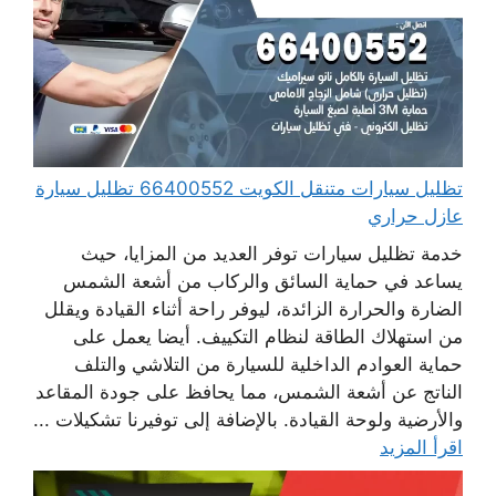
تظليل سيارات متنقل الكويت 66400552 تظليل سيارة
عازل حراري
خدمة تظليل سيارات توفر العديد من المزايا، حيث
يساعد في حماية السائق والركاب من أشعة الشمس
الضارة والحرارة الزائدة، ليوفر راحة أثناء القيادة ويقلل
من استهلاك الطاقة لنظام التكييف. أيضا يعمل على
حماية العوادم الداخلية للسيارة من التلاشي والتلف
الناتج عن أشعة الشمس، مما يحافظ على جودة المقاعد
والأرضية ولوحة القيادة. بالإضافة إلى توفيرنا تشكيلات ...
اقرأ المزيد