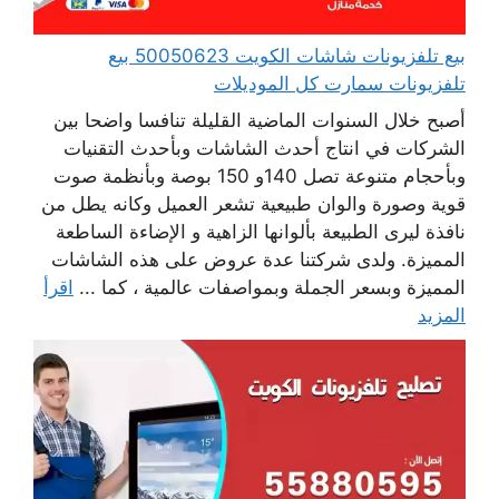
بيع تلفزيونات شاشات الكويت 50050623 بيع
تلفزيونات سمارت كل الموديلات
أصبح خلال السنوات الماضية القليلة تنافسا واضحا بين
الشركات في انتاج أحدث الشاشات وبأحدث التقنيات
وبأحجام متنوعة تصل 140و 150 بوصة وبأنظمة صوت
قوية وصورة والوان طبيعية تشعر العميل وكانه يطل من
نافذة ليرى الطبيعة بألوانها الزاهية و الإضاءة الساطعة
المميزة. ولدى شركتنا عدة عروض على هذه الشاشات
المميزة وبسعر الجملة وبمواصفات عالمية ، كما ...
اقرأ
المزيد