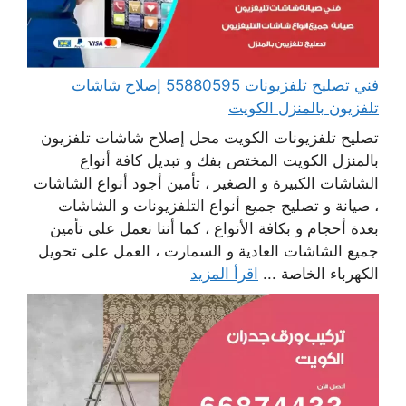
فني تصليح تلفزيونات 55880595 إصلاح شاشات
تلفزيون بالمنزل الكويت
تصليح تلفزيونات الكويت محل إصلاح شاشات تلفزيون
بالمنزل الكويت المختص بفك و تبديل كافة أنواع
الشاشات الكبيرة و الصغير ، تأمين أجود أنواع الشاشات
، صيانة و تصليح جميع أنواع التلفزيونات و الشاشات
بعدة أحجام و بكافة الأنواع ، كما أننا نعمل على تأمين
جميع الشاشات العادية و السمارت ، العمل على تحويل
الكهرباء الخاصة ...
اقرأ المزيد