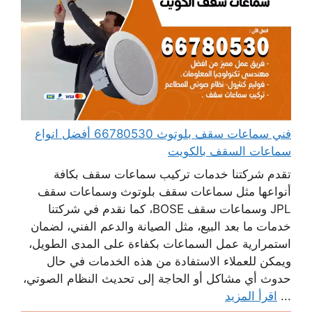
فني سماعات سقف بلوتوث 66780530 أفضل انواع
سماعات السقف بالكويت
تقدم شركتنا خدمات تركيب سماعات سقف بكافة
أنواعها مثل سماعات سقف بلوتوث وسماعات سقف
JPL وسماعات سقف BOSE، كما نقدم في شركتنا
خدمات ما بعد البيع، مثل الصيانة والدعم الفني، لضمان
استمرارية عمل السماعات بكفاءة على المدى الطويل،
ويمكن للعملاء الاستفادة من هذه الخدمات في حال
حدوث أي مشاكل أو الحاجة إلى تحديث النظام الصوتي،
...
اقرأ المزيد