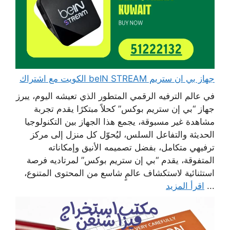
جهاز بي ان ستريم beIN STREAM الكويت مع اشتراك
في عالم الترفيه الرقمي المتطور الذي تعيشه اليوم، يبرز
جهاز “بي إن ستريم بوكس” كحلاً مبتكرًا يقدم تجربة
مشاهدة غير مسبوقة، يجمع هذا الجهاز بين التكنولوجيا
الحديثة والتفاعل السلس، ليُحوّل كل منزل إلى مركز
ترفيهي متكامل، بفضل تصميمه الأنيق وإمكاناته
المتفوقة، يقدم “بي إن ستريم بوكس” لمرتاديه فرصة
استثنائية لاستكشاف عالمٍ شاسع من المحتوى المتنوع،
...
اقرأ المزيد