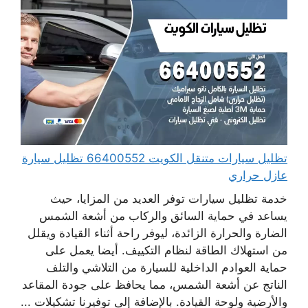
تظليل سيارات متنقل الكويت 66400552 تظليل سيارة
عازل حراري
خدمة تظليل سيارات توفر العديد من المزايا، حيث
يساعد في حماية السائق والركاب من أشعة الشمس
الضارة والحرارة الزائدة، ليوفر راحة أثناء القيادة ويقلل
من استهلاك الطاقة لنظام التكييف. أيضا يعمل على
حماية العوادم الداخلية للسيارة من التلاشي والتلف
الناتج عن أشعة الشمس، مما يحافظ على جودة المقاعد
والأرضية ولوحة القيادة. بالإضافة إلى توفيرنا تشكيلات ...