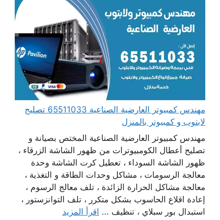
مهندس كمبيوتر العارضية الصناعية 65511033 تصليح
لابتوب و كمبيوتر بالمنزل
مهندس كمبيوتر العارضية الصناعية المختص بصيانة و
تصليح أعطال الكومبيوترات من ظهور الشاشة الزرقاء ،
ظهور الشاشة السوداء ، تعطيل كرت الشاشة وحدة
معالجة الرسومات ، مشاكل وحدات الطاقة و التغذية ،
معالجة مشاكل الحرارة الزائدة ، تلف معالج الرسوم ،
إعادة اقلاع الحاسوب بشكل متكرر ، تلف التوانزستور ،
استبدال بور سبلاي ، تنظيف ...
اقرأ المزيد