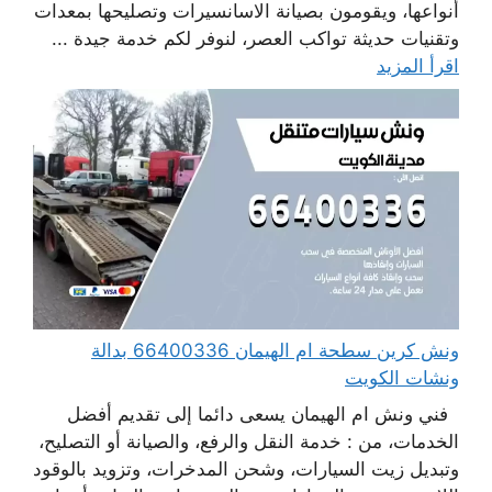
أنواعها، ويقومون بصيانة الاسانسيرات وتصليحها بمعدات
وتقنيات حديثة تواكب العصر، لنوفر لكم خدمة جيدة ...
اقرأ المزيد
ونش كرين سطحة ام الهيمان 66400336 بدالة
ونشات الكويت
فني ونش ام الهيمان يسعى دائما إلى تقديم أفضل
الخدمات، من : خدمة النقل والرفع، والصيانة أو التصليح،
وتبديل زيت السيارات، وشحن المدخرات، وتزويد بالوقود