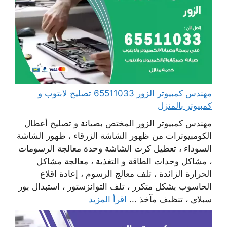
مهندس كمبيوتر الزور 65511033 تصليح لابتوب و
كمبيوتر بالمنزل
مهندس كمبيوتر الزور المختص بصيانة و تصليح أعطال
الكومبيوترات من ظهور الشاشة الزرقاء ، ظهور الشاشة
السوداء ، تعطيل كرت الشاشة وحدة معالجة الرسومات
، مشاكل وحدات الطاقة و التغذية ، معالجة مشاكل
الحرارة الزائدة ، تلف معالج الرسوم ، إعادة اقلاع
الحاسوب بشكل متكرر ، تلف التوانزستور ، استبدال بور
سبلاي ، تنظيف مآخذ ...
اقرأ المزيد