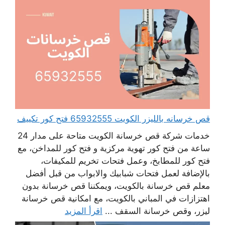
قص خرسانه بالليزر الكويت 65932555 فتح كور تكييف
خدمات شركة قص خرسانة الكويت متاحة على مدار 24
ساعة من فتح كور تهوية مركزية و فتح كور للمداخن، مع
فتح كور للمطابخ، وعمل فتحات تخريم للمكيفات،
بالإضافة لعمل فتحات شبابيك والابواب من قبل أفضل
معلم قص خرسانة بالكويت، ويمكننا قص خرسانة بدون
اهتزازات في المباني بالكويت، مع امكانية قص خرسانة
ليزر، وقص خرسانة السقف ...
اقرأ المزيد