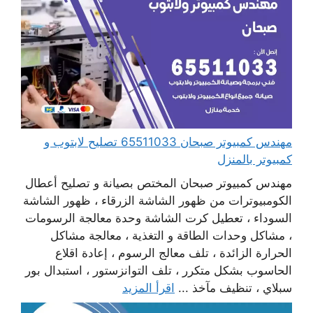
مهندس كمبيوتر صبحان 65511033 تصليح لابتوب و
كمبيوتر بالمنزل
مهندس كمبيوتر صبحان المختص بصيانة و تصليح أعطال
الكومبيوترات من ظهور الشاشة الزرقاء ، ظهور الشاشة
السوداء ، تعطيل كرت الشاشة وحدة معالجة الرسومات
، مشاكل وحدات الطاقة و التغذية ، معالجة مشاكل
الحرارة الزائدة ، تلف معالج الرسوم ، إعادة اقلاع
الحاسوب بشكل متكرر ، تلف التوانزستور ، استبدال بور
سبلاي ، تنظيف مآخذ ...
اقرأ المزيد