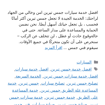
افضل خدمة سيارات جمس تيرين امن وخالي من الجهاد
لراحتك: الخدمة الجيدة لا تجعل جمس تيرين أكثر أمانًا
فحسب ، بل تجعل حياتك أسهل أيضًا. نحن نضمن
الحماية والمساعدة على مدار الساعة. حتى في
حالةوقوع حادث أو عطل ، لن تتخلف عن الركب –
سنحرص على أن تكون متحركًا في جميع الأوقات.
سيقوم فني جمس …
اقرأ المزيد
التصنيفات
السيارات
الوسوم
افضل خدمة جمس تيرين
,
افضل خدمة سيارات
,
افضل خدمة سيارات جمس تيرين
,
الخدمة السريعة
,
تصليح جمس تيرين
,
تصليح سيارات
,
جمس تيرين
,
خدمة
المساعدة علة الطريق جمس تيرين
,
خدمة المساعدة
على الطريق
,
خدمة جمس تيرين
,
خدمة سيارات جمس
تيرين
,
صيانة جمس تيرين
,
صيانة سيارات
,
فني جمس