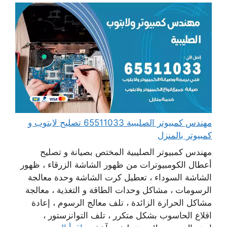
مهندس كمبيوتر الصليبية 65511033 تصليح لابتوب و
كمبيوتر بالمنزل
مهندس كمبيوتر الصليبية المختص بصيانة و تصليح
أعطال الكومبيوترات من ظهور الشاشة الزرقاء ، ظهور
الشاشة السوداء ، تعطيل كرت الشاشة وحدة معالجة
الرسومات ، مشاكل وحدات الطاقة و التغذية ، معالجة
مشاكل الحرارة الزائدة ، تلف معالج الرسوم ، إعادة
اقلاع الحاسوب بشكل متكرر ، تلف التوانزستور ،