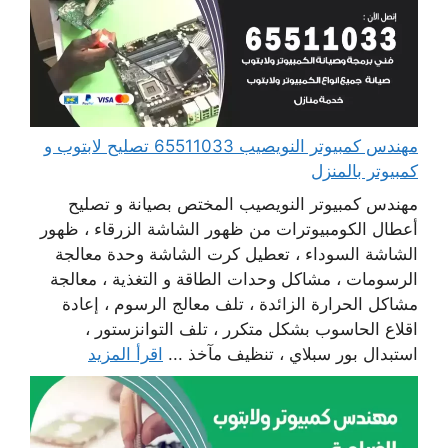
مهندس كمبيوتر النويصيب 65511033 تصليح لابتوب و
كمبيوتر بالمنزل
مهندس كمبيوتر النويصيب المختص بصيانة و تصليح
أعطال الكومبيوترات من ظهور الشاشة الزرقاء ، ظهور
الشاشة السوداء ، تعطيل كرت الشاشة وحدة معالجة
الرسومات ، مشاكل وحدات الطاقة و التغذية ، معالجة
مشاكل الحرارة الزائدة ، تلف معالج الرسوم ، إعادة
اقلاع الحاسوب بشكل متكرر ، تلف التوانزستور ،
استبدال بور سبلاي ، تنظيف مآخذ ...
اقرأ المزيد