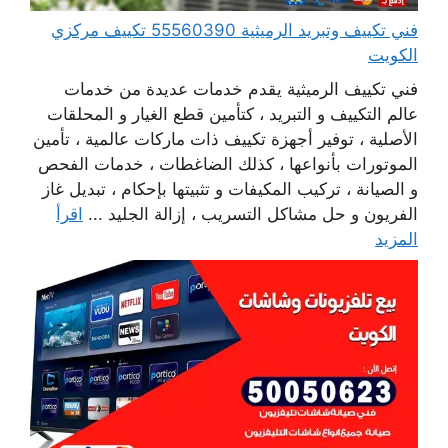
فني تكييف وتبريد الرميثية 55560390 تكييف مركزي
الكويت
فني تكييف الرميثية يقدم خدمات عديدة من خدمات
عالم التكييف و التبريد ، كتأمين قطع الغيار و المحلقات
الأصلية ، توفير أجهزة تكييف ذات ماركات عالمية ، تأمين
الموتورات بأنواعها ، كذلك الضاغطات ، خدمات الفحص
و الصيانة ، تركيب المكيفات و تثبيتها بإحكام ، تبديل غاز
الفريون و حل مشاكل التسريب ، إزالة الجليد ...
اقرأ
المزيد