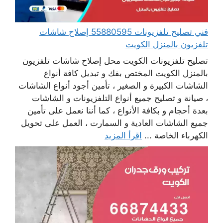
فني تصليح تلفزيونات 55880595 إصلاح شاشات
تلفزيون بالمنزل الكويت
تصليح تلفزيونات الكويت محل إصلاح شاشات تلفزيون
بالمنزل الكويت المختص بفك و تبديل كافة أنواع
الشاشات الكبيرة و الصغير ، تأمين أجود أنواع الشاشات
، صيانة و تصليح جميع أنواع التلفزيونات و الشاشات
بعدة أحجام و بكافة الأنواع ، كما أننا نعمل على تأمين
جميع الشاشات العادية و السمارت ، العمل على تحويل
الكهرباء الخاصة ...
اقرأ المزيد