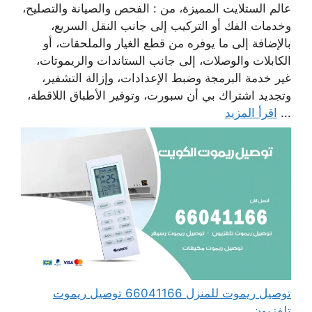
عالم الستلايت المميزة، من : الفحص والصيانة والتصليح،
وخدمات الفك أو التركيب إلى جانب النقل السريع،
بالإضافة إلى ما يوفره من قطع الغيار والملحقات، أو
الكابلات والوصلات، إلى جانب الستاندات والريموتات،
غير خدمة البرمجة وضبط الإعدادات، وإزالة التشفير،
وتجديد اشتراك بي أن سبورت، وتوفير الأطباق اللاقطة،
...
اقرأ المزيد
توصيل ريموت للمنزل 66041166 توصيل ريموت
تلفزيون