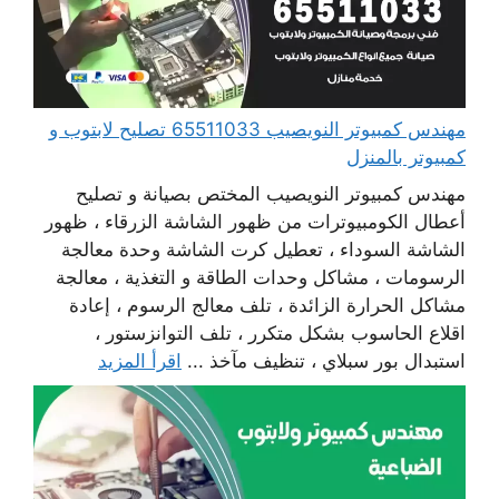
مهندس كمبيوتر النويصيب 65511033 تصليح لابتوب و
كمبيوتر بالمنزل
مهندس كمبيوتر النويصيب المختص بصيانة و تصليح
أعطال الكومبيوترات من ظهور الشاشة الزرقاء ، ظهور
الشاشة السوداء ، تعطيل كرت الشاشة وحدة معالجة
الرسومات ، مشاكل وحدات الطاقة و التغذية ، معالجة
مشاكل الحرارة الزائدة ، تلف معالج الرسوم ، إعادة
اقلاع الحاسوب بشكل متكرر ، تلف التوانزستور ،
استبدال بور سبلاي ، تنظيف مآخذ ...
اقرأ المزيد