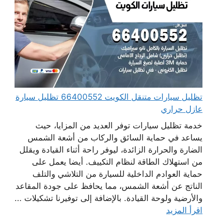
تظليل سيارات متنقل الكويت 66400552 تظليل سيارة
عازل حراري
خدمة تظليل سيارات توفر العديد من المزايا، حيث
يساعد في حماية السائق والركاب من أشعة الشمس
الضارة والحرارة الزائدة، ليوفر راحة أثناء القيادة ويقلل
من استهلاك الطاقة لنظام التكييف. أيضا يعمل على
حماية العوادم الداخلية للسيارة من التلاشي والتلف
الناتج عن أشعة الشمس، مما يحافظ على جودة المقاعد
والأرضية ولوحة القيادة. بالإضافة إلى توفيرنا تشكيلات ...
اقرأ المزيد