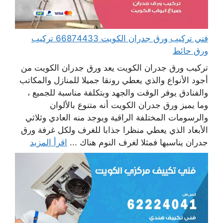
فني تركيب ورق جدران الكويت 66874433 تركيب
ورق حائط
تركيب ورق جدران الكويت يعد ورق جدران الكويت من
أجود الأنواع والذي يعطي رونقا جميلا للمنازل والمكاتب
والفنادق يوفر الوقت والجهد وبتكلفة مناسبة للجميع ،
وما يميز ورق جدران الكويت أنه متنوع بالألوان
والرسومات المختلفة الراقية ويوجد منه العادي وثلاثي
الأبعاد الذي يعطي منظرا جذابا للغرف ولكل غرفة ورق
جدران يناسبها فمثلا لغرف النوم هناك ...
اقرأ المزيد