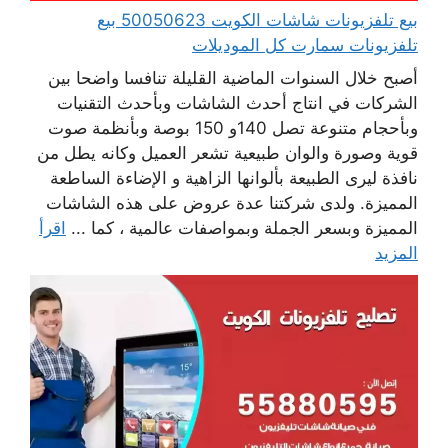
بيع تلفزيونات شاشات الكويت 50050623 بيع
تلفزيونات سمارت كل الموديلات
أصبح خلال السنوات الماضية القليلة تنافسا واضحا بين
الشركات في انتاج أحدث الشاشات وبأحدث التقنيات
وبأحجام متنوعة تصل 140و 150 بوصة وبأنظمة صوت
قوية وصورة والوان طبيعية تشعر العميل وكانه يطل من
نافذة ليرى الطبيعة بألوانها الزاهية و الإضاءة الساطعة
المميزة. ولدى شركتنا عدة عروض على هذه الشاشات
المميزة وبسعر الجملة وبمواصفات عالمية ، كما ...
اقرأ
المزيد