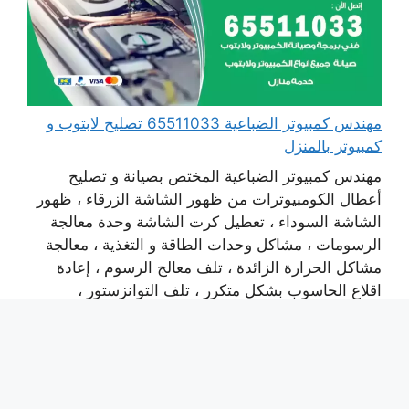
مهندس كمبيوتر الضباعية 65511033 تصليح لابتوب و
كمبيوتر بالمنزل
مهندس كمبيوتر الضباعية المختص بصيانة و تصليح
أعطال الكومبيوترات من ظهور الشاشة الزرقاء ، ظهور
الشاشة السوداء ، تعطيل كرت الشاشة وحدة معالجة
الرسومات ، مشاكل وحدات الطاقة و التغذية ، معالجة
مشاكل الحرارة الزائدة ، تلف معالج الرسوم ، إعادة
اقلاع الحاسوب بشكل متكرر ، تلف التوانزستور ،
استبدال بور سبلاي ، تنظيف مآخذ ...
اقرأ المزيد