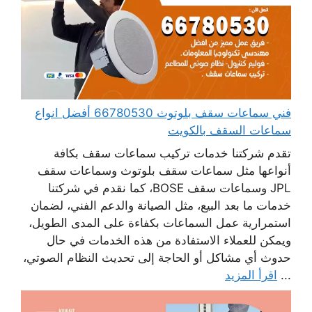
فني سماعات سقف بلوتوث 66780530 أفضل انواع
سماعات السقف بالكويت
تقدم شركتنا خدمات تركيب سماعات سقف بكافة
أنواعها مثل سماعات سقف بلوتوث وسماعات سقف
JPL وسماعات سقف BOSE، كما نقدم في شركتنا
خدمات ما بعد البيع، مثل الصيانة والدعم الفني، لضمان
استمرارية عمل السماعات بكفاءة على المدى الطويل،
ويمكن للعملاء الاستفادة من هذه الخدمات في حال
حدوث أي مشاكل أو الحاجة إلى تحديث النظام الصوتي،
...
اقرأ المزيد