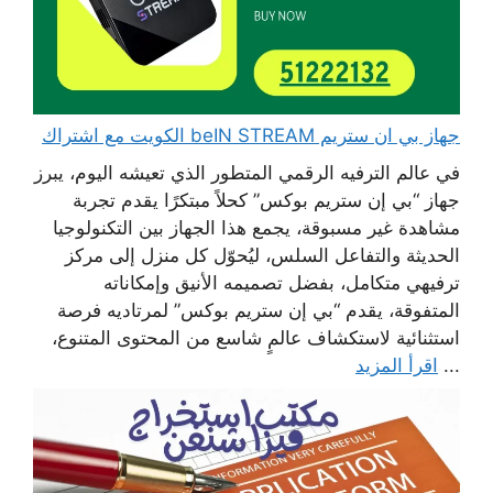
جهاز بي ان ستريم beIN STREAM الكويت مع اشتراك
في عالم الترفيه الرقمي المتطور الذي تعيشه اليوم، يبرز
جهاز “بي إن ستريم بوكس” كحلاً مبتكرًا يقدم تجربة
مشاهدة غير مسبوقة، يجمع هذا الجهاز بين التكنولوجيا
الحديثة والتفاعل السلس، ليُحوّل كل منزل إلى مركز
ترفيهي متكامل، بفضل تصميمه الأنيق وإمكاناته
المتفوقة، يقدم “بي إن ستريم بوكس” لمرتاديه فرصة
استثنائية لاستكشاف عالمٍ شاسع من المحتوى المتنوع،
...
اقرأ المزيد