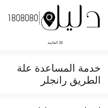
نتقل
لى
لمحتوى
القائمة
خدمة المساعدة علة
الطريق رانجلر