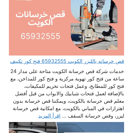
قص خرسانه بالليزر الكويت 65932555 فتح كور تكييف
خدمات شركة قص خرسانة الكويت متاحة على مدار 24
ساعة من فتح كور تهوية مركزية و فتح كور للمداخن، مع
فتح كور للمطابخ، وعمل فتحات تخريم للمكيفات،
بالإضافة لعمل فتحات شبابيك والابواب من قبل أفضل
معلم قص خرسانة بالكويت، ويمكننا قص خرسانة بدون
اهتزازات في المباني بالكويت، مع امكانية قص خرسانة
ليزر، وقص خرسانة السقف ...
اقرأ المزيد