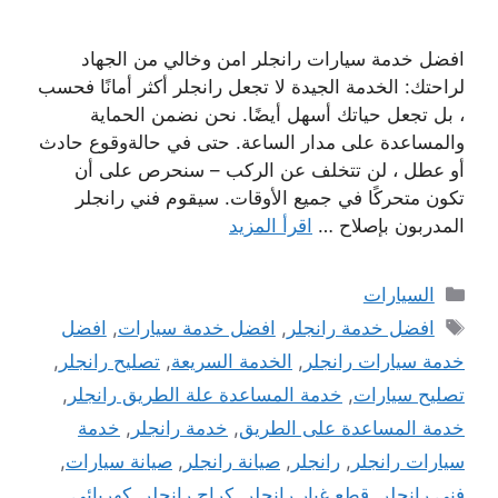
افضل خدمة سيارات رانجلر امن وخالي من الجهاد
لراحتك: الخدمة الجيدة لا تجعل رانجلر أكثر أمانًا فحسب
، بل تجعل حياتك أسهل أيضًا. نحن نضمن الحماية
والمساعدة على مدار الساعة. حتى في حالةوقوع حادث
أو عطل ، لن تتخلف عن الركب – سنحرص على أن
تكون متحركًا في جميع الأوقات. سيقوم فني رانجلر
المدربون بإصلاح …
اقرأ المزيد
التصنيفات
السيارات
الوسوم
افضل خدمة رانجلر
,
افضل خدمة سيارات
,
افضل
خدمة سيارات رانجلر
,
الخدمة السريعة
,
تصليح رانجلر
,
تصليح سيارات
,
خدمة المساعدة علة الطريق رانجلر
,
خدمة المساعدة على الطريق
,
خدمة رانجلر
,
خدمة
سيارات رانجلر
,
رانجلر
,
صيانة رانجلر
,
صيانة سيارات
,
فني رانجلر
,
قطع غيار رانجلر
,
كراج رانجلر
,
كهربائي