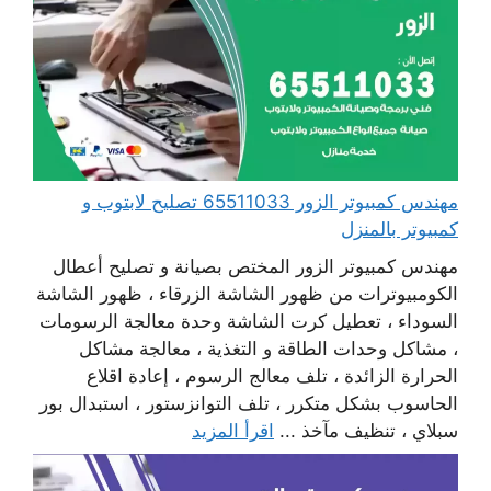
مهندس كمبيوتر الزور 65511033 تصليح لابتوب و
كمبيوتر بالمنزل
مهندس كمبيوتر الزور المختص بصيانة و تصليح أعطال
الكومبيوترات من ظهور الشاشة الزرقاء ، ظهور الشاشة
السوداء ، تعطيل كرت الشاشة وحدة معالجة الرسومات
، مشاكل وحدات الطاقة و التغذية ، معالجة مشاكل
الحرارة الزائدة ، تلف معالج الرسوم ، إعادة اقلاع
الحاسوب بشكل متكرر ، تلف التوانزستور ، استبدال بور
سبلاي ، تنظيف مآخذ ...
اقرأ المزيد