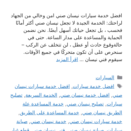
افضل خدمة سيارات نيسان صني امن وخالي من الجهاد
لراحتك: الخدمة الجيدة لا تجعل نيسان صني أكثر أمانًا
فحسب ، بل تجعل حياتك أسهل أيضًا. نحن نضمن
الحماية والمساعدة على مدار الساعة. حتى في
حالةوقوع حادث أو عطل ، لن تتخلف عن الركب –
سنحرص على أن تكون متحركًا في جميع الأوقات.
سيقوم فني نيسان …
اقرأ المزيد
التصنيفات
السيارات
الوسوم
افضل خدمة سيارات
,
افضل خدمة سيارات نيسان
صني
,
افضل خدمة نيسان صني
,
الخدمة السريعة
,
تصليح
سيارات
,
تصليح نيسان صني
,
خدمة المساعدة علة
الطريق نيسان صني
,
خدمة المساعدة على الطريق
,
خدمة سيارات نيسان صني
,
خدمة نيسان صني
,
صيانة
سيارات
,
صيانة نيسان صني
,
فني نيسان صني
,
قطع غيار