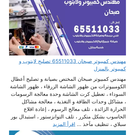
مهندس كمبيوتر صبحان 65511033 تصليح لابتوب و
كمبيوتر بالمنزل
مهندس كمبيوتر صبحان المختص بصيانة و تصليح أعطال
الكومبيوترات من ظهور الشاشة الزرقاء ، ظهور الشاشة
السوداء ، تعطيل كرت الشاشة وحدة معالجة الرسومات
، مشاكل وحدات الطاقة و التغذية ، معالجة مشاكل
الحرارة الزائدة ، تلف معالج الرسوم ، إعادة اقلاع
الحاسوب بشكل متكرر ، تلف التوانزستور ، استبدال بور
سبلاي ، تنظيف مآخذ ...
اقرأ المزيد