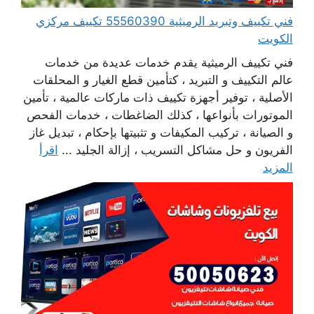
فني تكييف وتبريد الرميثية 55560390 تكييف مركزي
الكويت
فني تكييف الرميثية يقدم خدمات عديدة من خدمات
عالم التكييف و التبريد ، كتأمين قطع الغيار و المحلقات
الأصلية ، توفير أجهزة تكييف ذات ماركات عالمية ، تأمين
الموتورات بأنواعها ، كذلك الضاغطات ، خدمات الفحص
و الصيانة ، تركيب المكيفات و تثبيتها بإحكام ، تبديل غاز
الفريون و حل مشاكل التسريب ، إزالة الجليد ...
اقرأ
المزيد