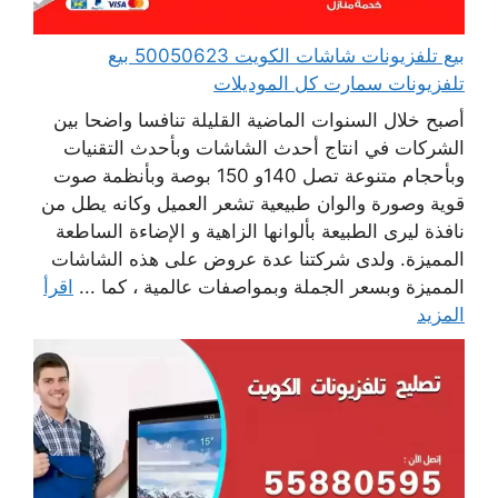
بيع تلفزيونات شاشات الكويت 50050623 بيع
تلفزيونات سمارت كل الموديلات
أصبح خلال السنوات الماضية القليلة تنافسا واضحا بين
الشركات في انتاج أحدث الشاشات وبأحدث التقنيات
وبأحجام متنوعة تصل 140و 150 بوصة وبأنظمة صوت
قوية وصورة والوان طبيعية تشعر العميل وكانه يطل من
نافذة ليرى الطبيعة بألوانها الزاهية و الإضاءة الساطعة
المميزة. ولدى شركتنا عدة عروض على هذه الشاشات
المميزة وبسعر الجملة وبمواصفات عالمية ، كما ...
اقرأ
المزيد