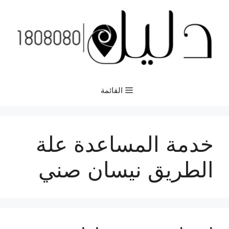
نتقل
لى
لمحتوى
القائمة
خدمة المساعدة علة
الطريق نيسان صني