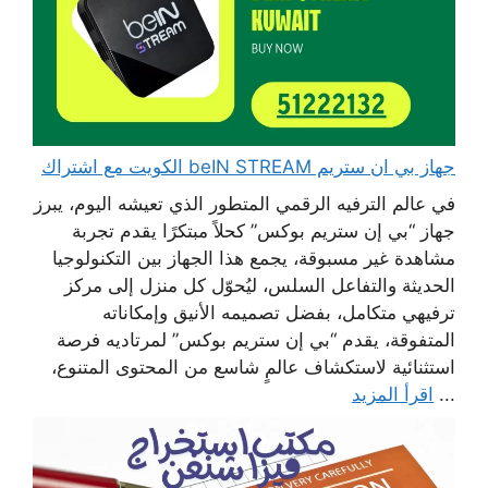
جهاز بي ان ستريم beIN STREAM الكويت مع اشتراك
في عالم الترفيه الرقمي المتطور الذي تعيشه اليوم، يبرز
جهاز “بي إن ستريم بوكس” كحلاً مبتكرًا يقدم تجربة
مشاهدة غير مسبوقة، يجمع هذا الجهاز بين التكنولوجيا
الحديثة والتفاعل السلس، ليُحوّل كل منزل إلى مركز
ترفيهي متكامل، بفضل تصميمه الأنيق وإمكاناته
المتفوقة، يقدم “بي إن ستريم بوكس” لمرتاديه فرصة
استثنائية لاستكشاف عالمٍ شاسع من المحتوى المتنوع،
...
اقرأ المزيد