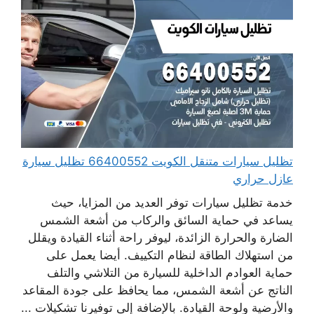
تظليل سيارات متنقل الكويت 66400552 تظليل سيارة
عازل حراري
خدمة تظليل سيارات توفر العديد من المزايا، حيث
يساعد في حماية السائق والركاب من أشعة الشمس
الضارة والحرارة الزائدة، ليوفر راحة أثناء القيادة ويقلل
من استهلاك الطاقة لنظام التكييف. أيضا يعمل على
حماية العوادم الداخلية للسيارة من التلاشي والتلف
الناتج عن أشعة الشمس، مما يحافظ على جودة المقاعد
والأرضية ولوحة القيادة. بالإضافة إلى توفيرنا تشكيلات ...