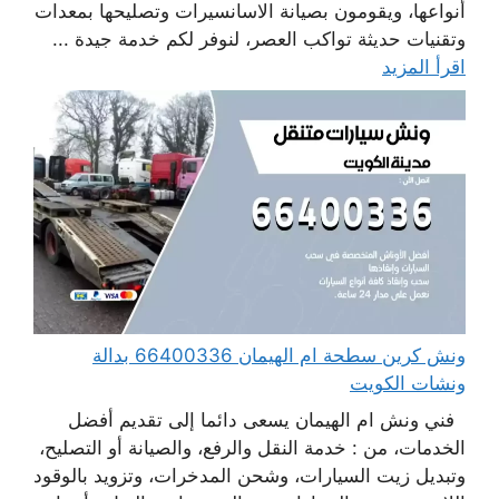
أنواعها، ويقومون بصيانة الاسانسيرات وتصليحها بمعدات
وتقنيات حديثة تواكب العصر، لنوفر لكم خدمة جيدة ...
اقرأ المزيد
ونش كرين سطحة ام الهيمان 66400336 بدالة
ونشات الكويت
فني ونش ام الهيمان يسعى دائما إلى تقديم أفضل
الخدمات، من : خدمة النقل والرفع، والصيانة أو التصليح،
وتبديل زيت السيارات، وشحن المدخرات، وتزويد بالوقود