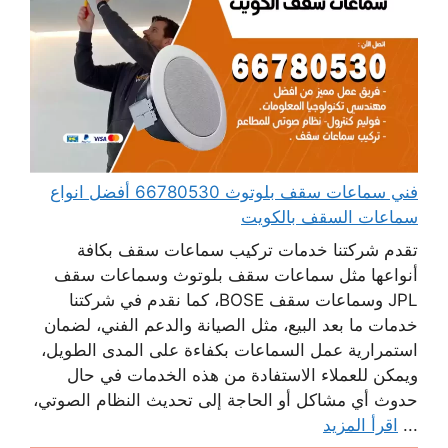
فني سماعات سقف بلوتوث 66780530 أفضل انواع
سماعات السقف بالكويت
تقدم شركتنا خدمات تركيب سماعات سقف بكافة
أنواعها مثل سماعات سقف بلوتوث وسماعات سقف
JPL وسماعات سقف BOSE، كما نقدم في شركتنا
خدمات ما بعد البيع، مثل الصيانة والدعم الفني، لضمان
استمرارية عمل السماعات بكفاءة على المدى الطويل،
ويمكن للعملاء الاستفادة من هذه الخدمات في حال
حدوث أي مشاكل أو الحاجة إلى تحديث النظام الصوتي،
...
اقرأ المزيد