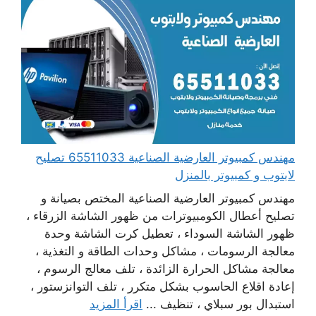
مهندس كمبيوتر العارضية الصناعية 65511033 تصليح
لابتوب و كمبيوتر بالمنزل
مهندس كمبيوتر العارضية الصناعية المختص بصيانة و
تصليح أعطال الكومبيوترات من ظهور الشاشة الزرقاء ،
ظهور الشاشة السوداء ، تعطيل كرت الشاشة وحدة
معالجة الرسومات ، مشاكل وحدات الطاقة و التغذية ،
معالجة مشاكل الحرارة الزائدة ، تلف معالج الرسوم ،
إعادة اقلاع الحاسوب بشكل متكرر ، تلف التوانزستور ،
استبدال بور سبلاي ، تنظيف ...
اقرأ المزيد