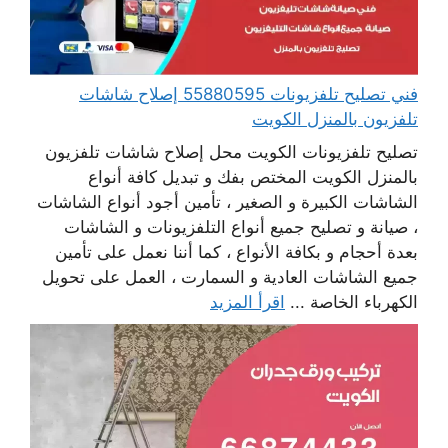
فني تصليح تلفزيونات 55880595 إصلاح شاشات
تلفزيون بالمنزل الكويت
تصليح تلفزيونات الكويت محل إصلاح شاشات تلفزيون
بالمنزل الكويت المختص بفك و تبديل كافة أنواع
الشاشات الكبيرة و الصغير ، تأمين أجود أنواع الشاشات
، صيانة و تصليح جميع أنواع التلفزيونات و الشاشات
بعدة أحجام و بكافة الأنواع ، كما أننا نعمل على تأمين
جميع الشاشات العادية و السمارت ، العمل على تحويل
الكهرباء الخاصة ...
اقرأ المزيد