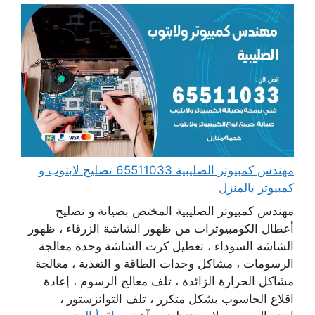
مهندس كمبيوتر الصليبية 65511033 تصليح لابتوب و
كمبيوتر بالمنزل
مهندس كمبيوتر الصليبية المختص بصيانة و تصليح
أعطال الكومبيوترات من ظهور الشاشة الزرقاء ، ظهور
الشاشة السوداء ، تعطيل كرت الشاشة وحدة معالجة
الرسومات ، مشاكل وحدات الطاقة و التغذية ، معالجة
مشاكل الحرارة الزائدة ، تلف معالج الرسوم ، إعادة
اقلاع الحاسوب بشكل متكرر ، تلف التوانزستور ،