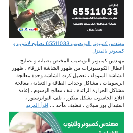
مهندس كمبيوتر النويصيب 65511033 تصليح لابتوب و
كمبيوتر بالمنزل
مهندس كمبيوتر النويصيب المختص بصيانة و تصليح
أعطال الكومبيوترات من ظهور الشاشة الزرقاء ، ظهور
الشاشة السوداء ، تعطيل كرت الشاشة وحدة معالجة
الرسومات ، مشاكل وحدات الطاقة و التغذية ، معالجة
مشاكل الحرارة الزائدة ، تلف معالج الرسوم ، إعادة
اقلاع الحاسوب بشكل متكرر ، تلف التوانزستور ،
استبدال بور سبلاي ، تنظيف مآخذ ...
اقرأ المزيد