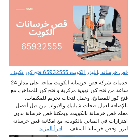
قص خرسانه بالليزر الكويت 65932555 فتح كور تكييف
خدمات شركة قص خرسانة الكويت متاحة على مدار 24
ساعة من فتح كور تهوية مركزية و فتح كور للمداخن، مع
فتح كور للمطابخ، وعمل فتحات تخريم للمكيفات،
بالإضافة لعمل فتحات شبابيك والابواب من قبل أفضل
معلم قص خرسانة بالكويت، ويمكننا قص خرسانة بدون
اهتزازات في المباني بالكويت، مع امكانية قص خرسانة
ليزر، وقص خرسانة السقف ...
اقرأ المزيد