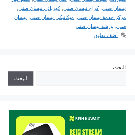
نيسان صني
,
كراج نيسان صني
,
كهربائي نيسان صني
,
مركز خدمة نيسان صني
,
ميكانيكي نيسان صني
,
نيسان
صني
,
ورشة نيسان صني
أضف تعليق
البحث
البحث