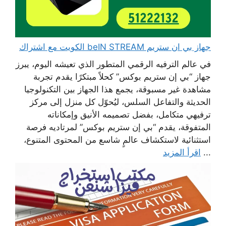
جهاز بي ان ستريم beIN STREAM الكويت مع اشتراك
في عالم الترفيه الرقمي المتطور الذي تعيشه اليوم، يبرز
جهاز “بي إن ستريم بوكس” كحلاً مبتكرًا يقدم تجربة
مشاهدة غير مسبوقة، يجمع هذا الجهاز بين التكنولوجيا
الحديثة والتفاعل السلس، ليُحوّل كل منزل إلى مركز
ترفيهي متكامل، بفضل تصميمه الأنيق وإمكاناته
المتفوقة، يقدم “بي إن ستريم بوكس” لمرتاديه فرصة
استثنائية لاستكشاف عالمٍ شاسع من المحتوى المتنوع،
...
اقرأ المزيد