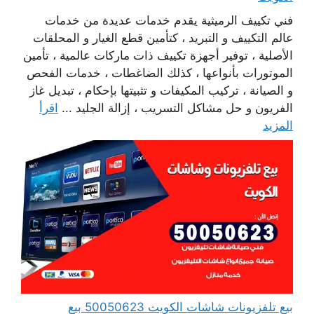
فني تكييف الرميثية يقدم خدمات عديدة من خدمات
عالم التكييف و التبريد ، كتأمين قطع الغيار و المحلقات
الأصلية ، توفير أجهزة تكييف ذات ماركات عالمية ، تأمين
الموتورات بأنواعها ، كذلك الضاغطات ، خدمات الفحص
و الصيانة ، تركيب المكيفات و تثبيتها بإحكام ، تبديل غاز
الفريون و حل مشاكل التسريب ، إزالة الجليد ...
اقرأ
المزيد
بيع تلفزيونات شاشات الكويت 50050623 بيع