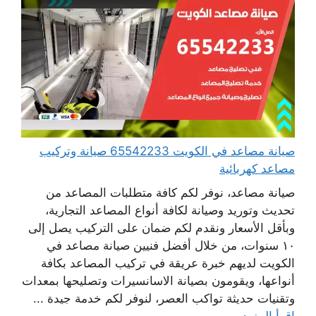
صيانة مصاعد في الكويت 65542233 صيانة وتركيب
مصاعد كهربائية
صيانة مصاعد، نوفر لكم كافة متطلبات المصاعد من
تحديث وتوريد وصيانة لكافة أنواع المصاعد التجارية،
وبأقل الأسعار ونقدم لكم ضمان على التركيب يصل إلى
١٠ سنوات، من خلال أفضل فنيين صيانة مصاعد في
الكويت لديهم خبرة عريقة في تركيب المصاعد بكافة
أنواعها، ويقومون بصيانة الاسانسيرات وتصليحها بمعدات
وتقنيات حديثة تواكب العصر، لنوفر لكم خدمة جيدة ...
اقرأ المزيد