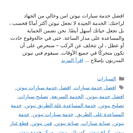
افضل خدمة سيارات نيوتن امن وخالي من الجهاد
لراحتك: الخدمة الجيدة لا تجعل نيوتن أكثر أمانًا فحسب ،
بل تجعل حياتك أسهل أيضًا. نحن نضمن الحماية
والمساعدة على مدار الساعة. حتى في حالةوقوع حادث
أو عطل ، لن تتخلف عن الركب – سنحرص على أن
تكون متحركًا في جميع الأوقات. سيقوم فني نيوتن
المدربون بإصلاح …
اقرأ المزيد
التصنيفات
السيارات
الوسوم
افضل خدمة سيارات
,
افضل خدمة سيارات نيوتن
,
افضل خدمة نيوتن
,
الخدمة السريعة
,
تصليح سيارات
,
تصليح نيوتن
,
خدمة المساعدة علة الطريق نيوتن
,
خدمة
المساعدة على الطريق
,
خدمة سيارات نيوتن
,
خدمة
نيوتن
,
صيانة سيارات
,
صيانة نيوتن
,
فني نيوتن
,
قطع غيار
نيوتن
,
كراج نيوتن
,
كهربائي نيوتن
,
مركز خدمة نيوتن
,