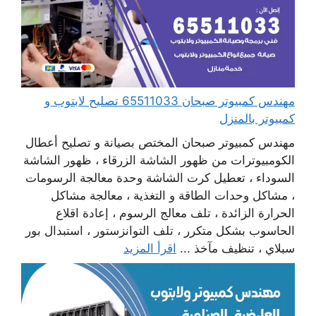
مهندس كمبيوتر صبحان 65511033 تصليح لابتوب و
كمبيوتر بالمنزل
مهندس كمبيوتر صبحان المختص بصيانة و تصليح أعطال
الكومبيوترات من ظهور الشاشة الزرقاء ، ظهور الشاشة
السوداء ، تعطيل كرت الشاشة وحدة معالجة الرسومات
، مشاكل وحدات الطاقة و التغذية ، معالجة مشاكل
الحرارة الزائدة ، تلف معالج الرسوم ، إعادة اقلاع
الحاسوب بشكل متكرر ، تلف التوانزستور ، استبدال بور
سبلاي ، تنظيف مآخذ ...
اقرأ المزيد