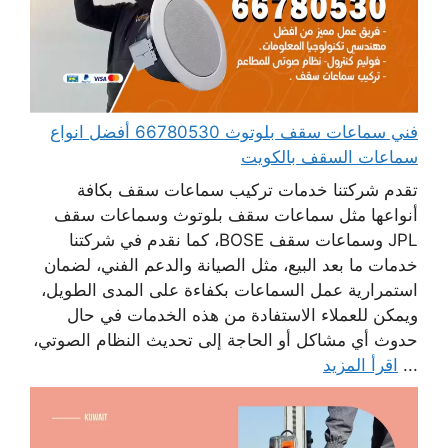
فني سماعات سقف بلوتوث 66780530 أفضل انواع
سماعات السقف بالكويت
تقدم شركتنا خدمات تركيب سماعات سقف بكافة
أنواعها مثل سماعات سقف بلوتوث وسماعات سقف
JPL وسماعات سقف BOSE، كما نقدم في شركتنا
خدمات ما بعد البيع، مثل الصيانة والدعم الفني، لضمان
استمرارية عمل السماعات بكفاءة على المدى الطويل،
ويمكن للعملاء الاستفادة من هذه الخدمات في حال
حدوث أي مشاكل أو الحاجة إلى تحديث النظام الصوتي،
...
اقرأ المزيد