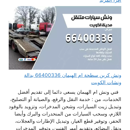
ونش كرين سطحة ام الهيمان 66400336 بدالة
ونشات الكويت
فني ونش ام الهيمان يسعى دائما إلى تقديم أفضل
الخدمات، من : خدمة النقل والرفع، والصيانة أو التصليح،
وتبديل زيت السيارات، وشحن المدخرات، وتزويد بالوقود
اللازم، وسحب السيارات من المنحدرات والبرك وأيضا
الحفر، وتوفير قطع الغيار، وتبديل الإطارات والعجلات،
ونقل البضائع، وتقديم أمهر الفنيين، وتوفير المدخرات