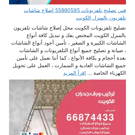
فني تصليح تلفزيونات 55880595 إصلاح شاشات
تلفزيون بالمنزل الكويت
تصليح تلفزيونات الكويت محل إصلاح شاشات تلفزيون
بالمنزل الكويت المختص بفك و تبديل كافة أنواع
الشاشات الكبيرة و الصغير ، تأمين أجود أنواع الشاشات
، صيانة و تصليح جميع أنواع التلفزيونات و الشاشات
بعدة أحجام و بكافة الأنواع ، كما أننا نعمل على تأمين
جميع الشاشات العادية و السمارت ، العمل على تحويل
الكهرباء الخاصة ...
اقرأ المزيد