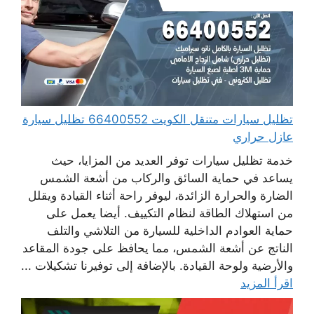
تظليل سيارات متنقل الكويت 66400552 تظليل سيارة
عازل حراري
خدمة تظليل سيارات توفر العديد من المزايا، حيث
يساعد في حماية السائق والركاب من أشعة الشمس
الضارة والحرارة الزائدة، ليوفر راحة أثناء القيادة ويقلل
من استهلاك الطاقة لنظام التكييف. أيضا يعمل على
حماية العوادم الداخلية للسيارة من التلاشي والتلف
الناتج عن أشعة الشمس، مما يحافظ على جودة المقاعد
والأرضية ولوحة القيادة. بالإضافة إلى توفيرنا تشكيلات ...
اقرأ المزيد