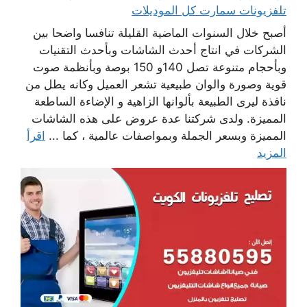
تلفزيونات سمارت كل الموديلات
أصبح خلال السنوات الماضية القليلة تنافسا واضحا بين
الشركات في انتاج أحدث الشاشات وبأحدث التقنيات
وبأحجام متنوعة تصل 140و 150 بوصة وبأنظمة صوت
قوية وصورة والوان طبيعية تشعر العميل وكانه يطل من
نافذة ليرى الطبيعة بألوانها الزاهية و الإضاءة الساطعة
المميزة. ولدى شركتنا عدة عروض على هذه الشاشات
المميزة وبسعر الجملة وبمواصفات عالمية ، كما ...
اقرأ
المزيد