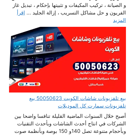
و الصيانة ، تركيب المكيفات و تثبيتها بإحكام ، تبديل غاز
الفريون و حل مشاكل التسريب ، إزالة الجليد ...
اقرأ
المزيد
بيع تلفزيونات شاشات الكويت 50050623 بيع
تلفزيونات سمارت كل الموديلات
أصبح خلال السنوات الماضية القليلة تنافسا واضحا بين
الشركات في انتاج أحدث الشاشات وبأحدث التقنيات
وبأحجام متنوعة تصل 140و 150 بوصة وبأنظمة صوت