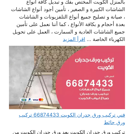
بالمنزل الكويت المختص بفك و تبديل كافة أنواع
الشاشات الكبيرة و الصغير ، تأمين أجود أنواع الشاشات
، صيانة و تصليح جميع أنواع التلفزيونات و الشاشات
بعدة أحجام و بكافة الأنواع ، كما أننا نعمل على تأمين
جميع الشاشات العادية و السمارت ، العمل على تحويل
الكهرباء الخاصة ...
اقرأ المزيد
فني تركيب ورق جدران الكويت 66874433 تركيب
ورق حائط
تركيب ورق جدران الكويت يعد ورق جدران الكويت من