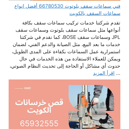
فني سماعات سقف بلوتوث 66780530 أفضل انواع
سماعات السقف بالكويت
تقدم شركتنا خدمات تركيب سماعات سقف بكافة
أنواعها مثل سماعات سقف بلوتوث وسماعات سقف
JPL وسماعات سقف BOSE، كما نقدم في شركتنا
خدمات ما بعد البيع، مثل الصيانة والدعم الفني، لضمان
استمرارية عمل السماعات بكفاءة على المدى الطويل،
ويمكن للعملاء الاستفادة من هذه الخدمات في حال
حدوث أي مشاكل أو الحاجة إلى تحديث النظام الصوتي،
...
اقرأ المزيد