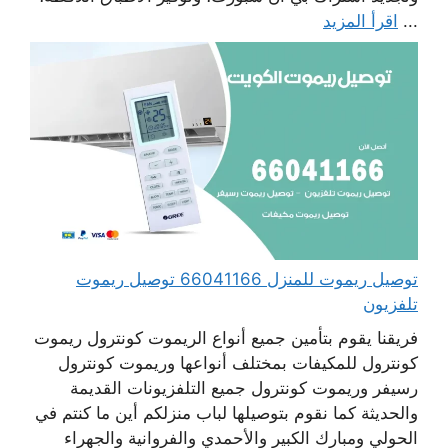
...
اقرأ المزيد
توصيل ريموت للمنزل 66041166 توصيل ريموت
تلفزيون
فريقنا يقوم بتأمين جميع أنواع الريموت كونترول ريموت
كونترول للمكيفات بمختلف أنواعها وريموت كونترول
رسيفر وريموت كونترول جميع التلفزيونات القديمة
والحديثة كما نقوم بتوصيلها لباب منزلكم أين ما كنتم في
الحولي ومبارك الكبير والأحمدي والفروانية والجهراء