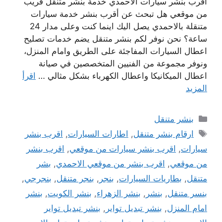
اقرب بنشر سيارات الاحمدي خدمة بنشر متنقل فريب
من موقعي هل تبحث عن أقرب بنشر خدمة سيارات
متنقلة بالاحمدي يصل اليك اينما كنت وعلى مدار 24
ساعة؟ نحن نوفر لكم بنشر متنقل يضم خدمات تصليح
اعطال السيارات المفاجئة على الطريق وامام المنزل،
ونوفر مجموعة من الفنيين المتخصصين في صيانة
اعطال الميكانيكا واعطال الكهرباء بشكل مثالي …
اقرأ
المزيد
التصنيفات
بنشر متنقل
الوسوم
ارقام بنشر متنقل
,
اطارات السيارات
,
اقرب بنشر
سيارات
,
اقرب بنشر سيارات من موقعي
,
اقرب بنشر
من موقعي
,
اقرب بنشر من موقعي الاحمدي
,
بشر
متنقل
,
بطاريات السيارات
,
بنجر
,
بنجر متنقل
,
بنجرجي
,
بنسر متنقل
,
بنشر
,
بنشر الزهراء
,
بنشر الكويت
,
بنشر
امام المنزل
,
بنشر تبديل تواير
,
بنشر تبديل تواير