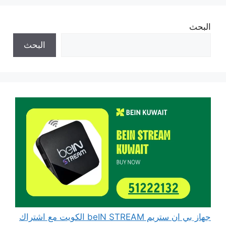
البحث
البحث
جهاز بي ان ستريم beIN STREAM الكويت مع اشتراك