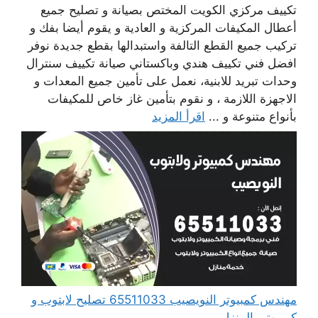
تكييف مركزي الكويت المختص بصيانة و تصليح جميع
أعطال المكيفات المركزية و العادية و يقوم أيضا بفك و
تركيب جميع القطع التالفة واستبدالها بقطع جديدة نوفر
افضل فني تكييف هندي وباكستاني صيانة تكييف سنترال
وحدات تبريد للابنية، نعمل على تأمين جميع المعدات و
الاجهزة اللازمة ، و نقوم بتأمين غاز خاص للمكيفات
بأنواع متنوعة و ...
اقرأ المزيد
مهندس كمبيوتر النويصيب 65511033 تصليح لابتوب و
كمبيوتر بالمنزل