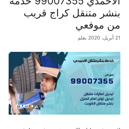
الاحمدي 99007355 خدمة
بنشر متنقل كراج قريب
من موفعي
21 أبريل، 2020
بقلم