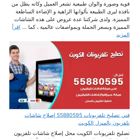
قوية وصورة والوان طبيعية تشعر العميل وكانه يطل من
نافذة ليرى الطبيعة بألوانها الزاهية و الإضاءة الساطعة
المميزة. ولدى شركتنا عدة عروض على هذه الشاشات
المميزة وبسعر الجملة وبمواصفات عالمية ، كما ...
اقرأ
المزيد
فني تصليح تلفزيونات 55880595 إصلاح شاشات
تلفزيون بالمنزل الكويت
تصليح تلفزيونات الكويت محل إصلاح شاشات تلفزيون