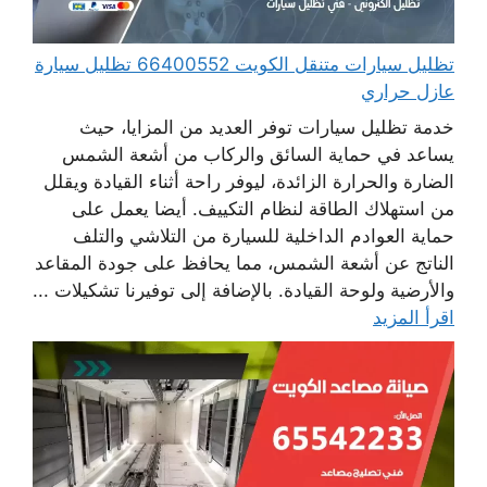
تظليل سيارات متنقل الكويت 66400552 تظليل سيارة
عازل حراري
خدمة تظليل سيارات توفر العديد من المزايا، حيث
يساعد في حماية السائق والركاب من أشعة الشمس
الضارة والحرارة الزائدة، ليوفر راحة أثناء القيادة ويقلل
من استهلاك الطاقة لنظام التكييف. أيضا يعمل على
حماية العوادم الداخلية للسيارة من التلاشي والتلف
الناتج عن أشعة الشمس، مما يحافظ على جودة المقاعد
والأرضية ولوحة القيادة. بالإضافة إلى توفيرنا تشكيلات ...
اقرأ المزيد