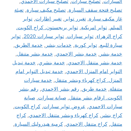
السيارات
,
تصليح سيارات
,
تصليح سيارات الاحمدي
,
تصليح فتحة سقف السيارة
,
تصليح مكيف سيارة
,
تعبئة
غاز مكيف سيارة
,
تغيرر تواير
,
تغيير اطارات
,
تواير
الميلم
,
تواير امريكية
,
تواير بريجستون. كراج الكويت.
كراج الزهراء
,
تواير سيارات
,
تواير سيارات 2020
,
تواير
سيارة للبيع
,
تواير كورية
,
خدمات بنشر
,
خدمة الطريق
,
خدمة بنشر
,
خدمة بنشر الاحمدي
,
خدمة بنشر متنقل
,
خدمة بنشر متنقل الاحمدي
,
خدمة بنشري
,
خدمة تبديل
التواير امام المنزل الاحمدي
,
خدمة تبديل التواير امام
المنزل. كراج كهرباء وبنشر متنقل
,
خدمة سيارات
متنقلة
,
خدمة طريق
,
رقم بنشر الاحمدي
,
رقم بنشر
الكويت. ارقام بنشر متنقل
,
صيانة سيارات
,
صيانة
سيارات الاحمدي
,
عروض تواير سيارات
,
كراج الكويت
,
كراج بنشر
,
كراج كهرباء وبنشر متنقل الاحمدي
,
كراج
متنقل
,
كراج متنقل الاحمدي
,
كرمبة هيدروليك السيارة
,