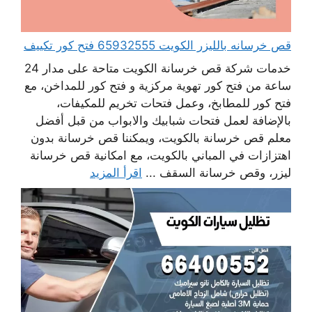
قص خرسانه بالليزر الكويت 65932555 فتح كور تكييف
خدمات شركة قص خرسانة الكويت متاحة على مدار 24
ساعة من فتح كور تهوية مركزية و فتح كور للمداخن، مع
فتح كور للمطابخ، وعمل فتحات تخريم للمكيفات،
بالإضافة لعمل فتحات شبابيك والابواب من قبل أفضل
معلم قص خرسانة بالكويت، ويمكننا قص خرسانة بدون
اهتزازات في المباني بالكويت، مع امكانية قص خرسانة
ليزر، وقص خرسانة السقف ...
اقرأ المزيد