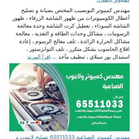
مهندس كمبيوتر النويصيب المختص بصيانة و تصليح
أعطال الكومبيوترات من ظهور الشاشة الزرقاء ، ظهور
الشاشة السوداء ، تعطيل كرت الشاشة وحدة معالجة
الرسومات ، مشاكل وحدات الطاقة و التغذية ، معالجة
مشاكل الحرارة الزائدة ، تلف معالج الرسوم ، إعادة
اقلاع الحاسوب بشكل متكرر ، تلف التوانزستور ،
استبدال بور سبلاي ، تنظيف مآخذ ...
اقرأ المزيد
مهندس كمبيوتر الضباعية 65511033 تصليح لابتوب و