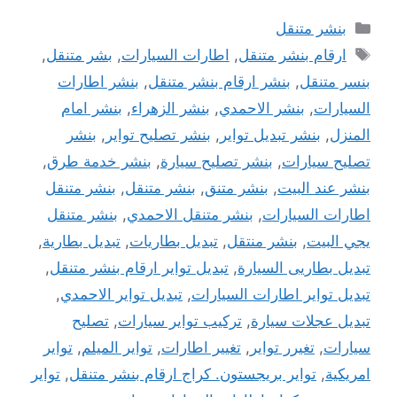
التصنيفات
بنشر متنقل
الوسوم
ارقام بنشر متنقل
,
اطارات السيارات
,
بشر متنقل
,
بنسر متنقل
,
بنشر ارقام بنشر متنقل
,
بنشر اطارات
السيارات
,
بنشر الاحمدي
,
بنشر الزهراء
,
بنشر امام
المنزل
,
بنشر تبديل تواير
,
بنشر تصليح تواير
,
بنشر
تصليح سيارات
,
بنشر تصليح سيارة
,
بنشر خدمة طرق
,
بنشر عند البيت
,
بنشر متنق
,
بنشر متنقل
,
بنشر متنقل
اطارات السيارات
,
بنشر متنقل الاحمدي
,
بنشر متنقل
يجي البيت
,
بنشر منتقل
,
تبديل بطاريات
,
تبديل بطارية
,
تبديل بطاريى السيارة
,
تبديل تواير ارقام بنشر متنقل
,
تبديل تواير اطارات السيارات
,
تبديل تواير الاحمدي
,
تبديل عجلات سيارة
,
تركيب تواير سيارات
,
تصليح
سيارات
,
تغيرر تواير
,
تغيير اطارات
,
تواير الميلم
,
تواير
امريكية
,
تواير بريجستون. كراج ارقام بنشر متنقل
,
تواير