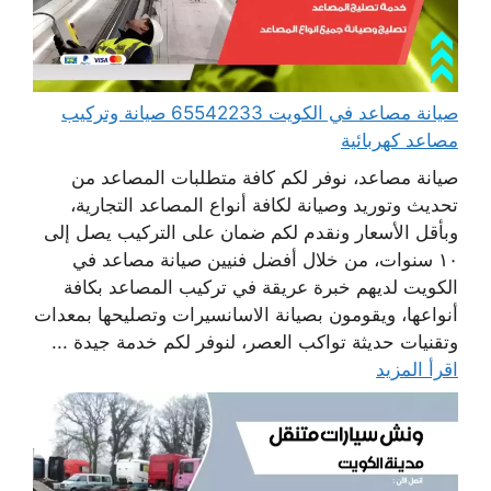
صيانة مصاعد في الكويت 65542233 صيانة وتركيب
مصاعد كهربائية
صيانة مصاعد، نوفر لكم كافة متطلبات المصاعد من
تحديث وتوريد وصيانة لكافة أنواع المصاعد التجارية،
وبأقل الأسعار ونقدم لكم ضمان على التركيب يصل إلى
١٠ سنوات، من خلال أفضل فنيين صيانة مصاعد في
الكويت لديهم خبرة عريقة في تركيب المصاعد بكافة
أنواعها، ويقومون بصيانة الاسانسيرات وتصليحها بمعدات
وتقنيات حديثة تواكب العصر، لنوفر لكم خدمة جيدة ...
اقرأ المزيد