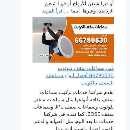
أو فيزا شنغن للأزواج أو فيزا شنغن
الرياضية وغيرها. أيضا ...
اقرأ المزيد
فني سماعات سقف بلوتوث
66780530 أفضل انواع سماعات
السقف بالكويت
تقدم شركتنا خدمات تركيب سماعات
سقف بكافة أنواعها مثل سماعات سقف
بلوتوث وسماعات سقف JPL وسماعات
سقف BOSE، كما نقدم في شركتنا
خدمات ما بعد البيع، مثل الصيانة والدعم
الفني، لضمان استمرارية عمل