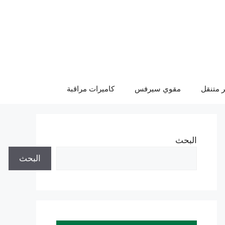
 متنقل
مقوي سيرفس
كاميرات مراقبة
البحث
البحث