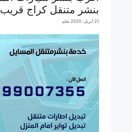
بنشر متنقل كراج قريب
21 أبريل، 2020
بقلم