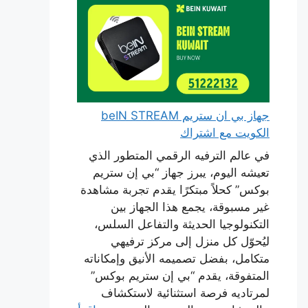
جهاز بي ان ستريم beIN STREAM
الكويت مع اشتراك
في عالم الترفيه الرقمي المتطور الذي
تعيشه اليوم، يبرز جهاز “بي إن ستريم
بوكس” كحلاً مبتكرًا يقدم تجربة مشاهدة
غير مسبوقة، يجمع هذا الجهاز بين
التكنولوجيا الحديثة والتفاعل السلس،
ليُحوّل كل منزل إلى مركز ترفيهي
متكامل، بفضل تصميمه الأنيق وإمكاناته
المتفوقة، يقدم “بي إن ستريم بوكس”
لمرتاديه فرصة استثنائية لاستكشاف