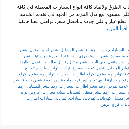
 الطرق ولانقاذ كافة انواع السيارات المعطلة في كافة
ى مستوى مع بذل المزيد من الجهد في تقديم الخدمة
 قطع غيار باعلى جودة وبافضل سعر، تواصل معنا هاتفيا
اقرأ المزيد
ت السيارات
,
بنشر الزهراء
,
بنشر المسايل
,
بنشر امام المنزل
,
بنشر
ليح سيارة
,
بنشر خدمة طرق
,
بنشر عند البيت
,
بنشر متنق
,
بنشر
,
بنشر متنقل يجي البيت
,
بنشر منتقل
,
تبديل بطاريات
,
تبديل بطارية
,
تواير المسايل
,
تبديل عجلات سيارة
,
تركيب تواير سيارات
,
تصليح
ية
,
تواير بريجستون. كراج اطارات السيارات
,
تواير بريجستون. كراج
,
تواير سيارة للبيع
,
تواير كورية
,
خدمات بنشر
,
خدمة بنشر
,
خدمة بنشر
خدمة طريق
,
رقم بنشر اطارات السيارات
,
رقم بنشر المسايل
,
رقم
 السيارات
,
رقم بنشر متنقل المسايل
,
صيانة سيارات
,
عروض تواير
شر متنقل
,
كهربائي
,
كهربائي سيارات
,
كهربائي سيارات اطارات
يل . كراج الزهراء