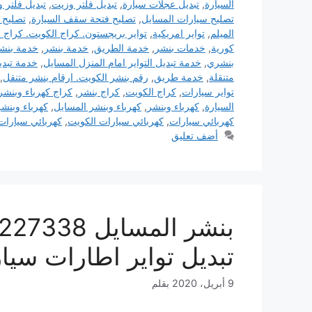
السيارة
,
تبديل عجلات سيارة
,
تبديل فلتر وزيت
,
تبديل فلتر 
تصليح سيارات المسايل
,
تصليح فتحة سقف السيارة
,
تصليح 
الميلم
,
تواير امريكية
,
تواير بريجستون. كراج الكويت. كراج ا
كورية
,
خدمات بنشر
,
خدمة الطريق
,
خدمة بنشر
,
خدمة بنشر
بنشري
,
خدمة تبديل التواير امام المنزل المسايل
,
خدمة تبديل
متنقلة
,
خدمة طريق
,
رقم بنشر الكويت. ارقام بنشر متنقل
,
تواير سيارات
,
كراج الكويت
,
كراج بنشر
,
كراج كهرباء وبنشر
السيارة
,
كهرباء وبنشر
,
كهرباء وبنشر المسايل
,
كهرباء وبنش
كهربائي سيارات
,
كهربائي سيارات الكويت
,
كهربائي سيارات
أضف تعليق
تبديل تواير اطارات سيا
9 أبريل، 2020
بقلم