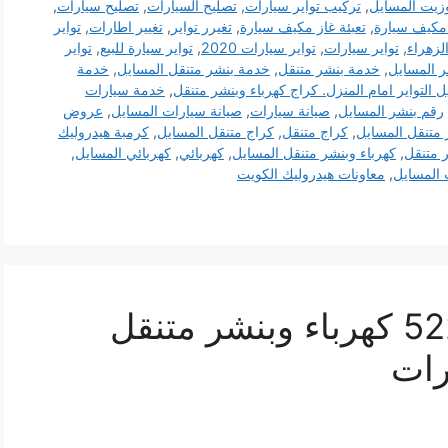
وزيت المسايل
,
تركيب تواير سيارات
,
تصليح السيارات
,
تصليح سيارات
,
مكيف سيارة
,
تعبئة غاز مكيف سيارة
,
تغيرر تواير
,
تغيير اطارات
,
تواير
لزهراء
,
تواير سيارات
,
تواير سيارات 2020
,
تواير سيارة للبيع
,
تواير
 المسايل
,
خدمة بنشر متنقل
,
خدمة بنشر متنقل المسايل
,
خدمة
 التواير امام المنزل. كراج كهرباء وبنشر متنقل
,
خدمة سيارات
رقم بنشر المسايل
,
صيانة سيارات
,
صيانة سيارات المسايل
,
عروض
 متنقل المسايل
,
كراج متنقل
,
كراج متنقل المسايل
,
كرمبة هيدروليك
ر متنقل
,
كهرباء وبنشر متنقل المسايل
,
كهربائي
,
كهربائي المسايل
,
 المسايل
,
معاونات هيدروليك الكويت
بنشر المسايل 52227338 كهرباء وبنشر متنقل
رات