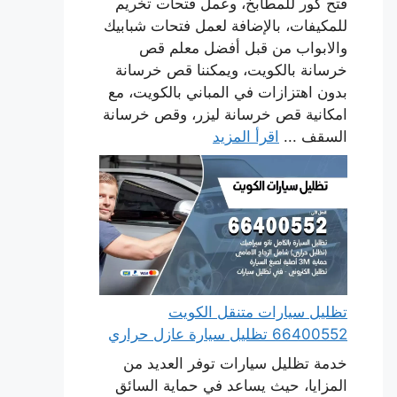
فتح كور للمطابخ، وعمل فتحات تخريم
للمكيفات، بالإضافة لعمل فتحات شبابيك
والابواب من قبل أفضل معلم قص
خرسانة بالكويت، ويمكننا قص خرسانة
بدون اهتزازات في المباني بالكويت، مع
امكانية قص خرسانة ليزر، وقص خرسانة
السقف ...
اقرأ المزيد
تظليل سيارات متنقل الكويت
66400552 تظليل سيارة عازل حراري
خدمة تظليل سيارات توفر العديد من
المزايا، حيث يساعد في حماية السائق