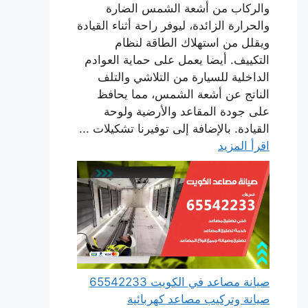
والركاب من أشعة الشمس الضارة
والحرارة الزائدة، ليوفر راحة أثناء القيادة
ويقلل من استهلاك الطاقة لنظام
التكييف. أيضا يعمل على حماية العوادم
الداخلية للسيارة من التلاشي والتلف
الناتج عن أشعة الشمس، مما يحافظ
على جودة المقاعد والأرضية ولوحة
القيادة. بالإضافة إلى توفيرنا تشكيلات ...
اقرأ المزيد
صيانة مصاعد في الكويت 65542233
صيانة وتركيب مصاعد كهربائية