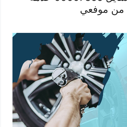
 من موفعي