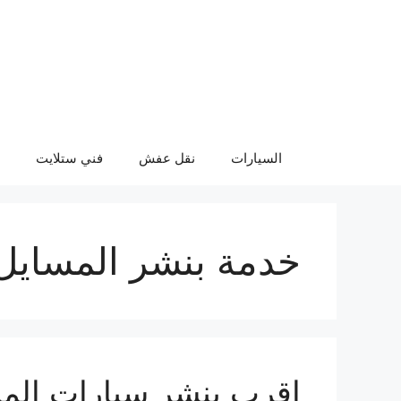
نتقل
لى
لمحتوى
السيارات
نقل عفش
فني ستلايت
خدمة بنشر المسايل