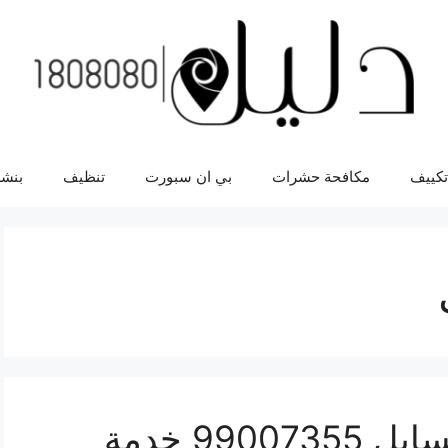
تكييف
مكافحة حشرات
بي ان سبورت
تنظيف
بنشر
اقرب بنشر سيارات المسايل 99007355 خدمة