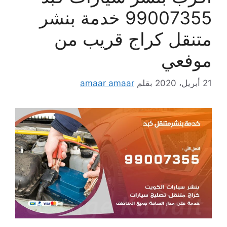
99007355 خدمة بنشر
متنقل كراج قريب من
موفعي
21 أبريل، 2020
بقلم
amaar amaar