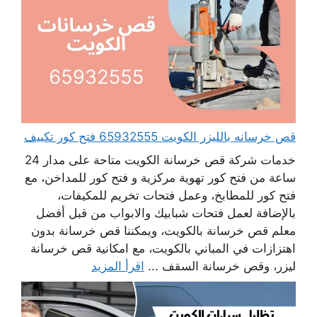
قص خرسانه بالليزر الكويت 65932555 فتح كور تكييف
خدمات شركة قص خرسانة الكويت متاحة على مدار 24
ساعة من فتح كور تهوية مركزية و فتح كور للمداخن، مع
فتح كور للمطابخ، وعمل فتحات تخريم للمكيفات،
بالإضافة لعمل فتحات شبابيك والابواب من قبل أفضل
معلم قص خرسانة بالكويت، ويمكننا قص خرسانة بدون
اهتزازات في المباني بالكويت، مع امكانية قص خرسانة
ليزر، وقص خرسانة السقف ...
اقرأ المزيد