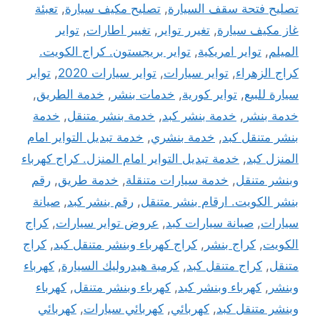
تصليح فتحة سقف السيارة
,
تصليح مكيف سيارة
,
تعبئة
غاز مكيف سيارة
,
تغيرر تواير
,
تغيير اطارات
,
تواير
الميلم
,
تواير امريكية
,
تواير بريجستون. كراج الكويت.
كراج الزهراء
,
تواير سيارات
,
تواير سيارات 2020
,
تواير
سيارة للبيع
,
تواير كورية
,
خدمات بنشر
,
خدمة الطريق
,
خدمة بنشر
,
خدمة بنشر كبد
,
خدمة بنشر متنقل
,
خدمة
بنشر متنقل كبد
,
خدمة بنشري
,
خدمة تبديل التواير امام
المنزل كبد
,
خدمة تبديل التواير امام المنزل. كراج كهرباء
وبنشر متنقل
,
خدمة سيارات متنقلة
,
خدمة طريق
,
رقم
بنشر الكويت. ارقام بنشر متنقل
,
رقم بنشر كبد
,
صيانة
سيارات
,
صيانة سيارات كبد
,
عروض تواير سيارات
,
كراج
الكويت
,
كراج بنشر
,
كراج كهرباء وبنشر متنقل كبد
,
كراج
متنقل
,
كراج متنقل كبد
,
كرمبة هيدروليك السيارة
,
كهرباء
وبنشر
,
كهرباء وبنشر كبد
,
كهرباء وبنشر متنقل
,
كهرباء
وبنشر متنقل كبد
,
كهربائي
,
كهربائي سيارات
,
كهربائي