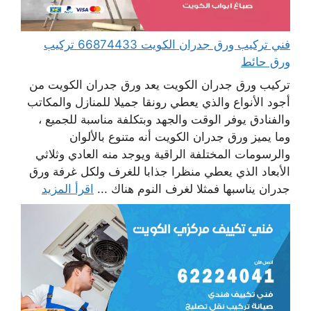
فني تركيب ورق جدران الكويت 66874433 تركيب
ورق حائط
تركيب ورق جدران الكويت يعد ورق جدران الكويت من
أجود الأنواع والذي يعطي رونقا جميلا للمنازل والمكاتب
والفنادق يوفر الوقت والجهد وبتكلفة مناسبة للجميع ،
وما يميز ورق جدران الكويت أنه متنوع بالألوان
والرسومات المختلفة الراقية ويوجد منه العادي وثلاثي
الأبعاد الذي يعطي منظرا جذابا للغرف ولكل غرفة ورق
جدران يناسبها فمثلا لغرف النوم هناك ...
اقرأ المزيد