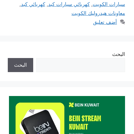
سيارات الكويت
,
كهربائي سيارات كبد
,
كهربائي كبد
,
معاونات هيدروليك الكويت
أضف تعليق
البحث
البحث