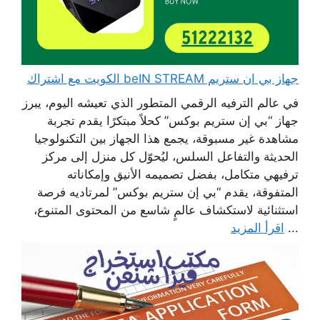
جهاز بي ان ستريم beIN STREAM الكويت مع اشتراك
في عالم الترفيه الرقمي المتطور الذي تعيشه اليوم، يبرز
جهاز “بي إن ستريم بوكس” كحلاً مبتكرًا يقدم تجربة
مشاهدة غير مسبوقة، يجمع هذا الجهاز بين التكنولوجيا
الحديثة والتفاعل السلس، ليُحوّل كل منزل إلى مركز
ترفيهي متكامل، بفضل تصميمه الأنيق وإمكاناته
المتفوقة، يقدم “بي إن ستريم بوكس” لمرتاديه فرصة
استثنائية لاستكشاف عالمٍ شاسع من المحتوى المتنوع،
...
اقرأ المزيد