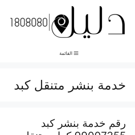
نتقل
لى
لمحتوى
القائمة
خدمة بنشر متنقل كبد
رقم خدمة بنشر كبد