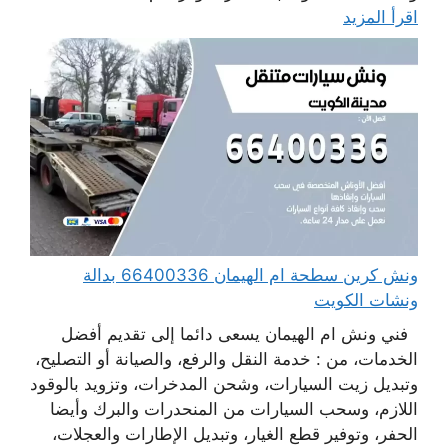
اقرأ المزيد
ونش كرين سطحة ام الهيمان 66400336 بدالة
ونشات الكويت
فني ونش ام الهيمان يسعى دائما إلى تقديم أفضل
الخدمات، من : خدمة النقل والرفع، والصيانة أو التصليح،
وتبديل زيت السيارات، وشحن المدخرات، وتزويد بالوقود
اللازم، وسحب السيارات من المنحدرات والبرك وأيضا
الحفر، وتوفير قطع الغيار، وتبديل الإطارات والعجلات،