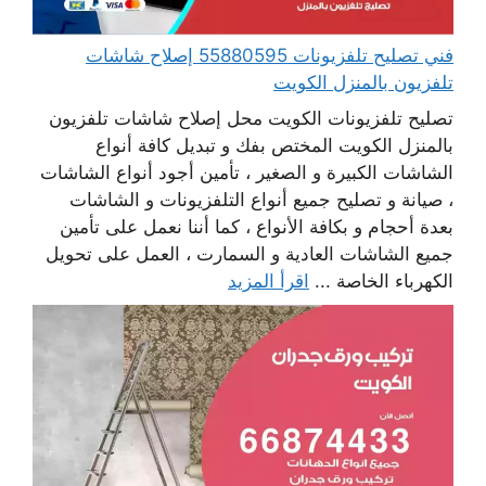
فني تصليح تلفزيونات 55880595 إصلاح شاشات
تلفزيون بالمنزل الكويت
تصليح تلفزيونات الكويت محل إصلاح شاشات تلفزيون
بالمنزل الكويت المختص بفك و تبديل كافة أنواع
الشاشات الكبيرة و الصغير ، تأمين أجود أنواع الشاشات
، صيانة و تصليح جميع أنواع التلفزيونات و الشاشات
بعدة أحجام و بكافة الأنواع ، كما أننا نعمل على تأمين
جميع الشاشات العادية و السمارت ، العمل على تحويل
الكهرباء الخاصة ...
اقرأ المزيد