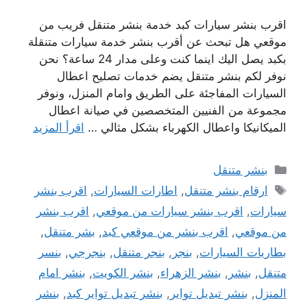
اقرب بنشر سيارات كبد خدمة بنشر متنقل فريب من
موقعي هل تبحث عن أقرب بنشر خدمة سيارات متنقلة
بكبد يصل اليك اينما كنت وعلى مدار 24 ساعة؟ نحن
نوفر لكم بنشر متنقل يضم خدمات تصليح اعطال
السيارات المفاجئة على الطريق وامام المنزل، ونوفر
مجموعة من الفنيين المتخصصين في صيانة اعطال
الميكانيكا واعطال الكهرباء بشكل مثالي …
اقرأ المزيد
التصنيفات
بنشر متنقل
الوسوم
ارقام بنشر متنقل
,
اطارات السيارات
,
اقرب بنشر
سيارات
,
اقرب بنشر سيارات من موقعي
,
اقرب بنشر
من موقعي
,
اقرب بنشر من موقعي كبد
,
بشر متنقل
,
بطاريات السيارات
,
بنجر
,
بنجر متنقل
,
بنجرجي
,
بنسر
متنقل
,
بنشر
,
بنشر الزهراء
,
بنشر الكويت
,
بنشر امام
المنزل
,
بنشر تبديل تواير
,
بنشر تبديل تواير كبد
,
بنشر