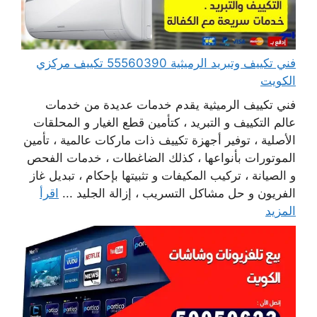
فني تكييف وتبريد الرميثية 55560390 تكييف مركزي
الكويت
فني تكييف الرميثية يقدم خدمات عديدة من خدمات
عالم التكييف و التبريد ، كتأمين قطع الغيار و المحلقات
الأصلية ، توفير أجهزة تكييف ذات ماركات عالمية ، تأمين
الموتورات بأنواعها ، كذلك الضاغطات ، خدمات الفحص
و الصيانة ، تركيب المكيفات و تثبيتها بإحكام ، تبديل غاز
الفريون و حل مشاكل التسريب ، إزالة الجليد ...
اقرأ
المزيد