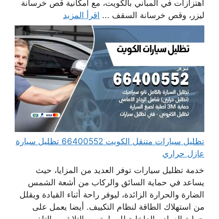
اهتزازات في المباني بالكويت، مع امكانية قص خرسانة
ليزر، وقص خرسانة السقف ...
اقرأ المزيد
تظليل سيارات متنقل الكويت 66400552 تظليل سيارة
عازل حراري
خدمة تظليل سيارات توفر العديد من المزايا، حيث
يساعد في حماية السائق والركاب من أشعة الشمس
الضارة والحرارة الزائدة، ليوفر راحة أثناء القيادة ويقلل
من استهلاك الطاقة لنظام التكييف. أيضا يعمل على
حماية العوادم الداخلية للسيارة من التلاشي والتلف