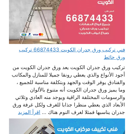
فني تركيب ورق جدران الكويت 66874433 تركيب
ورق حائط
تركيب ورق جدران الكويت يعد ورق جدران الكويت من
أجود الأنواع والذي يعطي رونقا جميلا للمنازل والمكاتب
والفنادق يوفر الوقت والجهد وبتكلفة مناسبة للجميع ،
وما يميز ورق جدران الكويت أنه متنوع بالألوان
والرسومات المختلفة الراقية ويوجد منه العادي وثلاثي
الأبعاد الذي يعطي منظرا جذابا للغرف ولكل غرفة ورق
جدران يناسبها فمثلا لغرف النوم هناك ...
اقرأ المزيد