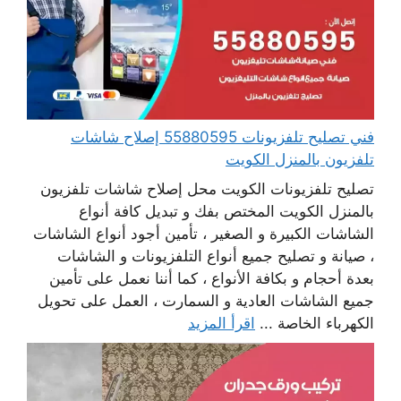
فني تصليح تلفزيونات 55880595 إصلاح شاشات
تلفزيون بالمنزل الكويت
تصليح تلفزيونات الكويت محل إصلاح شاشات تلفزيون
بالمنزل الكويت المختص بفك و تبديل كافة أنواع
الشاشات الكبيرة و الصغير ، تأمين أجود أنواع الشاشات
، صيانة و تصليح جميع أنواع التلفزيونات و الشاشات
بعدة أحجام و بكافة الأنواع ، كما أننا نعمل على تأمين
جميع الشاشات العادية و السمارت ، العمل على تحويل
الكهرباء الخاصة ...
اقرأ المزيد