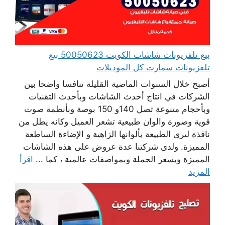
بيع تلفزيونات شاشات الكويت 50050623 بيع
تلفزيونات سمارت كل الموديلات
أصبح خلال السنوات الماضية القليلة تنافسا واضحا بين
الشركات في انتاج أحدث الشاشات وبأحدث التقنيات
وبأحجام متنوعة تصل 140و 150 بوصة وبأنظمة صوت
قوية وصورة والوان طبيعية تشعر العميل وكانه يطل من
نافذة ليرى الطبيعة بألوانها الزاهية و الإضاءة الساطعة
المميزة. ولدى شركتنا عدة عروض على هذه الشاشات
المميزة وبسعر الجملة وبمواصفات عالمية ، كما ...
اقرأ
المزيد