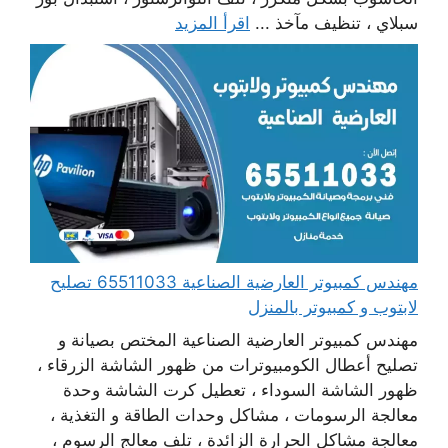
سبلاي ، تنظيف مآخذ ...
اقرأ المزيد
مهندس كمبيوتر العارضية الصناعية 65511033 تصليح
لابتوب و كمبيوتر بالمنزل
مهندس كمبيوتر العارضية الصناعية المختص بصيانة و
تصليح أعطال الكومبيوترات من ظهور الشاشة الزرقاء ،
ظهور الشاشة السوداء ، تعطيل كرت الشاشة وحدة
معالجة الرسومات ، مشاكل وحدات الطاقة و التغذية ،
معالجة مشاكل الحرارة الزائدة ، تلف معالج الرسوم ،