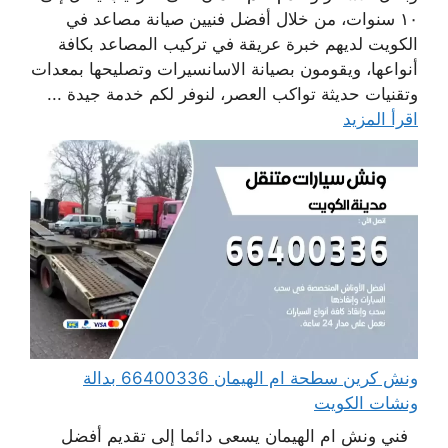
١٠ سنوات، من خلال أفضل فنيين صيانة مصاعد في
الكويت لديهم خبرة عريقة في تركيب المصاعد بكافة
أنواعها، ويقومون بصيانة الاسانسيرات وتصليحها بمعدات
وتقنيات حديثة تواكب العصر، لنوفر لكم خدمة جيدة ...
اقرأ المزيد
ونش كرين سطحة ام الهيمان 66400336 بدالة
ونشات الكويت
فني ونش ام الهيمان يسعى دائما إلى تقديم أفضل