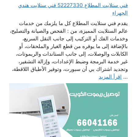
فني ستلايت المطلاع 52227330 فني ستلايت هندي
الجهراء
يقدم فني ستلايت المطلاع كل ما يلزمك من خدمات
عالم الستلايت المميزة، من : الفحص والصيانة والتصليح،
وخدمات الفك أو التركيب إلى جانب النقل السريع،
بالإضافة إلى ما يوفره من قطع الغيار والملحقات، أو
الكابلات والوصلات، إلى جانب الستاندات والريموتات،
غير خدمة البرمجة وضبط الإعدادات، وإزالة التشفير،
وتجديد اشتراك بي أن سبورت، وتوفير الأطباق اللاقطة،
...
اقرأ المزيد