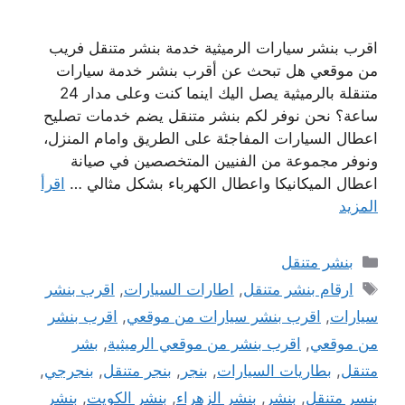
اقرب بنشر سيارات الرميثية خدمة بنشر متنقل فريب
من موقعي هل تبحث عن أقرب بنشر خدمة سيارات
متنقلة بالرميثية يصل اليك اينما كنت وعلى مدار 24
ساعة؟ نحن نوفر لكم بنشر متنقل يضم خدمات تصليح
اعطال السيارات المفاجئة على الطريق وامام المنزل،
ونوفر مجموعة من الفنيين المتخصصين في صيانة
اعطال الميكانيكا واعطال الكهرباء بشكل مثالي …
اقرأ
المزيد
التصنيفات
بنشر متنقل
الوسوم
ارقام بنشر متنقل
,
اطارات السيارات
,
اقرب بنشر
سيارات
,
اقرب بنشر سيارات من موقعي
,
اقرب بنشر
من موقعي
,
اقرب بنشر من موقعي الرميثية
,
بشر
متنقل
,
بطاريات السيارات
,
بنجر
,
بنجر متنقل
,
بنجرجي
,
بنسر متنقل
,
بنشر
,
بنشر الزهراء
,
بنشر الكويت
,
بنشر