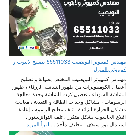
مهندس كمبيوتر النويصيب 65511033 تصليح لابتوب و
كمبيوتر بالمنزل
مهندس كمبيوتر النويصيب المختص بصيانة و تصليح
أعطال الكومبيوترات من ظهور الشاشة الزرقاء ، ظهور
الشاشة السوداء ، تعطيل كرت الشاشة وحدة معالجة
الرسومات ، مشاكل وحدات الطاقة و التغذية ، معالجة
مشاكل الحرارة الزائدة ، تلف معالج الرسوم ، إعادة
اقلاع الحاسوب بشكل متكرر ، تلف التوانزستور ،
استبدال بور سبلاي ، تنظيف مآخذ ...
اقرأ المزيد