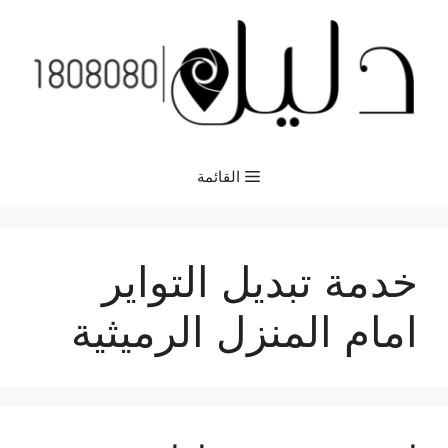
نتقل
لى
لمحتوى
القائمة
خدمة تبديل التواير
امام المنزل الرميثية