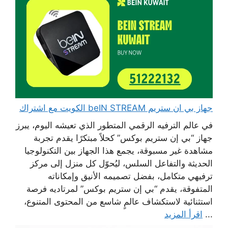
جهاز بي ان ستريم beIN STREAM الكويت مع اشتراك
في عالم الترفيه الرقمي المتطور الذي تعيشه اليوم، يبرز
جهاز “بي إن ستريم بوكس” كحلاً مبتكرًا يقدم تجربة
مشاهدة غير مسبوقة، يجمع هذا الجهاز بين التكنولوجيا
الحديثة والتفاعل السلس، ليُحوّل كل منزل إلى مركز
ترفيهي متكامل، بفضل تصميمه الأنيق وإمكاناته
المتفوقة، يقدم “بي إن ستريم بوكس” لمرتاديه فرصة
استثنائية لاستكشاف عالمٍ شاسع من المحتوى المتنوع،
...
اقرأ المزيد