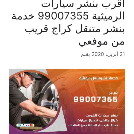
اقرب بنشر سيارات
الرميثية 99007355 خدمة
بنشر متنقل كراج قريب
من موفعي
21 أبريل، 2020
بقلم