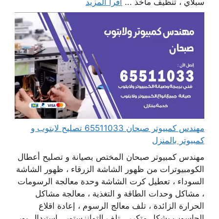
سبلاي ، تنظيف مآخذ ...
اقرأ المزيد
مهندس كمبيوتر صبحان 65511033 تصليح لابتوب و
كمبيوتر بالمنزل
مهندس كمبيوتر صبحان المختص بصيانة و تصليح أعطال
الكومبيوترات من ظهور الشاشة الزرقاء ، ظهور الشاشة
السوداء ، تعطيل كرت الشاشة وحدة معالجة الرسومات
، مشاكل وحدات الطاقة و التغذية ، معالجة مشاكل
الحرارة الزائدة ، تلف معالج الرسوم ، إعادة اقلاع
الحاسوب بشكل متكرر ، تلف التوانزستور ، استبدال بور