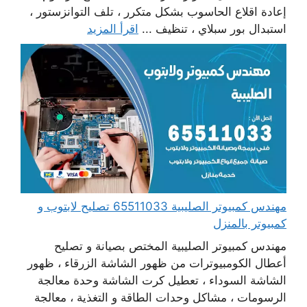
إعادة اقلاع الحاسوب بشكل متكرر ، تلف التوانزستور ،
استبدال بور سبلاي ، تنظيف ...
اقرأ المزيد
مهندس كمبيوتر الصليبية 65511033 تصليح لابتوب و
كمبيوتر بالمنزل
مهندس كمبيوتر الصليبية المختص بصيانة و تصليح
أعطال الكومبيوترات من ظهور الشاشة الزرقاء ، ظهور
الشاشة السوداء ، تعطيل كرت الشاشة وحدة معالجة
الرسومات ، مشاكل وحدات الطاقة و التغذية ، معالجة