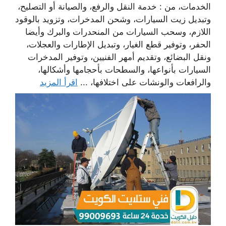
الخدمات، من : خدمة النقل والرفع، والصيانة أو التصليح،
وتبديل زيت السيارات، وشحن المدخرات، وتزويد بالوقود
اللازم، وسحب السيارات من المنحدرات والبرك وأيضا
الحفر، وتوفير قطع الغيار، وتبديل الإطارات والعجلات،
ونقل البضائع، وتقديم أمهر الفنيين، وتوفير المدخرات
السيارات بأنواعها، والسطحات بأحجامها وأشكالها،
والرافعات والونشات على اختلافها، ...
اقرأ المزيد