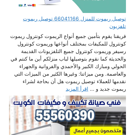
توصيل ريموت للمنزل 66041166 توصيل ريموت
تلفزيون
فريقنا يقوم بتأمين جميع أنواع الريموت كونترول ريموت
كونترول للمكيفات بمختلف أنواعها وريموت كونترول
رسيفر وريموت كونترول جميع التلفزيونات القديمة
والحديثة كما نقوم بتوصيلها لباب منزلكم أين ما كنتم في
الحولي ومبارك الكبير والأحمدي والفروانية والجهراء
والعاصمة. ومن ميزاتنا: وغيرها الكثير من الميزات التي
نقدمها للعملاء توصيل ريموت هل أن بحاجة لشراء
ريموت جديد و ...
اقرأ المزيد