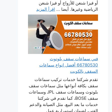
أو فيزا شنغن للأزواج أو فيزا شنغن
الرياضية وغيرها. أيضا ...
اقرأ المزيد
فني سماعات سقف بلوتوث
66780530 أفضل انواع سماعات
السقف بالكويت
تقدم شركتنا خدمات تركيب سماعات
سقف بكافة أنواعها مثل سماعات سقف
بلوتوث وسماعات سقف JPL وسماعات
سقف BOSE، كما نقدم في شركتنا
خدمات ما بعد البيع، مثل الصيانة والدعم
الفني، لضمان استمرارية عمل