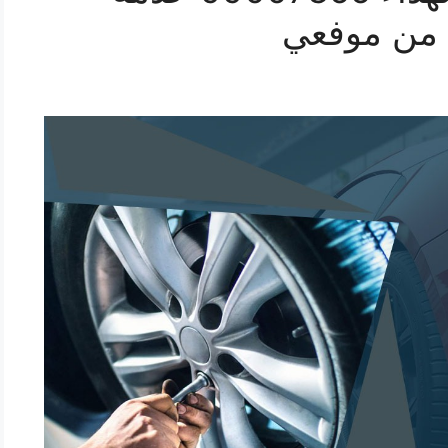
 من موفعي