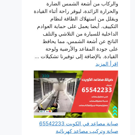
والركاب من أشعة الشمس الضارة
والحرارة الزائدة، ليوفر راحة أثناء القيادة
ويقلل من استهلاك الطاقة لنظام
التكييف. أيضا يعمل على حماية العوادم
الداخلية للسيارة من التلاشي والتلف
الناتج عن أشعة الشمس، مما يحافظ
على جودة المقاعد والأرضية ولوحة
القيادة. بالإضافة إلى توفيرنا تشكيلات ...
اقرأ المزيد
صيانة مصاعد في الكويت 65542233
صيانة وتركيب مصاعد كهربائية