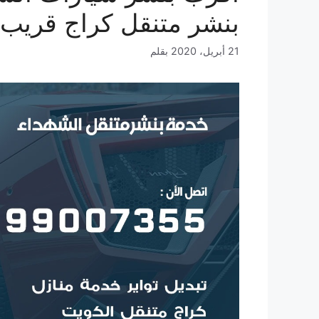
بنشر متنقل كراج قريب
21 أبريل، 2020
بقلم