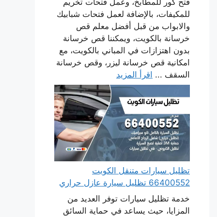
فتح كور للمطابخ، وعمل فتحات تخريم
للمكيفات، بالإضافة لعمل فتحات شبابيك
والابواب من قبل أفضل معلم قص
خرسانة بالكويت، ويمكننا قص خرسانة
بدون اهتزازات في المباني بالكويت، مع
امكانية قص خرسانة ليزر، وقص خرسانة
السقف ...
اقرأ المزيد
تظليل سيارات متنقل الكويت
66400552 تظليل سيارة عازل حراري
خدمة تظليل سيارات توفر العديد من
المزايا، حيث يساعد في حماية السائق