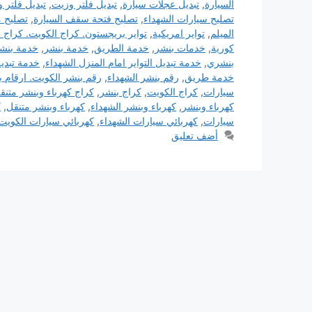
السيارة
,
تبديل عجلات سيارة
,
تبديل فلتر وزيت
,
تبديل فلتر 
تصليح سيارات الشهداء
,
تصليح فتحة سقف السيارة
,
تصليح 
الميلم
,
تواير امريكية
,
تواير بريجستون. كراج الكويت. كراج ا
كورية
,
خدمات بنشر
,
خدمة الطريق
,
خدمة بنشر
,
خدمة بنشر
بنشري
,
خدمة تبديل التواير امام المنزل الشهداء
,
خدمة تبديل
خدمة طريق
,
رقم بنشر الشهداء
,
رقم بنشر الكويت. ارقام ب
سيارات
,
كراج الكويت
,
كراج بنشر
,
كراج كهرباء وبنشر متنق
كهرباء وبنشر
,
كهرباء وبنشر الشهداء
,
كهرباء وبنشر متنقل
,
ك
سيارات
,
كهربائي سيارات الشهداء
,
كهربائي سيارات الكويت
أضف تعليق