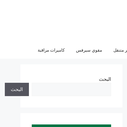
 متنقل
مقوي سيرفس
كاميرات مراقبة
البحث
البحث