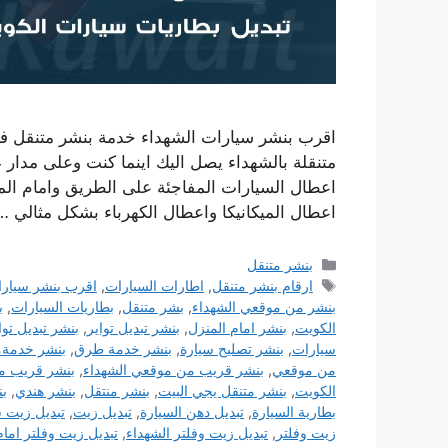
اقرب بنشر سيارات الشهداء خدمة بنشر متنقل 
اعطال السيارات المفاجئة على الطريق وامام ال
اعطال الميكانيكا واعطال الكهرباء بشكل مثالي 
التصنيفات
بنشر متنقل
الوسوم
ارقام بنشر متنقل
,
اطارات السيارات
,
اقرب بنشر سيار
بنشر من موقعي الشهداء
,
بشر متنقل
,
بطاريات السيارات
,
ب
الكويت
,
بنشر امام المنزل
,
بنشر تبديل تواير
,
بنشر تبديل توا
سيارات
,
بنشر تصليح سيارة
,
بنشر خدمة طرق
,
بنشر خدمةم
من موقعي
,
بنشر قريب من موقعي الشهداء
,
بنشر قريب م
الكويت
,
بنشر متنقل يجي البيت
,
بنشر منتقل
,
بنشر هندي
,
ب
بطارية السيارة
,
تبديل دهن السيارة
,
تبديل زيت
,
تبديل زيت س
زيت وفلتر
,
تبديل زيت وفلتر الشهداء
,
تبديل زيت وفلتر امام