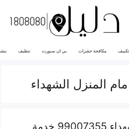
تكييف
مكافحة حشرات
بي ان سبورت
تنظيف
بنشر
امام المنزل الشهداء
اقرب بنشر سيارات الشهداء 99007355 خدمة