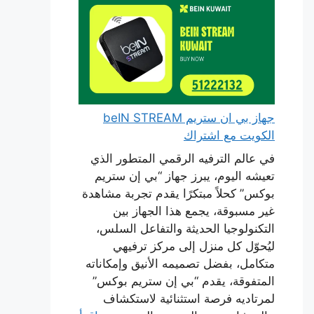
جهاز بي ان ستريم beIN STREAM
الكويت مع اشتراك
في عالم الترفيه الرقمي المتطور الذي
تعيشه اليوم، يبرز جهاز “بي إن ستريم
بوكس” كحلاً مبتكرًا يقدم تجربة مشاهدة
غير مسبوقة، يجمع هذا الجهاز بين
التكنولوجيا الحديثة والتفاعل السلس،
ليُحوّل كل منزل إلى مركز ترفيهي
متكامل، بفضل تصميمه الأنيق وإمكاناته
المتفوقة، يقدم “بي إن ستريم بوكس”
لمرتاديه فرصة استثنائية لاستكشاف