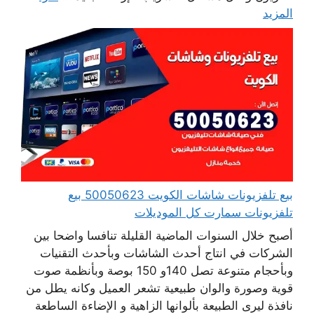
المزيد
بيع تلفزيونات شاشات الكويت 50050623 بيع
تلفزيونات سمارت كل الموديلات
أصبح خلال السنوات الماضية القليلة تنافسا واضحا بين
الشركات في انتاج أحدث الشاشات وبأحدث التقنيات
وبأحجام متنوعة تصل 140و 150 بوصة وبأنظمة صوت
قوية وصورة والوان طبيعية تشعر العميل وكانه يطل من
نافذة ليرى الطبيعة بألوانها الزاهية و الإضاءة الساطعة