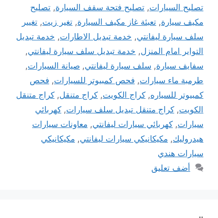
تصليح السيارات
,
تصليح فتحة سقف السيارة
,
تصليح
مكيف سيارة
,
تعبئة غاز مكيف السيارة
,
تغير زيت
,
تغيير
سلف سيارة ليفانتي
,
خدمة تبديل الاطارات
,
خدمة تبديل
التواير امام المنزل
,
خدمة تبديل سلف سيارة ليفانتي
,
سفايف سيارة
,
سلف سيارة ليفانتي
,
صيانة السيارات
,
طرمبة ماء سيارات
,
فحص كمبيوتر للسيارات
,
فحص
كمبيوتر للسياره
,
كراج الكويت
,
كراج متنقل
,
كراج متنقل
الكويت
,
كراج متنقل تبديل سلف سيارات
,
كهربائي
سيارات
,
كهربائي سيارات ليفانتي
,
معاونات سيارات
هيدروليك
,
مكيكانيكي سيارات ليفانتي
,
مكيكانيكي
سيارات هندي
أضف تعليق