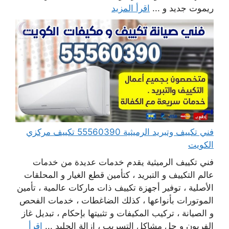
ريموت جديد و ...
اقرأ المزيد
فني تكييف وتبريد الرميثية 55560390 تكييف مركزي
الكويت
فني تكييف الرميثية يقدم خدمات عديدة من خدمات
عالم التكييف و التبريد ، كتأمين قطع الغيار و المحلقات
الأصلية ، توفير أجهزة تكييف ذات ماركات عالمية ، تأمين
الموتورات بأنواعها ، كذلك الضاغطات ، خدمات الفحص
و الصيانة ، تركيب المكيفات و تثبيتها بإحكام ، تبديل غاز
الفريون و حل مشاكل التسريب ، إزالة الجليد ...
اقرأ