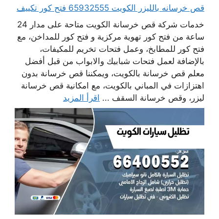
قص خرسانه بالليزر الكويت 65932555 فتح كور تكييف
خدمات شركة قص خرسانة الكويت متاحة على مدار 24
ساعة من فتح كور تهوية مركزية و فتح كور للمداخن، مع
فتح كور للمطابخ، وعمل فتحات تخريم للمكيفات،
بالإضافة لعمل فتحات شبابيك والابواب من قبل أفضل
معلم قص خرسانة بالكويت، ويمكننا قص خرسانة بدون
اهتزازات في المباني بالكويت، مع امكانية قص خرسانة
ليزر، وقص خرسانة السقف ...
اقرأ المزيد