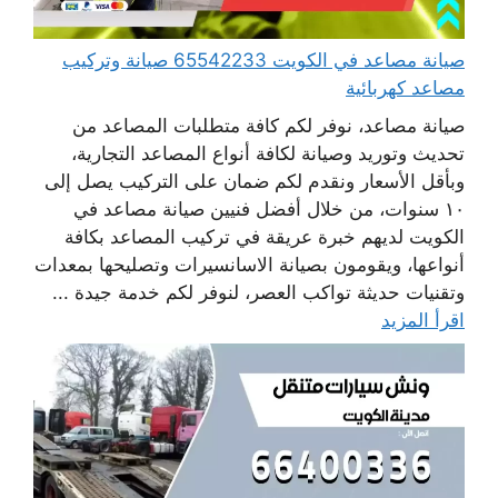
صيانة مصاعد في الكويت 65542233 صيانة وتركيب
مصاعد كهربائية
صيانة مصاعد، نوفر لكم كافة متطلبات المصاعد من
تحديث وتوريد وصيانة لكافة أنواع المصاعد التجارية،
وبأقل الأسعار ونقدم لكم ضمان على التركيب يصل إلى
١٠ سنوات، من خلال أفضل فنيين صيانة مصاعد في
الكويت لديهم خبرة عريقة في تركيب المصاعد بكافة
أنواعها، ويقومون بصيانة الاسانسيرات وتصليحها بمعدات
وتقنيات حديثة تواكب العصر، لنوفر لكم خدمة جيدة ...
اقرأ المزيد