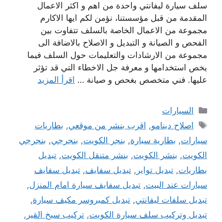
سلف سيارة ليفانتي واحدة من اهم و اكثر الاعمال
المقدمة من قبل مؤسستنا، نؤمن لكم ايها الاكارم
مجموعة من الاعمال الخاصة بالسلف تتفاوت بين
الفحص و الصيانة و التبديل و الاصلاح بالاضافة الى
مجموعة من الارشادات والتعليمات حول السلف فيما
يخص استخدامها و معرفة جل الاخطاء التي قد تؤثر
عليها. فني متخصص بغحص و صيانة …
اقرأ المزيد
التصنيفات
السيارات
الوسوم
اصلاح دينامو
,
اقرب بنشر من موقعي
,
بطاريات
سيارات
,
بطارية سيارة
,
بنجر الكويت
,
بنجرجي
,
بنجرجي
الكويت
,
بنشر الكويت
,
بنشر متنقل الكويت
,
تبديل
بطاريات
,
تبديل تواير
,
تبديل سفايف
,
تبديل سفايف
سيارات عند البيت
,
تبديل سفايف سيارة امام المنزل
,
تبديل سلفات ليفانتي
,
تبديل كمبروسر مكيف سيارة
,
تبديل وتركيب سلف سيارة الكويت
,
تركيب سيخ القير
,