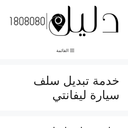
نتقل
لى
لمحتوى
القائمة
خدمة تبديل سلف
سيارة ليفانتي