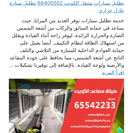
تظليل سيارات متنقل الكويت 66400552 تظليل سيارة
عازل حراري
خدمة تظليل سيارات توفر العديد من المزايا، حيث
يساعد في حماية السائق والركاب من أشعة الشمس
الضارة والحرارة الزائدة، ليوفر راحة أثناء القيادة ويقلل
من استهلاك الطاقة لنظام التكييف. أيضا يعمل على
حماية العوادم الداخلية للسيارة من التلاشي والتلف
الناتج عن أشعة الشمس، مما يحافظ على جودة المقاعد
والأرضية ولوحة القيادة. بالإضافة إلى توفيرنا تشكيلات ...
اقرأ المزيد