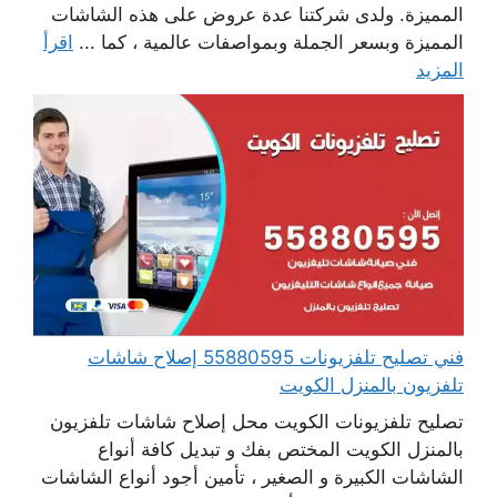
المميزة. ولدى شركتنا عدة عروض على هذه الشاشات
المميزة وبسعر الجملة وبمواصفات عالمية ، كما ...
اقرأ
المزيد
فني تصليح تلفزيونات 55880595 إصلاح شاشات
تلفزيون بالمنزل الكويت
تصليح تلفزيونات الكويت محل إصلاح شاشات تلفزيون
بالمنزل الكويت المختص بفك و تبديل كافة أنواع
الشاشات الكبيرة و الصغير ، تأمين أجود أنواع الشاشات