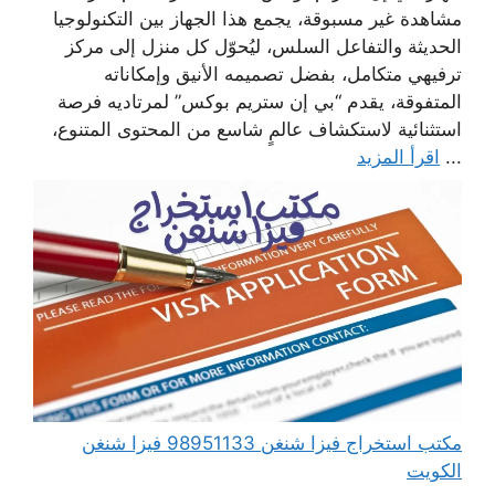
مشاهدة غير مسبوقة، يجمع هذا الجهاز بين التكنولوجيا
الحديثة والتفاعل السلس، ليُحوّل كل منزل إلى مركز
ترفيهي متكامل، بفضل تصميمه الأنيق وإمكاناته
المتفوقة، يقدم “بي إن ستريم بوكس” لمرتاديه فرصة
استثنائية لاستكشاف عالمٍ شاسع من المحتوى المتنوع،
...
اقرأ المزيد
مكتب استخراج فيزا شنغن 98951133 فيزا شنغن
الكويت