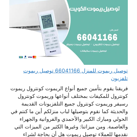
توصيل ريموت للمنزل 66041166 توصيل ريموت
تلفزيون
فريقنا يقوم بتأمين جميع أنواع الريموت كونترول ريموت
كونترول للمكيفات بمختلف أنواعها وريموت كونترول
رسيفر وريموت كونترول جميع التلفزيونات القديمة
والحديثة كما نقوم بتوصيلها لباب منزلكم أين ما كنتم في
الحولي ومبارك الكبير والأحمدي والفروانية والجهراء
والعاصمة. ومن ميزاتنا: وغيرها الكثير من الميزات التي
نقدمها للعملاء توصيل ريموت هل أن بحاجة لشراء