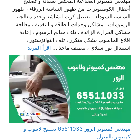
مهندس كمبيوتر الضباعية المختص بصيانة و تصليح
أعطال الكومبيوترات من ظهور الشاشة الزرقاء ، ظهور
الشاشة السوداء ، تعطيل كرت الشاشة وحدة معالجة
الرسومات ، مشاكل وحدات الطاقة و التغذية ، معالجة
مشاكل الحرارة الزائدة ، تلف معالج الرسوم ، إعادة
اقلاع الحاسوب بشكل متكرر ، تلف التوانزستور ،
استبدال بور سبلاي ، تنظيف مآخذ ...
اقرأ المزيد
مهندس كمبيوتر الزور 65511033 تصليح لابتوب و
كمبيوتر بالمنزل