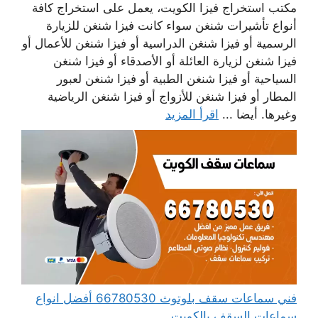
مكتب استخراج فيزا الكويت، يعمل على استخراج كافة
أنواع تأشيرات شنغن سواء كانت فيزا شنغن للزيارة
الرسمية أو فيزا شنغن الدراسية أو فيزا شنغن للأعمال أو
فيزا شنغن لزيارة العائلة أو الأصدقاء أو فيزا شنغن
السياحية أو فيزا شنغن الطبية أو فيزا شنغن لعبور
المطار أو فيزا شنغن للأزواج أو فيزا شنغن الرياضية
وغيرها. أيضا ...
اقرأ المزيد
فني سماعات سقف بلوتوث 66780530 أفضل انواع
سماعات السقف بالكويت