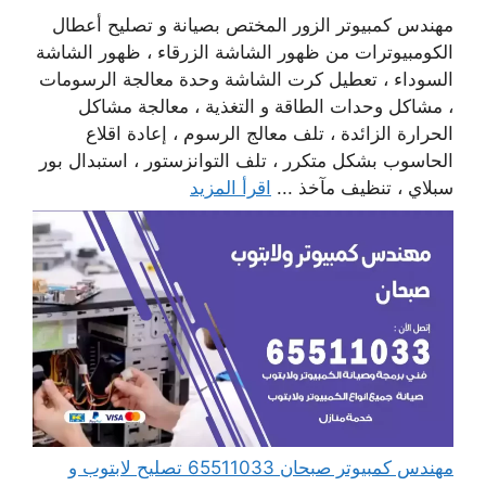
مهندس كمبيوتر الزور المختص بصيانة و تصليح أعطال
الكومبيوترات من ظهور الشاشة الزرقاء ، ظهور الشاشة
السوداء ، تعطيل كرت الشاشة وحدة معالجة الرسومات
، مشاكل وحدات الطاقة و التغذية ، معالجة مشاكل
الحرارة الزائدة ، تلف معالج الرسوم ، إعادة اقلاع
الحاسوب بشكل متكرر ، تلف التوانزستور ، استبدال بور
سبلاي ، تنظيف مآخذ ...
اقرأ المزيد
مهندس كمبيوتر صبحان 65511033 تصليح لابتوب و