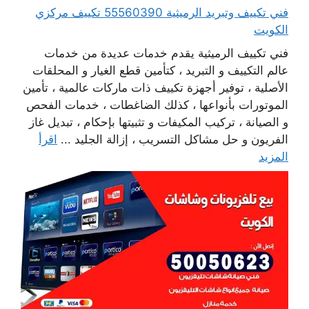
فني تكييف وتبريد الرميثية 55560390 تكييف مركزي
الكويت
فني تكييف الرميثية يقدم خدمات عديدة من خدمات
عالم التكييف و التبريد ، كتأمين قطع الغيار و المحلقات
الأصلية ، توفير أجهزة تكييف ذات ماركات عالمية ، تأمين
الموتورات بأنواعها ، كذلك الضاغطات ، خدمات الفحص
و الصيانة ، تركيب المكيفات و تثبيتها بإحكام ، تبديل غاز
الفريون و حل مشاكل التسريب ، إزالة الجليد ...
اقرأ
المزيد