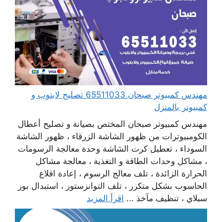
مهندس كمبيوتر صبحان 65511033 تصليح لابتوب و
كمبيوتر بالمنزل
مهندس كمبيوتر صبحان المختص بصيانة و تصليح أعطال
الكومبيوترات من ظهور الشاشة الزرقاء ، ظهور الشاشة
السوداء ، تعطيل كرت الشاشة وحدة معالجة الرسومات
، مشاكل وحدات الطاقة و التغذية ، معالجة مشاكل
الحرارة الزائدة ، تلف معالج الرسوم ، إعادة اقلاع
الحاسوب بشكل متكرر ، تلف التوانزستور ، استبدال بور
سبلاي ، تنظيف مآخذ ...
اقرأ المزيد