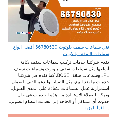
فني سماعات سقف بلوتوث 66780530 أفضل انواع
سماعات السقف بالكويت
تقدم شركتنا خدمات تركيب سماعات سقف بكافة
أنواعها مثل سماعات سقف بلوتوث وسماعات سقف
JPL وسماعات سقف BOSE، كما نقدم في شركتنا
خدمات ما بعد البيع، مثل الصيانة والدعم الفني، لضمان
استمرارية عمل السماعات بكفاءة على المدى الطويل،
ويمكن للعملاء الاستفادة من هذه الخدمات في حال
حدوث أي مشاكل أو الحاجة إلى تحديث النظام الصوتي،
...
اقرأ المزيد