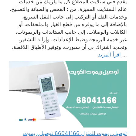
يقدم فني ستلايت المطلاع كل ما يلزمك من خدمات
عالم الستلايت المميزة، من : الفحص والصيانة والتصليح،
وخدمات الفك أو التركيب إلى جانب النقل السريع،
بالإضافة إلى ما يوفره من قطع الغيار والملحقات، أو
الكابلات والوصلات، إلى جانب الستاندات والريموتات،
غير خدمة البرمجة وضبط الإعدادات، وإزالة التشفير،
وتجديد اشتراك بي أن سبورت، وتوفير الأطباق اللاقطة،
...
اقرأ المزيد
توصيل ريموت للمنزل 66041166 توصيل ريموت