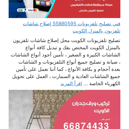
فني تصليح تلفزيونات 55880595 إصلاح شاشات
تلفزيون بالمنزل الكويت
تصليح تلفزيونات الكويت محل إصلاح شاشات تلفزيون
بالمنزل الكويت المختص بفك و تبديل كافة أنواع
الشاشات الكبيرة و الصغير ، تأمين أجود أنواع الشاشات
، صيانة و تصليح جميع أنواع التلفزيونات و الشاشات
بعدة أحجام و بكافة الأنواع ، كما أننا نعمل على تأمين
جميع الشاشات العادية و السمارت ، العمل على تحويل
الكهرباء الخاصة ...
اقرأ المزيد