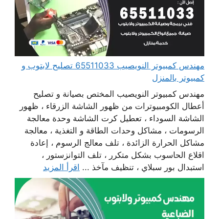
مهندس كمبيوتر النويصيب 65511033 تصليح لابتوب و
كمبيوتر بالمنزل
مهندس كمبيوتر النويصيب المختص بصيانة و تصليح
أعطال الكومبيوترات من ظهور الشاشة الزرقاء ، ظهور
الشاشة السوداء ، تعطيل كرت الشاشة وحدة معالجة
الرسومات ، مشاكل وحدات الطاقة و التغذية ، معالجة
مشاكل الحرارة الزائدة ، تلف معالج الرسوم ، إعادة
اقلاع الحاسوب بشكل متكرر ، تلف التوانزستور ،
استبدال بور سبلاي ، تنظيف مآخذ ...
اقرأ المزيد