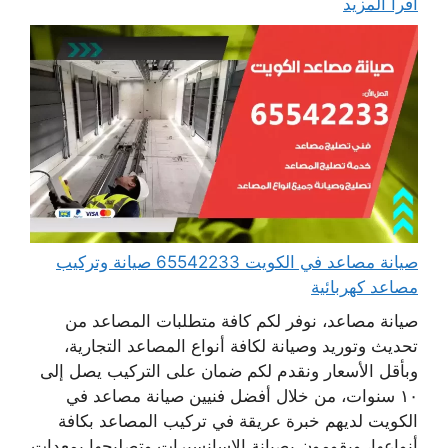
اقرأ المزيد
صيانة مصاعد في الكويت 65542233 صيانة وتركيب
مصاعد كهربائية
صيانة مصاعد، نوفر لكم كافة متطلبات المصاعد من
تحديث وتوريد وصيانة لكافة أنواع المصاعد التجارية،
وبأقل الأسعار ونقدم لكم ضمان على التركيب يصل إلى
١٠ سنوات، من خلال أفضل فنيين صيانة مصاعد في
الكويت لديهم خبرة عريقة في تركيب المصاعد بكافة
أنواعها، ويقومون بصيانة الاسانسيرات وتصليحها بمعدات