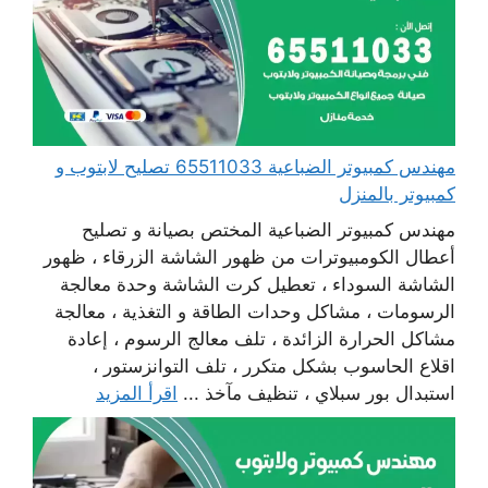
مهندس كمبيوتر الضباعية 65511033 تصليح لابتوب و
كمبيوتر بالمنزل
مهندس كمبيوتر الضباعية المختص بصيانة و تصليح
أعطال الكومبيوترات من ظهور الشاشة الزرقاء ، ظهور
الشاشة السوداء ، تعطيل كرت الشاشة وحدة معالجة
الرسومات ، مشاكل وحدات الطاقة و التغذية ، معالجة
مشاكل الحرارة الزائدة ، تلف معالج الرسوم ، إعادة
اقلاع الحاسوب بشكل متكرر ، تلف التوانزستور ،
استبدال بور سبلاي ، تنظيف مآخذ ...
اقرأ المزيد