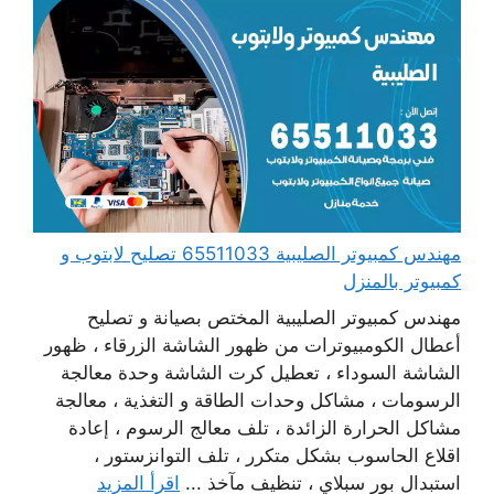
مهندس كمبيوتر الصليبية 65511033 تصليح لابتوب و
كمبيوتر بالمنزل
مهندس كمبيوتر الصليبية المختص بصيانة و تصليح
أعطال الكومبيوترات من ظهور الشاشة الزرقاء ، ظهور
الشاشة السوداء ، تعطيل كرت الشاشة وحدة معالجة
الرسومات ، مشاكل وحدات الطاقة و التغذية ، معالجة
مشاكل الحرارة الزائدة ، تلف معالج الرسوم ، إعادة
اقلاع الحاسوب بشكل متكرر ، تلف التوانزستور ،
استبدال بور سبلاي ، تنظيف مآخذ ...
اقرأ المزيد