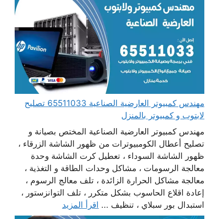
مهندس كمبيوتر العارضية الصناعية 65511033 تصليح
لابتوب و كمبيوتر بالمنزل
مهندس كمبيوتر العارضية الصناعية المختص بصيانة و
تصليح أعطال الكومبيوترات من ظهور الشاشة الزرقاء ،
ظهور الشاشة السوداء ، تعطيل كرت الشاشة وحدة
معالجة الرسومات ، مشاكل وحدات الطاقة و التغذية ،
معالجة مشاكل الحرارة الزائدة ، تلف معالج الرسوم ،
إعادة اقلاع الحاسوب بشكل متكرر ، تلف التوانزستور ،
استبدال بور سبلاي ، تنظيف ...
اقرأ المزيد