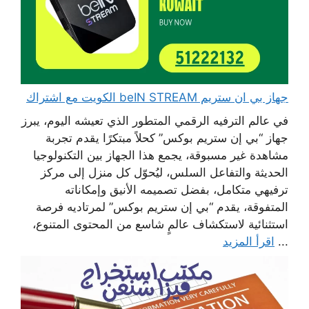
جهاز بي ان ستريم beIN STREAM الكويت مع اشتراك
في عالم الترفيه الرقمي المتطور الذي تعيشه اليوم، يبرز
جهاز “بي إن ستريم بوكس” كحلاً مبتكرًا يقدم تجربة
مشاهدة غير مسبوقة، يجمع هذا الجهاز بين التكنولوجيا
الحديثة والتفاعل السلس، ليُحوّل كل منزل إلى مركز
ترفيهي متكامل، بفضل تصميمه الأنيق وإمكاناته
المتفوقة، يقدم “بي إن ستريم بوكس” لمرتاديه فرصة
استثنائية لاستكشاف عالمٍ شاسع من المحتوى المتنوع،
...
اقرأ المزيد