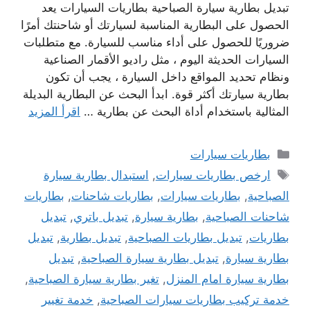
تبديل بطارية سيارة الصباحية بطاريات السيارات يعد
الحصول على البطارية المناسبة لسيارتك أو شاحنتك أمرًا
ضروريًا للحصول على أداء مناسب للسيارة. مع متطلبات
السيارات الحديثة اليوم ، مثل راديو الأقمار الصناعية
ونظام تحديد المواقع داخل السيارة ، يجب أن تكون
بطارية سيارتك أكثر قوة. ابدأ البحث عن البطارية البديلة
المثالية باستخدام أداة البحث عن بطارية …
اقرأ المزيد
التصنيفات
بطاريات سيارات
الوسوم
ارخص بطاريات سيارات
,
استبدال بطارية سيارة
الصباحية
,
بطاريات سيارات
,
بطاريات شاحنات
,
بطاريات
شاحنات الصباحية
,
بطارية سيارة
,
تبديل باتري
,
تبديل
بطاريات
,
تبديل بطاريات الصباحية
,
تبديل بطارية
,
تبديل
بطارية سيارة
,
تبديل بطارية سيارة الصباحية
,
تبديل
بطارية سيارة امام المنزل
,
تغير بطارية سيارة الصباحية
,
خدمة تركيب بطاريات سيارات الصباحية
,
خدمة تغيير