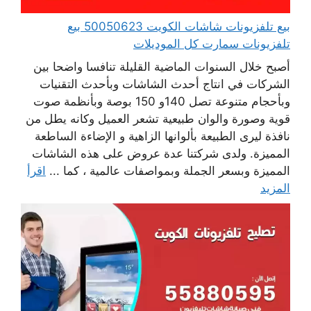
بيع تلفزيونات شاشات الكويت 50050623 بيع
تلفزيونات سمارت كل الموديلات
أصبح خلال السنوات الماضية القليلة تنافسا واضحا بين
الشركات في انتاج أحدث الشاشات وبأحدث التقنيات
وبأحجام متنوعة تصل 140و 150 بوصة وبأنظمة صوت
قوية وصورة والوان طبيعية تشعر العميل وكانه يطل من
نافذة ليرى الطبيعة بألوانها الزاهية و الإضاءة الساطعة
المميزة. ولدى شركتنا عدة عروض على هذه الشاشات
المميزة وبسعر الجملة وبمواصفات عالمية ، كما ...
اقرأ
المزيد