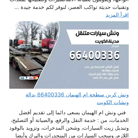
وتقنيات حديثة تواكب العصر، لنوفر لكم خدمة جيدة ...
اقرأ المزيد
ونش كرين سطحة ام الهيمان 66400336 بدالة
ونشات الكويت
فني ونش ام الهيمان يسعى دائما إلى تقديم أفضل
الخدمات، من : خدمة النقل والرفع، والصيانة أو التصليح،
وتبديل زيت السيارات، وشحن المدخرات، وتزويد بالوقود
اللازم، وسحب السيارات من المنحدرات والبرك وأيضا