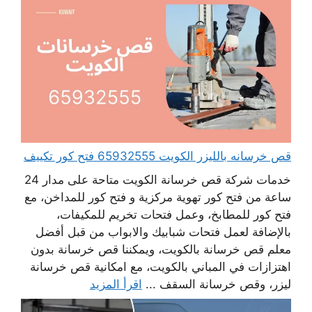
قص خرسانه بالليزر الكويت 65932555 فتح كور تكييف
خدمات شركة قص خرسانة الكويت متاحة على مدار 24
ساعة من فتح كور تهوية مركزية و فتح كور للمداخن، مع
فتح كور للمطابخ، وعمل فتحات تخريم للمكيفات،
بالإضافة لعمل فتحات شبابيك والابواب من قبل أفضل
معلم قص خرسانة بالكويت، ويمكننا قص خرسانة بدون
اهتزازات في المباني بالكويت، مع امكانية قص خرسانة
ليزر، وقص خرسانة السقف ...
اقرأ المزيد