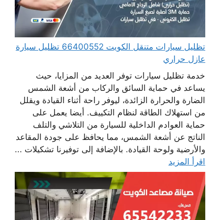
تظليل سيارات متنقل الكويت 66400552 تظليل سيارة
عازل حراري
خدمة تظليل سيارات توفر العديد من المزايا، حيث
يساعد في حماية السائق والركاب من أشعة الشمس
الضارة والحرارة الزائدة، ليوفر راحة أثناء القيادة ويقلل
من استهلاك الطاقة لنظام التكييف. أيضا يعمل على
حماية العوادم الداخلية للسيارة من التلاشي والتلف
الناتج عن أشعة الشمس، مما يحافظ على جودة المقاعد
والأرضية ولوحة القيادة. بالإضافة إلى توفيرنا تشكيلات ...
اقرأ المزيد