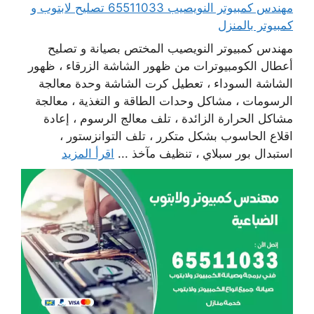
مهندس كمبيوتر النويصيب 65511033 تصليح لابتوب و
كمبيوتر بالمنزل
مهندس كمبيوتر النويصيب المختص بصيانة و تصليح
أعطال الكومبيوترات من ظهور الشاشة الزرقاء ، ظهور
الشاشة السوداء ، تعطيل كرت الشاشة وحدة معالجة
الرسومات ، مشاكل وحدات الطاقة و التغذية ، معالجة
مشاكل الحرارة الزائدة ، تلف معالج الرسوم ، إعادة
اقلاع الحاسوب بشكل متكرر ، تلف التوانزستور ،
استبدال بور سبلاي ، تنظيف مآخذ ...
اقرأ المزيد