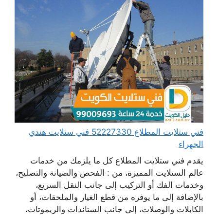
فني ستلايت المطلاع 52227330 فني ستلايت هندي
الجهراء
يقدم فني ستلايت المطلاع كل ما يلزمك من خدمات
عالم الستلايت المميزة، من : الفحص والصيانة والتصليح،
وخدمات الفك أو التركيب إلى جانب النقل السريع،
بالإضافة إلى ما يوفره من قطع الغيار والملحقات، أو
الكابلات والوصلات، إلى جانب الستاندات والريموتات،