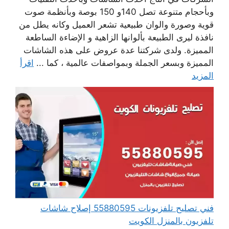
وبأحجام متنوعة تصل 140و 150 بوصة وبأنظمة صوت
قوية وصورة والوان طبيعية تشعر العميل وكانه يطل من
نافذة ليرى الطبيعة بألوانها الزاهية و الإضاءة الساطعة
المميزة. ولدى شركتنا عدة عروض على هذه الشاشات
المميزة وبسعر الجملة وبمواصفات عالمية ، كما ...
اقرأ
المزيد
فني تصليح تلفزيونات 55880595 إصلاح شاشات
تلفزيون بالمنزل الكويت