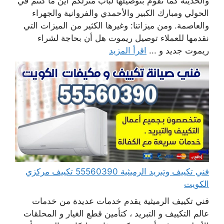
والحديثة كما نقوم بتوصيلها لباب منزلكم أين ما كنتم في
الحولي ومبارك الكبير والأحمدي والفروانية والجهراء
والعاصمة. ومن ميزاتنا: وغيرها الكثير من الميزات التي
نقدمها للعملاء توصيل ريموت هل أن بحاجة لشراء
ريموت جديد و ...
اقرأ المزيد
فني تكييف وتبريد الرميثية 55560390 تكييف مركزي
الكويت
فني تكييف الرميثية يقدم خدمات عديدة من خدمات
عالم التكييف و التبريد ، كتأمين قطع الغيار و المحلقات