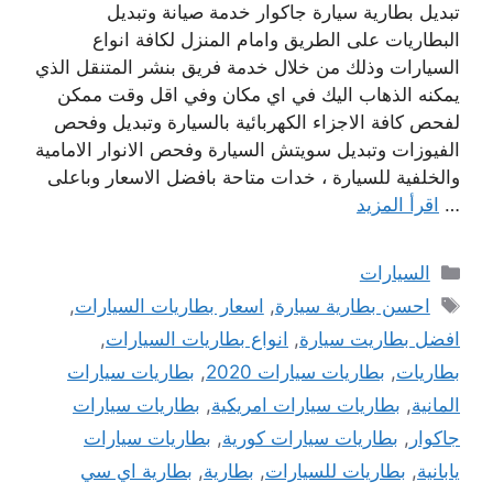
تبديل بطارية سيارة جاكوار خدمة صيانة وتبديل
البطاريات على الطريق وامام المنزل لكافة انواع
السيارات وذلك من خلال خدمة فريق بنشر المتنقل الذي
يمكنه الذهاب اليك في اي مكان وفي اقل وقت ممكن
لفحص كافة الاجزاء الكهربائية بالسيارة وتبديل وفحص
الفيوزات وتبديل سويتش السيارة وفحص الانوار الامامية
والخلفية للسيارة ، خدات متاحة بافضل الاسعار وباعلى
…
اقرأ المزيد
التصنيفات
السيارات
الوسوم
احسن بطارية سيارة
,
اسعار بطاريات السيارات
,
افضل بطاريت سيارة
,
انواع بطاريات السيارات
,
بطاريات
,
بطاريات سيارات 2020
,
بطاريات سيارات
المانية
,
بطاريات سيارات امريكية
,
بطاريات سيارات
جاكوار
,
بطاريات سيارات كورية
,
بطاريات سيارات
يابانية
,
بطاريات للسيارات
,
بطارية
,
بطارية اي سي