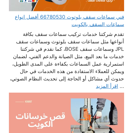
فني سماعات سقف بلوتوث 66780530 أفضل انواع
سماعات السقف بالكويت
تقدم شركتنا خدمات تركيب سماعات سقف بكافة
أنواعها مثل سماعات سقف بلوتوث وسماعات سقف
JPL وسماعات سقف BOSE، كما نقدم في شركتنا
خدمات ما بعد البيع، مثل الصيانة والدعم الفني، لضمان
استمرارية عمل السماعات بكفاءة على المدى الطويل،
ويمكن للعملاء الاستفادة من هذه الخدمات في حال
حدوث أي مشاكل أو الحاجة إلى تحديث النظام الصوتي،
...
اقرأ المزيد