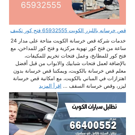
قص خرسانه بالليزر الكويت 65932555 فتح كور تكييف
خدمات شركة قص خرسانة الكويت متاحة على مدار 24
ساعة من فتح كور تهوية مركزية و فتح كور للمداخن، مع
فتح كور للمطابخ، وعمل فتحات تخريم للمكيفات،
بالإضافة لعمل فتحات شبابيك والابواب من قبل أفضل
معلم قص خرسانة بالكويت، ويمكننا قص خرسانة بدون
اهتزازات في المباني بالكويت، مع امكانية قص خرسانة
ليزر، وقص خرسانة السقف ...
اقرأ المزيد