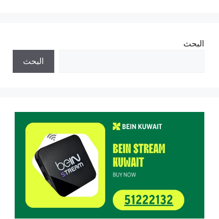
البحث
البحث