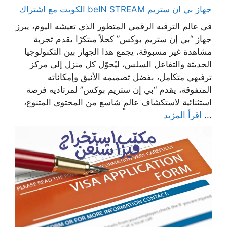
جهاز بي ان ستريم beIN STREAM الكويت مع اشتراك
في عالم الترفيه الرقمي المتطور الذي تعيشه اليوم، يبرز
جهاز “بي إن ستريم بوكس” كحلاً مبتكرًا يقدم تجربة
مشاهدة غير مسبوقة، يجمع هذا الجهاز بين التكنولوجيا
الحديثة والتفاعل السلس، ليُحوّل كل منزل إلى مركز
ترفيهي متكامل، بفضل تصميمه الأنيق وإمكاناته
المتفوقة، يقدم “بي إن ستريم بوكس” لمرتاديه فرصة
استثنائية لاستكشاف عالمٍ شاسع من المحتوى المتنوع،
...
اقرأ المزيد