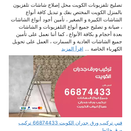
تصليح تلفزيونات الكويت محل إصلاح شاشات تلفزيون
بالمنزل الكويت المختص بفك و تبديل كافة أنواع
الشاشات الكبيرة و الصغير ، تأمين أجود أنواع الشاشات
، صيانة و تصليح جميع أنواع التلفزيونات و الشاشات
بعدة أحجام و بكافة الأنواع ، كما أننا نعمل على تأمين
جميع الشاشات العادية و السمارت ، العمل على تحويل
الكهرباء الخاصة ...
اقرأ المزيد
فني تركيب ورق جدران الكويت 66874433 تركيب
ورق حائط