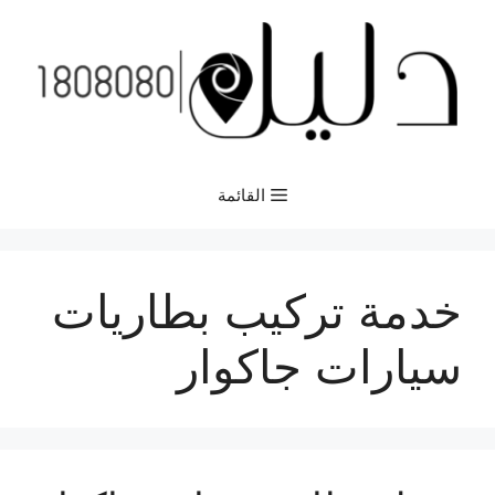
نتقل
لى
لمحتوى
القائمة
خدمة تركيب بطاريات
سيارات جاكوار