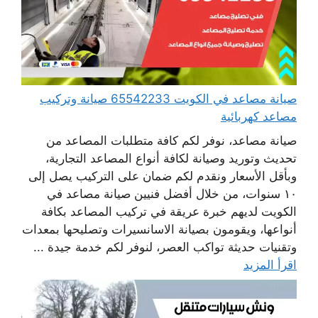
صيانة مصاعد في الكويت 65542233 صيانة وتركيب
مصاعد كهربائية
صيانة مصاعد، نوفر لكم كافة متطلبات المصاعد من
تحديث وتوريد وصيانة لكافة أنواع المصاعد التجارية،
وبأقل الأسعار ونقدم لكم ضمان على التركيب يصل إلى
١٠ سنوات، من خلال أفضل فنيين صيانة مصاعد في
الكويت لديهم خبرة عريقة في تركيب المصاعد بكافة
أنواعها، ويقومون بصيانة الاسانسيرات وتصليحها بمعدات
وتقنيات حديثة تواكب العصر، لنوفر لكم خدمة جيدة ...
اقرأ المزيد