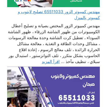
مهندس كمبيوتر الزور 65511033 تصليح لابتوب و
كمبيوتر بالمنزل
مهندس كمبيوتر الزور المختص بصيانة و تصليح أعطال
الكومبيوترات من ظهور الشاشة الزرقاء ، ظهور الشاشة
السوداء ، تعطيل كرت الشاشة وحدة معالجة الرسومات
، مشاكل وحدات الطاقة و التغذية ، معالجة مشاكل
الحرارة الزائدة ، تلف معالج الرسوم ، إعادة اقلاع
الحاسوب بشكل متكرر ، تلف التوانزستور ، استبدال بور
سبلاي ، تنظيف مآخذ ...
اقرأ المزيد