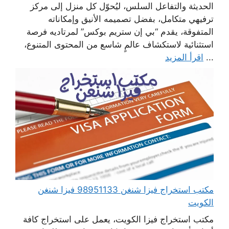
الحديثة والتفاعل السلس، ليُحوّل كل منزل إلى مركز
ترفيهي متكامل، بفضل تصميمه الأنيق وإمكاناته
المتفوقة، يقدم “بي إن ستريم بوكس” لمرتاديه فرصة
استثنائية لاستكشاف عالمٍ شاسع من المحتوى المتنوع،
...
اقرأ المزيد
مكتب استخراج فيزا شنغن 98951133 فيزا شنغن
الكويت
مكتب استخراج فيزا الكويت، يعمل على استخراج كافة