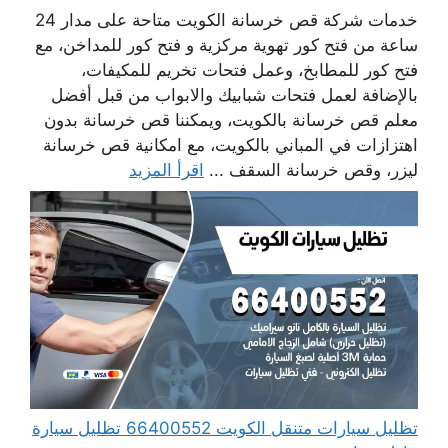
خدمات شركة قص خرسانة الكويت متاحة على مدار 24
ساعة من فتح كور تهوية مركزية و فتح كور للمداخن، مع
فتح كور للمطابخ، وعمل فتحات تخريم للمكيفات،
بالإضافة لعمل فتحات شبابيك والابواب من قبل أفضل
معلم قص خرسانة بالكويت، ويمكننا قص خرسانة بدون
اهتزازات في المباني بالكويت، مع امكانية قص خرسانة
ليزر، وقص خرسانة السقف ...
اقرأ المزيد
تظليل سيارات متنقل الكويت 66400552 تظليل سيارة