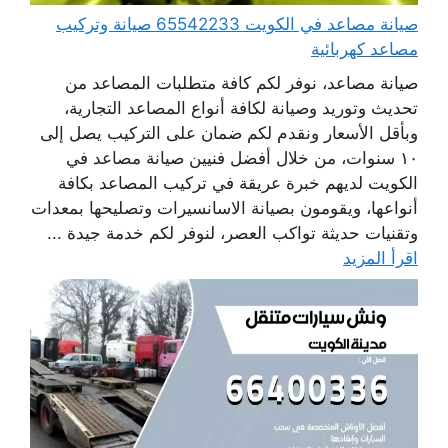
صيانة مصاعد في الكويت 65542233 صيانة وتركيب
مصاعد كهربائية
صيانة مصاعد، نوفر لكم كافة متطلبات المصاعد من
تحديث وتوريد وصيانة لكافة أنواع المصاعد التجارية،
وبأقل الأسعار ونقدم لكم ضمان على التركيب يصل إلى
١٠ سنوات، من خلال أفضل فنيين صيانة مصاعد في
الكويت لديهم خبرة عريقة في تركيب المصاعد بكافة
أنواعها، ويقومون بصيانة الاسانسيرات وتصليحها بمعدات
وتقنيات حديثة تواكب العصر، لنوفر لكم خدمة جيدة ...
اقرأ المزيد