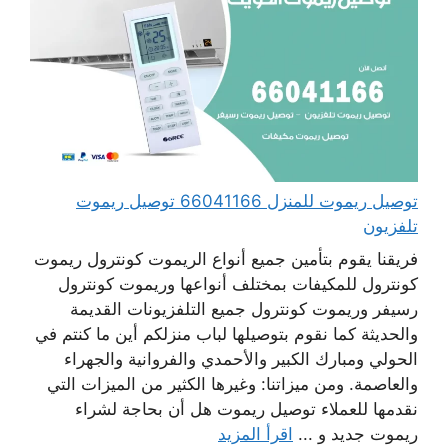
توصيل ريموت للمنزل 66041166 توصيل ريموت
تلفزيون
فريقنا يقوم بتأمين جميع أنواع الريموت كونترول ريموت
كونترول للمكيفات بمختلف أنواعها وريموت كونترول
رسيفر وريموت كونترول جميع التلفزيونات القديمة
والحديثة كما نقوم بتوصيلها لباب منزلكم أين ما كنتم في
الحولي ومبارك الكبير والأحمدي والفروانية والجهراء
والعاصمة. ومن ميزاتنا: وغيرها الكثير من الميزات التي
نقدمها للعملاء توصيل ريموت هل أن بحاجة لشراء
ريموت جديد و ...
اقرأ المزيد