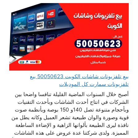
بيع تلفزيونات شاشات الكويت 50050623 بيع
تلفزيونات سمارت كل الموديلات
أصبح خلال السنوات الماضية القليلة تنافسا واضحا بين
الشركات في انتاج أحدث الشاشات وبأحدث التقنيات
وبأحجام متنوعة تصل 140و 150 بوصة وبأنظمة صوت
قوية وصورة والوان طبيعية تشعر العميل وكانه يطل من
نافذة ليرى الطبيعة بألوانها الزاهية و الإضاءة الساطعة
المميزة. ولدى شركتنا عدة عروض على هذه الشاشات