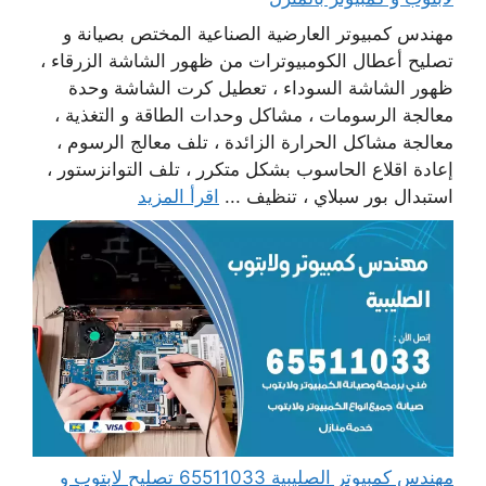
مهندس كمبيوتر العارضية الصناعية المختص بصيانة و
تصليح أعطال الكومبيوترات من ظهور الشاشة الزرقاء ،
ظهور الشاشة السوداء ، تعطيل كرت الشاشة وحدة
معالجة الرسومات ، مشاكل وحدات الطاقة و التغذية ،
معالجة مشاكل الحرارة الزائدة ، تلف معالج الرسوم ،
إعادة اقلاع الحاسوب بشكل متكرر ، تلف التوانزستور ،
استبدال بور سبلاي ، تنظيف ...
اقرأ المزيد
مهندس كمبيوتر الصليبية 65511033 تصليح لابتوب و