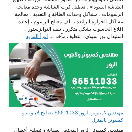
الشاشة السوداء ، تعطيل كرت الشاشة وحدة معالجة
الرسومات ، مشاكل وحدات الطاقة و التغذية ، معالجة
مشاكل الحرارة الزائدة ، تلف معالج الرسوم ، إعادة
اقلاع الحاسوب بشكل متكرر ، تلف التوانزستور ،
استبدال بور سبلاي ، تنظيف مآخذ ...
اقرأ المزيد
مهندس كمبيوتر الزور 65511033 تصليح لابتوب و
كمبيوتر بالمنزل
مهندس كمبيوتر الزور المختص بصيانة و تصليح أعطال