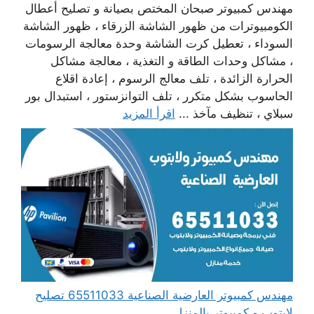
مهندس كمبيوتر صبحان المختص بصيانة و تصليح أعطال
الكومبيوترات من ظهور الشاشة الزرقاء ، ظهور الشاشة
السوداء ، تعطيل كرت الشاشة وحدة معالجة الرسومات
، مشاكل وحدات الطاقة و التغذية ، معالجة مشاكل
الحرارة الزائدة ، تلف معالج الرسوم ، إعادة اقلاع
الحاسوب بشكل متكرر ، تلف التوانزستور ، استبدال بور
سبلاي ، تنظيف مآخذ ...
اقرأ المزيد
مهندس كمبيوتر العارضية الصناعية 65511033 تصليح
لابتوب و كمبيوتر بالمنزل