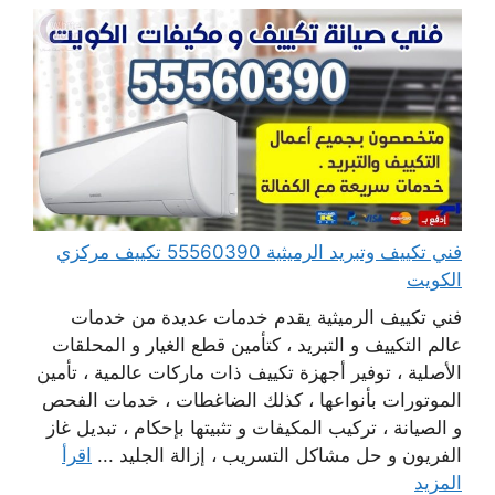
فني تكييف وتبريد الرميثية 55560390 تكييف مركزي
الكويت
فني تكييف الرميثية يقدم خدمات عديدة من خدمات
عالم التكييف و التبريد ، كتأمين قطع الغيار و المحلقات
الأصلية ، توفير أجهزة تكييف ذات ماركات عالمية ، تأمين
الموتورات بأنواعها ، كذلك الضاغطات ، خدمات الفحص
و الصيانة ، تركيب المكيفات و تثبيتها بإحكام ، تبديل غاز
الفريون و حل مشاكل التسريب ، إزالة الجليد ...
اقرأ
المزيد