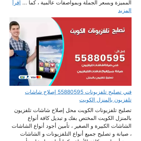
المميزة وبسعر الجملة وبمواصفات عالمية ، كما ...
اقرأ
المزيد
فني تصليح تلفزيونات 55880595 إصلاح شاشات
تلفزيون بالمنزل الكويت
تصليح تلفزيونات الكويت محل إصلاح شاشات تلفزيون
بالمنزل الكويت المختص بفك و تبديل كافة أنواع
الشاشات الكبيرة و الصغير ، تأمين أجود أنواع الشاشات
، صيانة و تصليح جميع أنواع التلفزيونات و الشاشات