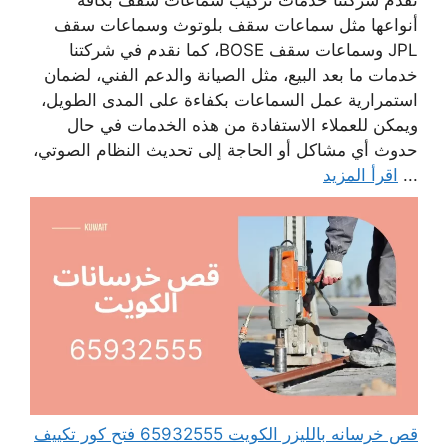
تقدم شركتنا خدمات تركيب سماعات سقف بكافة
أنواعها مثل سماعات سقف بلوتوث وسماعات سقف
JPL وسماعات سقف BOSE، كما نقدم في شركتنا
خدمات ما بعد البيع، مثل الصيانة والدعم الفني، لضمان
استمرارية عمل السماعات بكفاءة على المدى الطويل،
ويمكن للعملاء الاستفادة من هذه الخدمات في حال
حدوث أي مشاكل أو الحاجة إلى تحديث النظام الصوتي،
...
اقرأ المزيد
قص خرسانه بالليزر الكويت 65932555 فتح كور تكييف