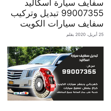
سفايف سيارة اسكاليد
99007355 تبديل وتركيب
سفايف سيارات الكويت
25 أبريل، 2020
بقلم