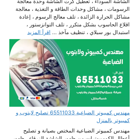
الشاشة السوداء ، تعطيل كرت الشاشة وحدة معالجة
الرسومات ، مشاكل وحدات الطاقة و التغذية ، معالجة
مشاكل الحرارة الزائدة ، تلف معالج الرسوم ، إعادة
اقلاع الحاسوب بشكل متكرر ، تلف التوانزستور ،
استبدال بور سبلاي ، تنظيف مآخذ ...
اقرأ المزيد
مهندس كمبيوتر الضباعية 65511033 تصليح لابتوب و
كمبيوتر بالمنزل
مهندس كمبيوتر الضباعية المختص بصيانة و تصليح
أعطال الكومبيوترات من ظهور الشاشة الزرقاء ، ظهور