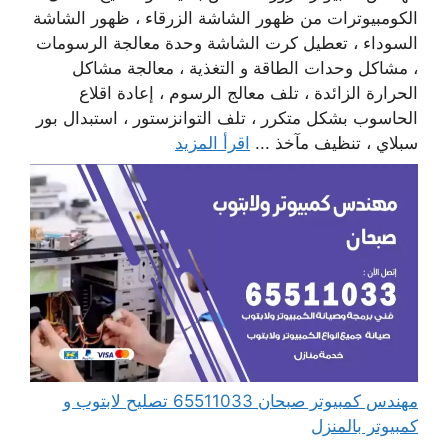
الكومبيوترات من ظهور الشاشة الزرقاء ، ظهور الشاشة
السوداء ، تعطيل كرت الشاشة وحدة معالجة الرسومات
، مشاكل وحدات الطاقة و التغذية ، معالجة مشاكل
الحرارة الزائدة ، تلف معالج الرسوم ، إعادة اقلاع
الحاسوب بشكل متكرر ، تلف التوانزستور ، استبدال بور
سبلاي ، تنظيف مآخذ ...
اقرأ المزيد
مهندس كمبيوتر صبحان 65511033 تصليح لابتوب و
كمبيوتر بالمنزل