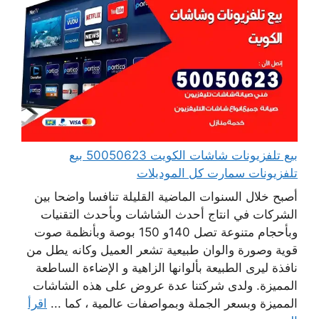
بيع تلفزيونات شاشات الكويت 50050623 بيع
تلفزيونات سمارت كل الموديلات
أصبح خلال السنوات الماضية القليلة تنافسا واضحا بين
الشركات في انتاج أحدث الشاشات وبأحدث التقنيات
وبأحجام متنوعة تصل 140و 150 بوصة وبأنظمة صوت
قوية وصورة والوان طبيعية تشعر العميل وكانه يطل من
نافذة ليرى الطبيعة بألوانها الزاهية و الإضاءة الساطعة
المميزة. ولدى شركتنا عدة عروض على هذه الشاشات
المميزة وبسعر الجملة وبمواصفات عالمية ، كما ...
اقرأ