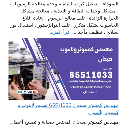
السوداء ، تعطيل كرت الشاشة وحدة معالجة الرسومات
، مشاكل وحدات الطاقة و التغذية ، معالجة مشاكل
الحرارة الزائدة ، تلف معالج الرسوم ، إعادة اقلاع
الحاسوب بشكل متكرر ، تلف التوانزستور ، استبدال بور
سبلاي ، تنظيف مآخذ ...
اقرأ المزيد
مهندس كمبيوتر صبحان 65511033 تصليح لابتوب و
كمبيوتر بالمنزل
مهندس كمبيوتر صبحان المختص بصيانة و تصليح أعطال