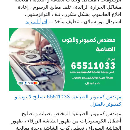
مشاكل الحرارة الزائدة ، تلف معالج الرسوم ، إعادة
اقلاع الحاسوب بشكل متكرر ، تلف التوانزستور ،
استبدال بور سبلاي ، تنظيف مآخذ ...
اقرأ المزيد
مهندس كمبيوتر الضباعية 65511033 تصليح لابتوب و
كمبيوتر بالمنزل
مهندس كمبيوتر الضباعية المختص بصيانة و تصليح
أعطال الكومبيوترات من ظهور الشاشة الزرقاء ، ظهور
الشاشة السوداء ، تعطيل كرت الشاشة وحدة معالجة