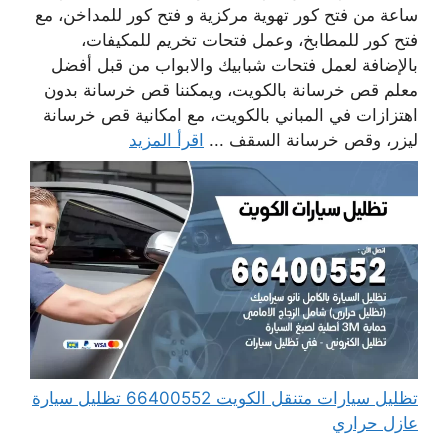
ساعة من فتح كور تهوية مركزية و فتح كور للمداخن، مع
فتح كور للمطابخ، وعمل فتحات تخريم للمكيفات،
بالإضافة لعمل فتحات شبابيك والابواب من قبل أفضل
معلم قص خرسانة بالكويت، ويمكننا قص خرسانة بدون
اهتزازات في المباني بالكويت، مع امكانية قص خرسانة
ليزر، وقص خرسانة السقف ...
اقرأ المزيد
تظليل سيارات متنقل الكويت 66400552 تظليل سيارة
عازل حراري