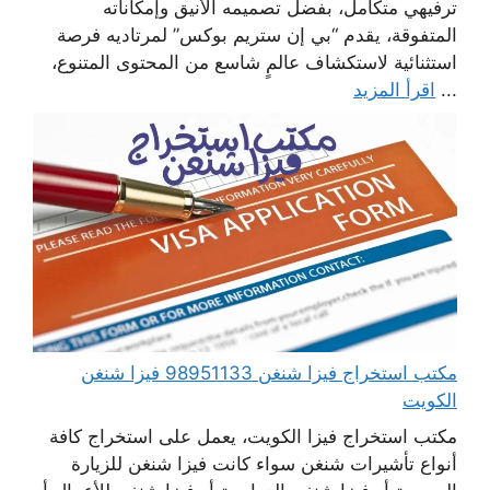
ترفيهي متكامل، بفضل تصميمه الأنيق وإمكاناته
المتفوقة، يقدم “بي إن ستريم بوكس” لمرتاديه فرصة
استثنائية لاستكشاف عالمٍ شاسع من المحتوى المتنوع،
...
اقرأ المزيد
مكتب استخراج فيزا شنغن 98951133 فيزا شنغن
الكويت
مكتب استخراج فيزا الكويت، يعمل على استخراج كافة
أنواع تأشيرات شنغن سواء كانت فيزا شنغن للزيارة