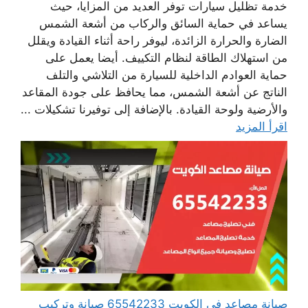
خدمة تظليل سيارات توفر العديد من المزايا، حيث
يساعد في حماية السائق والركاب من أشعة الشمس
الضارة والحرارة الزائدة، ليوفر راحة أثناء القيادة ويقلل
من استهلاك الطاقة لنظام التكييف. أيضا يعمل على
حماية العوادم الداخلية للسيارة من التلاشي والتلف
الناتج عن أشعة الشمس، مما يحافظ على جودة المقاعد
والأرضية ولوحة القيادة. بالإضافة إلى توفيرنا تشكيلات ...
اقرأ المزيد
صيانة مصاعد في الكويت 65542233 صيانة وتركيب