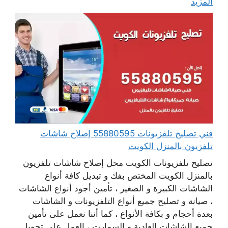
المزيد
فني تصليح تلفزيونات 55880595 إصلاح شاشات
تلفزيون بالمنزل الكويت
تصليح تلفزيونات الكويت محل إصلاح شاشات تلفزيون
بالمنزل الكويت المختص بفك و تبديل كافة أنواع
الشاشات الكبيرة و الصغير ، تأمين أجود أنواع الشاشات
، صيانة و تصليح جميع أنواع التلفزيونات و الشاشات
بعدة أحجام و بكافة الأنواع ، كما أننا نعمل على تأمين
جميع الشاشات العادية و السمارت ، العمل على تحويل