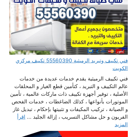
فني تكييف وتبريد الرميثية 55560390 تكييف مركزي
الكويت
فني تكييف الرميثية يقدم خدمات عديدة من خدمات
عالم التكييف و التبريد ، كتأمين قطع الغيار و المحلقات
الأصلية ، توفير أجهزة تكييف ذات ماركات عالمية ، تأمين
الموتورات بأنواعها ، كذلك الضاغطات ، خدمات الفحص
و الصيانة ، تركيب المكيفات و تثبيتها بإحكام ، تبديل غاز
الفريون و حل مشاكل التسريب ، إزالة الجليد ...
اقرأ
المزيد