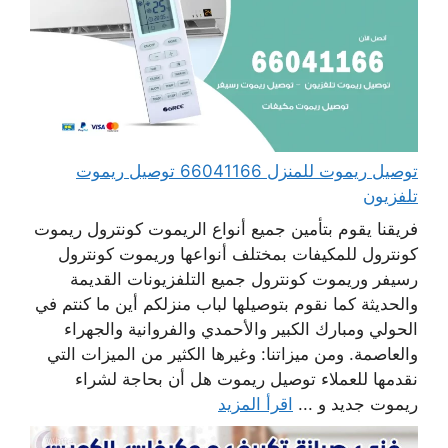
توصيل ريموت للمنزل 66041166 توصيل ريموت
تلفزيون
فريقنا يقوم بتأمين جميع أنواع الريموت كونترول ريموت
كونترول للمكيفات بمختلف أنواعها وريموت كونترول
رسيفر وريموت كونترول جميع التلفزيونات القديمة
والحديثة كما نقوم بتوصيلها لباب منزلكم أين ما كنتم في
الحولي ومبارك الكبير والأحمدي والفروانية والجهراء
والعاصمة. ومن ميزاتنا: وغيرها الكثير من الميزات التي
نقدمها للعملاء توصيل ريموت هل أن بحاجة لشراء
ريموت جديد و ...
اقرأ المزيد