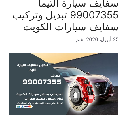
سفايف سيارة التيما
99007355 تبديل وتركيب
سفايف سيارات الكويت
25 أبريل، 2020
بقلم