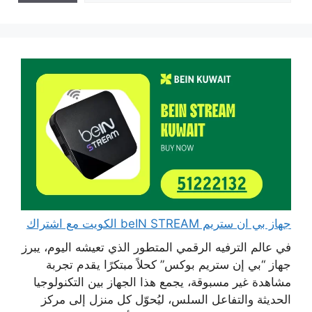
جهاز بي ان ستريم beIN STREAM الكويت مع اشتراك
في عالم الترفيه الرقمي المتطور الذي تعيشه اليوم، يبرز
جهاز “بي إن ستريم بوكس” كحلاً مبتكرًا يقدم تجربة
مشاهدة غير مسبوقة، يجمع هذا الجهاز بين التكنولوجيا
الحديثة والتفاعل السلس، ليُحوّل كل منزل إلى مركز