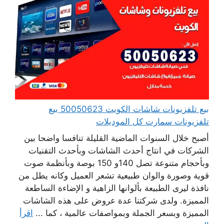
بيع تلفزيونات شاشات الكويت 50050623 بيع
تلفزيونات سمارت كل الموديلات
أصبح خلال السنوات الماضية القليلة تنافسا واضحا بين
الشركات في انتاج أحدث الشاشات وبأحدث التقنيات
وبأحجام متنوعة تصل 140و 150 بوصة وبأنظمة صوت
قوية وصورة والوان طبيعية تشعر العميل وكانه يطل من
نافذة ليرى الطبيعة بألوانها الزاهية و الإضاءة الساطعة
المميزة. ولدى شركتنا عدة عروض على هذه الشاشات
المميزة وبسعر الجملة وبمواصفات عالمية ، كما ...
اقرأ