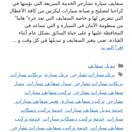
سفايف سيارة تشارجر الخدمة السريعة التي نؤمنها في
كراجنا لتصليح و صيانة سيارات ليكزس من كافة الأعطال
التي تتعرض لها و خاصة السفايف التي تعد جزء” هاما”
من منظومة الآمان في السيارة و التي تساعد في
المحافظة عليها و على حياة السائق بشكل عام أثناء
القيادة، نعنى بتغير السفايف و تبديلها في كل وقت و …
اقرأ المزيد
التصنيفات
تبديل سفايف
الوسوم
بريك سيارات تشارجر
,
بريك سيارة
,
بريكات سيارات
,
بريكات سيارات تشارجر
,
تبيدل سفايف سيارات
,
تبيدل
سفايف سيارات تشارجر
,
تركيب سفايف سيارات
تشارجر
,
تركيب سفايف سيارة
,
تغيير سفايف سيارات
,
خدمة تبديل سفايف سيارات
,
خدمة تركيب دسكات
سيارات
,
خدمة تركيب ديسكات سيارات
,
خدمة تركيب
سفايف سيارات
,
خدمة تركيب سفايف سيارات تشارجر
,