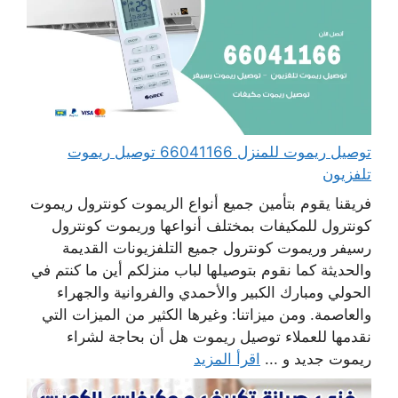
توصيل ريموت للمنزل 66041166 توصيل ريموت
تلفزيون
فريقنا يقوم بتأمين جميع أنواع الريموت كونترول ريموت
كونترول للمكيفات بمختلف أنواعها وريموت كونترول
رسيفر وريموت كونترول جميع التلفزيونات القديمة
والحديثة كما نقوم بتوصيلها لباب منزلكم أين ما كنتم في
الحولي ومبارك الكبير والأحمدي والفروانية والجهراء
والعاصمة. ومن ميزاتنا: وغيرها الكثير من الميزات التي
نقدمها للعملاء توصيل ريموت هل أن بحاجة لشراء
ريموت جديد و ...
اقرأ المزيد