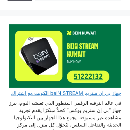
جهاز بي ان ستريم beIN STREAM الكويت مع اشتراك
في عالم الترفيه الرقمي المتطور الذي تعيشه اليوم، يبرز
جهاز “بي إن ستريم بوكس” كحلاً مبتكرًا يقدم تجربة
مشاهدة غير مسبوقة، يجمع هذا الجهاز بين التكنولوجيا
الحديثة والتفاعل السلس، ليُحوّل كل منزل إلى مركز