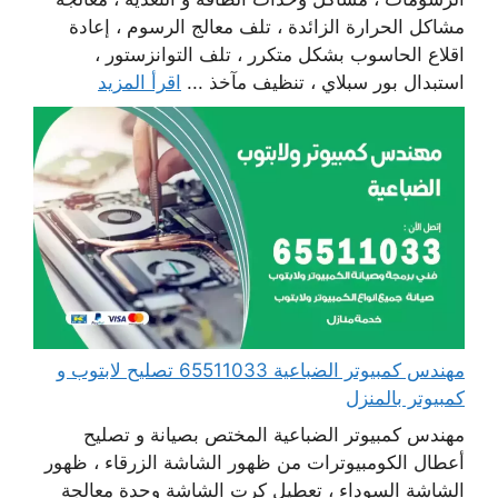
مشاكل الحرارة الزائدة ، تلف معالج الرسوم ، إعادة
اقلاع الحاسوب بشكل متكرر ، تلف التوانزستور ،
استبدال بور سبلاي ، تنظيف مآخذ ...
اقرأ المزيد
مهندس كمبيوتر الضباعية 65511033 تصليح لابتوب و
كمبيوتر بالمنزل
مهندس كمبيوتر الضباعية المختص بصيانة و تصليح
أعطال الكومبيوترات من ظهور الشاشة الزرقاء ، ظهور
الشاشة السوداء ، تعطيل كرت الشاشة وحدة معالجة