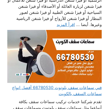
الرسمية أو فيزا شنغن الدراسية أو فيزا شنغن للأعمال أو
فيزا شنغن لزيارة العائلة أو الأصدقاء أو فيزا شنغن
السياحية أو فيزا شنغن الطبية أو فيزا شنغن لعبور
المطار أو فيزا شنغن للأزواج أو فيزا شنغن الرياضية
وغيرها. أيضا ...
اقرأ المزيد
فني سماعات سقف بلوتوث 66780530 أفضل انواع
سماعات السقف بالكويت
تقدم شركتنا خدمات تركيب سماعات سقف بكافة
أنواعها مثل سماعات سقف بلوتوث وسماعات سقف