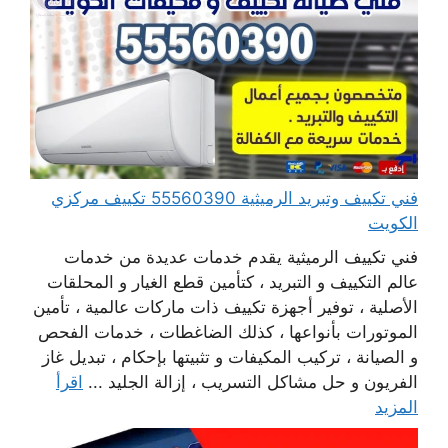
فني تكييف وتبريد الرميثية 55560390 تكييف مركزي
الكويت
فني تكييف الرميثية يقدم خدمات عديدة من خدمات
عالم التكييف و التبريد ، كتأمين قطع الغيار و المحلقات
الأصلية ، توفير أجهزة تكييف ذات ماركات عالمية ، تأمين
الموتورات بأنواعها ، كذلك الضاغطات ، خدمات الفحص
و الصيانة ، تركيب المكيفات و تثبيتها بإحكام ، تبديل غاز
الفريون و حل مشاكل التسريب ، إزالة الجليد ...
اقرأ
المزيد