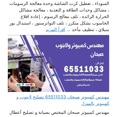
السوداء ، تعطيل كرت الشاشة وحدة معالجة الرسومات
، مشاكل وحدات الطاقة و التغذية ، معالجة مشاكل
الحرارة الزائدة ، تلف معالج الرسوم ، إعادة اقلاع
الحاسوب بشكل متكرر ، تلف التوانزستور ، استبدال بور
سبلاي ، تنظيف مآخذ ...
اقرأ المزيد
مهندس كمبيوتر صبحان 65511033 تصليح لابتوب و
كمبيوتر بالمنزل
مهندس كمبيوتر صبحان المختص بصيانة و تصليح أعطال