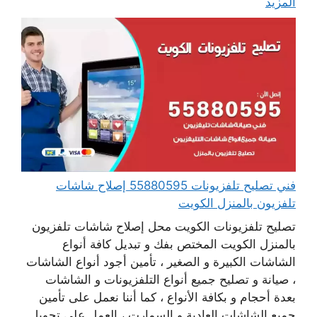
المزيد
فني تصليح تلفزيونات 55880595 إصلاح شاشات
تلفزيون بالمنزل الكويت
تصليح تلفزيونات الكويت محل إصلاح شاشات تلفزيون
بالمنزل الكويت المختص بفك و تبديل كافة أنواع
الشاشات الكبيرة و الصغير ، تأمين أجود أنواع الشاشات
، صيانة و تصليح جميع أنواع التلفزيونات و الشاشات
بعدة أحجام و بكافة الأنواع ، كما أننا نعمل على تأمين
جميع الشاشات العادية و السمارت ، العمل على تحويل