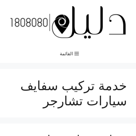
نتقل
لى
لمحتوى
القائمة
خدمة تركيب سفايف
سيارات تشارجر