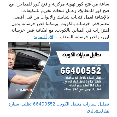
ساعة من فتح كور تهوية مركزية و فتح كور للمداخن، مع
فتح كور للمطابخ، وعمل فتحات تخريم للمكيفات،
بالإضافة لعمل فتحات شبابيك والابواب من قبل أفضل
معلم قص خرسانة بالكويت، ويمكننا قص خرسانة بدون
اهتزازات في المباني بالكويت، مع امكانية قص خرسانة
ليزر، وقص خرسانة السقف ...
اقرأ المزيد
تظليل سيارات متنقل الكويت 66400552 تظليل سيارة
عازل حراري