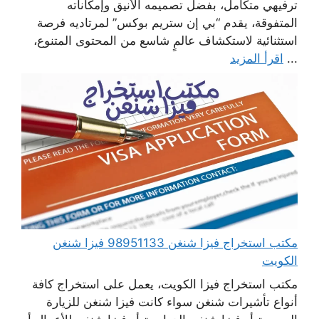
ترفيهي متكامل، بفضل تصميمه الأنيق وإمكاناته
المتفوقة، يقدم “بي إن ستريم بوكس” لمرتاديه فرصة
استثنائية لاستكشاف عالمٍ شاسع من المحتوى المتنوع،
...
اقرأ المزيد
مكتب استخراج فيزا شنغن 98951133 فيزا شنغن
الكويت
مكتب استخراج فيزا الكويت، يعمل على استخراج كافة
أنواع تأشيرات شنغن سواء كانت فيزا شنغن للزيارة