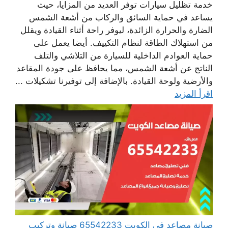
خدمة تظليل سيارات توفر العديد من المزايا، حيث
يساعد في حماية السائق والركاب من أشعة الشمس
الضارة والحرارة الزائدة، ليوفر راحة أثناء القيادة ويقلل
من استهلاك الطاقة لنظام التكييف. أيضا يعمل على
حماية العوادم الداخلية للسيارة من التلاشي والتلف
الناتج عن أشعة الشمس، مما يحافظ على جودة المقاعد
والأرضية ولوحة القيادة. بالإضافة إلى توفيرنا تشكيلات ...
اقرأ المزيد
صيانة مصاعد في الكويت 65542233 صيانة وتركيب