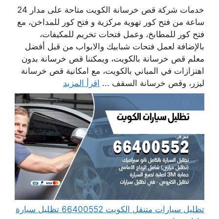
خدمات شركة قص خرسانة الكويت متاحة على مدار 24
ساعة من فتح كور تهوية مركزية و فتح كور للمداخن، مع
فتح كور للمطابخ، وعمل فتحات تخريم للمكيفات،
بالإضافة لعمل فتحات شبابيك والابواب من قبل أفضل
معلم قص خرسانة بالكويت، ويمكننا قص خرسانة بدون
اهتزازات في المباني بالكويت، مع امكانية قص خرسانة
ليزر، وقص خرسانة السقف ...
اقرأ المزيد
تظليل سيارات متنقل الكويت 66400552 تظليل سيارة