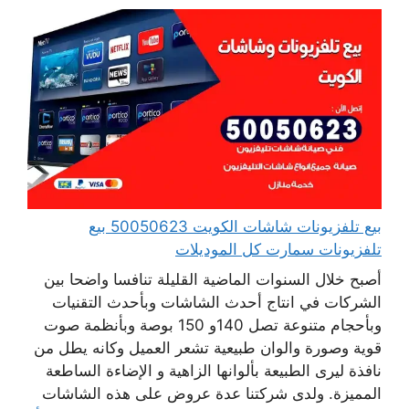
بيع تلفزيونات شاشات الكويت 50050623 بيع
تلفزيونات سمارت كل الموديلات
أصبح خلال السنوات الماضية القليلة تنافسا واضحا بين
الشركات في انتاج أحدث الشاشات وبأحدث التقنيات
وبأحجام متنوعة تصل 140و 150 بوصة وبأنظمة صوت
قوية وصورة والوان طبيعية تشعر العميل وكانه يطل من
نافذة ليرى الطبيعة بألوانها الزاهية و الإضاءة الساطعة
المميزة. ولدى شركتنا عدة عروض على هذه الشاشات