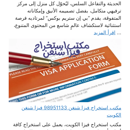
الحديثة والتفاعل السلس، ليُحوّل كل منزل إلى مركز
ترفيهي متكامل، بفضل تصميمه الأنيق وإمكاناته
المتفوقة، يقدم “بي إن ستريم بوكس” لمرتاديه فرصة
استثنائية لاستكشاف عالمٍ شاسع من المحتوى المتنوع،
...
اقرأ المزيد
مكتب استخراج فيزا شنغن 98951133 فيزا شنغن
الكويت
مكتب استخراج فيزا الكويت، يعمل على استخراج كافة