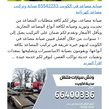
صيانة مصاعد في الكويت 65542233 صيانة وتركيب
مصاعد كهربائية
صيانة مصاعد، نوفر لكم كافة متطلبات المصاعد من
تحديث وتوريد وصيانة لكافة أنواع المصاعد التجارية،
وبأقل الأسعار ونقدم لكم ضمان على التركيب يصل إلى
١٠ سنوات، من خلال أفضل فنيين صيانة مصاعد في
الكويت لديهم خبرة عريقة في تركيب المصاعد بكافة
أنواعها، ويقومون بصيانة الاسانسيرات وتصليحها بمعدات
وتقنيات حديثة تواكب العصر، لنوفر لكم خدمة جيدة ...
اقرأ المزيد