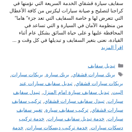
سفايف سيارة قشقاي الخدمة السريعة التي نؤمنها في
كراجنا لتصليح و صيانة سيارات ليكزس من كافة الأعطال
التي تتعرض لها و خاصة السفايف التي تعد جزء” هاما”
من منظومة الآمان في السيارة و التي تساعد في
المحافظة عليها و على حياة السائق بشكل عام أثناء
القيادة، نعنى بتغير السفايف و تبديلها في كل وقت و …
اقرأ المزيد
التصنيفات
تبديل سفايف
الوسوم
بريك سيارات قشقاي
,
بريك سيارة
,
بريكات سيارات
,
بريكات سيارات قشقاي
,
تبديل سفايف سيارات عند
البيت
,
تبديل سفايف سيارة امام المنزل
,
تبيدل سفايف
سيارات
,
تبيدل سفايف سيارات قشقاي
,
تركيب سفايف
سيارات قشقاي
,
تركيب سفايف سيارة
,
تغيير سفايف
سيارات
,
خدمة تبديل سفايف سيارات
,
خدمة تركيب
دسكات سيارات
,
خدمة تركيب ديسكات سيارات
,
خدمة