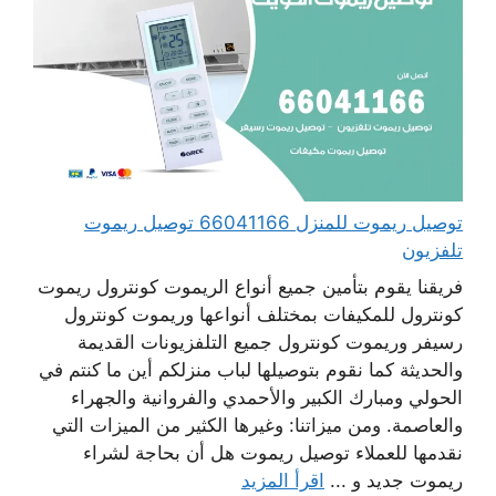
توصيل ريموت للمنزل 66041166 توصيل ريموت
تلفزيون
فريقنا يقوم بتأمين جميع أنواع الريموت كونترول ريموت
كونترول للمكيفات بمختلف أنواعها وريموت كونترول
رسيفر وريموت كونترول جميع التلفزيونات القديمة
والحديثة كما نقوم بتوصيلها لباب منزلكم أين ما كنتم في
الحولي ومبارك الكبير والأحمدي والفروانية والجهراء
والعاصمة. ومن ميزاتنا: وغيرها الكثير من الميزات التي
نقدمها للعملاء توصيل ريموت هل أن بحاجة لشراء
ريموت جديد و ...
اقرأ المزيد