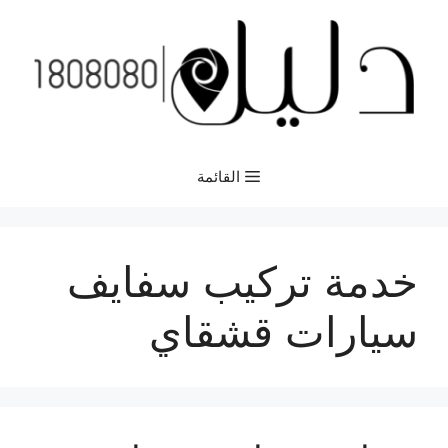
نتقل
لى
لمحتوى
القائمة
خدمة تركيب سفايف
سيارات قشقاي