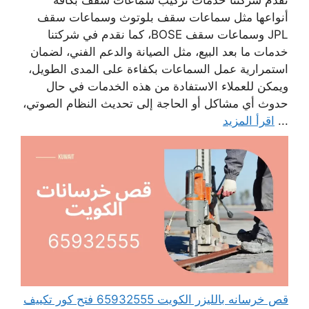
تقدم شركتنا خدمات تركيب سماعات سقف بكافة
أنواعها مثل سماعات سقف بلوتوث وسماعات سقف
JPL وسماعات سقف BOSE، كما نقدم في شركتنا
خدمات ما بعد البيع، مثل الصيانة والدعم الفني، لضمان
استمرارية عمل السماعات بكفاءة على المدى الطويل،
ويمكن للعملاء الاستفادة من هذه الخدمات في حال
حدوث أي مشاكل أو الحاجة إلى تحديث النظام الصوتي،
...
اقرأ المزيد
قص خرسانه بالليزر الكويت 65932555 فتح كور تكييف