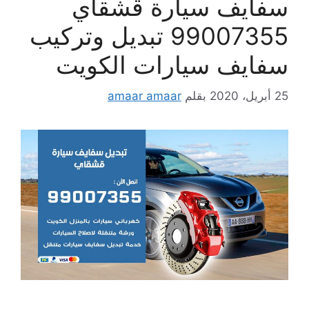
سفايف سيارة قشقاي
99007355 تبديل وتركيب
سفايف سيارات الكويت
25 أبريل، 2020
بقلم
amaar amaar