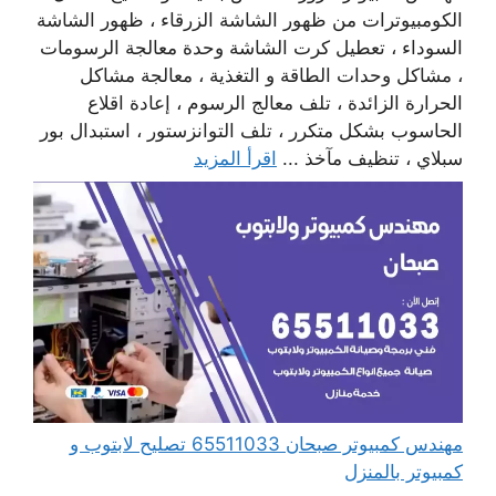
الكومبيوترات من ظهور الشاشة الزرقاء ، ظهور الشاشة
السوداء ، تعطيل كرت الشاشة وحدة معالجة الرسومات
، مشاكل وحدات الطاقة و التغذية ، معالجة مشاكل
الحرارة الزائدة ، تلف معالج الرسوم ، إعادة اقلاع
الحاسوب بشكل متكرر ، تلف التوانزستور ، استبدال بور
سبلاي ، تنظيف مآخذ ...
اقرأ المزيد
مهندس كمبيوتر صبحان 65511033 تصليح لابتوب و
كمبيوتر بالمنزل