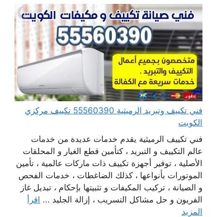
فني تكييف وتبريد الرميثية 55560390 تكييف مركزي
الكويت
فني تكييف الرميثية يقدم خدمات عديدة من خدمات
عالم التكييف و التبريد ، كتأمين قطع الغيار و المحلقات
الأصلية ، توفير أجهزة تكييف ذات ماركات عالمية ، تأمين
الموتورات بأنواعها ، كذلك الضاغطات ، خدمات الفحص
و الصيانة ، تركيب المكيفات و تثبيتها بإحكام ، تبديل غاز
الفريون و حل مشاكل التسريب ، إزالة الجليد ...
اقرأ
المزيد