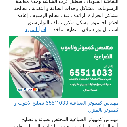
الشاشة السوداء ، تعطيل كرت الشاشة وحدة معالجة
الرسومات ، مشاكل وحدات الطاقة و التغذية ، معالجة
مشاكل الحرارة الزائدة ، تلف معالج الرسوم ، إعادة
اقلاع الحاسوب بشكل متكرر ، تلف التوانزستور ،
استبدال بور سبلاي ، تنظيف مآخذ ...
اقرأ المزيد
مهندس كمبيوتر الضباعية 65511033 تصليح لابتوب و
كمبيوتر بالمنزل
مهندس كمبيوتر الضباعية المختص بصيانة و تصليح
أعطال الكومبيوترات من ظهور الشاشة الزرقاء ، ظهور