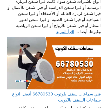
أنواع تأشيرات شنغن سواء كانت فيزا شنغن للزيارة
الرسمية أو فيزا شنغن الدراسية أو فيزا شنغن للأعمال أو
فيزا شنغن لزيارة العائلة أو الأصدقاء أو فيزا شنغن
السياحية أو فيزا شنغن الطبية أو فيزا شنغن لعبور
المطار أو فيزا شنغن للأزواج أو فيزا شنغن الرياضية
وغيرها. أيضا ...
اقرأ المزيد
فني سماعات سقف بلوتوث 66780530 أفضل انواع
سماعات السقف بالكويت