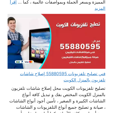
المميزة وبسعر الجملة وبمواصفات عالمية ، كما ...
اقرأ
المزيد
فني تصليح تلفزيونات 55880595 إصلاح شاشات
تلفزيون بالمنزل الكويت
تصليح تلفزيونات الكويت محل إصلاح شاشات تلفزيون
بالمنزل الكويت المختص بفك و تبديل كافة أنواع
الشاشات الكبيرة و الصغير ، تأمين أجود أنواع الشاشات
، صيانة و تصليح جميع أنواع التلفزيونات و الشاشات