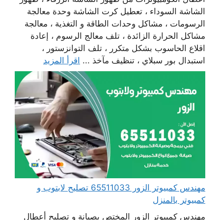
الشاشة السوداء ، تعطيل كرت الشاشة وحدة معالجة
الرسومات ، مشاكل وحدات الطاقة و التغذية ، معالجة
مشاكل الحرارة الزائدة ، تلف معالج الرسوم ، إعادة
اقلاع الحاسوب بشكل متكرر ، تلف التوانزستور ،
استبدال بور سبلاي ، تنظيف مآخذ ...
اقرأ المزيد
مهندس كمبيوتر الزور 65511033 تصليح لابتوب و
كمبيوتر بالمنزل
مهندس كمبيوتر الزور المختص بصيانة و تصليح أعطال