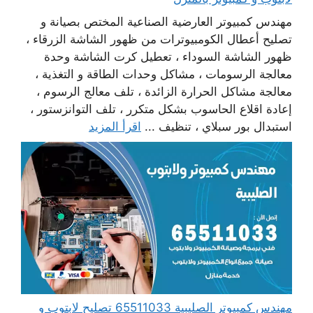
مهندس كمبيوتر العارضية الصناعية المختص بصيانة و
تصليح أعطال الكومبيوترات من ظهور الشاشة الزرقاء ،
ظهور الشاشة السوداء ، تعطيل كرت الشاشة وحدة
معالجة الرسومات ، مشاكل وحدات الطاقة و التغذية ،
معالجة مشاكل الحرارة الزائدة ، تلف معالج الرسوم ،
إعادة اقلاع الحاسوب بشكل متكرر ، تلف التوانزستور ،
استبدال بور سبلاي ، تنظيف ...
اقرأ المزيد
مهندس كمبيوتر الصليبية 65511033 تصليح لابتوب و