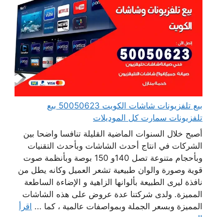
بيع تلفزيونات شاشات الكويت 50050623 بيع
تلفزيونات سمارت كل الموديلات
أصبح خلال السنوات الماضية القليلة تنافسا واضحا بين
الشركات في انتاج أحدث الشاشات وبأحدث التقنيات
وبأحجام متنوعة تصل 140و 150 بوصة وبأنظمة صوت
قوية وصورة والوان طبيعية تشعر العميل وكانه يطل من
نافذة ليرى الطبيعة بألوانها الزاهية و الإضاءة الساطعة
المميزة. ولدى شركتنا عدة عروض على هذه الشاشات
المميزة وبسعر الجملة وبمواصفات عالمية ، كما ...
اقرأ