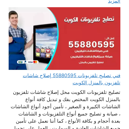
المزيد
فني تصليح تلفزيونات 55880595 إصلاح شاشات
تلفزيون بالمنزل الكويت
تصليح تلفزيونات الكويت محل إصلاح شاشات تلفزيون
بالمنزل الكويت المختص بفك و تبديل كافة أنواع
الشاشات الكبيرة و الصغير ، تأمين أجود أنواع الشاشات
، صيانة و تصليح جميع أنواع التلفزيونات و الشاشات
بعدة أحجام و بكافة الأنواع ، كما أننا نعمل على تأمين
جميع الشاشات العادية و السمارت ، العمل على تحويل