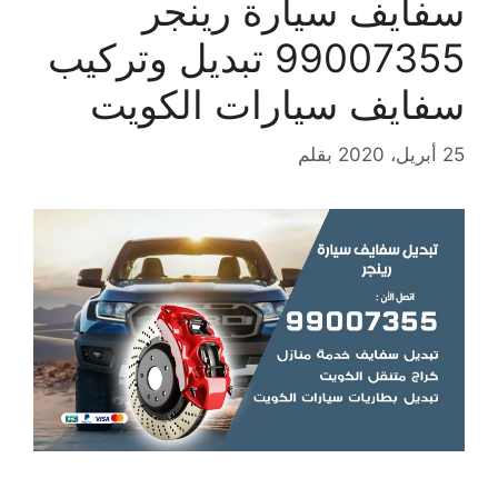
سفايف سيارة رينجر
99007355 تبديل وتركيب
سفايف سيارات الكويت
25 أبريل، 2020
بقلم