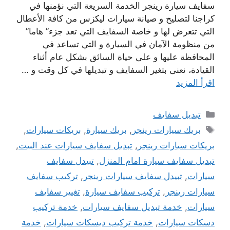
سفايف سيارة رينجر الخدمة السريعة التي نؤمنها في
كراجنا لتصليح و صيانة سيارات ليكزس من كافة الأعطال
التي تتعرض لها و خاصة السفايف التي تعد جزء” هاما”
من منظومة الآمان في السيارة و التي تساعد في
المحافظة عليها و على حياة السائق بشكل عام أثناء
القيادة، نعنى بتغير السفايف و تبديلها في كل وقت و …
اقرأ المزيد
التصنيفات
تبديل سفايف
الوسوم
بريك سيارات رينجر
,
بريك سيارة
,
بريكات سيارات
,
بريكات سيارات رينجر
,
تبديل سفايف سيارات عند البيت
,
تبديل سفايف سيارة امام المنزل
,
تبيدل سفايف
سيارات
,
تبيدل سفايف سيارات رينجر
,
تركيب سفايف
سيارات رينجر
,
تركيب سفايف سيارة
,
تغيير سفايف
سيارات
,
خدمة تبديل سفايف سيارات
,
خدمة تركيب
دسكات سيارات
,
خدمة تركيب ديسكات سيارات
,
خدمة