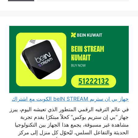
جهاز بي ان ستريم beIN STREAM الكويت مع اشتراك
في عالم الترفيه الرقمي المتطور الذي تعيشه اليوم، يبرز
جهاز “بي إن ستريم بوكس” كحلاً مبتكرًا يقدم تجربة
مشاهدة غير مسبوقة، يجمع هذا الجهاز بين التكنولوجيا
الحديثة والتفاعل السلس، ليُحوّل كل منزل إلى مركز