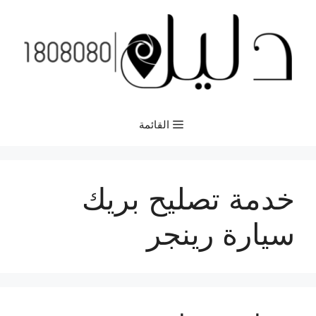
نتقل
لى
لمحتوى
القائمة
خدمة تصليح بريك
سيارة رينجر