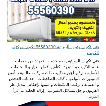
فني تكييف وتبريد الرميثية 55560390 تكييف مركزي
الكويت
فني تكييف الرميثية يقدم خدمات عديدة من خدمات
عالم التكييف و التبريد ، كتأمين قطع الغيار و المحلقات
الأصلية ، توفير أجهزة تكييف ذات ماركات عالمية ، تأمين
الموتورات بأنواعها ، كذلك الضاغطات ، خدمات الفحص
و الصيانة ، تركيب المكيفات و تثبيتها بإحكام ، تبديل غاز
الفريون و حل مشاكل التسريب ، إزالة الجليد ...
اقرأ
المزيد