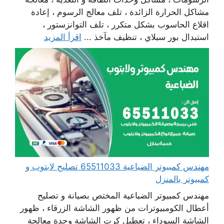
مشاكل الحرارة الزائدة ، تلف معالج الرسوم ، إعادة
اقلاع الحاسوب بشكل متكرر ، تلف التوانزستور ،
استبدال بور سبلاي ، تنظيف مآخذ ...
اقرأ المزيد
مهندس كمبيوتر الضباعية 65511033 تصليح لابتوب و
كمبيوتر بالمنزل
مهندس كمبيوتر الضباعية المختص بصيانة و تصليح
أعطال الكومبيوترات من ظهور الشاشة الزرقاء ، ظهور
الشاشة السوداء ، تعطيل كرت الشاشة وحدة معالجة