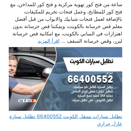
ساعة من فتح كور تهوية مركزية و فتح كور للمداخن، مع
فتح كور للمطابخ، وعمل فتحات تخريم للمكيفات،
بالإضافة لعمل فتحات شبابيك والابواب من قبل أفضل
معلم قص خرسانة بالكويت، ويمكننا قص خرسانة بدون
اهتزازات في المباني بالكويت، مع امكانية قص خرسانة
ليزر، وقص خرسانة السقف ...
اقرأ المزيد
تظليل سيارات متنقل الكويت 66400552 تظليل سيارة
عازل حراري