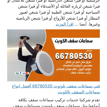
الرسمية أو فيزا شنغن الدراسية أو فيزا شنغن للأعمال أو
فيزا شنغن لزيارة العائلة أو الأصدقاء أو فيزا شنغن
السياحية أو فيزا شنغن الطبية أو فيزا شنغن لعبور
المطار أو فيزا شنغن للأزواج أو فيزا شنغن الرياضية
وغيرها. أيضا ...
اقرأ المزيد
فني سماعات سقف بلوتوث 66780530 أفضل انواع
سماعات السقف بالكويت
تقدم شركتنا خدمات تركيب سماعات سقف بكافة
أنواعها مثل سماعات سقف بلوتوث وسماعات سقف