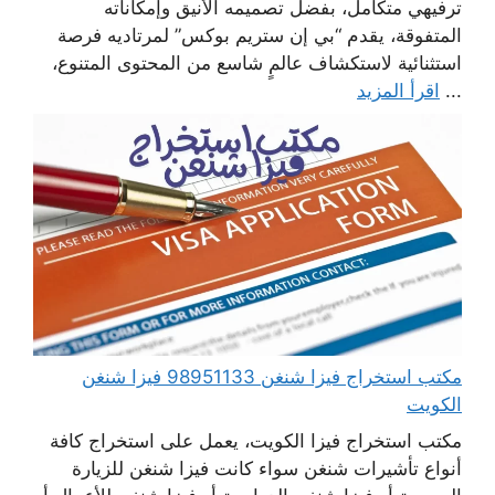
ترفيهي متكامل، بفضل تصميمه الأنيق وإمكاناته
المتفوقة، يقدم “بي إن ستريم بوكس” لمرتاديه فرصة
استثنائية لاستكشاف عالمٍ شاسع من المحتوى المتنوع،
...
اقرأ المزيد
مكتب استخراج فيزا شنغن 98951133 فيزا شنغن
الكويت
مكتب استخراج فيزا الكويت، يعمل على استخراج كافة
أنواع تأشيرات شنغن سواء كانت فيزا شنغن للزيارة