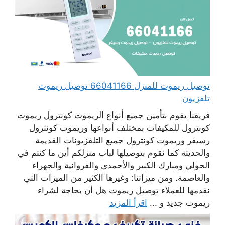
توصيل ريموت للمنزل 66041166 توصيل ريموت
تلفزيون
فريقنا يقوم بتأمين جميع أنواع الريموت كونترول ريموت
كونترول للمكيفات بمختلف أنواعها وريموت كونترول
رسيفر وريموت كونترول جميع التلفزيونات القديمة
والحديثة كما نقوم بتوصيلها لباب منزلكم أين ما كنتم في
الحولي ومبارك الكبير والأحمدي والفروانية والجهراء
والعاصمة. ومن ميزاتنا: وغيرها الكثير من الميزات التي
نقدمها للعملاء توصيل ريموت هل أن بحاجة لشراء
ريموت جديد و ...
اقرأ المزيد