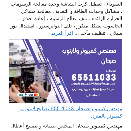
السوداء ، تعطيل كرت الشاشة وحدة معالجة الرسومات
، مشاكل وحدات الطاقة و التغذية ، معالجة مشاكل
الحرارة الزائدة ، تلف معالج الرسوم ، إعادة اقلاع
الحاسوب بشكل متكرر ، تلف التوانزستور ، استبدال بور
سبلاي ، تنظيف مآخذ ...
اقرأ المزيد
مهندس كمبيوتر صبحان 65511033 تصليح لابتوب و
كمبيوتر بالمنزل
مهندس كمبيوتر صبحان المختص بصيانة و تصليح أعطال