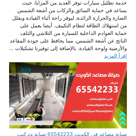
خدمة تظليل سيارات توفر العديد من المزايا، حيث
يساعد في حماية السائق والركاب من أشعة الشمس
الضارة والحرارة الزائدة، ليوفر راحة أثناء القيادة ويقلل
من استهلاك الطاقة لنظام التكييف. أيضا يعمل على
حماية العوادم الداخلية للسيارة من التلاشي والتلف
الناتج عن أشعة الشمس، مما يحافظ على جودة المقاعد
والأرضية ولوحة القيادة. بالإضافة إلى توفيرنا تشكيلات ...
اقرأ المزيد
صيانة مصاعد في الكويت 65542233 صيانة وتركيب