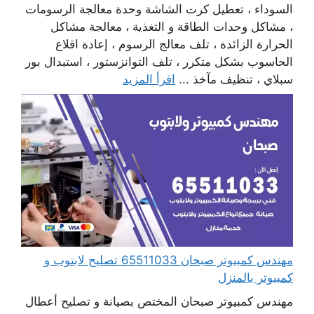
السوداء ، تعطيل كرت الشاشة وحدة معالجة الرسومات
، مشاكل وحدات الطاقة و التغذية ، معالجة مشاكل
الحرارة الزائدة ، تلف معالج الرسوم ، إعادة اقلاع
الحاسوب بشكل متكرر ، تلف التوانزستور ، استبدال بور
سبلاي ، تنظيف مآخذ ...
اقرأ المزيد
مهندس كمبيوتر صبحان 65511033 تصليح لابتوب و
كمبيوتر بالمنزل
مهندس كمبيوتر صبحان المختص بصيانة و تصليح أعطال