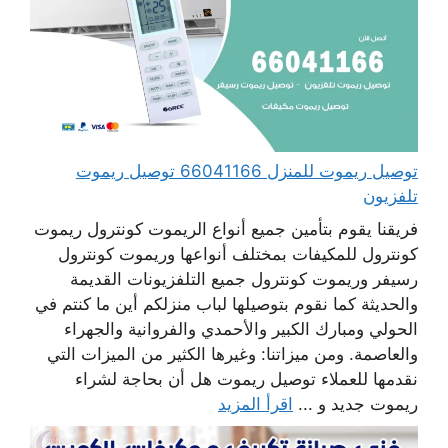
توصيل ريموت للمنزل 66041166 توصيل ريموت
تلفزيون
فريقنا يقوم بتأمين جميع أنواع الريموت كونترول ريموت
كونترول للمكيفات بمختلف أنواعها وريموت كونترول
رسيفر وريموت كونترول جميع التلفزيونات القديمة
والحديثة كما نقوم بتوصيلها لباب منزلكم أين ما كنتم في
الحولي ومبارك الكبير والأحمدي والفروانية والجهراء
والعاصمة. ومن ميزاتنا: وغيرها الكثير من الميزات التي
نقدمها للعملاء توصيل ريموت هل أن بحاجة لشراء
ريموت جديد و ...
اقرأ المزيد