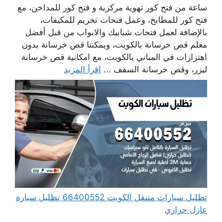
ساعة من فتح كور تهوية مركزية و فتح كور للمداخن، مع
فتح كور للمطابخ، وعمل فتحات تخريم للمكيفات،
بالإضافة لعمل فتحات شبابيك والابواب من قبل أفضل
معلم قص خرسانة بالكويت، ويمكننا قص خرسانة بدون
اهتزازات في المباني بالكويت، مع امكانية قص خرسانة
ليزر، وقص خرسانة السقف ...
اقرأ المزيد
تظليل سيارات متنقل الكويت 66400552 تظليل سيارة
عازل حراري