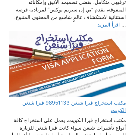
ترفيهي متكامل، بفضل تصميمه الأنيق وإمكاناته
المتفوقة، يقدم “بي إن ستريم بوكس” لمرتاديه فرصة
استثنائية لاستكشاف عالمٍ شاسع من المحتوى المتنوع،
...
اقرأ المزيد
مكتب استخراج فيزا شنغن 98951133 فيزا شنغن
الكويت
مكتب استخراج فيزا الكويت، يعمل على استخراج كافة
أنواع تأشيرات شنغن سواء كانت فيزا شنغن للزيارة