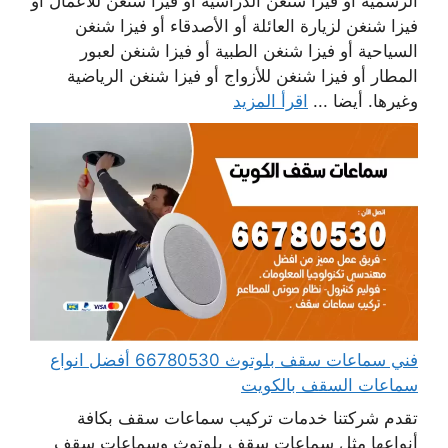
الرسمية أو فيزا شنغن الدراسية أو فيزا شنغن للأعمال أو
فيزا شنغن لزيارة العائلة أو الأصدقاء أو فيزا شنغن
السياحية أو فيزا شنغن الطبية أو فيزا شنغن لعبور
المطار أو فيزا شنغن للأزواج أو فيزا شنغن الرياضية
وغيرها. أيضا ...
اقرأ المزيد
فني سماعات سقف بلوتوث 66780530 أفضل انواع
سماعات السقف بالكويت
تقدم شركتنا خدمات تركيب سماعات سقف بكافة
أنواعها مثل سماعات سقف بلوتوث وسماعات سقف