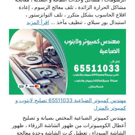
مشاكل الحرارة الزائدة ، تلف معالج الرسوم ، إعادة
اقلاع الحاسوب بشكل متكرر ، تلف التوانزستور ،
استبدال بور سبلاي ، تنظيف مآخذ ...
اقرأ المزيد
مهندس كمبيوتر الضباعية 65511033 تصليح لابتوب و
كمبيوتر بالمنزل
مهندس كمبيوتر الضباعية المختص بصيانة و تصليح
أعطال الكومبيوترات من ظهور الشاشة الزرقاء ، ظهور
الشاشة السوداء ، تعطيل كرت الشاشة وحدة معالجة