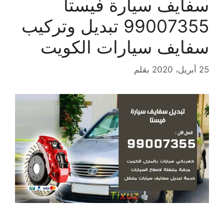
سفايف سيارة فيستا
99007355 تبديل وتركيب
سفايف سيارات الكويت
25 أبريل، 2020
بقلم