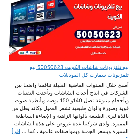
بيع تلفزيونات شاشات الكويت 50050623 بيع
تلفزيونات سمارت كل الموديلات
أصبح خلال السنوات الماضية القليلة تنافسا واضحا بين
الشركات في انتاج أحدث الشاشات وبأحدث التقنيات
وبأحجام متنوعة تصل 140و 150 بوصة وبأنظمة صوت
قوية وصورة والوان طبيعية تشعر العميل وكانه يطل من
نافذة ليرى الطبيعة بألوانها الزاهية و الإضاءة الساطعة
المميزة. ولدى شركتنا عدة عروض على هذه الشاشات
المميزة وبسعر الجملة وبمواصفات عالمية ، كما ...
اقرأ