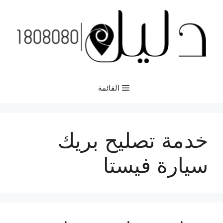
نتقل
لى
لمحتوى
القائمة
خدمة تصليح بريك
سيارة فيستا