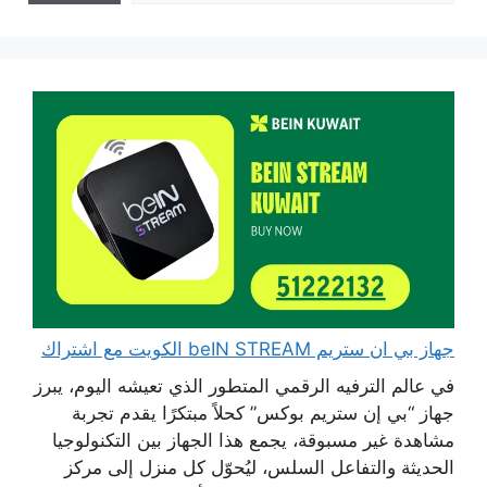
جهاز بي ان ستريم beIN STREAM الكويت مع اشتراك
في عالم الترفيه الرقمي المتطور الذي تعيشه اليوم، يبرز
جهاز “بي إن ستريم بوكس” كحلاً مبتكرًا يقدم تجربة
مشاهدة غير مسبوقة، يجمع هذا الجهاز بين التكنولوجيا
الحديثة والتفاعل السلس، ليُحوّل كل منزل إلى مركز