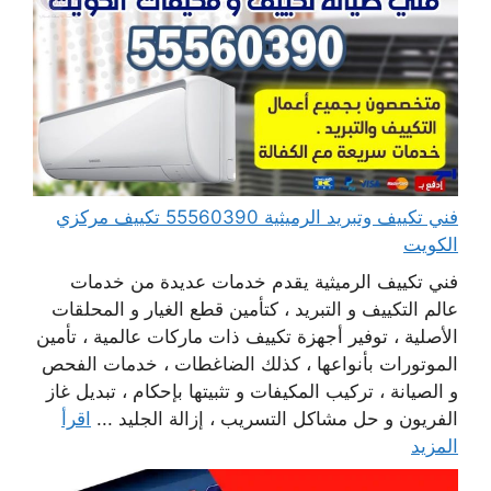
فني تكييف وتبريد الرميثية 55560390 تكييف مركزي
الكويت
فني تكييف الرميثية يقدم خدمات عديدة من خدمات
عالم التكييف و التبريد ، كتأمين قطع الغيار و المحلقات
الأصلية ، توفير أجهزة تكييف ذات ماركات عالمية ، تأمين
الموتورات بأنواعها ، كذلك الضاغطات ، خدمات الفحص
و الصيانة ، تركيب المكيفات و تثبيتها بإحكام ، تبديل غاز
الفريون و حل مشاكل التسريب ، إزالة الجليد ...
اقرأ
المزيد