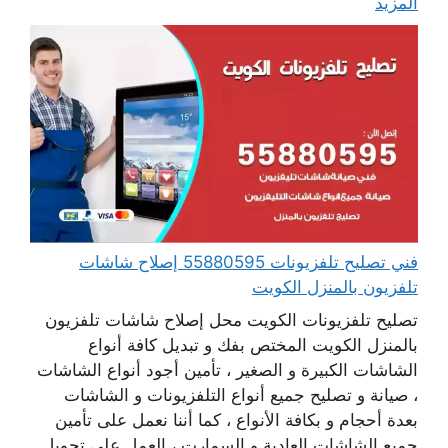
المزيد
فني تصليح تلفزيونات 55880595 إصلاح شاشات
تلفزيون بالمنزل الكويت
تصليح تلفزيونات الكويت محل إصلاح شاشات تلفزيون
بالمنزل الكويت المختص بفك و تبديل كافة أنواع
الشاشات الكبيرة و الصغير ، تأمين أجود أنواع الشاشات
، صيانة و تصليح جميع أنواع التلفزيونات و الشاشات
بعدة أحجام و بكافة الأنواع ، كما أننا نعمل على تأمين
جميع الشاشات العادية و السمارت ، العمل على تحويل