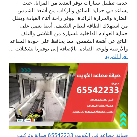
خدمة تظليل سيارات توفر العديد من المزايا، حيث
يساعد في حماية السائق والركاب من أشعة الشمس
الضارة والحرارة الزائدة، ليوفر راحة أثناء القيادة ويقلل
من استهلاك الطاقة لنظام التكييف. أيضا يعمل على
حماية العوادم الداخلية للسيارة من التلاشي والتلف
الناتج عن أشعة الشمس، مما يحافظ على جودة المقاعد
والأرضية ولوحة القيادة. بالإضافة إلى توفيرنا تشكيلات ...
اقرأ المزيد
صيانة مصاعد في الكويت 65542233 صيانة وتركيب