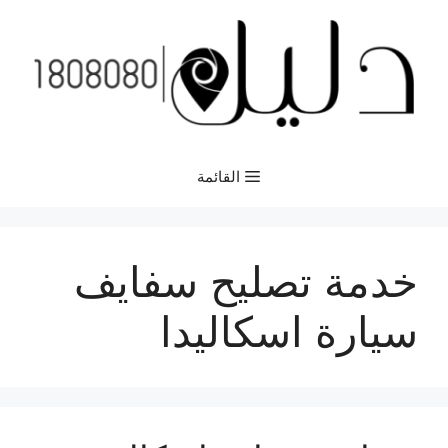
نتقل
لى
لمحتوى
القائمة
خدمة تصليح سفايف
سيارة اسكاليدا