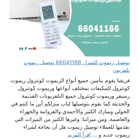
توصيل ريموت للمنزل 66041166 توصيل ريموت
تلفزيون
فريقنا يقوم بتأمين جميع أنواع الريموت كونترول ريموت
كونترول للمكيفات بمختلف أنواعها وريموت كونترول
رسيفر وريموت كونترول جميع التلفزيونات القديمة
والحديثة كما نقوم بتوصيلها لباب منزلكم أين ما كنتم في
الحولي ومبارك الكبير والأحمدي والفروانية والجهراء
والعاصمة. ومن ميزاتنا: وغيرها الكثير من الميزات التي
نقدمها للعملاء توصيل ريموت هل أن بحاجة لشراء
ريموت جديد و ...
اقرأ المزيد