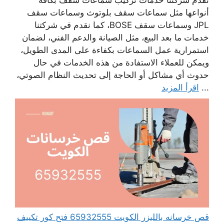
تقدم شركتنا خدمات تركيب سماعات سقف بكافة
أنواعها مثل سماعات سقف بلوتوث وسماعات سقف
JPL وسماعات سقف BOSE، كما نقدم في شركتنا
خدمات ما بعد البيع، مثل الصيانة والدعم الفني، لضمان
استمرارية عمل السماعات بكفاءة على المدى الطويل،
ويمكن للعملاء الاستفادة من هذه الخدمات في حال
حدوث أي مشاكل أو الحاجة إلى تحديث النظام الصوتي،
...
اقرأ المزيد
قص خرسانه بالليزر الكويت 65932555 فتح كور تكييف