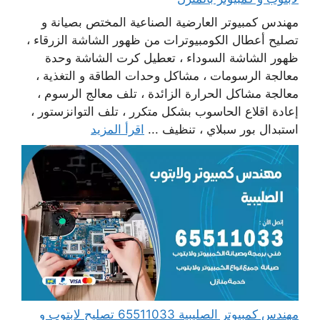
مهندس كمبيوتر العارضية الصناعية المختص بصيانة و
تصليح أعطال الكومبيوترات من ظهور الشاشة الزرقاء ،
ظهور الشاشة السوداء ، تعطيل كرت الشاشة وحدة
معالجة الرسومات ، مشاكل وحدات الطاقة و التغذية ،
معالجة مشاكل الحرارة الزائدة ، تلف معالج الرسوم ،
إعادة اقلاع الحاسوب بشكل متكرر ، تلف التوانزستور ،
استبدال بور سبلاي ، تنظيف ...
اقرأ المزيد
مهندس كمبيوتر الصليبية 65511033 تصليح لابتوب و