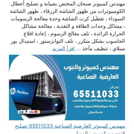
مهندس كمبيوتر صبحان المختص بصيانة و تصليح أعطال
الكومبيوترات من ظهور الشاشة الزرقاء ، ظهور الشاشة
السوداء ، تعطيل كرت الشاشة وحدة معالجة الرسومات
، مشاكل وحدات الطاقة و التغذية ، معالجة مشاكل
الحرارة الزائدة ، تلف معالج الرسوم ، إعادة اقلاع
الحاسوب بشكل متكرر ، تلف التوانزستور ، استبدال بور
سبلاي ، تنظيف مآخذ ...
اقرأ المزيد
مهندس كمبيوتر العارضية الصناعية 65511033 تصليح
لابتوب و كمبيوتر بالمنزل