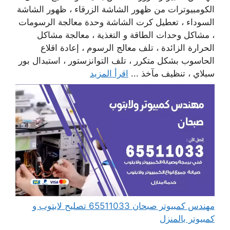
الكومبيوترات من ظهور الشاشة الزرقاء ، ظهور الشاشة
السوداء ، تعطيل كرت الشاشة وحدة معالجة الرسومات
، مشاكل وحدات الطاقة و التغذية ، معالجة مشاكل
الحرارة الزائدة ، تلف معالج الرسوم ، إعادة اقلاع
الحاسوب بشكل متكرر ، تلف التوانزستور ، استبدال بور
سبلاي ، تنظيف مآخذ ...
اقرأ المزيد
مهندس كمبيوتر صبحان 65511033 تصليح لابتوب و
كمبيوتر بالمنزل