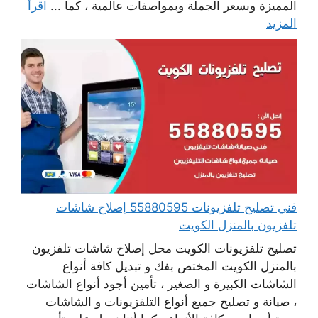
المميزة وبسعر الجملة وبمواصفات عالمية ، كما ...
اقرأ
المزيد
فني تصليح تلفزيونات 55880595 إصلاح شاشات
تلفزيون بالمنزل الكويت
تصليح تلفزيونات الكويت محل إصلاح شاشات تلفزيون
بالمنزل الكويت المختص بفك و تبديل كافة أنواع
الشاشات الكبيرة و الصغير ، تأمين أجود أنواع الشاشات
، صيانة و تصليح جميع أنواع التلفزيونات و الشاشات