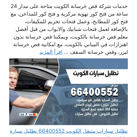
خدمات شركة قص خرسانة الكويت متاحة على مدار 24
ساعة من فتح كور تهوية مركزية و فتح كور للمداخن، مع
فتح كور للمطابخ، وعمل فتحات تخريم للمكيفات،
بالإضافة لعمل فتحات شبابيك والابواب من قبل أفضل
معلم قص خرسانة بالكويت، ويمكننا قص خرسانة بدون
اهتزازات في المباني بالكويت، مع امكانية قص خرسانة
ليزر، وقص خرسانة السقف ...
اقرأ المزيد
تظليل سيارات متنقل الكويت 66400552 تظليل سيارة