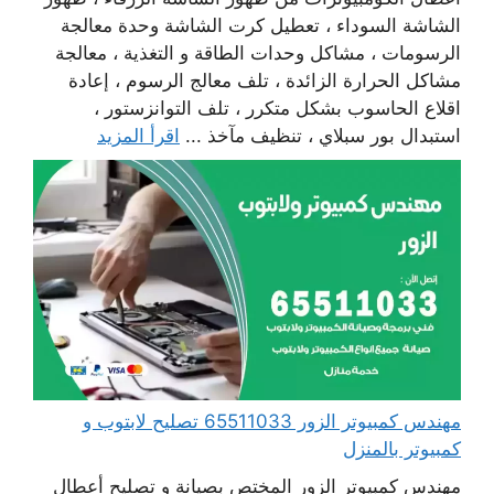
الشاشة السوداء ، تعطيل كرت الشاشة وحدة معالجة
الرسومات ، مشاكل وحدات الطاقة و التغذية ، معالجة
مشاكل الحرارة الزائدة ، تلف معالج الرسوم ، إعادة
اقلاع الحاسوب بشكل متكرر ، تلف التوانزستور ،
استبدال بور سبلاي ، تنظيف مآخذ ...
اقرأ المزيد
مهندس كمبيوتر الزور 65511033 تصليح لابتوب و
كمبيوتر بالمنزل
مهندس كمبيوتر الزور المختص بصيانة و تصليح أعطال