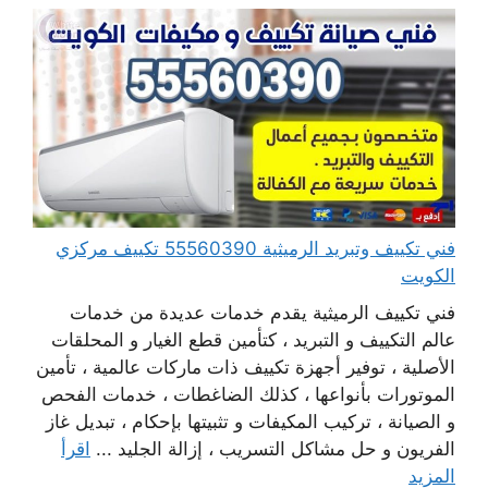
فني تكييف وتبريد الرميثية 55560390 تكييف مركزي
الكويت
فني تكييف الرميثية يقدم خدمات عديدة من خدمات
عالم التكييف و التبريد ، كتأمين قطع الغيار و المحلقات
الأصلية ، توفير أجهزة تكييف ذات ماركات عالمية ، تأمين
الموتورات بأنواعها ، كذلك الضاغطات ، خدمات الفحص
و الصيانة ، تركيب المكيفات و تثبيتها بإحكام ، تبديل غاز
الفريون و حل مشاكل التسريب ، إزالة الجليد ...
اقرأ
المزيد