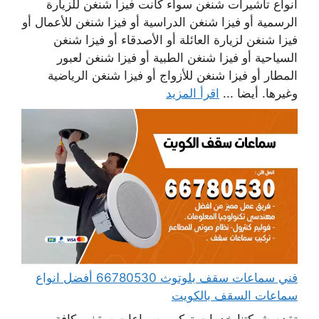
أنواع تأشيرات شنغن سواء كانت فيزا شنغن للزيارة
الرسمية أو فيزا شنغن الدراسية أو فيزا شنغن للأعمال أو
فيزا شنغن لزيارة العائلة أو الأصدقاء أو فيزا شنغن
السياحية أو فيزا شنغن الطبية أو فيزا شنغن لعبور
المطار أو فيزا شنغن للأزواج أو فيزا شنغن الرياضية
وغيرها. أيضا ...
اقرأ المزيد
فني سماعات سقف بلوتوث 66780530 أفضل انواع
سماعات السقف بالكويت