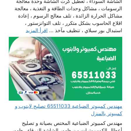
الشاشة السوداء ، تعطيل كرت الشاشة وحدة معالجة
الرسومات ، مشاكل وحدات الطاقة و التغذية ، معالجة
مشاكل الحرارة الزائدة ، تلف معالج الرسوم ، إعادة
اقلاع الحاسوب بشكل متكرر ، تلف التوانزستور ،
استبدال بور سبلاي ، تنظيف مآخذ ...
اقرأ المزيد
مهندس كمبيوتر الضباعية 65511033 تصليح لابتوب و
كمبيوتر بالمنزل
مهندس كمبيوتر الضباعية المختص بصيانة و تصليح
أعطال الكومبيوترات من ظهور الشاشة الزرقاء ، ظهور