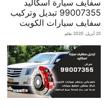
سفايف سيارة اسكاليد
99007355 تبديل وتركيب
سفايف سيارات الكويت
25 أبريل، 2020
بقلم