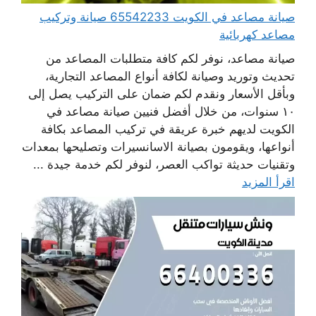
صيانة مصاعد في الكويت 65542233 صيانة وتركيب
مصاعد كهربائية
صيانة مصاعد، نوفر لكم كافة متطلبات المصاعد من
تحديث وتوريد وصيانة لكافة أنواع المصاعد التجارية،
وبأقل الأسعار ونقدم لكم ضمان على التركيب يصل إلى
١٠ سنوات، من خلال أفضل فنيين صيانة مصاعد في
الكويت لديهم خبرة عريقة في تركيب المصاعد بكافة
أنواعها، ويقومون بصيانة الاسانسيرات وتصليحها بمعدات
وتقنيات حديثة تواكب العصر، لنوفر لكم خدمة جيدة ...
اقرأ المزيد