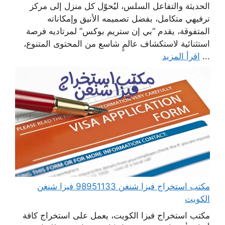
الحديثة والتفاعل السلس، ليُحوّل كل منزل إلى مركز
ترفيهي متكامل، بفضل تصميمه الأنيق وإمكاناته
المتفوقة، يقدم “بي إن ستريم بوكس” لمرتاديه فرصة
استثنائية لاستكشاف عالمٍ شاسع من المحتوى المتنوع،
...
اقرأ المزيد
مكتب استخراج فيزا شنغن 98951133 فيزا شنغن
الكويت
مكتب استخراج فيزا الكويت، يعمل على استخراج كافة