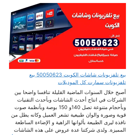
بيع تلفزيونات شاشات الكويت 50050623 بيع
تلفزيونات سمارت كل الموديلات
أصبح خلال السنوات الماضية القليلة تنافسا واضحا بين
الشركات في انتاج أحدث الشاشات وبأحدث التقنيات
وبأحجام متنوعة تصل 140و 150 بوصة وبأنظمة صوت
قوية وصورة والوان طبيعية تشعر العميل وكانه يطل من
نافذة ليرى الطبيعة بألوانها الزاهية و الإضاءة الساطعة
المميزة. ولدى شركتنا عدة عروض على هذه الشاشات