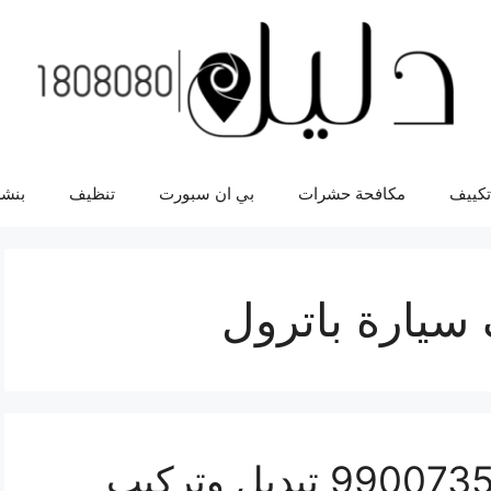
تكييف
مكافحة حشرات
بي ان سبورت
تنظيف
بنشر
سيارة باترول
سفايف سيارة باترول 99007355 تبديل وتركيب