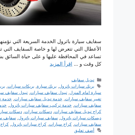
سفايف سيارة باترول الخدمة السريعة التي نؤمنه
الأعطال التي تتعرض لها و خاصة السفايف التي تع
تساعد في المحافظة عليها و على حياة السائق بشكل
كل وقت و …
اقرأ المزيد
التصنيفات
تبديل سفايف
الوسوم
بريك سيارات باترول
,
بريك سيارة
,
بريكات سيارات
,
بري
سيارة امام المنزل
,
تبيدل سفايف سيارات
,
تبيدل سفايف سيا
تغيير سفايف سيارات
,
خدمة تبديل سفايف سيارات
,
خدمة ت
سفايف سيارات
,
خدمة تركيب سفايف سيارات باترول
,
خدمة
كراج تبديل سفايف سيارات
,
دسكات سيارات
,
دسكات سيارا
ديسكات سيارات باترول
,
سفايف سيارات باترول
,
سفايف سي
سفايف سيارات
,
كراج سيارات
,
كراج سيارات باترول
,
كراج 
أضف تعليق