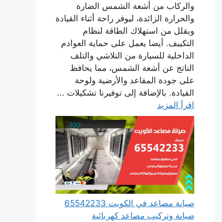
والركاب من أشعة الشمس الضارة
والحرارة الزائدة، ليوفر راحة أثناء القيادة
ويقلل من استهلاك الطاقة لنظام
التكييف. أيضا يعمل على حماية العوادم
الداخلية للسيارة من التلاشي والتلف
الناتج عن أشعة الشمس، مما يحافظ
على جودة المقاعد والأرضية ولوحة
القيادة. بالإضافة إلى توفيرنا تشكيلات ...
اقرأ المزيد
صيانة مصاعد في الكويت 65542233
صيانة وتركيب مصاعد كهربائية