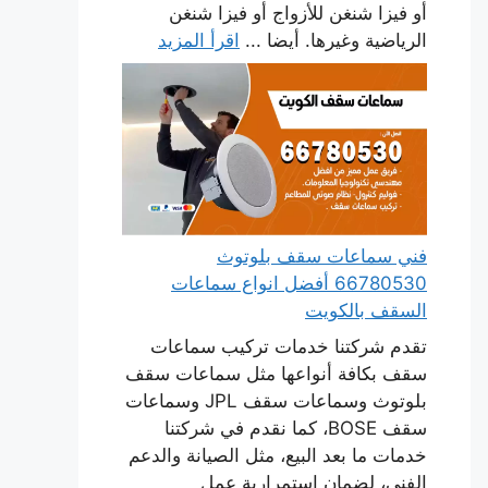
أو فيزا شنغن للأزواج أو فيزا شنغن
الرياضية وغيرها. أيضا ...
اقرأ المزيد
فني سماعات سقف بلوتوث
66780530 أفضل انواع سماعات
السقف بالكويت
تقدم شركتنا خدمات تركيب سماعات
سقف بكافة أنواعها مثل سماعات سقف
بلوتوث وسماعات سقف JPL وسماعات
سقف BOSE، كما نقدم في شركتنا
خدمات ما بعد البيع، مثل الصيانة والدعم
الفني، لضمان استمرارية عمل