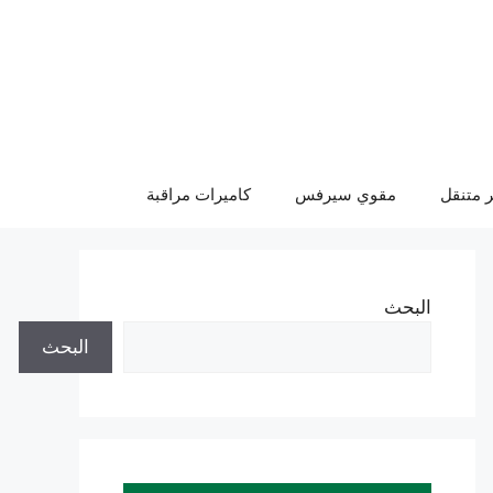
 متنقل
مقوي سيرفس
كاميرات مراقبة
البحث
البحث