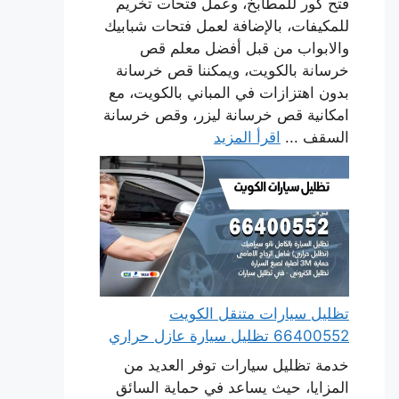
فتح كور للمطابخ، وعمل فتحات تخريم
للمكيفات، بالإضافة لعمل فتحات شبابيك
والابواب من قبل أفضل معلم قص
خرسانة بالكويت، ويمكننا قص خرسانة
بدون اهتزازات في المباني بالكويت، مع
امكانية قص خرسانة ليزر، وقص خرسانة
السقف ...
اقرأ المزيد
تظليل سيارات متنقل الكويت
66400552 تظليل سيارة عازل حراري
خدمة تظليل سيارات توفر العديد من
المزايا، حيث يساعد في حماية السائق