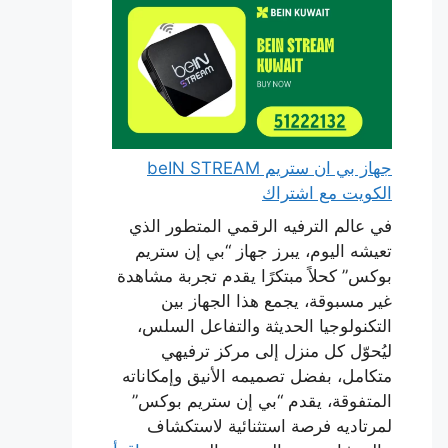
جهاز بي ان ستريم beIN STREAM
الكويت مع اشتراك
في عالم الترفيه الرقمي المتطور الذي
تعيشه اليوم، يبرز جهاز “بي إن ستريم
بوكس” كحلاً مبتكرًا يقدم تجربة مشاهدة
غير مسبوقة، يجمع هذا الجهاز بين
التكنولوجيا الحديثة والتفاعل السلس،
ليُحوّل كل منزل إلى مركز ترفيهي
متكامل، بفضل تصميمه الأنيق وإمكاناته
المتفوقة، يقدم “بي إن ستريم بوكس”
لمرتاديه فرصة استثنائية لاستكشاف