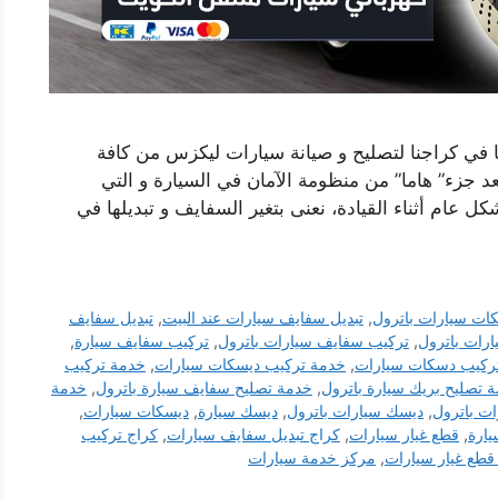
ا في كراجنا لتصليح و صيانة سيارات ليكزس من كافة
د جزء” هاما” من منظومة الآمان في السيارة و التي
 عام أثناء القيادة، نعنى بتغير السفايف و تبديلها في
كات سيارات باترول
,
تبديل سفايف سيارات عند البيت
,
تبديل سفايف
رات باترول
,
تركيب سفايف سيارات باترول
,
تركيب سفايف سيارة
,
ركيب دسكات سيارات
,
خدمة تركيب ديسكات سيارات
,
خدمة تركيب
 تصليح بريك سيارة باترول
,
خدمة تصليح سفايف سيارة باترول
,
خدمة
ت باترول
,
ديسك سيارات باترول
,
ديسك سيارة
,
ديسكات سيارات
,
ارة
,
قطع غيار سيارات
,
كراج تبديل سفايف سيارات
,
كراج تركيب
قطع غيار سيارات
,
مركز خدمة سيارات