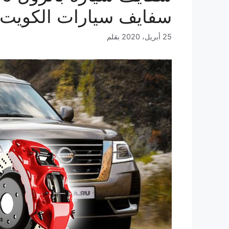
سفايف سيارات الكويت
25 أبريل، 2020
بقلم