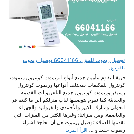
توصيل ريموت للمنزل 66041166 توصيل ريموت
تلفزيون
فريقنا يقوم بتأمين جميع أنواع الريموت كونترول ريموت
كونترول للمكيفات بمختلف أنواعها وريموت كونترول
رسيفر وريموت كونترول جميع التلفزيونات القديمة
والحديثة كما نقوم بتوصيلها لباب منزلكم أين ما كنتم في
الحولي ومبارك الكبير والأحمدي والفروانية والجهراء
والعاصمة. ومن ميزاتنا: وغيرها الكثير من الميزات التي
نقدمها للعملاء توصيل ريموت هل أن بحاجة لشراء
ريموت جديد و ...
اقرأ المزيد