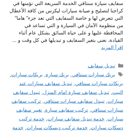
سفايف سيارة سنتافي الخدمة السريعة التي نؤمنها في
كراجنا لتصليح و صيانة سيارات ليكزس من كافة الأعطال
التي تتعرض لها و خاصة السفايف التي تعد جزء” هاما”
من منظومة الآمان في السيارة و التي تساعد في
المحافظة عليها و على حياة السائق بشكل عام أثناء
القيادة، نعنى بتغير السفايف و تبديلها في كل وقت و …
اقرأ المزيد
التصنيفات
تبديل سفايف
الوسوم
بريك سيارات سنتافي
,
بريك سيارة
,
بريكات سيارات
,
بريكات سيارات سنتافي
,
تبديل سفايف سيارات عند
البيت
,
تبديل سفايف سيارة امام المنزل
,
تبيدل سفايف
سيارات
,
تبيدل سفايف سيارات سنتافي
,
تركيب سفايف
سيارات سنتافي
,
تركيب سفايف سيارة
,
تغيير سفايف
سيارات
,
خدمة تبديل سفايف سيارات
,
خدمة تركيب
دسكات سيارات
,
خدمة تركيب ديسكات سيارات
,
خدمة