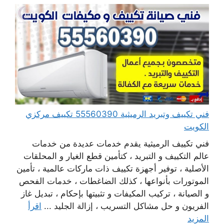
فني تكييف وتبريد الرميثية 55560390 تكييف مركزي
الكويت
فني تكييف الرميثية يقدم خدمات عديدة من خدمات
عالم التكييف و التبريد ، كتأمين قطع الغيار و المحلقات
الأصلية ، توفير أجهزة تكييف ذات ماركات عالمية ، تأمين
الموتورات بأنواعها ، كذلك الضاغطات ، خدمات الفحص
و الصيانة ، تركيب المكيفات و تثبيتها بإحكام ، تبديل غاز
الفريون و حل مشاكل التسريب ، إزالة الجليد ...
اقرأ
المزيد