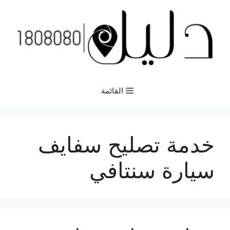
نتقل
لى
لمحتوى
القائمة
خدمة تصليح سفايف
سيارة سنتافي