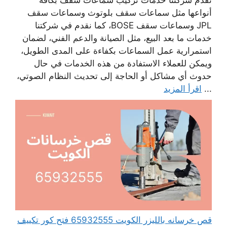
تقدم شركتنا خدمات تركيب سماعات سقف بكافة
أنواعها مثل سماعات سقف بلوتوث وسماعات سقف
JPL وسماعات سقف BOSE، كما نقدم في شركتنا
خدمات ما بعد البيع، مثل الصيانة والدعم الفني، لضمان
استمرارية عمل السماعات بكفاءة على المدى الطويل،
ويمكن للعملاء الاستفادة من هذه الخدمات في حال
حدوث أي مشاكل أو الحاجة إلى تحديث النظام الصوتي،
...
اقرأ المزيد
قص خرسانه بالليزر الكويت 65932555 فتح كور تكييف