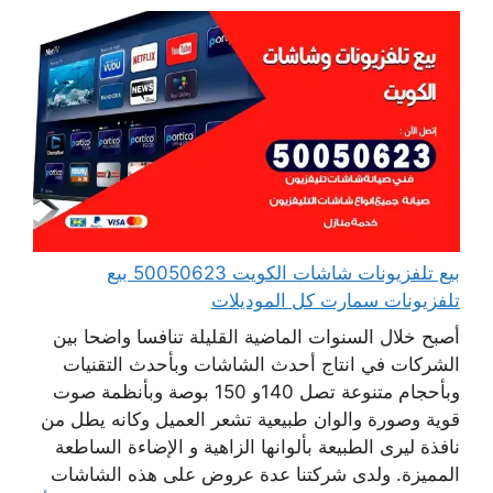
بيع تلفزيونات شاشات الكويت 50050623 بيع
تلفزيونات سمارت كل الموديلات
أصبح خلال السنوات الماضية القليلة تنافسا واضحا بين
الشركات في انتاج أحدث الشاشات وبأحدث التقنيات
وبأحجام متنوعة تصل 140و 150 بوصة وبأنظمة صوت
قوية وصورة والوان طبيعية تشعر العميل وكانه يطل من
نافذة ليرى الطبيعة بألوانها الزاهية و الإضاءة الساطعة
المميزة. ولدى شركتنا عدة عروض على هذه الشاشات