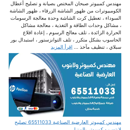
مهندس كمبيوتر صبحان المختص بصيانة و تصليح أعطال
الكومبيوترات من ظهور الشاشة الزرقاء ، ظهور الشاشة
السوداء ، تعطيل كرت الشاشة وحدة معالجة الرسومات
، مشاكل وحدات الطاقة و التغذية ، معالجة مشاكل
الحرارة الزائدة ، تلف معالج الرسوم ، إعادة اقلاع
الحاسوب بشكل متكرر ، تلف التوانزستور ، استبدال بور
سبلاي ، تنظيف مآخذ ...
اقرأ المزيد
مهندس كمبيوتر العارضية الصناعية 65511033 تصليح
لابتوب و كمبيوتر بالمنزل