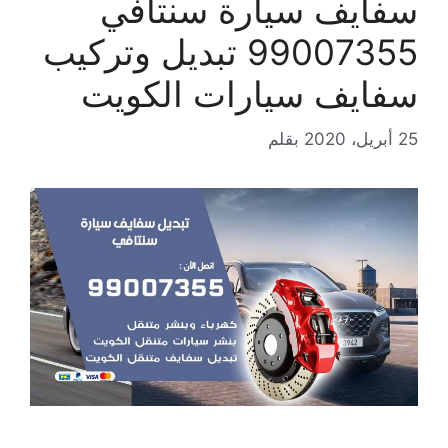
سفايف سيارة سنتافي
99007355 تبديل وتركيب
سفايف سيارات الكويت
25 أبريل، 2020
بقلم