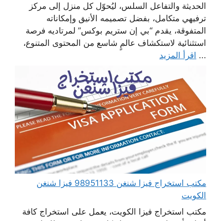
الحديثة والتفاعل السلس، ليُحوّل كل منزل إلى مركز
ترفيهي متكامل، بفضل تصميمه الأنيق وإمكاناته
المتفوقة، يقدم “بي إن ستريم بوكس” لمرتاديه فرصة
استثنائية لاستكشاف عالمٍ شاسع من المحتوى المتنوع،
...
اقرأ المزيد
مكتب استخراج فيزا شنغن 98951133 فيزا شنغن
الكويت
مكتب استخراج فيزا الكويت، يعمل على استخراج كافة