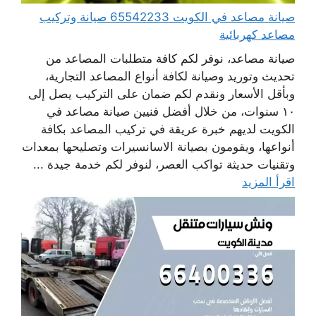
صيانة مصاعد في الكويت 65542233 صيانة وتركيب
مصاعد كهربائية
صيانة مصاعد، نوفر لكم كافة متطلبات المصاعد من
تحديث وتوريد وصيانة لكافة أنواع المصاعد التجارية،
وبأقل الأسعار ونقدم لكم ضمان على التركيب يصل إلى
١٠ سنوات، من خلال أفضل فنيين صيانة مصاعد في
الكويت لديهم خبرة عريقة في تركيب المصاعد بكافة
أنواعها، ويقومون بصيانة الاسانسيرات وتصليحها بمعدات
وتقنيات حديثة تواكب العصر، لنوفر لكم خدمة جيدة ...
اقرأ المزيد