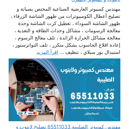
مهندس كمبيوتر العارضية الصناعية المختص بصيانة و
تصليح أعطال الكومبيوترات من ظهور الشاشة الزرقاء ،
ظهور الشاشة السوداء ، تعطيل كرت الشاشة وحدة
معالجة الرسومات ، مشاكل وحدات الطاقة و التغذية ،
معالجة مشاكل الحرارة الزائدة ، تلف معالج الرسوم ،
إعادة اقلاع الحاسوب بشكل متكرر ، تلف التوانزستور ،
استبدال بور سبلاي ، تنظيف ...
اقرأ المزيد
مهندس كمبيوتر الصليبية 65511033 تصليح لابتوب و