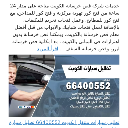
خدمات شركة قص خرسانة الكويت متاحة على مدار 24
ساعة من فتح كور تهوية مركزية و فتح كور للمداخن، مع
فتح كور للمطابخ، وعمل فتحات تخريم للمكيفات،
بالإضافة لعمل فتحات شبابيك والابواب من قبل أفضل
معلم قص خرسانة بالكويت، ويمكننا قص خرسانة بدون
اهتزازات في المباني بالكويت، مع امكانية قص خرسانة
ليزر، وقص خرسانة السقف ...
اقرأ المزيد
تظليل سيارات متنقل الكويت 66400552 تظليل سيارة