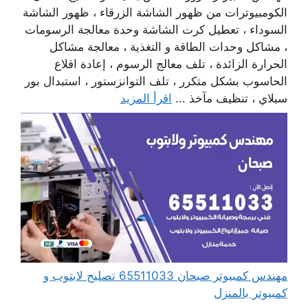
الكومبيوترات من ظهور الشاشة الزرقاء ، ظهور الشاشة
السوداء ، تعطيل كرت الشاشة وحدة معالجة الرسومات
، مشاكل وحدات الطاقة و التغذية ، معالجة مشاكل
الحرارة الزائدة ، تلف معالج الرسوم ، إعادة اقلاع
الحاسوب بشكل متكرر ، تلف التوانزستور ، استبدال بور
سبلاي ، تنظيف مآخذ ...
اقرأ المزيد
مهندس كمبيوتر صبحان 65511033 تصليح لابتوب و
كمبيوتر بالمنزل