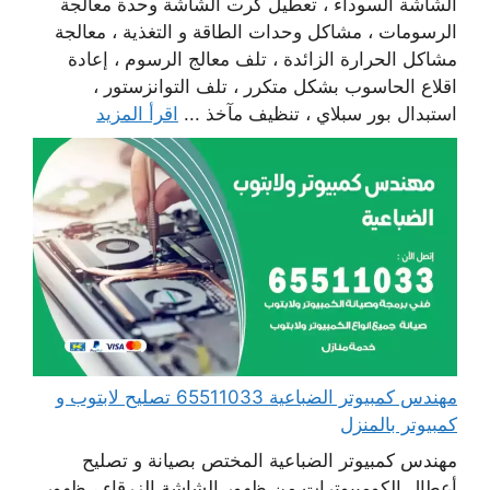
الشاشة السوداء ، تعطيل كرت الشاشة وحدة معالجة
الرسومات ، مشاكل وحدات الطاقة و التغذية ، معالجة
مشاكل الحرارة الزائدة ، تلف معالج الرسوم ، إعادة
اقلاع الحاسوب بشكل متكرر ، تلف التوانزستور ،
استبدال بور سبلاي ، تنظيف مآخذ ...
اقرأ المزيد
مهندس كمبيوتر الضباعية 65511033 تصليح لابتوب و
كمبيوتر بالمنزل
مهندس كمبيوتر الضباعية المختص بصيانة و تصليح
أعطال الكومبيوترات من ظهور الشاشة الزرقاء ، ظهور