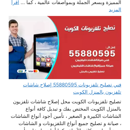
المميزة وبسعر الجملة وبمواصفات عالمية ، كما ...
اقرأ
المزيد
فني تصليح تلفزيونات 55880595 إصلاح شاشات
تلفزيون بالمنزل الكويت
تصليح تلفزيونات الكويت محل إصلاح شاشات تلفزيون
بالمنزل الكويت المختص بفك و تبديل كافة أنواع
الشاشات الكبيرة و الصغير ، تأمين أجود أنواع الشاشات
، صيانة و تصليح جميع أنواع التلفزيونات و الشاشات