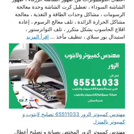
الشاشة السوداء ، تعطيل كرت الشاشة وحدة معالجة
الرسومات ، مشاكل وحدات الطاقة و التغذية ، معالجة
مشاكل الحرارة الزائدة ، تلف معالج الرسوم ، إعادة
اقلاع الحاسوب بشكل متكرر ، تلف التوانزستور ،
استبدال بور سبلاي ، تنظيف مآخذ ...
اقرأ المزيد
مهندس كمبيوتر الزور 65511033 تصليح لابتوب و
كمبيوتر بالمنزل
مهندس كمبيوتر الزور المختص بصيانة و تصليح أعطال