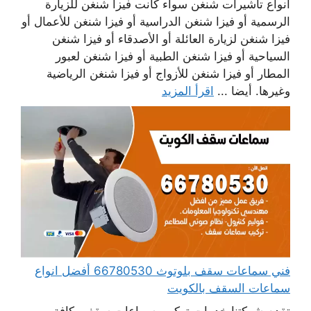
أنواع تأشيرات شنغن سواء كانت فيزا شنغن للزيارة
الرسمية أو فيزا شنغن الدراسية أو فيزا شنغن للأعمال أو
فيزا شنغن لزيارة العائلة أو الأصدقاء أو فيزا شنغن
السياحية أو فيزا شنغن الطبية أو فيزا شنغن لعبور
المطار أو فيزا شنغن للأزواج أو فيزا شنغن الرياضية
وغيرها. أيضا ...
اقرأ المزيد
فني سماعات سقف بلوتوث 66780530 أفضل انواع
سماعات السقف بالكويت