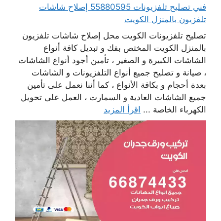
فني تصليح تلفزيونات 55880595 إصلاح شاشات
تلفزيون بالمنزل الكويت
تصليح تلفزيونات الكويت محل إصلاح شاشات تلفزيون
بالمنزل الكويت المختص بفك و تبديل كافة أنواع
الشاشات الكبيرة و الصغير ، تأمين أجود أنواع الشاشات
، صيانة و تصليح جميع أنواع التلفزيونات و الشاشات
بعدة أحجام و بكافة الأنواع ، كما أننا نعمل على تأمين
جميع الشاشات العادية و السمارت ، العمل على تحويل
الكهرباء الخاصة ...
اقرأ المزيد