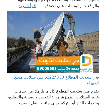
والرافعات والونشات على اختلافها، ...
اقرأ المزيد
فني ستلايت المطلاع 52227330 فني ستلايت هندي
الجهراء
يقدم فني ستلايت المطلاع كل ما يلزمك من خدمات
عالم الستلايت المميزة، من : الفحص والصيانة والتصليح،
وخدمات الفك أو التركيب إلى جانب النقل السريع،