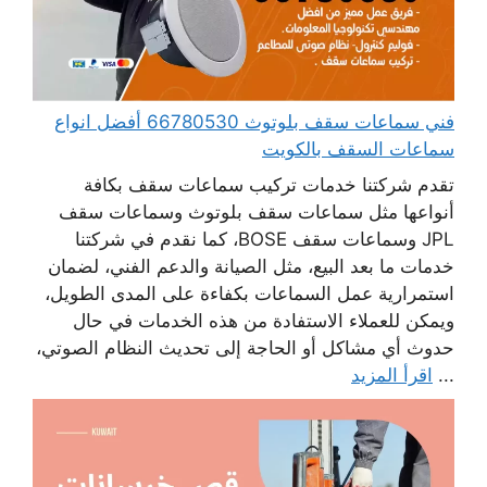
فني سماعات سقف بلوتوث 66780530 أفضل انواع
سماعات السقف بالكويت
تقدم شركتنا خدمات تركيب سماعات سقف بكافة
أنواعها مثل سماعات سقف بلوتوث وسماعات سقف
JPL وسماعات سقف BOSE، كما نقدم في شركتنا
خدمات ما بعد البيع، مثل الصيانة والدعم الفني، لضمان
استمرارية عمل السماعات بكفاءة على المدى الطويل،
ويمكن للعملاء الاستفادة من هذه الخدمات في حال
حدوث أي مشاكل أو الحاجة إلى تحديث النظام الصوتي،
...
اقرأ المزيد