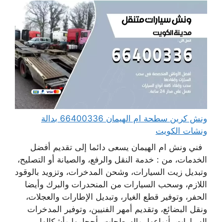
ونش كرين سطحة ام الهيمان 66400336 بدالة
ونشات الكويت
فني ونش ام الهيمان يسعى دائما إلى تقديم أفضل
الخدمات، من : خدمة النقل والرفع، والصيانة أو التصليح،
وتبديل زيت السيارات، وشحن المدخرات، وتزويد بالوقود
اللازم، وسحب السيارات من المنحدرات والبرك وأيضا
الحفر، وتوفير قطع الغيار، وتبديل الإطارات والعجلات،
ونقل البضائع، وتقديم أمهر الفنيين، وتوفير المدخرات
السيارات بأنواعها، والسطحات بأحجامها وأشكالها،