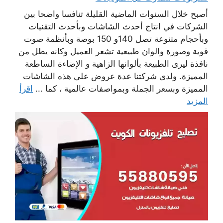
أصبح خلال السنوات الماضية القليلة تنافسا واضحا بين
الشركات في انتاج أحدث الشاشات وبأحدث التقنيات
وبأحجام متنوعة تصل 140و 150 بوصة وبأنظمة صوت
قوية وصورة والوان طبيعية تشعر العميل وكانه يطل من
نافذة ليرى الطبيعة بألوانها الزاهية و الإضاءة الساطعة
المميزة. ولدى شركتنا عدة عروض على هذه الشاشات
المميزة وبسعر الجملة وبمواصفات عالمية ، كما ...
اقرأ
المزيد