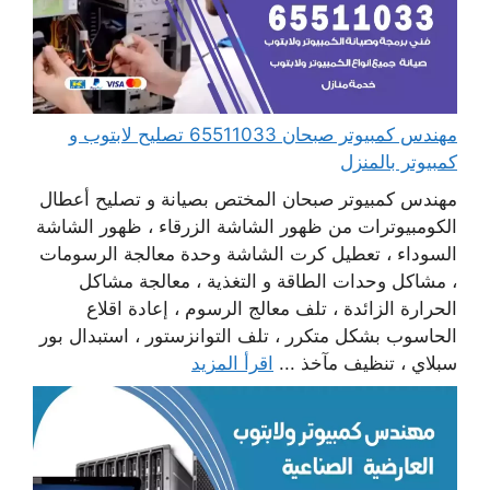
مهندس كمبيوتر صبحان 65511033 تصليح لابتوب و
كمبيوتر بالمنزل
مهندس كمبيوتر صبحان المختص بصيانة و تصليح أعطال
الكومبيوترات من ظهور الشاشة الزرقاء ، ظهور الشاشة
السوداء ، تعطيل كرت الشاشة وحدة معالجة الرسومات
، مشاكل وحدات الطاقة و التغذية ، معالجة مشاكل
الحرارة الزائدة ، تلف معالج الرسوم ، إعادة اقلاع
الحاسوب بشكل متكرر ، تلف التوانزستور ، استبدال بور
سبلاي ، تنظيف مآخذ ...
اقرأ المزيد