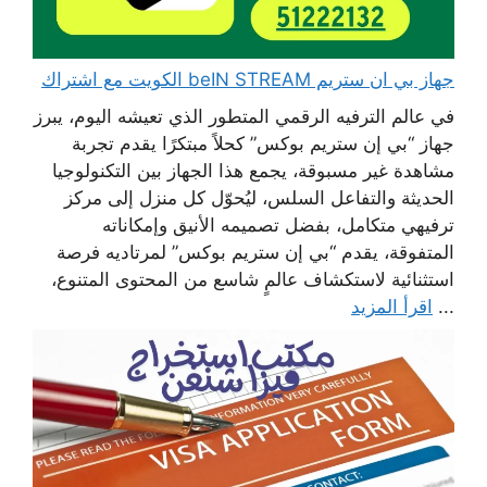
جهاز بي ان ستريم beIN STREAM الكويت مع اشتراك
في عالم الترفيه الرقمي المتطور الذي تعيشه اليوم، يبرز
جهاز “بي إن ستريم بوكس” كحلاً مبتكرًا يقدم تجربة
مشاهدة غير مسبوقة، يجمع هذا الجهاز بين التكنولوجيا
الحديثة والتفاعل السلس، ليُحوّل كل منزل إلى مركز
ترفيهي متكامل، بفضل تصميمه الأنيق وإمكاناته
المتفوقة، يقدم “بي إن ستريم بوكس” لمرتاديه فرصة
استثنائية لاستكشاف عالمٍ شاسع من المحتوى المتنوع،
...
اقرأ المزيد