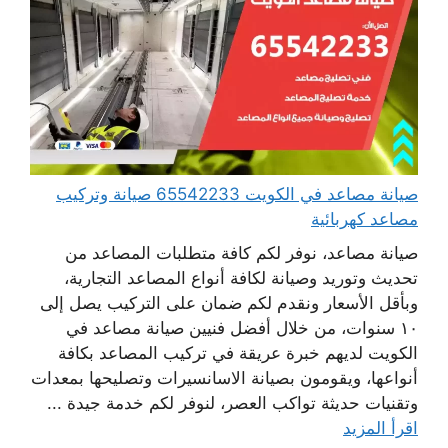
صيانة مصاعد في الكويت 65542233 صيانة وتركيب
مصاعد كهربائية
صيانة مصاعد، نوفر لكم كافة متطلبات المصاعد من
تحديث وتوريد وصيانة لكافة أنواع المصاعد التجارية،
وبأقل الأسعار ونقدم لكم ضمان على التركيب يصل إلى
١٠ سنوات، من خلال أفضل فنيين صيانة مصاعد في
الكويت لديهم خبرة عريقة في تركيب المصاعد بكافة
أنواعها، ويقومون بصيانة الاسانسيرات وتصليحها بمعدات
وتقنيات حديثة تواكب العصر، لنوفر لكم خدمة جيدة ...
اقرأ المزيد