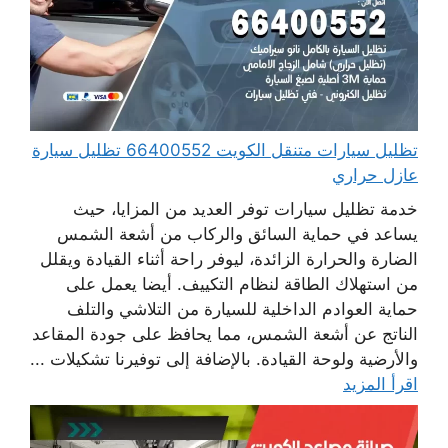
تظليل سيارات متنقل الكويت 66400552 تظليل سيارة
عازل حراري
خدمة تظليل سيارات توفر العديد من المزايا، حيث
يساعد في حماية السائق والركاب من أشعة الشمس
الضارة والحرارة الزائدة، ليوفر راحة أثناء القيادة ويقلل
من استهلاك الطاقة لنظام التكييف. أيضا يعمل على
حماية العوادم الداخلية للسيارة من التلاشي والتلف
الناتج عن أشعة الشمس، مما يحافظ على جودة المقاعد
والأرضية ولوحة القيادة. بالإضافة إلى توفيرنا تشكيلات ...
اقرأ المزيد