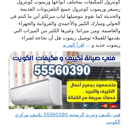
كونترول للمكيفات بمختلف أنواعها وريموت كونترول
رسيفر وريموت كونترول جميع التلفزيونات القديمة
والحديثة كما نقوم بتوصيلها لباب منزلكم أين ما كنتم في
الحولي ومبارك الكبير والأحمدي والفروانية والجهراء
والعاصمة. ومن ميزاتنا: وغيرها الكثير من الميزات التي
نقدمها للعملاء توصيل ريموت هل أن بحاجة لشراء
ريموت جديد و ...
اقرأ المزيد
فني تكييف وتبريد الرميثية 55560390 تكييف مركزي
الكويت