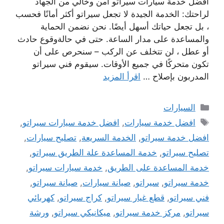
افضل خدمة سيارات سيراتو امن وخالي من الجهاد
لراحتك: الخدمة الجيدة لا تجعل سيراتو أكثر أمانًا فحسب
، بل تجعل حياتك أسهل أيضًا. نحن نضمن الحماية
والمساعدة على مدار الساعة. حتى في حالةوقوع حادث
أو عطل ، لن تتخلف عن الركب – سنحرص على أن
تكون متحركًا في جميع الأوقات. سيقوم فني سيراتو
المدربون بإصلاح …
اقرأ المزيد
التصنيفات
السيارات
الوسوم
افضل خدمة سيارات
,
افضل خدمة سيارات سيراتو
,
افضل خدمة سيراتو
,
الخدمة السريعة
,
تصليح سيارات
,
تصليح سيراتو
,
خدمة المساعدة علة الطريق سيراتو
,
خدمة المساعدة على الطريق
,
خدمة سيارات سيراتو
,
خدمة سيراتو
,
سيراتو
,
صيانة سيارات
,
صيانة سيراتو
,
فني سيراتو
,
قطع غيار سيراتو
,
كراج سيراتو
,
كهربائي
سيراتو
,
مركز خدمة سيراتو
,
ميكانيكي سيراتو
,
ورشة