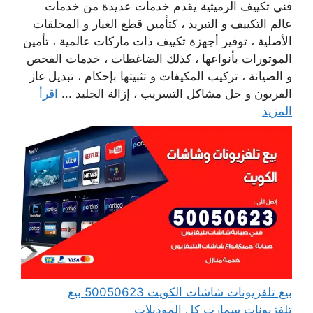
فني تكييف الرميثية يقدم خدمات عديدة من خدمات
عالم التكييف و التبريد ، كتأمين قطع الغيار و المحلقات
الأصلية ، توفير أجهزة تكييف ذات ماركات عالمية ، تأمين
الموتورات بأنواعها ، كذلك الضاغطات ، خدمات الفحص
و الصيانة ، تركيب المكيفات و تثبيتها بإحكام ، تبديل غاز
الفريون و حل مشاكل التسريب ، إزالة الجليد ...
اقرأ
المزيد
بيع تلفزيونات شاشات الكويت 50050623 بيع
تلفزيونات سمارت كل الموديلات