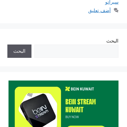
سيراتو
أضف تعليق
البحث
البحث