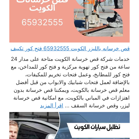
قص خرسانه بالليزر الكويت 65932555 فتح كور تكييف
خدمات شركة قص خرسانة الكويت متاحة على مدار 24
ساعة من فتح كور تهوية مركزية و فتح كور للمداخن، مع
فتح كور للمطابخ، وعمل فتحات تخريم للمكيفات،
بالإضافة لعمل فتحات شبابيك والابواب من قبل أفضل
معلم قص خرسانة بالكويت، ويمكننا قص خرسانة بدون
اهتزازات في المباني بالكويت، مع امكانية قص خرسانة
ليزر، وقص خرسانة السقف ...
اقرأ المزيد