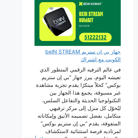
جهاز بي ان ستريم beIN STREAM
الكويت مع اشتراك
في عالم الترفيه الرقمي المتطور الذي
تعيشه اليوم، يبرز جهاز “بي إن ستريم
بوكس” كحلاً مبتكرًا يقدم تجربة مشاهدة
غير مسبوقة، يجمع هذا الجهاز بين
التكنولوجيا الحديثة والتفاعل السلس،
ليُحوّل كل منزل إلى مركز ترفيهي
متكامل، بفضل تصميمه الأنيق وإمكاناته
المتفوقة، يقدم “بي إن ستريم بوكس”
لمرتاديه فرصة استثنائية لاستكشاف