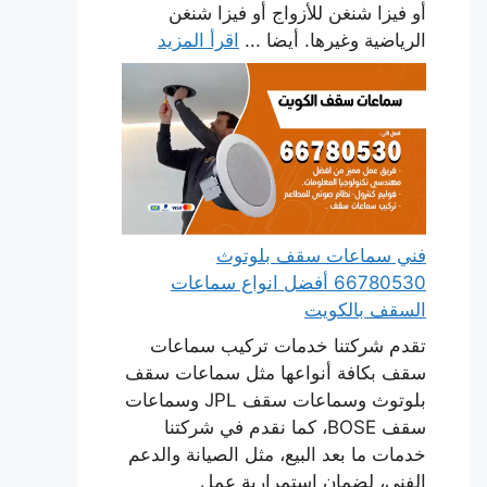
أو فيزا شنغن للأزواج أو فيزا شنغن
الرياضية وغيرها. أيضا ...
اقرأ المزيد
فني سماعات سقف بلوتوث
66780530 أفضل انواع سماعات
السقف بالكويت
تقدم شركتنا خدمات تركيب سماعات
سقف بكافة أنواعها مثل سماعات سقف
بلوتوث وسماعات سقف JPL وسماعات
سقف BOSE، كما نقدم في شركتنا
خدمات ما بعد البيع، مثل الصيانة والدعم
الفني، لضمان استمرارية عمل