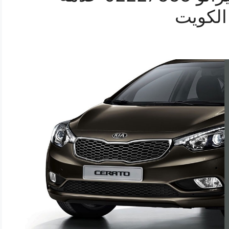
الكويت