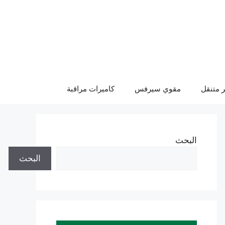
 متنقل
مقوي سيرفس
كاميرات مراقبة
البحث
البحث