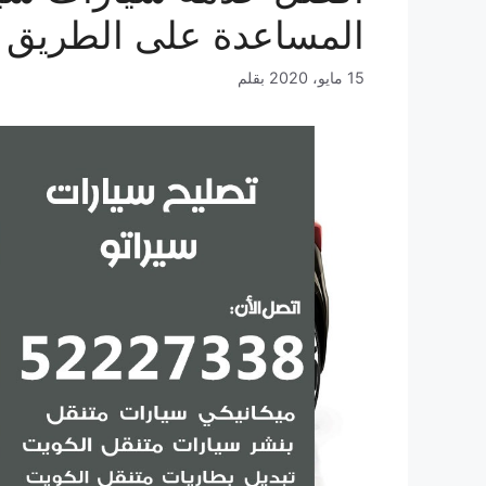
المساعدة على الطريق 
15 مايو، 2020
بقلم