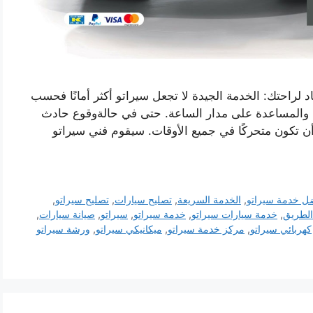
راحتك: الخدمة الجيدة لا تجعل سيراتو أكثر أمانًا فحسب
ة والمساعدة على مدار الساعة. حتى في حالةوقوع حادث
تكون متحركًا في جميع الأوقات. سيقوم فني سيراتو
ل خدمة سيراتو
,
الخدمة السريعة
,
تصليح سيارات
,
تصليح سيراتو
,
الطريق
,
خدمة سيارات سيراتو
,
خدمة سيراتو
,
سيراتو
,
صيانة سيارات
,
كهربائي سيراتو
,
مركز خدمة سيراتو
,
ميكانيكي سيراتو
,
ورشة سيراتو