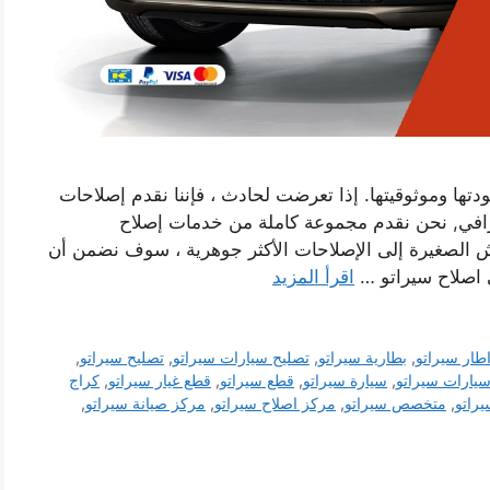
تها وموثوقيتها. إذا تعرضت لحادث ، فإننا نقدم إصلاحات
افي, نحن نقدم مجموعة كاملة من خدمات إصلاح
ش الصغيرة إلى الإصلاحات الأكثر جوهرية ، سوف نضمن أن
ي اصلاح سيراتو …
اقرأ المزيد
طار سيراتو
,
بطارية سيراتو
,
تصليح سيارات سيراتو
,
تصليح سيراتو
,
يارات سيراتو
,
سيارة سيراتو
,
قطع سيراتو
,
قطع غيار سيراتو
,
كراج
يراتو
,
متخصص سيراتو
,
مركز اصلاح سيراتو
,
مركز صيانة سيراتو
,