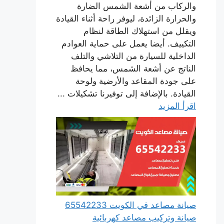
والركاب من أشعة الشمس الضارة
والحرارة الزائدة، ليوفر راحة أثناء القيادة
ويقلل من استهلاك الطاقة لنظام
التكييف. أيضا يعمل على حماية العوادم
الداخلية للسيارة من التلاشي والتلف
الناتج عن أشعة الشمس، مما يحافظ
على جودة المقاعد والأرضية ولوحة
القيادة. بالإضافة إلى توفيرنا تشكيلات ...
اقرأ المزيد
صيانة مصاعد في الكويت 65542233
صيانة وتركيب مصاعد كهربائية