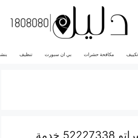
تكييف
مكافحة حشرات
بي ان سبورت
تنظيف
بنشر
افضل خدمة سيارات سيراتو 52227338 خدمة