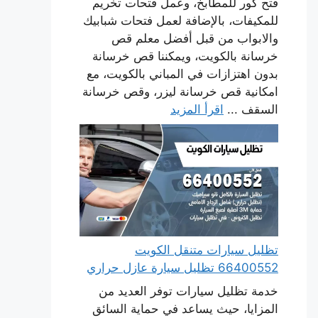
فتح كور للمطابخ، وعمل فتحات تخريم
للمكيفات، بالإضافة لعمل فتحات شبابيك
والابواب من قبل أفضل معلم قص
خرسانة بالكويت، ويمكننا قص خرسانة
بدون اهتزازات في المباني بالكويت، مع
امكانية قص خرسانة ليزر، وقص خرسانة
السقف ...
اقرأ المزيد
تظليل سيارات متنقل الكويت
66400552 تظليل سيارة عازل حراري
خدمة تظليل سيارات توفر العديد من
المزايا، حيث يساعد في حماية السائق