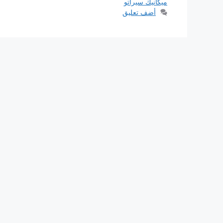
ميكانيك سيراتو
أضف تعليق