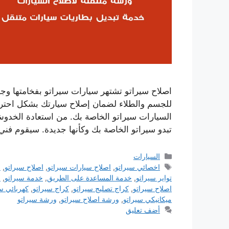
اصلاح سيراتو تشتهر سيارات سيراتو بفخامتها وجود
للجسم والطلاء لضمان إصلاح سيارتك بشكل احتر
السيارات سيراتو الخاصة بك. من استعادة الخدو
تبدو سيراتو الخاصة بك وكأنها جديدة. سيقوم فن
التصنيفات
السيارات
الوسوم
اخصائي سيراتو
,
اصلاح سيارات سيراتو
,
اصلاح سيراتو
,
ا
تواير سيراتو
,
خدمة المساعدة على الطريق
,
خدمة سيراتو
,
س
اصلاح سيراتو
,
كراج تصليج سيراتو
,
كراج سيراتو
,
كهربائي س
ميكانيكي سيراتو
,
ورشة اصلاح سيراتو
,
ورشة سيراتو
أضف تعليق