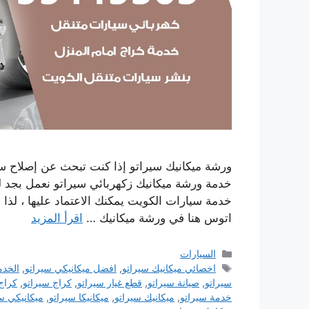
ورشة ميكانيك سيراتو إذا كنت تبحث عن إصلاح سي
خدمة ورشة ميكانيك زكهربائي سيراتو نعمل بجد ل
خدمة سيارات الكويت يمكنك الاعتماد عليها ، لذا 
اتوس هنا في ورشة ميكانيك …
اقرأ المزيد
التصنيفات
السيارات
الوسوم
اخصائي ميكانيك سيراتو
,
افضل ميكانيكي سيراتو
,
الخدم
سيراتو
,
صيانة سيراتو
,
قطع غيار سيراتو
,
كراج سيراتو
,
كراج
خدمة سيراتو
,
ميكانيك سيراتو
,
ميكانيكا سيراتو
,
ميكانيكي س