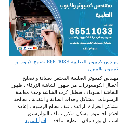
مهندس كمبيوتر الصليبية 65511033 تصليح لابتوب و
كمبيوتر بالمنزل
مهندس كمبيوتر الصليبية المختص بصيانة و تصليح
أعطال الكومبيوترات من ظهور الشاشة الزرقاء ، ظهور
الشاشة السوداء ، تعطيل كرت الشاشة وحدة معالجة
الرسومات ، مشاكل وحدات الطاقة و التغذية ، معالجة
مشاكل الحرارة الزائدة ، تلف معالج الرسوم ، إعادة
اقلاع الحاسوب بشكل متكرر ، تلف التوانزستور ،
استبدال بور سبلاي ، تنظيف مآخذ ...
اقرأ المزيد