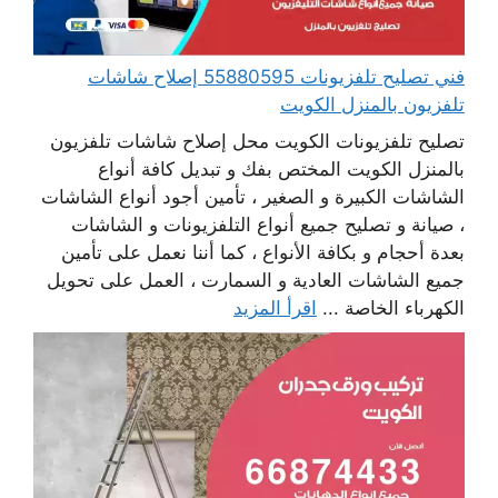
فني تصليح تلفزيونات 55880595 إصلاح شاشات
تلفزيون بالمنزل الكويت
تصليح تلفزيونات الكويت محل إصلاح شاشات تلفزيون
بالمنزل الكويت المختص بفك و تبديل كافة أنواع
الشاشات الكبيرة و الصغير ، تأمين أجود أنواع الشاشات
، صيانة و تصليح جميع أنواع التلفزيونات و الشاشات
بعدة أحجام و بكافة الأنواع ، كما أننا نعمل على تأمين
جميع الشاشات العادية و السمارت ، العمل على تحويل
الكهرباء الخاصة ...
اقرأ المزيد