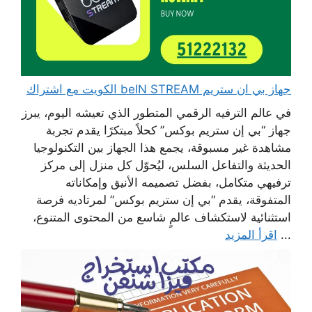
جهاز بي ان ستريم beIN STREAM الكويت مع اشتراك
في عالم الترفيه الرقمي المتطور الذي تعيشه اليوم، يبرز
جهاز “بي إن ستريم بوكس” كحلاً مبتكرًا يقدم تجربة
مشاهدة غير مسبوقة، يجمع هذا الجهاز بين التكنولوجيا
الحديثة والتفاعل السلس، ليُحوّل كل منزل إلى مركز
ترفيهي متكامل، بفضل تصميمه الأنيق وإمكاناته
المتفوقة، يقدم “بي إن ستريم بوكس” لمرتاديه فرصة
استثنائية لاستكشاف عالمٍ شاسع من المحتوى المتنوع،
...
اقرأ المزيد