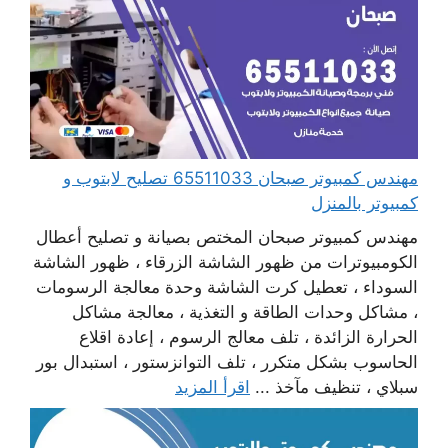
مهندس كمبيوتر صبحان 65511033 تصليح لابتوب و
كمبيوتر بالمنزل
مهندس كمبيوتر صبحان المختص بصيانة و تصليح أعطال
الكومبيوترات من ظهور الشاشة الزرقاء ، ظهور الشاشة
السوداء ، تعطيل كرت الشاشة وحدة معالجة الرسومات
، مشاكل وحدات الطاقة و التغذية ، معالجة مشاكل
الحرارة الزائدة ، تلف معالج الرسوم ، إعادة اقلاع
الحاسوب بشكل متكرر ، تلف التوانزستور ، استبدال بور
سبلاي ، تنظيف مآخذ ...
اقرأ المزيد