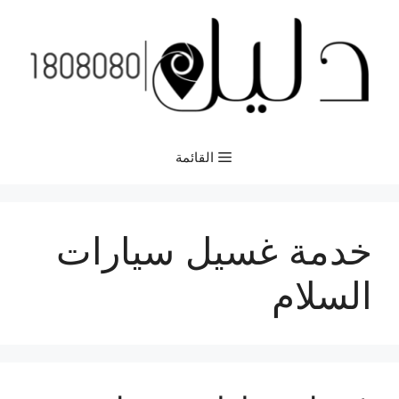
نتقل
لى
لمحتوى
القائمة
خدمة غسيل سيارات
السلام