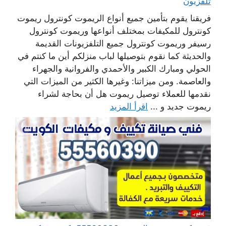
تلفزيون
فريقنا يقوم بتأمين جميع أنواع الريموت كونترول ريموت
كونترول للمكيفات بمختلف أنواعها وريموت كونترول
رسيفر وريموت كونترول جميع التلفزيونات القديمة
والحديثة كما نقوم بتوصيلها لباب منزلكم أين ما كنتم في
الحولي ومبارك الكبير والأحمدي والفروانية والجهراء
والعاصمة. ومن ميزاتنا: وغيرها الكثير من الميزات التي
نقدمها للعملاء توصيل ريموت هل أن بحاجة لشراء
ريموت جديد و ...
اقرأ المزيد