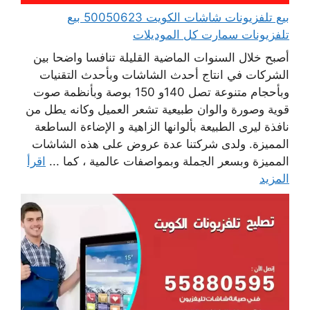
بيع تلفزيونات شاشات الكويت 50050623 بيع
تلفزيونات سمارت كل الموديلات
أصبح خلال السنوات الماضية القليلة تنافسا واضحا بين
الشركات في انتاج أحدث الشاشات وبأحدث التقنيات
وبأحجام متنوعة تصل 140و 150 بوصة وبأنظمة صوت
قوية وصورة والوان طبيعية تشعر العميل وكانه يطل من
نافذة ليرى الطبيعة بألوانها الزاهية و الإضاءة الساطعة
المميزة. ولدى شركتنا عدة عروض على هذه الشاشات
المميزة وبسعر الجملة وبمواصفات عالمية ، كما ...
اقرأ
المزيد