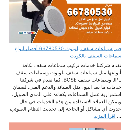
فني سماعات سقف بلوتوث 66780530 أفضل انواع
سماعات السقف بالكويت
تقدم شركتنا خدمات تركيب سماعات سقف بكافة
أنواعها مثل سماعات سقف بلوتوث وسماعات سقف
JPL وسماعات سقف BOSE، كما نقدم في شركتنا
خدمات ما بعد البيع، مثل الصيانة والدعم الفني، لضمان
استمرارية عمل السماعات بكفاءة على المدى الطويل،
ويمكن للعملاء الاستفادة من هذه الخدمات في حال
حدوث أي مشاكل أو الحاجة إلى تحديث النظام الصوتي،
...
اقرأ المزيد