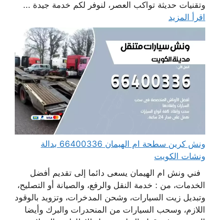
وتقنيات حديثة تواكب العصر، لنوفر لكم خدمة جيدة ...
اقرأ المزيد
ونش كرين سطحة ام الهيمان 66400336 بدالة
ونشات الكويت
فني ونش ام الهيمان يسعى دائما إلى تقديم أفضل
الخدمات، من : خدمة النقل والرفع، والصيانة أو التصليح،
وتبديل زيت السيارات، وشحن المدخرات، وتزويد بالوقود
اللازم، وسحب السيارات من المنحدرات والبرك وأيضا