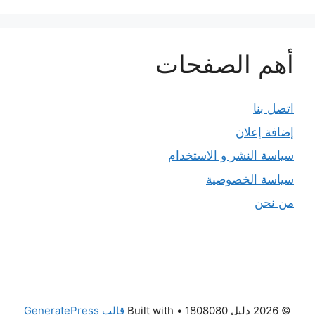
أهم الصفحات
اتصل بنا
إضافة إعلان
سياسة النشر و الاستخدام
سياسة الخصوصية
من نحن
© 2026 دليل 1808080
• Built with
قالب GeneratePress