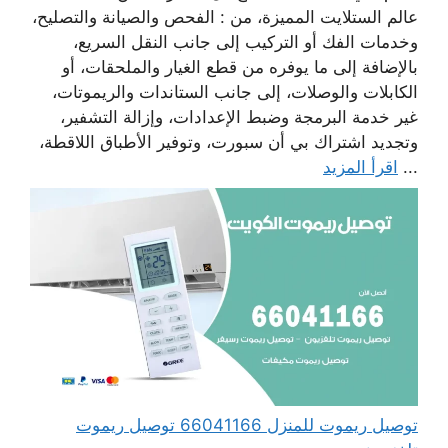
عالم الستلايت المميزة، من : الفحص والصيانة والتصليح،
وخدمات الفك أو التركيب إلى جانب النقل السريع،
بالإضافة إلى ما يوفره من قطع الغيار والملحقات، أو
الكابلات والوصلات، إلى جانب الستاندات والريموتات،
غير خدمة البرمجة وضبط الإعدادات، وإزالة التشفير،
وتجديد اشتراك بي أن سبورت، وتوفير الأطباق اللاقطة،
...
اقرأ المزيد
توصيل ريموت للمنزل 66041166 توصيل ريموت