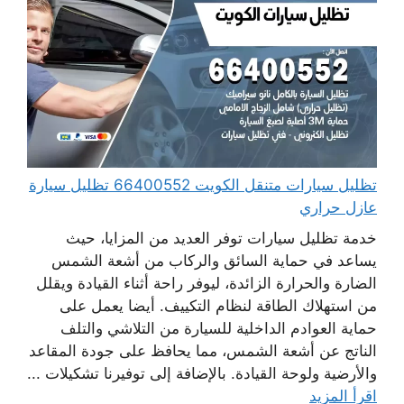
تظليل سيارات متنقل الكويت 66400552 تظليل سيارة
عازل حراري
خدمة تظليل سيارات توفر العديد من المزايا، حيث
يساعد في حماية السائق والركاب من أشعة الشمس
الضارة والحرارة الزائدة، ليوفر راحة أثناء القيادة ويقلل
من استهلاك الطاقة لنظام التكييف. أيضا يعمل على
حماية العوادم الداخلية للسيارة من التلاشي والتلف
الناتج عن أشعة الشمس، مما يحافظ على جودة المقاعد
والأرضية ولوحة القيادة. بالإضافة إلى توفيرنا تشكيلات ...
اقرأ المزيد