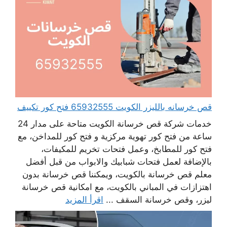
قص خرسانه بالليزر الكويت 65932555 فتح كور تكييف
خدمات شركة قص خرسانة الكويت متاحة على مدار 24
ساعة من فتح كور تهوية مركزية و فتح كور للمداخن، مع
فتح كور للمطابخ، وعمل فتحات تخريم للمكيفات،
بالإضافة لعمل فتحات شبابيك والابواب من قبل أفضل
معلم قص خرسانة بالكويت، ويمكننا قص خرسانة بدون
اهتزازات في المباني بالكويت، مع امكانية قص خرسانة
ليزر، وقص خرسانة السقف ...
اقرأ المزيد