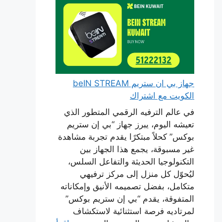
جهاز بي ان ستريم beIN STREAM
الكويت مع اشتراك
في عالم الترفيه الرقمي المتطور الذي
تعيشه اليوم، يبرز جهاز “بي إن ستريم
بوكس” كحلاً مبتكرًا يقدم تجربة مشاهدة
غير مسبوقة، يجمع هذا الجهاز بين
التكنولوجيا الحديثة والتفاعل السلس،
ليُحوّل كل منزل إلى مركز ترفيهي
متكامل، بفضل تصميمه الأنيق وإمكاناته
المتفوقة، يقدم “بي إن ستريم بوكس”
لمرتاديه فرصة استثنائية لاستكشاف