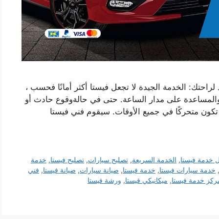
احتك: الخدمة الجيدة لا تجعل فيستا أكثر أمانًا فحسب ،
والمساعدة على مدار الساعة. حتى في حالةوقوع حادث أو
ن متحركًا في جميع الأوقات. سيقوم فني فيستا
 خدمة فيستا
,
الخدمة السريعة
,
تصليح سيارات
,
تصليح فيستا
,
خدمة
خدمة سيارات فيستا
,
خدمة فيستا
,
صيانة سيارات
,
صيانة فيستا
,
فني
ركز خدمة فيستا
,
ميكانيكي فيستا
,
ورشة فيستا