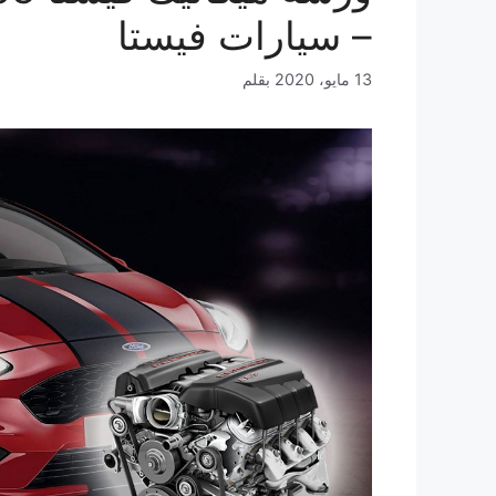
– سيارات فيستا
13 مايو، 2020
بقلم