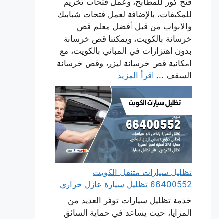
فتح كور للمطابخ، وعمل فتحات تخريم
للمكيفات، بالإضافة لعمل فتحات شبابيك
والابواب من قبل أفضل معلم قص
خرسانة بالكويت، ويمكننا قص خرسانة
بدون اهتزازات في المباني بالكويت، مع
امكانية قص خرسانة ليزر، وقص خرسانة
السقف ...
اقرأ المزيد
تظليل سيارات متنقل الكويت
66400552 تظليل سيارة عازل حراري
خدمة تظليل سيارات توفر العديد من
المزايا، حيث يساعد في حماية السائق