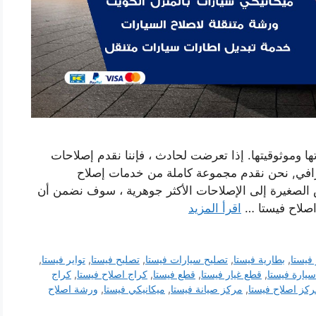
ا وموثوقيتها. إذا تعرضت لحادث ، فإننا نقدم إصلاحات
افي, نحن نقدم مجموعة كاملة من خدمات إصلاح
 الصغيرة إلى الإصلاحات الأكثر جوهرية ، سوف نضمن أن
اصلاح فيستا …
اقرأ المزيد
فيستا
,
بطارية فيستا
,
تصليح سيارات فيستا
,
تصليح فيستا
,
تواير فيستا
,
سيارة فيستا
,
قطع غيار فيستا
,
قطع فيستا
,
كراج اصلاح فيستا
,
كراج
كز اصلاح فيستا
,
مركز صيانة فيستا
,
ميكانيكي فيستا
,
ورشة اصلاح