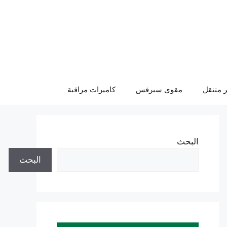
 متنقل
مقوي سيرفس
كاميرات مراقبة
البحث
البحث