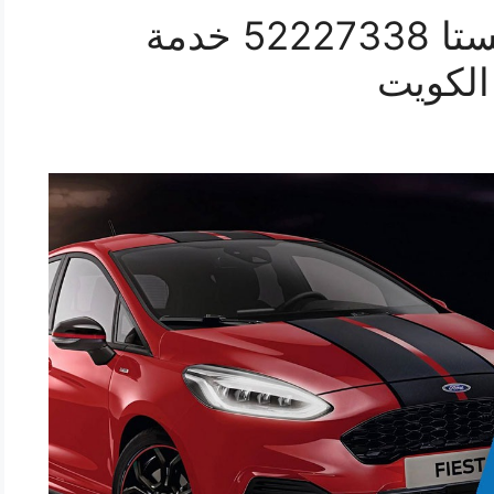
افضل خدمة سيارات فيستا 52227338 خدمة
الكويت