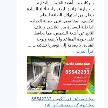
والركاب من أشعة الشمس الضارة
والحرارة الزائدة، ليوفر راحة أثناء القيادة
ويقلل من استهلاك الطاقة لنظام
التكييف. أيضا يعمل على حماية العوادم
الداخلية للسيارة من التلاشي والتلف
الناتج عن أشعة الشمس، مما يحافظ
على جودة المقاعد والأرضية ولوحة
القيادة. بالإضافة إلى توفيرنا تشكيلات ...
اقرأ المزيد
صيانة مصاعد في الكويت 65542233
صيانة وتركيب مصاعد كهربائية