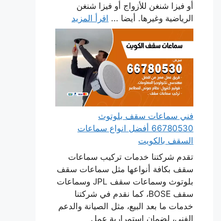
أو فيزا شنغن للأزواج أو فيزا شنغن
الرياضية وغيرها. أيضا ...
اقرأ المزيد
فني سماعات سقف بلوتوث
66780530 أفضل انواع سماعات
السقف بالكويت
تقدم شركتنا خدمات تركيب سماعات
سقف بكافة أنواعها مثل سماعات سقف
بلوتوث وسماعات سقف JPL وسماعات
سقف BOSE، كما نقدم في شركتنا
خدمات ما بعد البيع، مثل الصيانة والدعم
الفني، لضمان استمرارية عمل