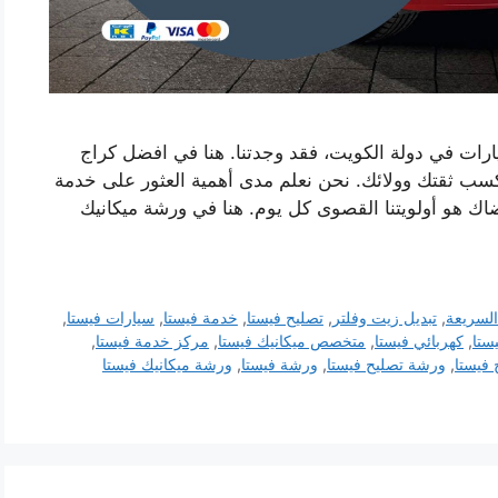
رات في دولة الكويت، فقد وجدتنا. هنا في افضل كراج
كسب ثقتك وولائك. نحن نعلم مدى أهمية العثور على خدمة
اك ​​هو أولويتنا القصوى كل يوم. هنا في ورشة ميكانيك
السريعة
,
تبديل زيت وفلتر
,
تصليح فيستا
,
خدمة فيستا
,
سيارات فيستا
,
ستا
,
كهربائي فيستا
,
متخصص ميكانيك فيستا
,
مركز خدمة فيستا
,
فيستا
,
ورشة تصليح فيستا
,
ورشة فيستا
,
ورشة ميكانيك فيستا