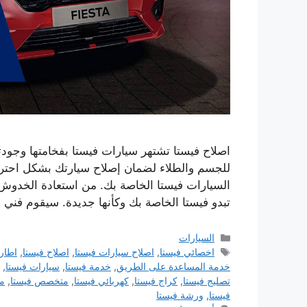
اصلاح فيستا تشتهر سيارات فيستا بفخامتها وجودته
للجسم والطلاء لضمان إصلاح سيارتك بشكل احتر
السيارات فيستا الخاصة بك. من استعادة الخدوش
تبدو فيستا الخاصة بك وكأنها جديدة. سيقوم فني 
التصنيفات
السيارات
الوسوم
اخصائي فيستا
,
اصلاح سيارات فيستا
,
اصلاح فيستا
,
اطار 
خدمة المساعدة على الطريق
,
خدمة فيستا
,
سيارات فيستا
,
تصليج فيستا
,
كراج فيستا
,
كهربائي فيستا
,
متخصص فيستا
,
مر
فيستا
,
ورشة فيستا