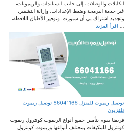
الكابلات والوصلات، إلى جانب الستاندات والريموتات،
غير خدمة البرمجة وضبط الإعدادات، وإزالة التشفير،
وتجديد اشتراك بي أن سبورت، وتوفير الأطباق اللاقطة،
...
اقرأ المزيد
توصيل ريموت للمنزل 66041166 توصيل ريموت
تلفزيون
فريقنا يقوم بتأمين جميع أنواع الريموت كونترول ريموت
كونترول للمكيفات بمختلف أنواعها وريموت كونترول