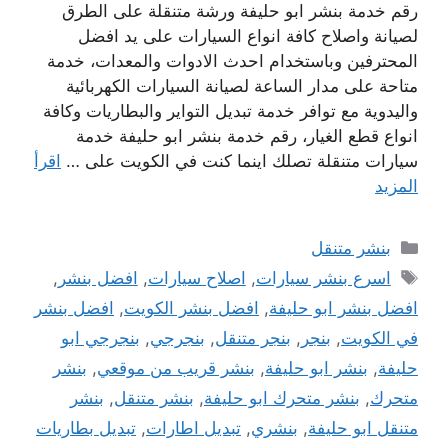
رقم خدمة بنشر ابو حليفة ورشة متنقلة على الطرق
لصيانة واصلاح كافة انواع السيارات على يد افضل
المحترفين وباستخدام احدث الادوات والمعدات، خدمة
متاحة على مدار الساعة لصيانة السيارات الكهربائية
واليدوية مع توافر خدمة تبديل التواير والبطاريات وكافة
انواع قطع الغيار، رقم خدمة بنشر ابو حليفة خدمة
سيارات متنقلة تصلك اينما كنت في الكويت على …
اقرأ
المزيد
التصنيفات
بنشر متنقل
الوسوم
اسرع بنشر سيارات
,
اصلاح سيارات
,
افضل بنشر
,
افضل بنشر ابو حليفة
,
افضل بنشر الكويت
,
افضل بنشر
في الكويت
,
بنجر
,
بنجر متنقل
,
بنجرجي
,
بنجرجي ابو
حليفة
,
بنشر ابو حليفة
,
بنشر قريب من موقعي
,
بنشر
متحرك
,
بنشر متحرك ابو حليفة
,
بنشر متنقل
,
بنشر
متنقل ابو حليفة
,
بنشري
,
تبديل اطارات
,
تبديل بطاريات