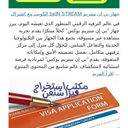
جهاز بي ان ستريم beIN STREAM الكويت مع اشتراك
في عالم الترفيه الرقمي المتطور الذي تعيشه اليوم، يبرز
جهاز “بي إن ستريم بوكس” كحلاً مبتكرًا يقدم تجربة
مشاهدة غير مسبوقة، يجمع هذا الجهاز بين التكنولوجيا
الحديثة والتفاعل السلس، ليُحوّل كل منزل إلى مركز
ترفيهي متكامل، بفضل تصميمه الأنيق وإمكاناته
المتفوقة، يقدم “بي إن ستريم بوكس” لمرتاديه فرصة
استثنائية لاستكشاف عالمٍ شاسع من المحتوى المتنوع،
...
اقرأ المزيد