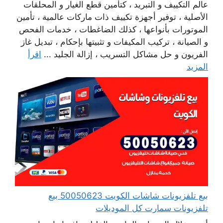
عالم التكييف و التبريد ، كتأمين قطع الغيار و المحلقات
الأصلية ، توفير أجهزة تكييف ذات ماركات عالمية ، تأمين
الموتورات بأنواعها ، كذلك الضاغطات ، خدمات الفحص
و الصيانة ، تركيب المكيفات و تثبيتها بإحكام ، تبديل غاز
الفريون و حل مشاكل التسريب ، إزالة الجليد ...
اقرأ
المزيد
بيع تلفزيونات شاشات الكويت 50050623 بيع
تلفزيونات سمارت كل الموديلات