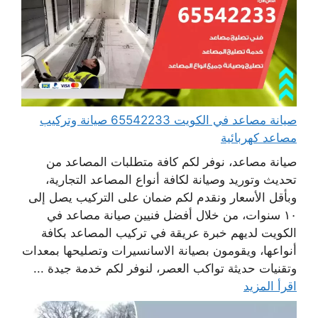
صيانة مصاعد في الكويت 65542233 صيانة وتركيب
مصاعد كهربائية
صيانة مصاعد، نوفر لكم كافة متطلبات المصاعد من
تحديث وتوريد وصيانة لكافة أنواع المصاعد التجارية،
وبأقل الأسعار ونقدم لكم ضمان على التركيب يصل إلى
١٠ سنوات، من خلال أفضل فنيين صيانة مصاعد في
الكويت لديهم خبرة عريقة في تركيب المصاعد بكافة
أنواعها، ويقومون بصيانة الاسانسيرات وتصليحها بمعدات
وتقنيات حديثة تواكب العصر، لنوفر لكم خدمة جيدة ...
اقرأ المزيد