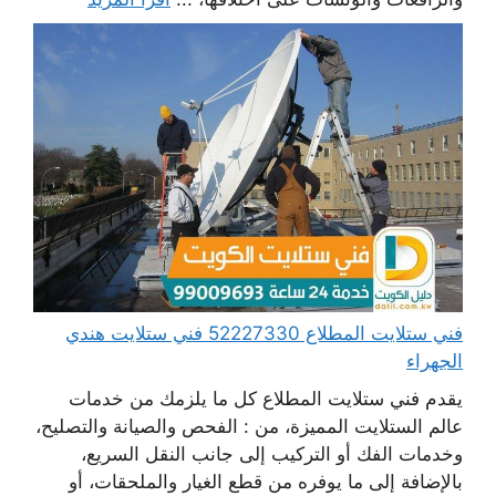
فني ستلايت المطلاع 52227330 فني ستلايت هندي
الجهراء
يقدم فني ستلايت المطلاع كل ما يلزمك من خدمات
عالم الستلايت المميزة، من : الفحص والصيانة والتصليح،
وخدمات الفك أو التركيب إلى جانب النقل السريع،
بالإضافة إلى ما يوفره من قطع الغيار والملحقات، أو