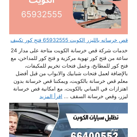
قص خرسانه بالليزر الكويت 65932555 فتح كور تكييف
خدمات شركة قص خرسانة الكويت متاحة على مدار 24
ساعة من فتح كور تهوية مركزية و فتح كور للمداخن، مع
فتح كور للمطابخ، وعمل فتحات تخريم للمكيفات،
بالإضافة لعمل فتحات شبابيك والابواب من قبل أفضل
معلم قص خرسانة بالكويت، ويمكننا قص خرسانة بدون
اهتزازات في المباني بالكويت، مع امكانية قص خرسانة
ليزر، وقص خرسانة السقف ...
اقرأ المزيد