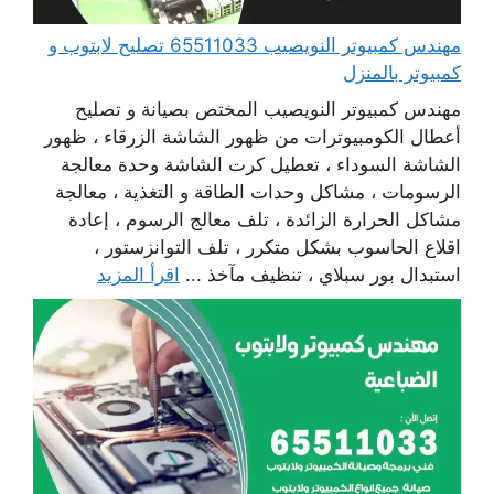
مهندس كمبيوتر النويصيب 65511033 تصليح لابتوب و
كمبيوتر بالمنزل
مهندس كمبيوتر النويصيب المختص بصيانة و تصليح
أعطال الكومبيوترات من ظهور الشاشة الزرقاء ، ظهور
الشاشة السوداء ، تعطيل كرت الشاشة وحدة معالجة
الرسومات ، مشاكل وحدات الطاقة و التغذية ، معالجة
مشاكل الحرارة الزائدة ، تلف معالج الرسوم ، إعادة
اقلاع الحاسوب بشكل متكرر ، تلف التوانزستور ،
استبدال بور سبلاي ، تنظيف مآخذ ...
اقرأ المزيد