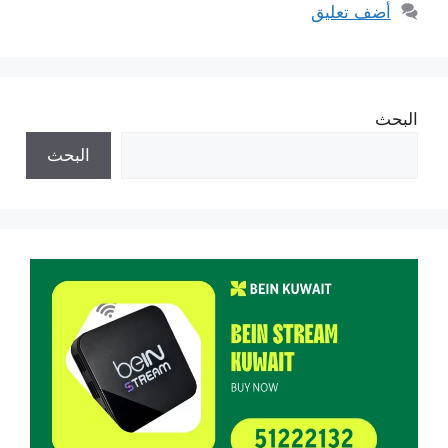
أضف تعليق
البحث
البحث