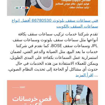
فني سماعات سقف بلوتوث 66780530 أفضل انواع
سماعات السقف بالكويت
تقدم شركتنا خدمات تركيب سماعات سقف بكافة
أنواعها مثل سماعات سقف بلوتوث وسماعات سقف
JPL وسماعات سقف BOSE، كما نقدم في شركتنا
خدمات ما بعد البيع، مثل الصيانة والدعم الفني، لضمان
استمرارية عمل السماعات بكفاءة على المدى الطويل،
ويمكن للعملاء الاستفادة من هذه الخدمات في حال
حدوث أي مشاكل أو الحاجة إلى تحديث النظام الصوتي،
...
اقرأ المزيد