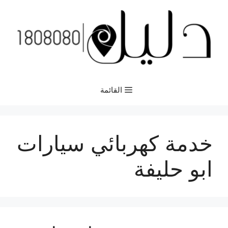
نتقل
لى
لمحتوى
القائمة
خدمة كهربائي سيارات
ابو حليفة