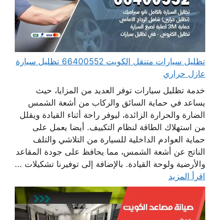
تظليل سيارات متنقل الكويت 66400552 تظليل سيارة
عازل حراري
خدمة تظليل سيارات توفر العديد من المزايا، حيث
يساعد في حماية السائق والركاب من أشعة الشمس
الضارة والحرارة الزائدة، ليوفر راحة أثناء القيادة ويقلل
من استهلاك الطاقة لنظام التكييف. أيضا يعمل على
حماية العوادم الداخلية للسيارة من التلاشي والتلف
الناتج عن أشعة الشمس، مما يحافظ على جودة المقاعد
والأرضية ولوحة القيادة. بالإضافة إلى توفيرنا تشكيلات ...
اقرأ المزيد