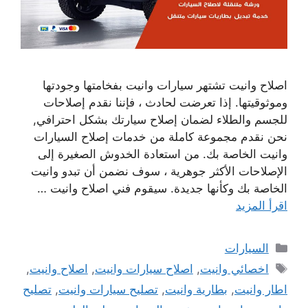
اصلاح وانيت تشتهر سيارات وانيت بفخامتها وجودتها
وموثوقيتها. إذا تعرضت لحادث ، فإننا نقدم إصلاحات
للجسم والطلاء لضمان إصلاح سيارتك بشكل احترافي,
نحن نقدم مجموعة كاملة من خدمات إصلاح السيارات
وانيت الخاصة بك. من استعادة الخدوش الصغيرة إلى
الإصلاحات الأكثر جوهرية ، سوف نضمن أن تبدو وانيت
الخاصة بك وكأنها جديدة. سيقوم فني اصلاح وانيت …
اقرأ المزيد
التصنيفات
السيارات
الوسوم
اخصائي وانيت
,
اصلاح سيارات وانيت
,
اصلاح وانيت
,
اطار وانيت
,
بطارية وانيت
,
تصليح سيارات وانيت
,
تصليح