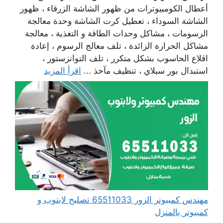
أعطال الكومبيوترات من ظهور الشاشة الزرقاء ، ظهور
الشاشة السوداء ، تعطيل كرت الشاشة وحدة معالجة
الرسومات ، مشاكل وحدات الطاقة و التغذية ، معالجة
مشاكل الحرارة الزائدة ، تلف معالج الرسوم ، إعادة
اقلاع الحاسوب بشكل متكرر ، تلف التوانزستور ،
استبدال بور سبلاي ، تنظيف مآخذ ...
اقرأ المزيد
مهندس كمبيوتر الزور 65511033 تصليح لابتوب و
كمبيوتر بالمنزل