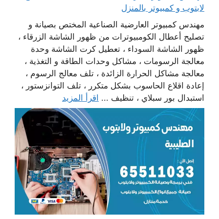
لابتوب و كمبيوتر بالمنزل
مهندس كمبيوتر العارضية الصناعية المختص بصيانة و
تصليح أعطال الكومبيوترات من ظهور الشاشة الزرقاء ،
ظهور الشاشة السوداء ، تعطيل كرت الشاشة وحدة
معالجة الرسومات ، مشاكل وحدات الطاقة و التغذية ،
معالجة مشاكل الحرارة الزائدة ، تلف معالج الرسوم ،
إعادة اقلاع الحاسوب بشكل متكرر ، تلف التوانزستور ،
استبدال بور سبلاي ، تنظيف ...
اقرأ المزيد