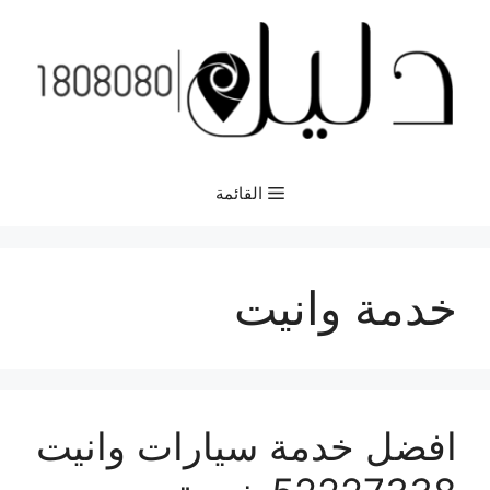
نتقل
لى
لمحتوى
القائمة
خدمة وانيت
افضل خدمة سيارات وانيت