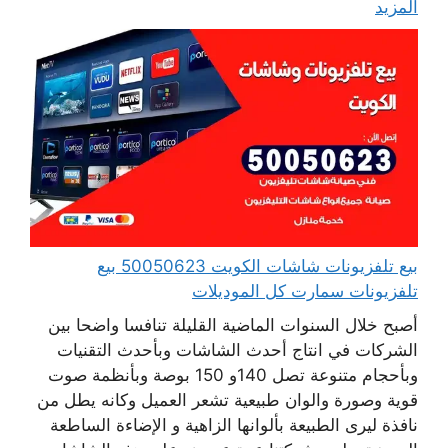
المزيد
بيع تلفزيونات شاشات الكويت 50050623 بيع
تلفزيونات سمارت كل الموديلات
أصبح خلال السنوات الماضية القليلة تنافسا واضحا بين
الشركات في انتاج أحدث الشاشات وبأحدث التقنيات
وبأحجام متنوعة تصل 140و 150 بوصة وبأنظمة صوت
قوية وصورة والوان طبيعية تشعر العميل وكانه يطل من
نافذة ليرى الطبيعة بألوانها الزاهية و الإضاءة الساطعة