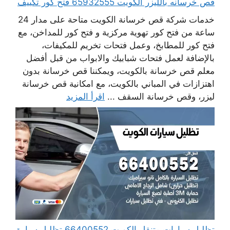
قص خرسانه بالليزر الكويت 65932555 فتح كور تكييف
خدمات شركة قص خرسانة الكويت متاحة على مدار 24
ساعة من فتح كور تهوية مركزية و فتح كور للمداخن، مع
فتح كور للمطابخ، وعمل فتحات تخريم للمكيفات،
بالإضافة لعمل فتحات شبابيك والابواب من قبل أفضل
معلم قص خرسانة بالكويت، ويمكننا قص خرسانة بدون
اهتزازات في المباني بالكويت، مع امكانية قص خرسانة
ليزر، وقص خرسانة السقف ...
اقرأ المزيد
تظليل سيارات متنقل الكويت 66400552 تظليل سيارة