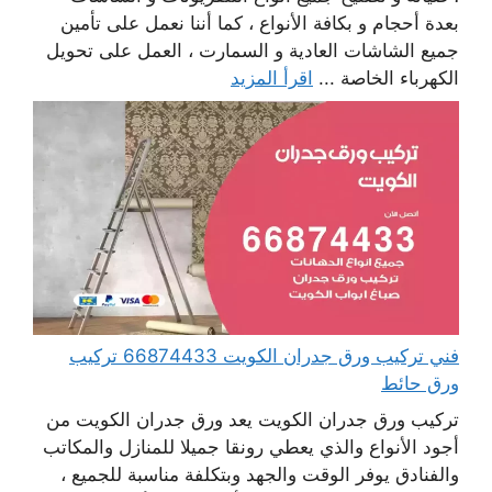
بعدة أحجام و بكافة الأنواع ، كما أننا نعمل على تأمين
جميع الشاشات العادية و السمارت ، العمل على تحويل
الكهرباء الخاصة ...
اقرأ المزيد
فني تركيب ورق جدران الكويت 66874433 تركيب
ورق حائط
تركيب ورق جدران الكويت يعد ورق جدران الكويت من
أجود الأنواع والذي يعطي رونقا جميلا للمنازل والمكاتب
والفنادق يوفر الوقت والجهد وبتكلفة مناسبة للجميع ،