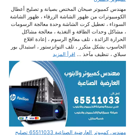
مهندس كمبيوتر صبحان المختص بصيانة و تصليح أعطال
الكومبيوترات من ظهور الشاشة الزرقاء ، ظهور الشاشة
السوداء ، تعطيل كرت الشاشة وحدة معالجة الرسومات
، مشاكل وحدات الطاقة و التغذية ، معالجة مشاكل
الحرارة الزائدة ، تلف معالج الرسوم ، إعادة اقلاع
الحاسوب بشكل متكرر ، تلف التوانزستور ، استبدال بور
سبلاي ، تنظيف مآخذ ...
اقرأ المزيد
مهندس كمبيوتر العارضية الصناعية 65511033 تصليح