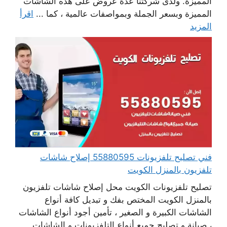
المميزة. ولدى شركتنا عدة عروض على هذه الشاشات
المميزة وبسعر الجملة وبمواصفات عالمية ، كما ...
اقرأ
المزيد
فني تصليح تلفزيونات 55880595 إصلاح شاشات
تلفزيون بالمنزل الكويت
تصليح تلفزيونات الكويت محل إصلاح شاشات تلفزيون
بالمنزل الكويت المختص بفك و تبديل كافة أنواع
الشاشات الكبيرة و الصغير ، تأمين أجود أنواع الشاشات
، صيانة و تصليح جميع أنواع التلفزيونات و الشاشات