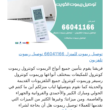
توصيل ريموت للمنزل 66041166 توصيل ريموت
تلفزيون
فريقنا يقوم بتأمين جميع أنواع الريموت كونترول ريموت
كونترول للمكيفات بمختلف أنواعها وريموت كونترول
رسيفر وريموت كونترول جميع التلفزيونات القديمة
والحديثة كما نقوم بتوصيلها لباب منزلكم أين ما كنتم في
الحولي ومبارك الكبير والأحمدي والفروانية والجهراء
والعاصمة. ومن ميزاتنا: وغيرها الكثير من الميزات التي
نقدمها للعملاء توصيل ريموت هل أن بحاجة لشراء