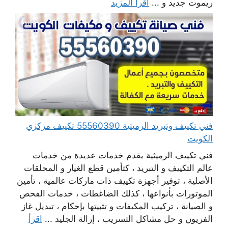
ريموت جديد و ...
اقرأ المزيد
فني تكييف وتبريد الرميثية 55560390 تكييف مركزي
الكويت
فني تكييف الرميثية يقدم خدمات عديدة من خدمات
عالم التكييف و التبريد ، كتأمين قطع الغيار و المحلقات
الأصلية ، توفير أجهزة تكييف ذات ماركات عالمية ، تأمين
الموتورات بأنواعها ، كذلك الضاغطات ، خدمات الفحص
و الصيانة ، تركيب المكيفات و تثبيتها بإحكام ، تبديل غاز
الفريون و حل مشاكل التسريب ، إزالة الجليد ...
اقرأ