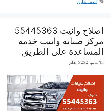
أضف تعليق
اصلاح وانيت 55445363
مركز صيانة وانيت خدمة
المساعدة على الطريق
15 مايو، 2020
بقلم