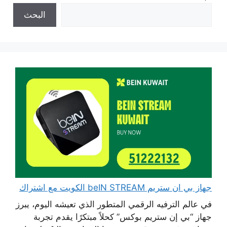
البحث
جهاز بي ان ستريم beIN STREAM الكويت مع اشتراك
في عالم الترفيه الرقمي المتطور الذي تعيشه اليوم، يبرز
جهاز “بي إن ستريم بوكس” كحلاً مبتكرًا يقدم تجربة