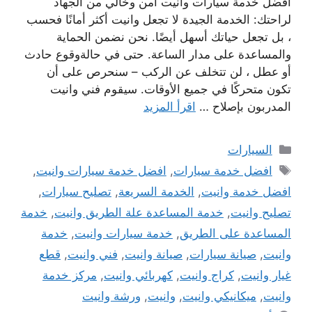
افضل خدمة سيارات وانيت امن وخالي من الجهاد
لراحتك: الخدمة الجيدة لا تجعل وانيت أكثر أمانًا فحسب
، بل تجعل حياتك أسهل أيضًا. نحن نضمن الحماية
والمساعدة على مدار الساعة. حتى في حالةوقوع حادث
أو عطل ، لن تتخلف عن الركب – سنحرص على أن
تكون متحركًا في جميع الأوقات. سيقوم فني وانيت
المدربون بإصلاح …
اقرأ المزيد
التصنيفات
السيارات
الوسوم
افضل خدمة سيارات
,
افضل خدمة سيارات وانيت
,
افضل خدمة وانيت
,
الخدمة السريعة
,
تصليح سيارات
,
تصليح وانيت
,
خدمة المساعدة علة الطريق وانيت
,
خدمة
المساعدة على الطريق
,
خدمة سيارات وانيت
,
خدمة
وانيت
,
صيانة سيارات
,
صيانة وانيت
,
فني وانيت
,
قطع
غيار وانيت
,
كراج وانيت
,
كهربائي وانيت
,
مركز خدمة
وانيت
,
ميكانيكي وانيت
,
وانيت
,
ورشة وانيت