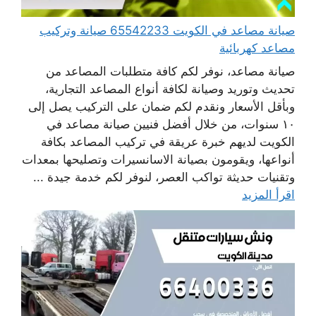
صيانة مصاعد في الكويت 65542233 صيانة وتركيب
مصاعد كهربائية
صيانة مصاعد، نوفر لكم كافة متطلبات المصاعد من
تحديث وتوريد وصيانة لكافة أنواع المصاعد التجارية،
وبأقل الأسعار ونقدم لكم ضمان على التركيب يصل إلى
١٠ سنوات، من خلال أفضل فنيين صيانة مصاعد في
الكويت لديهم خبرة عريقة في تركيب المصاعد بكافة
أنواعها، ويقومون بصيانة الاسانسيرات وتصليحها بمعدات
وتقنيات حديثة تواكب العصر، لنوفر لكم خدمة جيدة ...
اقرأ المزيد