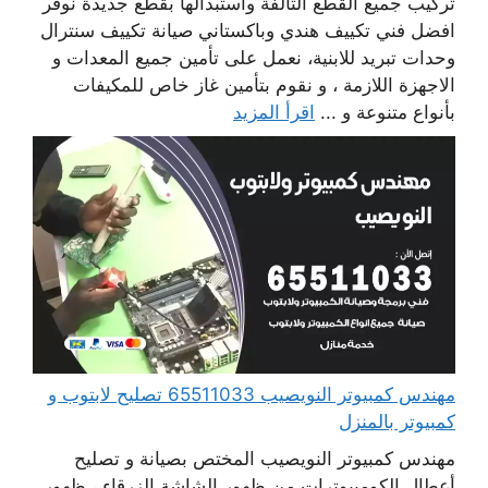
تركيب جميع القطع التالفة واستبدالها بقطع جديدة نوفر
افضل فني تكييف هندي وباكستاني صيانة تكييف سنترال
وحدات تبريد للابنية، نعمل على تأمين جميع المعدات و
الاجهزة اللازمة ، و نقوم بتأمين غاز خاص للمكيفات
بأنواع متنوعة و ...
اقرأ المزيد
مهندس كمبيوتر النويصيب 65511033 تصليح لابتوب و
كمبيوتر بالمنزل
مهندس كمبيوتر النويصيب المختص بصيانة و تصليح
أعطال الكومبيوترات من ظهور الشاشة الزرقاء ، ظهور