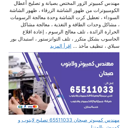
مهندس كمبيوتر الزور المختص بصيانة و تصليح أعطال
الكومبيوترات من ظهور الشاشة الزرقاء ، ظهور الشاشة
السوداء ، تعطيل كرت الشاشة وحدة معالجة الرسومات
، مشاكل وحدات الطاقة و التغذية ، معالجة مشاكل
الحرارة الزائدة ، تلف معالج الرسوم ، إعادة اقلاع
الحاسوب بشكل متكرر ، تلف التوانزستور ، استبدال بور
سبلاي ، تنظيف مآخذ ...
اقرأ المزيد
مهندس كمبيوتر صبحان 65511033 تصليح لابتوب و
كمبيوتر بالمنزل