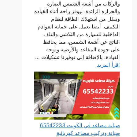
والركاب من أشعة الشمس الضارة
والحرارة الزائدة، ليوفر راحة أثناء القيادة
ويقلل من استهلاك الطاقة لنظام
التكييف. أيضا يعمل على حماية العوادم
الداخلية للسيارة من التلاشي والتلف
الناتج عن أشعة الشمس، مما يحافظ
على جودة المقاعد والأرضية ولوحة
القيادة. بالإضافة إلى توفيرنا تشكيلات ...
اقرأ المزيد
صيانة مصاعد في الكويت 65542233
صيانة وتركيب مصاعد كهربائية