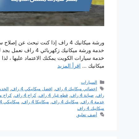
ورشة ميكانيك 4 راف إذا كنت تبحث عن
خدمة ورشة ميكانيك زكهر
خدمة سيارات الكويت يمكنك الاعتماد عليها ، لذا 
ميكانيك …
اقرأ المزيد
التصنيفات
السيارات
الوسوم
اخصائي ميكانيك 4 راف
,
افضل ميكانيكي 4 راف
,
الخدم
راف
,
صيانة 4 راف
,
قطع غيار 4 راف
,
كراج 4 راف
,
كراج ميكا
خدمة 4 راف
,
ميكانيك 4 راف
,
ميكانيكا 4 راف
,
ميكانيكي 4 راف
ميكانيك 4 راف
أضف تعليق