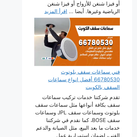
أو فيزا شنغن للأزواج أو فيزا شنغن
الرياضية وغيرها. أيضا ...
اقرأ المزيد
فني سماعات سقف بلوتوث
66780530 أفضل انواع سماعات
السقف بالكويت
تقدم شركتنا خدمات تركيب سماعات
سقف بكافة أنواعها مثل سماعات سقف
بلوتوث وسماعات سقف JPL وسماعات
سقف BOSE، كما نقدم في شركتنا
خدمات ما بعد البيع، مثل الصيانة والدعم
الفني، لضمان استمرارية عمل