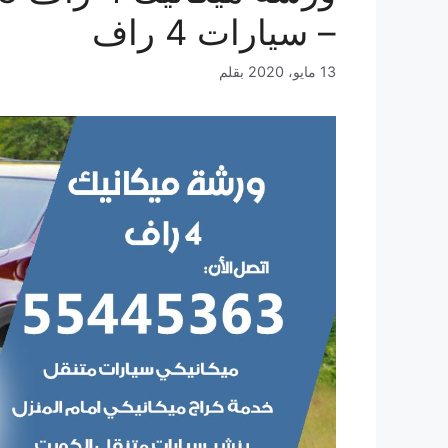
– سيارات 4 راف
13 مايو، 2020
بقلم