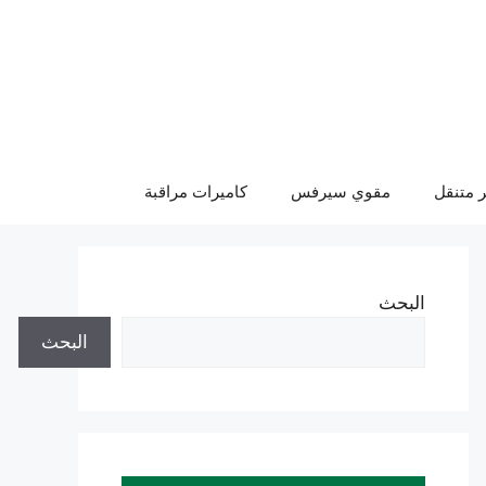
 متنقل
مقوي سيرفس
كاميرات مراقبة
البحث
البحث