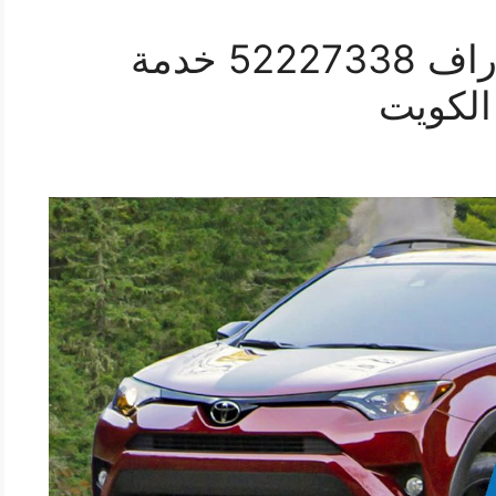
افضل خدمة سيارات 4 راف 52227338 خدمة
الكويت