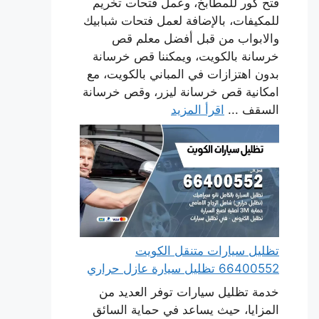
فتح كور للمطابخ، وعمل فتحات تخريم
للمكيفات، بالإضافة لعمل فتحات شبابيك
والابواب من قبل أفضل معلم قص
خرسانة بالكويت، ويمكننا قص خرسانة
بدون اهتزازات في المباني بالكويت، مع
امكانية قص خرسانة ليزر، وقص خرسانة
السقف ...
اقرأ المزيد
تظليل سيارات متنقل الكويت
66400552 تظليل سيارة عازل حراري
خدمة تظليل سيارات توفر العديد من
المزايا، حيث يساعد في حماية السائق