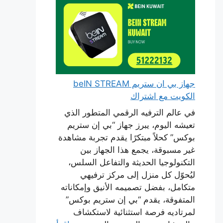
جهاز بي ان ستريم beIN STREAM
الكويت مع اشتراك
في عالم الترفيه الرقمي المتطور الذي
تعيشه اليوم، يبرز جهاز “بي إن ستريم
بوكس” كحلاً مبتكرًا يقدم تجربة مشاهدة
غير مسبوقة، يجمع هذا الجهاز بين
التكنولوجيا الحديثة والتفاعل السلس،
ليُحوّل كل منزل إلى مركز ترفيهي
متكامل، بفضل تصميمه الأنيق وإمكاناته
المتفوقة، يقدم “بي إن ستريم بوكس”
لمرتاديه فرصة استثنائية لاستكشاف