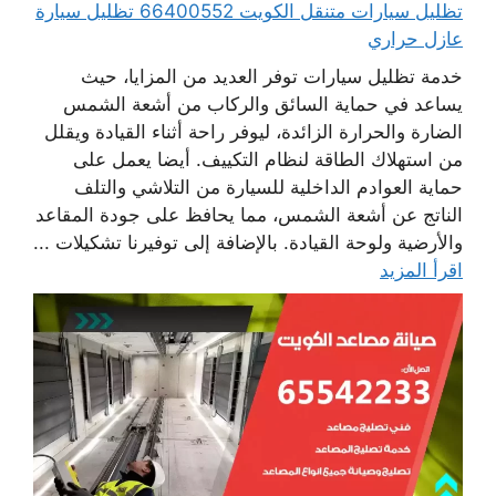
تظليل سيارات متنقل الكويت 66400552 تظليل سيارة
عازل حراري
خدمة تظليل سيارات توفر العديد من المزايا، حيث
يساعد في حماية السائق والركاب من أشعة الشمس
الضارة والحرارة الزائدة، ليوفر راحة أثناء القيادة ويقلل
من استهلاك الطاقة لنظام التكييف. أيضا يعمل على
حماية العوادم الداخلية للسيارة من التلاشي والتلف
الناتج عن أشعة الشمس، مما يحافظ على جودة المقاعد
والأرضية ولوحة القيادة. بالإضافة إلى توفيرنا تشكيلات ...
اقرأ المزيد