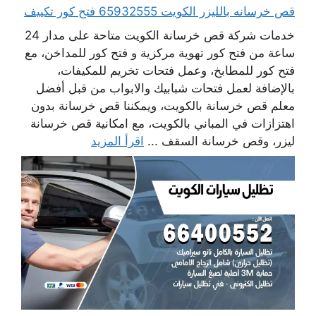
قص خرسانه بالليزر الكويت 65932555 فتح كور تكييف
خدمات شركة قص خرسانة الكويت متاحة على مدار 24
ساعة من فتح كور تهوية مركزية و فتح كور للمداخن، مع
فتح كور للمطابخ، وعمل فتحات تخريم للمكيفات،
بالإضافة لعمل فتحات شبابيك والابواب من قبل أفضل
معلم قص خرسانة بالكويت، ويمكننا قص خرسانة بدون
اهتزازات في المباني بالكويت، مع امكانية قص خرسانة
ليزر، وقص خرسانة السقف ...
اقرأ المزيد