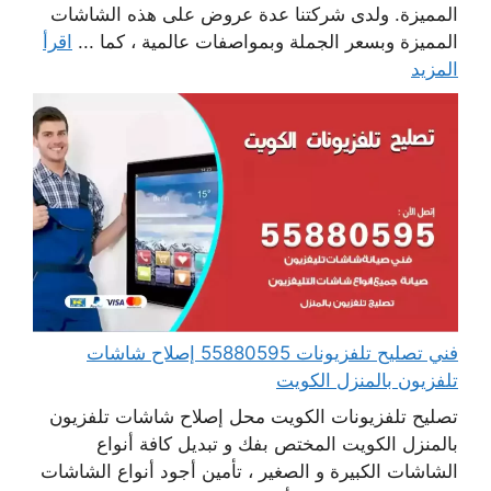
المميزة. ولدى شركتنا عدة عروض على هذه الشاشات
المميزة وبسعر الجملة وبمواصفات عالمية ، كما ...
اقرأ
المزيد
فني تصليح تلفزيونات 55880595 إصلاح شاشات
تلفزيون بالمنزل الكويت
تصليح تلفزيونات الكويت محل إصلاح شاشات تلفزيون
بالمنزل الكويت المختص بفك و تبديل كافة أنواع
الشاشات الكبيرة و الصغير ، تأمين أجود أنواع الشاشات