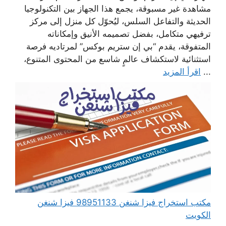
مشاهدة غير مسبوقة، يجمع هذا الجهاز بين التكنولوجيا
الحديثة والتفاعل السلس، ليُحوّل كل منزل إلى مركز
ترفيهي متكامل، بفضل تصميمه الأنيق وإمكاناته
المتفوقة، يقدم “بي إن ستريم بوكس” لمرتاديه فرصة
استثنائية لاستكشاف عالمٍ شاسع من المحتوى المتنوع،
...
اقرأ المزيد
مكتب استخراج فيزا شنغن 98951133 فيزا شنغن
الكويت