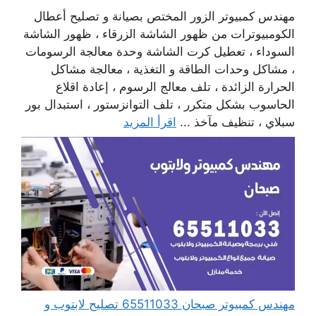
مهندس كمبيوتر الزور المختص بصيانة و تصليح أعطال
الكومبيوترات من ظهور الشاشة الزرقاء ، ظهور الشاشة
السوداء ، تعطيل كرت الشاشة وحدة معالجة الرسومات
، مشاكل وحدات الطاقة و التغذية ، معالجة مشاكل
الحرارة الزائدة ، تلف معالج الرسوم ، إعادة اقلاع
الحاسوب بشكل متكرر ، تلف التوانزستور ، استبدال بور
سبلاي ، تنظيف مآخذ ...
اقرأ المزيد
مهندس كمبيوتر صبحان 65511033 تصليح لابتوب و