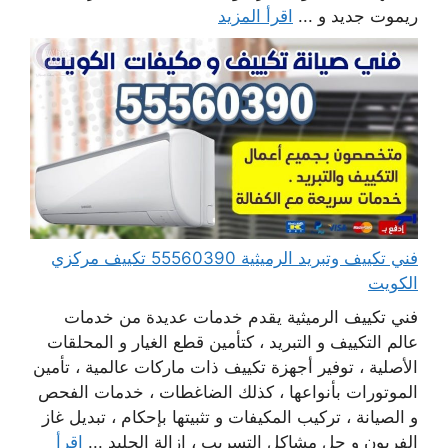
ريموت جديد و ...
اقرأ المزيد
فني تكييف وتبريد الرميثية 55560390 تكييف مركزي
الكويت
فني تكييف الرميثية يقدم خدمات عديدة من خدمات
عالم التكييف و التبريد ، كتأمين قطع الغيار و المحلقات
الأصلية ، توفير أجهزة تكييف ذات ماركات عالمية ، تأمين
الموتورات بأنواعها ، كذلك الضاغطات ، خدمات الفحص
و الصيانة ، تركيب المكيفات و تثبيتها بإحكام ، تبديل غاز
الفريون و حل مشاكل التسريب ، إزالة الجليد ...
اقرأ