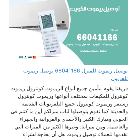
توصيل ريموت للمنزل 66041166 توصيل ريموت
تلفزيون
فريقنا يقوم بتأمين جميع أنواع الريموت كونترول ريموت
كونترول للمكيفات بمختلف أنواعها وريموت كونترول
رسيفر وريموت كونترول جميع التلفزيونات القديمة
والحديثة كما نقوم بتوصيلها لباب منزلكم أين ما كنتم في
الحولي ومبارك الكبير والأحمدي والفروانية والجهراء
والعاصمة. ومن ميزاتنا: وغيرها الكثير من الميزات التي
نقدمها للعملاء توصيل ريموت هل أن بحاجة لشراء