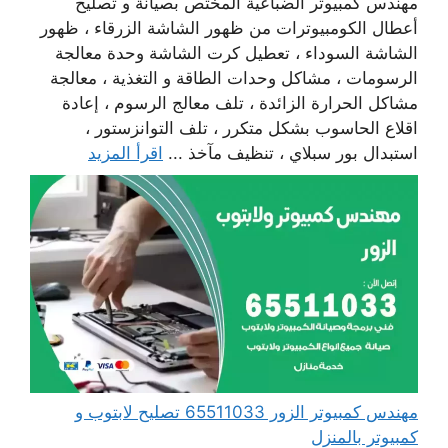
مهندس كمبيوتر الضباعية المختص بصيانة و تصليح
أعطال الكومبيوترات من ظهور الشاشة الزرقاء ، ظهور
الشاشة السوداء ، تعطيل كرت الشاشة وحدة معالجة
الرسومات ، مشاكل وحدات الطاقة و التغذية ، معالجة
مشاكل الحرارة الزائدة ، تلف معالج الرسوم ، إعادة
اقلاع الحاسوب بشكل متكرر ، تلف التوانزستور ،
استبدال بور سبلاي ، تنظيف مآخذ ...
اقرأ المزيد
مهندس كمبيوتر الزور 65511033 تصليح لابتوب و
كمبيوتر بالمنزل