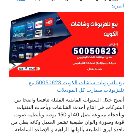
المزيد
بيع تلفزيونات شاشات الكويت 50050623 بيع
تلفزيونات سمارت كل الموديلات
أصبح خلال السنوات الماضية القليلة تنافسا واضحا بين
الشركات في انتاج أحدث الشاشات وبأحدث التقنيات
وبأحجام متنوعة تصل 140و 150 بوصة وبأنظمة صوت
قوية وصورة والوان طبيعية تشعر العميل وكانه يطل من
نافذة ليرى الطبيعة بألوانها الزاهية و الإضاءة الساطعة