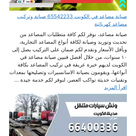
صيانة مصاعد في الكويت 65542233 صيانة وتركيب
مصاعد كهربائية
صيانة مصاعد، نوفر لكم كافة متطلبات المصاعد من
تحديث وتوريد وصيانة لكافة أنواع المصاعد التجارية،
وبأقل الأسعار ونقدم لكم ضمان على التركيب يصل إلى
١٠ سنوات، من خلال أفضل فنيين صيانة مصاعد في
الكويت لديهم خبرة عريقة في تركيب المصاعد بكافة
أنواعها، ويقومون بصيانة الاسانسيرات وتصليحها بمعدات
وتقنيات حديثة تواكب العصر، لنوفر لكم خدمة جيدة ...
اقرأ المزيد