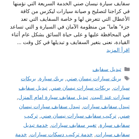
سفايف سيارة نيسان صني الخدمة السريعة التي نؤمنها
في كراجنا لتصليح و صيانة سيارات ليكزس من كافة
الأعطال التي تتعرض لها و خاصة السفايف التي تعد
جزء” هاما” من منظومة الآمان في السيارة و التي تساعد
في المحافظة عليها و على حياة السائق بشكل عام أثناء
القيادة، نعنى بتغير السفايف و تبديلها في كل وقت …
اقرأ المزيد
التصنيفات
تبديل سفايف
الوسوم
بريك سيارات نيسان صني
,
بريك سيارة
,
بريكات
سيارات
,
بريكات سيارات نيسان صني
,
تبديل سفايف
سيارات عند البيت
,
تبديل سفايف سيارة امام المنزل
,
تبيدل سفايف سيارات
,
تبيدل سفايف سيارات نيسان
صني
,
تركيب سفايف سيارات نيسان صني
,
تركيب
سفايف سيارة
,
تغيير سفايف سيارات
,
خدمة تبديل
سفايف سيارات
,
خدمة تركيب دسكات سيارات
,
خدمة