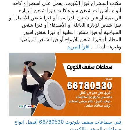
مكتب استخراج فيزا الكويت، يعمل على استخراج كافة
أنواع تأشيرات شنغن سواء كانت فيزا شنغن للزيارة
الرسمية أو فيزا شنغن الدراسية أو فيزا شنغن للأعمال أو
فيزا شنغن لزيارة العائلة أو الأصدقاء أو فيزا شنغن
السياحية أو فيزا شنغن الطبية أو فيزا شنغن لعبور
المطار أو فيزا شنغن للأزواج أو فيزا شنغن الرياضية
وغيرها. أيضا ...
اقرأ المزيد
فني سماعات سقف بلوتوث 66780530 أفضل انواع
سماعات السقف بالكويت