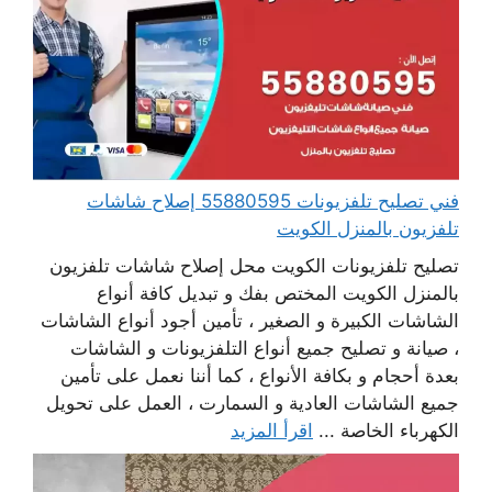
فني تصليح تلفزيونات 55880595 إصلاح شاشات
تلفزيون بالمنزل الكويت
تصليح تلفزيونات الكويت محل إصلاح شاشات تلفزيون
بالمنزل الكويت المختص بفك و تبديل كافة أنواع
الشاشات الكبيرة و الصغير ، تأمين أجود أنواع الشاشات
، صيانة و تصليح جميع أنواع التلفزيونات و الشاشات
بعدة أحجام و بكافة الأنواع ، كما أننا نعمل على تأمين
جميع الشاشات العادية و السمارت ، العمل على تحويل
الكهرباء الخاصة ...
اقرأ المزيد