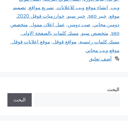
ويب
,
انشاء موقع ويب للاعلانات
,
تسريع مواقع
,
تصميم
موقع
,
خبير seo
,
خبير سيو
,
خوارزميات قوقل 2020
,
دومين مجاني
,
صب دومين
,
عمل اعلان ممول
,
متخصص
seo
,
متخصص سيو
,
مسك كلمات بالصفحة الاولى
,
مسك كلمات رئيسية
,
مواقع قوقل
,
موقع اعلانات قوقل
,
موقع ويب مجاني
أضف تعليق
البحث
البحث