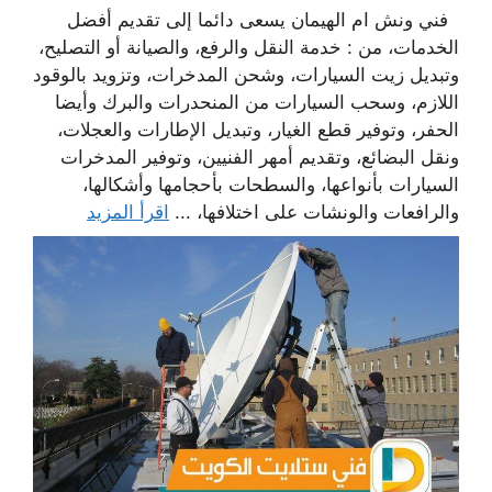
فني ونش ام الهيمان يسعى دائما إلى تقديم أفضل
الخدمات، من : خدمة النقل والرفع، والصيانة أو التصليح،
وتبديل زيت السيارات، وشحن المدخرات، وتزويد بالوقود
اللازم، وسحب السيارات من المنحدرات والبرك وأيضا
الحفر، وتوفير قطع الغيار، وتبديل الإطارات والعجلات،
ونقل البضائع، وتقديم أمهر الفنيين، وتوفير المدخرات
السيارات بأنواعها، والسطحات بأحجامها وأشكالها،
والرافعات والونشات على اختلافها، ...
اقرأ المزيد