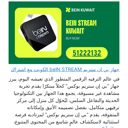
جهاز بي ان ستريم beIN STREAM الكويت مع اشتراك
في عالم الترفيه الرقمي المتطور الذي تعيشه اليوم، يبرز
جهاز “بي إن ستريم بوكس” كحلاً مبتكرًا يقدم تجربة
مشاهدة غير مسبوقة، يجمع هذا الجهاز بين التكنولوجيا
الحديثة والتفاعل السلس، ليُحوّل كل منزل إلى مركز
ترفيهي متكامل، بفضل تصميمه الأنيق وإمكاناته
المتفوقة، يقدم “بي إن ستريم بوكس” لمرتاديه فرصة
استثنائية لاستكشاف عالمٍ شاسع من المحتوى المتنوع،