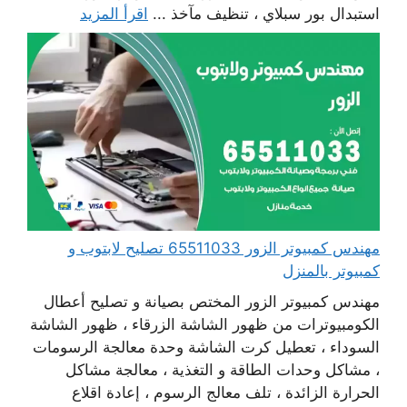
استبدال بور سبلاي ، تنظيف مآخذ ...
اقرأ المزيد
مهندس كمبيوتر الزور 65511033 تصليح لابتوب و
كمبيوتر بالمنزل
مهندس كمبيوتر الزور المختص بصيانة و تصليح أعطال
الكومبيوترات من ظهور الشاشة الزرقاء ، ظهور الشاشة
السوداء ، تعطيل كرت الشاشة وحدة معالجة الرسومات
، مشاكل وحدات الطاقة و التغذية ، معالجة مشاكل
الحرارة الزائدة ، تلف معالج الرسوم ، إعادة اقلاع