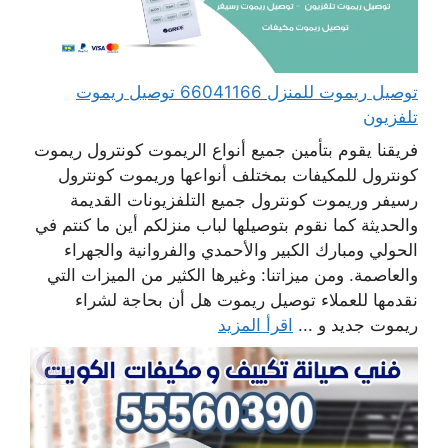
توصيل ريموت للمنزل 66041166 توصيل ريموت
تلفزيون
فريقنا يقوم بتأمين جميع أنواع الريموت كونترول ريموت
كونترول للمكيفات بمختلف أنواعها وريموت كونترول
رسيفر وريموت كونترول جميع التلفزيونات القديمة
والحديثة كما نقوم بتوصيلها لباب منزلكم أين ما كنتم في
الحولي ومبارك الكبير والأحمدي والفروانية والجهراء
والعاصمة. ومن ميزاتنا: وغيرها الكثير من الميزات التي
نقدمها للعملاء توصيل ريموت هل أن بحاجة لشراء
ريموت جديد و ...
اقرأ المزيد