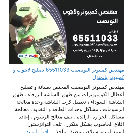
مهندس كمبيوتر النويصيب 65511033 تصليح لابتوب و
كمبيوتر بالمنزل
مهندس كمبيوتر النويصيب المختص بصيانة و تصليح
أعطال الكومبيوترات من ظهور الشاشة الزرقاء ، ظهور
الشاشة السوداء ، تعطيل كرت الشاشة وحدة معالجة
الرسومات ، مشاكل وحدات الطاقة و التغذية ، معالجة
مشاكل الحرارة الزائدة ، تلف معالج الرسوم ، إعادة
اقلاع الحاسوب بشكل متكرر ، تلف التوانزستور ،
استبدال بور سبلاي ، تنظيف مآخذ ...
اقرأ المزيد