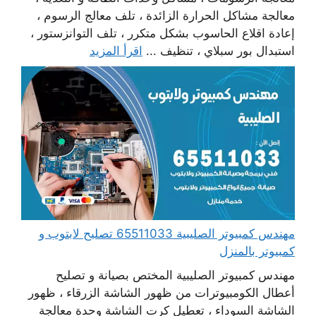
معالجة مشاكل الحرارة الزائدة ، تلف معالج الرسوم ،
إعادة اقلاع الحاسوب بشكل متكرر ، تلف التوانزستور ،
استبدال بور سبلاي ، تنظيف ...
اقرأ المزيد
مهندس كمبيوتر الصليبية 65511033 تصليح لابتوب و
كمبيوتر بالمنزل
مهندس كمبيوتر الصليبية المختص بصيانة و تصليح
أعطال الكومبيوترات من ظهور الشاشة الزرقاء ، ظهور
الشاشة السوداء ، تعطيل كرت الشاشة وحدة معالجة