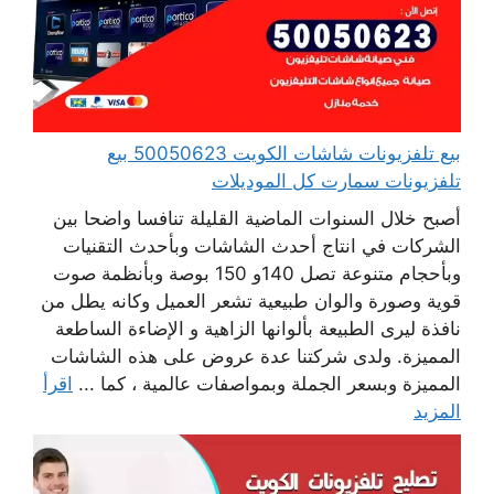
بيع تلفزيونات شاشات الكويت 50050623 بيع
تلفزيونات سمارت كل الموديلات
أصبح خلال السنوات الماضية القليلة تنافسا واضحا بين
الشركات في انتاج أحدث الشاشات وبأحدث التقنيات
وبأحجام متنوعة تصل 140و 150 بوصة وبأنظمة صوت
قوية وصورة والوان طبيعية تشعر العميل وكانه يطل من
نافذة ليرى الطبيعة بألوانها الزاهية و الإضاءة الساطعة
المميزة. ولدى شركتنا عدة عروض على هذه الشاشات
المميزة وبسعر الجملة وبمواصفات عالمية ، كما ...
اقرأ
المزيد