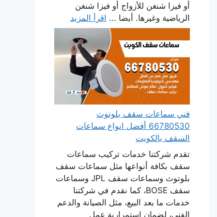
أو فيزا شنغن للأزواج أو فيزا شنغن
الرياضية وغيرها. أيضا ...
اقرأ المزيد
فني سماعات سقف بلوتوث
66780530 أفضل انواع سماعات
السقف بالكويت
تقدم شركتنا خدمات تركيب سماعات
سقف بكافة أنواعها مثل سماعات سقف
بلوتوث وسماعات سقف JPL وسماعات
سقف BOSE، كما نقدم في شركتنا
خدمات ما بعد البيع، مثل الصيانة والدعم
الفني، لضمان استمرارية عمل