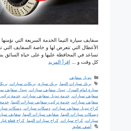
سفايف سيارة التيما الخدمة السريعة التي نؤمنها
الأعطال التي تتعرض لها و خاصة السفايف التي تع
تساعد في المحافظة عليها و على حياة السائق بشكل
كل وقت و …
اقرأ المزيد
التصنيفات
تبديل سفايف
الوسوم
بريك سيارات التيما
,
بريك سيارة
,
بريكات سيارات
,
بريكا
سيارة امام المنزل
,
تبيدل سفايف سيارات
,
تبيدل سفايف سيا
سفايف سيارات
,
خدمة تبديل سفايف سيارات
,
خدمة تركيب
سفايف سيارات
,
خدمة تركيب سفايف سيارات التيما
,
خدمة ت
كراج تبديل سفايف سيارات
,
دسكات سيارات
,
دسكات سيارات
ديسكات سيارات التيما
,
سفايف سيارات التيما
,
سفايف سيار
سيارات
,
كراج سيارات
,
كراج سيارات التيما
,
كراج قطع غيار
أضف تعليق