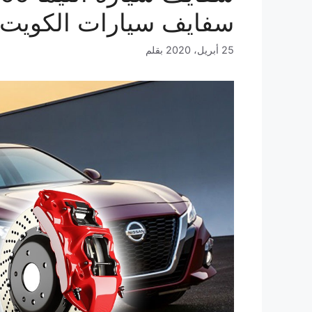
سفايف سيارات الكويت
25 أبريل، 2020
بقلم