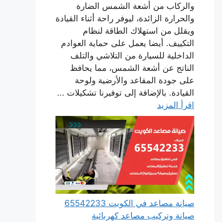
والركاب من أشعة الشمس الضارة
والحرارة الزائدة، ليوفر راحة أثناء القيادة
ويقلل من استهلاك الطاقة لنظام
التكييف. أيضا يعمل على حماية العوادم
الداخلية للسيارة من التلاشي والتلف
الناتج عن أشعة الشمس، مما يحافظ
على جودة المقاعد والأرضية ولوحة
القيادة. بالإضافة إلى توفيرنا تشكيلات ...
اقرأ المزيد
صيانة مصاعد في الكويت 65542233
صيانة وتركيب مصاعد كهربائية