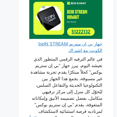
جهاز بي ان ستريم beIN STREAM
الكويت مع اشتراك
في عالم الترفيه الرقمي المتطور الذي
تعيشه اليوم، يبرز جهاز “بي إن ستريم
بوكس” كحلاً مبتكرًا يقدم تجربة مشاهدة
غير مسبوقة، يجمع هذا الجهاز بين
التكنولوجيا الحديثة والتفاعل السلس،
ليُحوّل كل منزل إلى مركز ترفيهي
متكامل، بفضل تصميمه الأنيق وإمكاناته
المتفوقة، يقدم “بي إن ستريم بوكس”
لمرتاديه فرصة استثنائية لاستكشاف