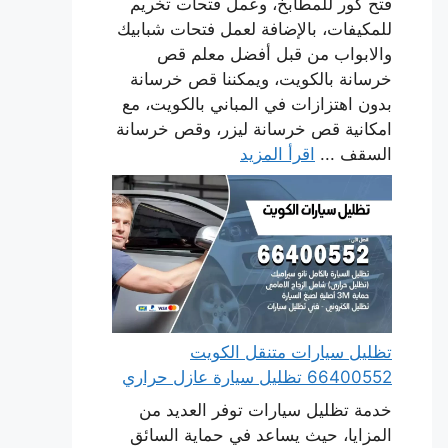
فتح كور للمطابخ، وعمل فتحات تخريم
للمكيفات، بالإضافة لعمل فتحات شبابيك
والابواب من قبل أفضل معلم قص
خرسانة بالكويت، ويمكننا قص خرسانة
بدون اهتزازات في المباني بالكويت، مع
امكانية قص خرسانة ليزر، وقص خرسانة
السقف ...
اقرأ المزيد
تظليل سيارات متنقل الكويت
66400552 تظليل سيارة عازل حراري
خدمة تظليل سيارات توفر العديد من
المزايا، حيث يساعد في حماية السائق