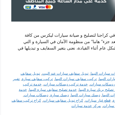
 في كراجنا لتصليح و صيانة سيارات ليكزس من كافة
د جزء” هاما” من منظومة الآمان في السيارة و التي
 عام أثناء القيادة، نعنى بتغير السفايف و تبديلها في
ت سيارات التيما
,
تبديل سفايف سيارات عند البيت
,
تبديل سفايف
رات التيما
,
تركيب سفايف سيارات التيما
,
تركيب سفايف سيارة
,
تغيير
 دسكات سيارات
,
خدمة تركيب ديسكات سيارات
,
خدمة تركيب
صليح بريك سيارة التيما
,
خدمة تصليح سفايف سيارة التيما
,
خدمة
 التيما
,
ديسك سيارات التيما
,
ديسك سيارة
,
ديسكات سيارات
,
ة
,
قطع غيار سيارات
,
كراج تبديل سفايف سيارات
,
كراج تركيب سفايف
 سيارات
,
مركز خدمة سيارات