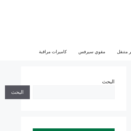
 متنقل
مقوي سيرفس
كاميرات مراقبة
البحث
البحث