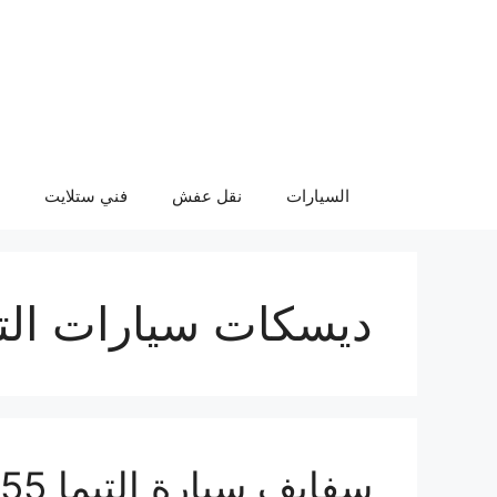
نتقل
لى
لمحتوى
السيارات
نقل عفش
فني ستلايت
ديسكات سيارات التي