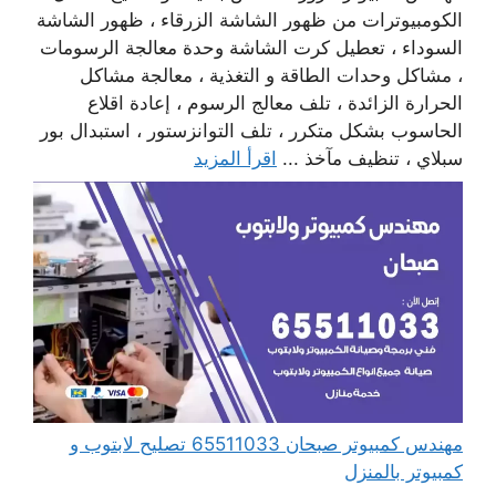
الكومبيوترات من ظهور الشاشة الزرقاء ، ظهور الشاشة
السوداء ، تعطيل كرت الشاشة وحدة معالجة الرسومات
، مشاكل وحدات الطاقة و التغذية ، معالجة مشاكل
الحرارة الزائدة ، تلف معالج الرسوم ، إعادة اقلاع
الحاسوب بشكل متكرر ، تلف التوانزستور ، استبدال بور
سبلاي ، تنظيف مآخذ ...
اقرأ المزيد
مهندس كمبيوتر صبحان 65511033 تصليح لابتوب و
كمبيوتر بالمنزل