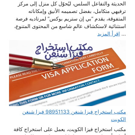
الحديثة والتفاعل السلس، ليُحوّل كل منزل إلى مركز
ترفيهي متكامل، بفضل تصميمه الأنيق وإمكاناته
المتفوقة، يقدم “بي إن ستريم بوكس” لمرتاديه فرصة
استثنائية لاستكشاف عالمٍ شاسع من المحتوى المتنوع،
...
اقرأ المزيد
مكتب استخراج فيزا شنغن 98951133 فيزا شنغن
الكويت
مكتب استخراج فيزا الكويت، يعمل على استخراج كافة