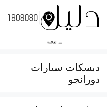
نتقل
لى
لمحتوى
القائمة
ديسكات سيارات
دورانجو