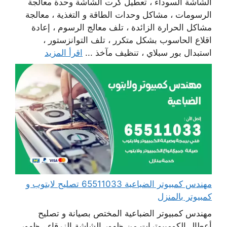
الشاشة السوداء ، تعطيل كرت الشاشة وحدة معالجة
الرسومات ، مشاكل وحدات الطاقة و التغذية ، معالجة
مشاكل الحرارة الزائدة ، تلف معالج الرسوم ، إعادة
اقلاع الحاسوب بشكل متكرر ، تلف التوانزستور ،
استبدال بور سبلاي ، تنظيف مآخذ ...
اقرأ المزيد
مهندس كمبيوتر الضباعية 65511033 تصليح لابتوب و
كمبيوتر بالمنزل
مهندس كمبيوتر الضباعية المختص بصيانة و تصليح
أعطال الكومبيوترات من ظهور الشاشة الزرقاء ، ظهور