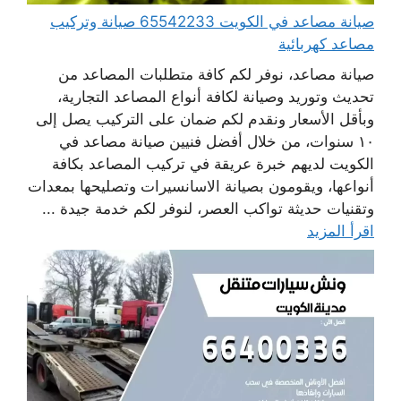
صيانة مصاعد في الكويت 65542233 صيانة وتركيب
مصاعد كهربائية
صيانة مصاعد، نوفر لكم كافة متطلبات المصاعد من
تحديث وتوريد وصيانة لكافة أنواع المصاعد التجارية،
وبأقل الأسعار ونقدم لكم ضمان على التركيب يصل إلى
١٠ سنوات، من خلال أفضل فنيين صيانة مصاعد في
الكويت لديهم خبرة عريقة في تركيب المصاعد بكافة
أنواعها، ويقومون بصيانة الاسانسيرات وتصليحها بمعدات
وتقنيات حديثة تواكب العصر، لنوفر لكم خدمة جيدة ...
اقرأ المزيد