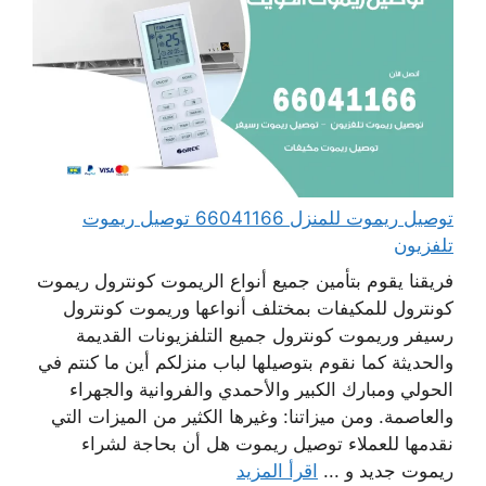
توصيل ريموت للمنزل 66041166 توصيل ريموت
تلفزيون
فريقنا يقوم بتأمين جميع أنواع الريموت كونترول ريموت
كونترول للمكيفات بمختلف أنواعها وريموت كونترول
رسيفر وريموت كونترول جميع التلفزيونات القديمة
والحديثة كما نقوم بتوصيلها لباب منزلكم أين ما كنتم في
الحولي ومبارك الكبير والأحمدي والفروانية والجهراء
والعاصمة. ومن ميزاتنا: وغيرها الكثير من الميزات التي
نقدمها للعملاء توصيل ريموت هل أن بحاجة لشراء
ريموت جديد و ...
اقرأ المزيد