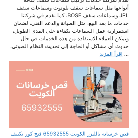
تقدم شركتنا خدمات تركيب سماعات سقف بكافة
أنواعها مثل سماعات سقف بلوتوث وسماعات سقف
JPL وسماعات سقف BOSE، كما نقدم في شركتنا
خدمات ما بعد البيع، مثل الصيانة والدعم الفني، لضمان
استمرارية عمل السماعات بكفاءة على المدى الطويل،
ويمكن للعملاء الاستفادة من هذه الخدمات في حال
حدوث أي مشاكل أو الحاجة إلى تحديث النظام الصوتي،
...
اقرأ المزيد
قص خرسانه بالليزر الكويت 65932555 فتح كور تكييف