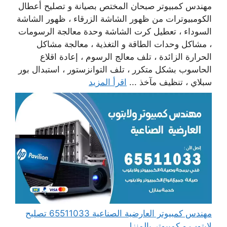
مهندس كمبيوتر صبحان المختص بصيانة و تصليح أعطال
الكومبيوترات من ظهور الشاشة الزرقاء ، ظهور الشاشة
السوداء ، تعطيل كرت الشاشة وحدة معالجة الرسومات
، مشاكل وحدات الطاقة و التغذية ، معالجة مشاكل
الحرارة الزائدة ، تلف معالج الرسوم ، إعادة اقلاع
الحاسوب بشكل متكرر ، تلف التوانزستور ، استبدال بور
سبلاي ، تنظيف مآخذ ...
اقرأ المزيد
مهندس كمبيوتر العارضية الصناعية 65511033 تصليح
لابتوب و كمبيوتر بالمنزل