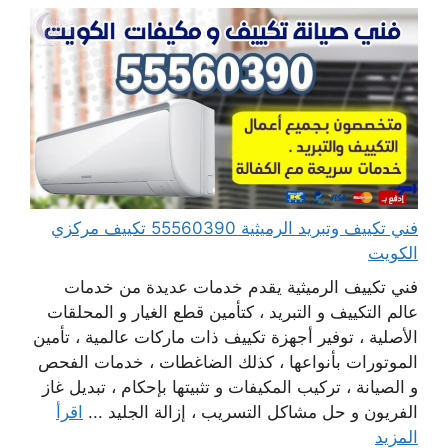
فني تكييف وتبريد الرميثية 55560390 تكييف مركزي
الكويت
فني تكييف الرميثية يقدم خدمات عديدة من خدمات
عالم التكييف و التبريد ، كتأمين قطع الغيار و المحلقات
الأصلية ، توفير أجهزة تكييف ذات ماركات عالمية ، تأمين
الموتورات بأنواعها ، كذلك الضاغطات ، خدمات الفحص
و الصيانة ، تركيب المكيفات و تثبيتها بإحكام ، تبديل غاز
الفريون و حل مشاكل التسريب ، إزالة الجليد ...
اقرأ
المزيد