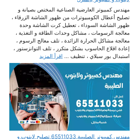
مهندس كمبيوتر العارضية الصناعية المختص بصيانة و
تصليح أعطال الكومبيوترات من ظهور الشاشة الزرقاء ،
ظهور الشاشة السوداء ، تعطيل كرت الشاشة وحدة
معالجة الرسومات ، مشاكل وحدات الطاقة و التغذية ،
معالجة مشاكل الحرارة الزائدة ، تلف معالج الرسوم ،
إعادة اقلاع الحاسوب بشكل متكرر ، تلف التوانزستور ،
استبدال بور سبلاي ، تنظيف ...
اقرأ المزيد
مهندس كمبيوتر الصليبية 65511033 تصليح لابتوب و