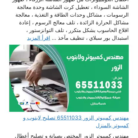
الشاشة السوداء ، تعطيل كرت الشاشة وحدة معالجة
الرسومات ، مشاكل وحدات الطاقة و التغذية ، معالجة
مشاكل الحرارة الزائدة ، تلف معالج الرسوم ، إعادة
اقلاع الحاسوب بشكل متكرر ، تلف التوانزستور ،
استبدال بور سبلاي ، تنظيف مآخذ ...
اقرأ المزيد
مهندس كمبيوتر الزور 65511033 تصليح لابتوب و
كمبيوتر بالمنزل
مهندس كمبيوتر الزور المختص بصيانة و تصليح أعطال