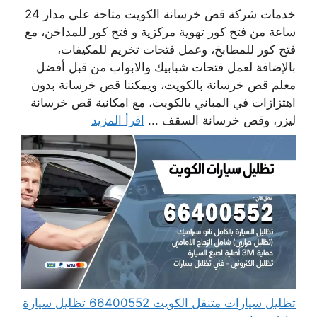
خدمات شركة قص خرسانة الكويت متاحة على مدار 24
ساعة من فتح كور تهوية مركزية و فتح كور للمداخن، مع
فتح كور للمطابخ، وعمل فتحات تخريم للمكيفات،
بالإضافة لعمل فتحات شبابيك والابواب من قبل أفضل
معلم قص خرسانة بالكويت، ويمكننا قص خرسانة بدون
اهتزازات في المباني بالكويت، مع امكانية قص خرسانة
ليزر، وقص خرسانة السقف ...
اقرأ المزيد
تظليل سيارات متنقل الكويت 66400552 تظليل سيارة