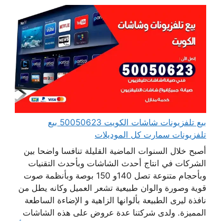
بيع تلفزيونات شاشات الكويت 50050623 بيع
تلفزيونات سمارت كل الموديلات
أصبح خلال السنوات الماضية القليلة تنافسا واضحا بين
الشركات في انتاج أحدث الشاشات وبأحدث التقنيات
وبأحجام متنوعة تصل 140و 150 بوصة وبأنظمة صوت
قوية وصورة والوان طبيعية تشعر العميل وكانه يطل من
نافذة ليرى الطبيعة بألوانها الزاهية و الإضاءة الساطعة
المميزة. ولدى شركتنا عدة عروض على هذه الشاشات