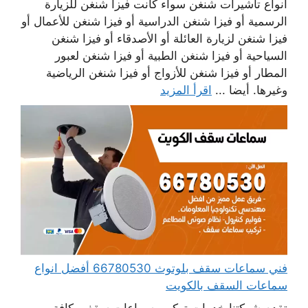
أنواع تأشيرات شنغن سواء كانت فيزا شنغن للزيارة
الرسمية أو فيزا شنغن الدراسية أو فيزا شنغن للأعمال أو
فيزا شنغن لزيارة العائلة أو الأصدقاء أو فيزا شنغن
السياحية أو فيزا شنغن الطبية أو فيزا شنغن لعبور
المطار أو فيزا شنغن للأزواج أو فيزا شنغن الرياضية
وغيرها. أيضا ...
اقرأ المزيد
فني سماعات سقف بلوتوث 66780530 أفضل انواع
سماعات السقف بالكويت