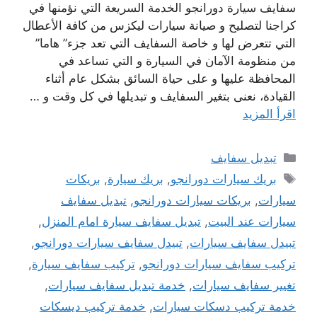
سفايف سيارة دورانجو الخدمة السريعة التي نؤمنها في
كراجنا لتصليح و صيانة سيارات ليكزس من كافة الأعطال
التي تتعرض لها و خاصة السفايف التي تعد جزء” هاما”
من منظومة الآمان في السيارة و التي تساعد في
المحافظة عليها و على حياة السائق بشكل عام أثناء
القيادة، نعنى بتغير السفايف و تبديلها في كل وقت و …
اقرأ المزيد
التصنيفات
تبديل سفايف
الوسوم
بريك سيارات دورانجو
,
بريك سيارة
,
بريكات
سيارات
,
بريكات سيارات دورانجو
,
تبديل سفايف
سيارات عند البيت
,
تبديل سفايف سيارة امام المنزل
,
تبيدل سفايف سيارات
,
تبيدل سفايف سيارات دورانجو
,
تركيب سفايف سيارات دورانجو
,
تركيب سفايف سيارة
,
تغيير سفايف سيارات
,
خدمة تبديل سفايف سيارات
,
خدمة تركيب دسكات سيارات
,
خدمة تركيب ديسكات