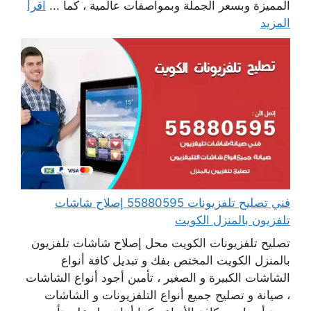
المميزة وبسعر الجملة وبمواصفات عالمية ، كما ...
اقرأ
المزيد
فني تصليح تلفزيونات 55880595 إصلاح شاشات
تلفزيون بالمنزل الكويت
تصليح تلفزيونات الكويت محل إصلاح شاشات تلفزيون
بالمنزل الكويت المختص بفك و تبديل كافة أنواع
الشاشات الكبيرة و الصغير ، تأمين أجود أنواع الشاشات
، صيانة و تصليح جميع أنواع التلفزيونات و الشاشات