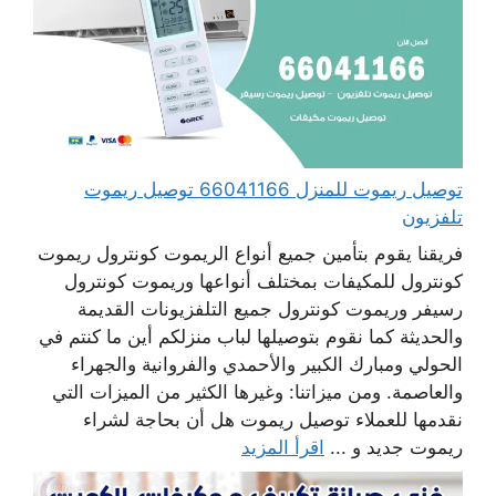
توصيل ريموت للمنزل 66041166 توصيل ريموت
تلفزيون
فريقنا يقوم بتأمين جميع أنواع الريموت كونترول ريموت
كونترول للمكيفات بمختلف أنواعها وريموت كونترول
رسيفر وريموت كونترول جميع التلفزيونات القديمة
والحديثة كما نقوم بتوصيلها لباب منزلكم أين ما كنتم في
الحولي ومبارك الكبير والأحمدي والفروانية والجهراء
والعاصمة. ومن ميزاتنا: وغيرها الكثير من الميزات التي
نقدمها للعملاء توصيل ريموت هل أن بحاجة لشراء
ريموت جديد و ...
اقرأ المزيد