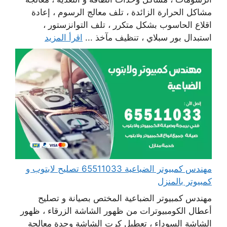
مشاكل الحرارة الزائدة ، تلف معالج الرسوم ، إعادة
اقلاع الحاسوب بشكل متكرر ، تلف التوانزستور ،
استبدال بور سبلاي ، تنظيف مآخذ ...
اقرأ المزيد
مهندس كمبيوتر الضباعية 65511033 تصليح لابتوب و
كمبيوتر بالمنزل
مهندس كمبيوتر الضباعية المختص بصيانة و تصليح
أعطال الكومبيوترات من ظهور الشاشة الزرقاء ، ظهور
الشاشة السوداء ، تعطيل كرت الشاشة وحدة معالجة