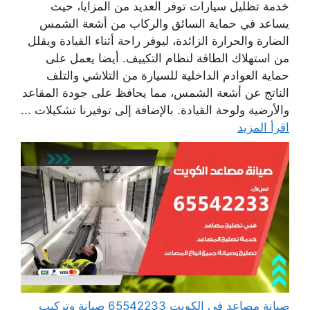
خدمة تظليل سيارات توفر العديد من المزايا، حيث
يساعد في حماية السائق والركاب من أشعة الشمس
الضارة والحرارة الزائدة، ليوفر راحة أثناء القيادة ويقلل
من استهلاك الطاقة لنظام التكييف. أيضا يعمل على
حماية العوادم الداخلية للسيارة من التلاشي والتلف
الناتج عن أشعة الشمس، مما يحافظ على جودة المقاعد
والأرضية ولوحة القيادة. بالإضافة إلى توفيرنا تشكيلات ...
اقرأ المزيد
صيانة مصاعد في الكويت 65542233 صيانة وتركيب