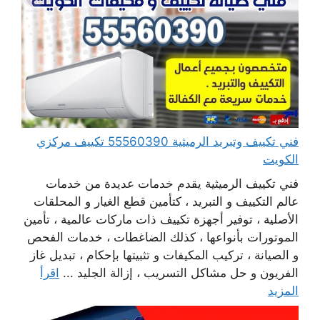
فني تكييف وتبريد الرميثية 55560390 تكييف مركزي
الكويت
فني تكييف الرميثية يقدم خدمات عديدة من خدمات
عالم التكييف و التبريد ، كتأمين قطع الغيار و المحلقات
الأصلية ، توفير أجهزة تكييف ذات ماركات عالمية ، تأمين
الموتورات بأنواعها ، كذلك الضاغطات ، خدمات الفحص
و الصيانة ، تركيب المكيفات و تثبيتها بإحكام ، تبديل غاز
الفريون و حل مشاكل التسريب ، إزالة الجليد ...
اقرأ
المزيد