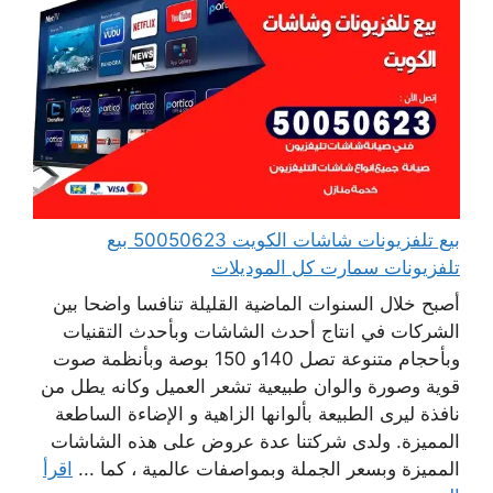
بيع تلفزيونات شاشات الكويت 50050623 بيع
تلفزيونات سمارت كل الموديلات
أصبح خلال السنوات الماضية القليلة تنافسا واضحا بين
الشركات في انتاج أحدث الشاشات وبأحدث التقنيات
وبأحجام متنوعة تصل 140و 150 بوصة وبأنظمة صوت
قوية وصورة والوان طبيعية تشعر العميل وكانه يطل من
نافذة ليرى الطبيعة بألوانها الزاهية و الإضاءة الساطعة
المميزة. ولدى شركتنا عدة عروض على هذه الشاشات
المميزة وبسعر الجملة وبمواصفات عالمية ، كما ...
اقرأ