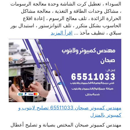
السوداء ، تعطيل كرت الشاشة وحدة معالجة الرسومات
، مشاكل وحدات الطاقة و التغذية ، معالجة مشاكل
الحرارة الزائدة ، تلف معالج الرسوم ، إعادة اقلاع
الحاسوب بشكل متكرر ، تلف التوانزستور ، استبدال بور
سبلاي ، تنظيف مآخذ ...
اقرأ المزيد
مهندس كمبيوتر صبحان 65511033 تصليح لابتوب و
كمبيوتر بالمنزل
مهندس كمبيوتر صبحان المختص بصيانة و تصليح أعطال