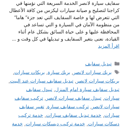
سفايف سيارة لانصر الخدمة السريعة التي نؤمنها في
كراجنا لتصليح و صيانة سيارات ليكزس من كافة الأعطال
التي تتعرض لها و خاصة السفايف التي تعد جزء” هاما”
من منظومة الآمان في السيارة و التي تساعد في
المحافظة عليها و على حياة السائق بشكل عام أثناء
القيادة، نعنى بتغير السفايف و تبديلها في كل وقت و …
اقرأ المزيد
التصنيفات
تبديل سفايف
الوسوم
بريك سيارات لانصر
,
بريك سيارة
,
بريكات سيارات
,
بريكات سيارات لانصر
,
تبديل سفايف سيارات عند البيت
,
تبديل سفايف سيارة امام المنزل
,
تبيدل سفايف
سيارات
,
تبيدل سفايف سيارات لانصر
,
تركيب سفايف
سيارات لانصر
,
تركيب سفايف سيارة
,
تغيير سفايف
سيارات
,
خدمة تبديل سفايف سيارات
,
خدمة تركيب
دسكات سيارات
,
خدمة تركيب ديسكات سيارات
,
خدمة