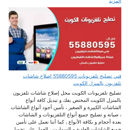
المزيد
فني تصليح تلفزيونات 55880595 إصلاح شاشات
تلفزيون بالمنزل الكويت
تصليح تلفزيونات الكويت محل إصلاح شاشات تلفزيون
بالمنزل الكويت المختص بفك و تبديل كافة أنواع
الشاشات الكبيرة و الصغير ، تأمين أجود أنواع الشاشات
، صيانة و تصليح جميع أنواع التلفزيونات و الشاشات
بعدة أحجام و بكافة الأنواع ، كما أننا نعمل على تأمين
جميع الشاشات العادية و السمارت ، العمل على تحويل