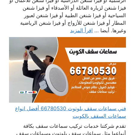
الرسمية أو فيزا شنغن الدراسية أو فيزا شنغن للأعمال أو
فيزا شنغن لزيارة العائلة أو الأصدقاء أو فيزا شنغن
السياحية أو فيزا شنغن الطبية أو فيزا شنغن لعبور
المطار أو فيزا شنغن للأزواج أو فيزا شنغن الرياضية
وغيرها. أيضا ...
اقرأ المزيد
فني سماعات سقف بلوتوث 66780530 أفضل انواع
سماعات السقف بالكويت
تقدم شركتنا خدمات تركيب سماعات سقف بكافة
أنواعها مثل سماعات سقف بلوتوث وسماعات سقف