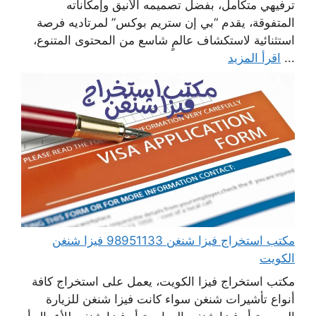
ترفيهي متكامل، بفضل تصميمه الأنيق وإمكاناته
المتفوقة، يقدم “بي إن ستريم بوكس” لمرتاديه فرصة
استثنائية لاستكشاف عالمٍ شاسع من المحتوى المتنوع،
...
اقرأ المزيد
مكتب استخراج فيزا شنغن 98951133 فيزا شنغن
الكويت
مكتب استخراج فيزا الكويت، يعمل على استخراج كافة
أنواع تأشيرات شنغن سواء كانت فيزا شنغن للزيارة