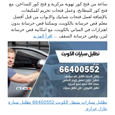
ساعة من فتح كور تهوية مركزية و فتح كور للمداخن، مع
فتح كور للمطابخ، وعمل فتحات تخريم للمكيفات،
بالإضافة لعمل فتحات شبابيك والابواب من قبل أفضل
معلم قص خرسانة بالكويت، ويمكننا قص خرسانة بدون
اهتزازات في المباني بالكويت، مع امكانية قص خرسانة
ليزر، وقص خرسانة السقف ...
اقرأ المزيد
تظليل سيارات متنقل الكويت 66400552 تظليل سيارة
عازل حراري