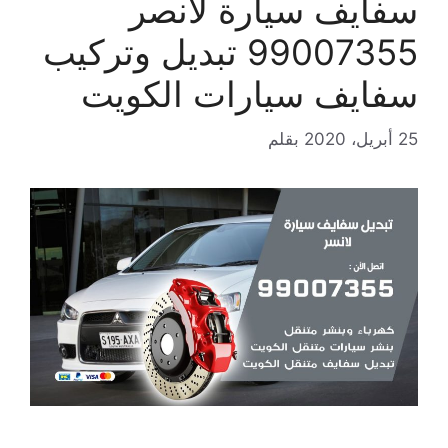
سفايف سيارة لانصر
99007355 تبديل وتركيب
سفايف سيارات الكويت
25 أبريل، 2020
بقلم