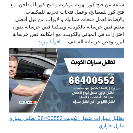
ساعة من فتح كور تهوية مركزية و فتح كور للمداخن، مع
فتح كور للمطابخ، وعمل فتحات تخريم للمكيفات،
بالإضافة لعمل فتحات شبابيك والابواب من قبل أفضل
معلم قص خرسانة بالكويت، ويمكننا قص خرسانة بدون
اهتزازات في المباني بالكويت، مع امكانية قص خرسانة
ليزر، وقص خرسانة السقف ...
اقرأ المزيد
تظليل سيارات متنقل الكويت 66400552 تظليل سيارة
عازل حراري