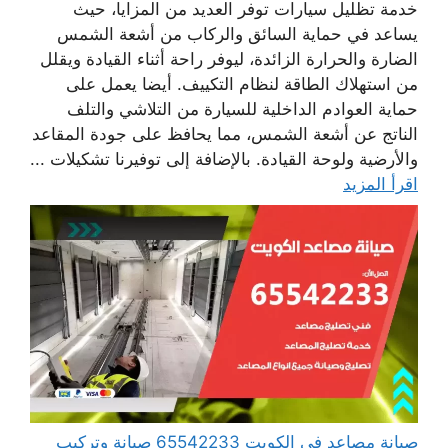
خدمة تظليل سيارات توفر العديد من المزايا، حيث
يساعد في حماية السائق والركاب من أشعة الشمس
الضارة والحرارة الزائدة، ليوفر راحة أثناء القيادة ويقلل
من استهلاك الطاقة لنظام التكييف. أيضا يعمل على
حماية العوادم الداخلية للسيارة من التلاشي والتلف
الناتج عن أشعة الشمس، مما يحافظ على جودة المقاعد
والأرضية ولوحة القيادة. بالإضافة إلى توفيرنا تشكيلات ...
اقرأ المزيد
صيانة مصاعد في الكويت 65542233 صيانة وتركيب