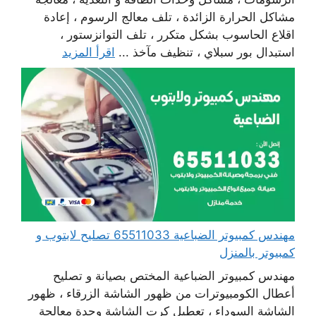
مشاكل الحرارة الزائدة ، تلف معالج الرسوم ، إعادة
اقلاع الحاسوب بشكل متكرر ، تلف التوانزستور ،
استبدال بور سبلاي ، تنظيف مآخذ ...
اقرأ المزيد
مهندس كمبيوتر الضباعية 65511033 تصليح لابتوب و
كمبيوتر بالمنزل
مهندس كمبيوتر الضباعية المختص بصيانة و تصليح
أعطال الكومبيوترات من ظهور الشاشة الزرقاء ، ظهور
الشاشة السوداء ، تعطيل كرت الشاشة وحدة معالجة