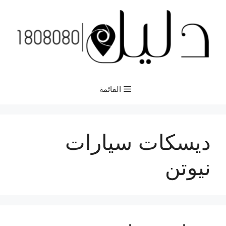
نتقل
لى
لمحتوى
القائمة
ديسكات سيارات
نيوتن