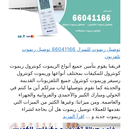
توصيل ريموت للمنزل 66041166 توصيل ريموت
تلفزيون
فريقنا يقوم بتأمين جميع أنواع الريموت كونترول ريموت
كونترول للمكيفات بمختلف أنواعها وريموت كونترول
رسيفر وريموت كونترول جميع التلفزيونات القديمة
والحديثة كما نقوم بتوصيلها لباب منزلكم أين ما كنتم في
الحولي ومبارك الكبير والأحمدي والفروانية والجهراء
والعاصمة. ومن ميزاتنا: وغيرها الكثير من الميزات التي
نقدمها للعملاء توصيل ريموت هل أن بحاجة لشراء
ريموت جديد و ...
اقرأ المزيد