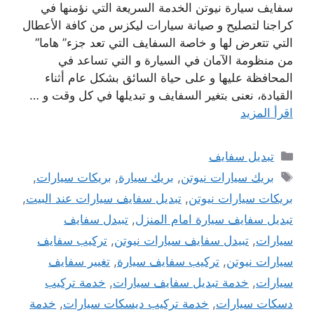
سفايف سيارة نيوتن الخدمة السريعة التي نؤمنها في
كراجنا لتصليح و صيانة سيارات ليكزس من كافة الأعطال
التي تتعرض لها و خاصة السفايف التي تعد جزء” هاما”
من منظومة الآمان في السيارة و التي تساعد في
المحافظة عليها و على حياة السائق بشكل عام أثناء
القيادة، نعنى بتغير السفايف و تبديلها في كل وقت و …
اقرأ المزيد
التصنيفات
تبديل سفايف
الوسوم
بريك سيارات نيوتن
,
بريك سيارة
,
بريكات سيارات
,
بريكات سيارات نيوتن
,
تبديل سفايف سيارات عند البيت
,
تبديل سفايف سيارة امام المنزل
,
تبيدل سفايف
سيارات
,
تبيدل سفايف سيارات نيوتن
,
تركيب سفايف
سيارات نيوتن
,
تركيب سفايف سيارة
,
تغيير سفايف
سيارات
,
خدمة تبديل سفايف سيارات
,
خدمة تركيب
دسكات سيارات
,
خدمة تركيب ديسكات سيارات
,
خدمة