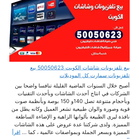
بيع تلفزيونات شاشات الكويت 50050623 بيع
تلفزيونات سمارت كل الموديلات
أصبح خلال السنوات الماضية القليلة تنافسا واضحا بين
الشركات في انتاج أحدث الشاشات وبأحدث التقنيات
وبأحجام متنوعة تصل 140و 150 بوصة وبأنظمة صوت
قوية وصورة والوان طبيعية تشعر العميل وكانه يطل من
نافذة ليرى الطبيعة بألوانها الزاهية و الإضاءة الساطعة
المميزة. ولدى شركتنا عدة عروض على هذه الشاشات
المميزة وبسعر الجملة وبمواصفات عالمية ، كما ...
اقرأ