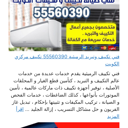
فني تكييف وتبريد الرميثية 55560390 تكييف مركزي
الكويت
فني تكييف الرميثية يقدم خدمات عديدة من خدمات
عالم التكييف و التبريد ، كتأمين قطع الغيار و المحلقات
الأصلية ، توفير أجهزة تكييف ذات ماركات عالمية ، تأمين
الموتورات بأنواعها ، كذلك الضاغطات ، خدمات الفحص
و الصيانة ، تركيب المكيفات و تثبيتها بإحكام ، تبديل غاز
الفريون و حل مشاكل التسريب ، إزالة الجليد ...
اقرأ
المزيد