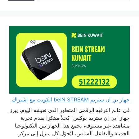
جهاز بي ان ستريم beIN STREAM الكويت مع اشتراك
في عالم الترفيه الرقمي المتطور الذي تعيشه اليوم، يبرز
جهاز “بي إن ستريم بوكس” كحلاً مبتكرًا يقدم تجربة
مشاهدة غير مسبوقة، يجمع هذا الجهاز بين التكنولوجيا
الحديثة والتفاعل السلس، ليُحوّل كل منزل إلى مركز