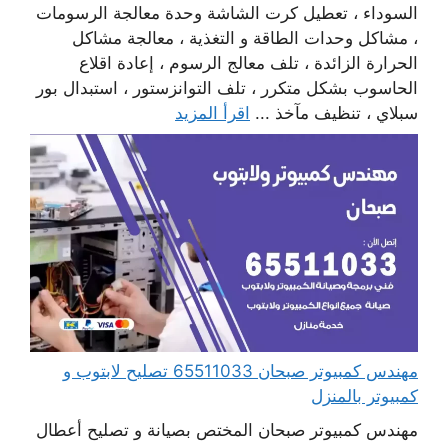
السوداء ، تعطيل كرت الشاشة وحدة معالجة الرسومات
، مشاكل وحدات الطاقة و التغذية ، معالجة مشاكل
الحرارة الزائدة ، تلف معالج الرسوم ، إعادة اقلاع
الحاسوب بشكل متكرر ، تلف التوانزستور ، استبدال بور
سبلاي ، تنظيف مآخذ ...
اقرأ المزيد
مهندس كمبيوتر صبحان 65511033 تصليح لابتوب و
كمبيوتر بالمنزل
مهندس كمبيوتر صبحان المختص بصيانة و تصليح أعطال