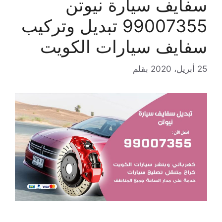
سفايف سيارة نيوتن
99007355 تبديل وتركيب
سفايف سيارات الكويت
25 أبريل، 2020
بقلم