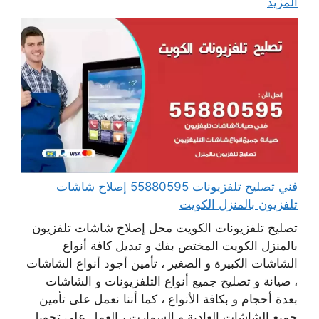
المزيد
فني تصليح تلفزيونات 55880595 إصلاح شاشات
تلفزيون بالمنزل الكويت
تصليح تلفزيونات الكويت محل إصلاح شاشات تلفزيون
بالمنزل الكويت المختص بفك و تبديل كافة أنواع
الشاشات الكبيرة و الصغير ، تأمين أجود أنواع الشاشات
، صيانة و تصليح جميع أنواع التلفزيونات و الشاشات
بعدة أحجام و بكافة الأنواع ، كما أننا نعمل على تأمين
جميع الشاشات العادية و السمارت ، العمل على تحويل