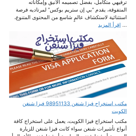
ترفيهي متكامل، بفضل تصميمه الأنيق وإمكاناته
المتفوقة، يقدم “بي إن ستريم بوكس” لمرتاديه فرصة
استثنائية لاستكشاف عالمٍ شاسع من المحتوى المتنوع،
...
اقرأ المزيد
مكتب استخراج فيزا شنغن 98951133 فيزا شنغن
الكويت
مكتب استخراج فيزا الكويت، يعمل على استخراج كافة
أنواع تأشيرات شنغن سواء كانت فيزا شنغن للزيارة