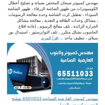
مهندس كمبيوتر صبحان المختص بصيانة و تصليح أعطال
الكومبيوترات من ظهور الشاشة الزرقاء ، ظهور الشاشة
السوداء ، تعطيل كرت الشاشة وحدة معالجة الرسومات
، مشاكل وحدات الطاقة و التغذية ، معالجة مشاكل
الحرارة الزائدة ، تلف معالج الرسوم ، إعادة اقلاع
الحاسوب بشكل متكرر ، تلف التوانزستور ، استبدال بور
سبلاي ، تنظيف مآخذ ...
اقرأ المزيد
مهندس كمبيوتر العارضية الصناعية 65511033 تصليح
لابتوب و كمبيوتر بالمنزل