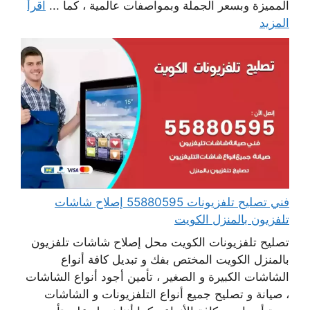
المميزة وبسعر الجملة وبمواصفات عالمية ، كما ...
اقرأ
المزيد
فني تصليح تلفزيونات 55880595 إصلاح شاشات
تلفزيون بالمنزل الكويت
تصليح تلفزيونات الكويت محل إصلاح شاشات تلفزيون
بالمنزل الكويت المختص بفك و تبديل كافة أنواع
الشاشات الكبيرة و الصغير ، تأمين أجود أنواع الشاشات
، صيانة و تصليح جميع أنواع التلفزيونات و الشاشات