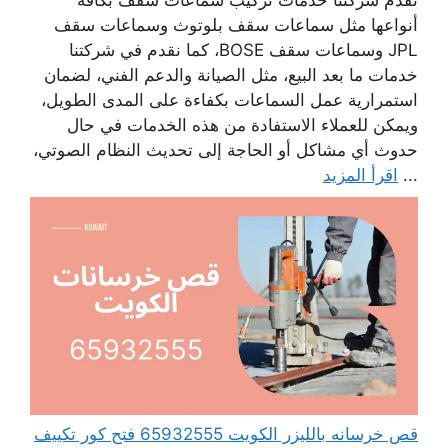
تقدم شركتنا خدمات تركيب سماعات سقف بكافة
أنواعها مثل سماعات سقف بلوتوث وسماعات سقف
JPL وسماعات سقف BOSE، كما نقدم في شركتنا
خدمات ما بعد البيع، مثل الصيانة والدعم الفني، لضمان
استمرارية عمل السماعات بكفاءة على المدى الطويل،
ويمكن للعملاء الاستفادة من هذه الخدمات في حال
حدوث أي مشاكل أو الحاجة إلى تحديث النظام الصوتي،
...
اقرأ المزيد
قص خرسانه بالليزر الكويت 65932555 فتح كور تكييف