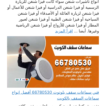
أنواع تأشيرات شنغن سواء كانت فيزا شنغن للزيارة
الرسمية أو فيزا شنغن الدراسية أو فيزا شنغن للأعمال أو
فيزا شنغن لزيارة العائلة أو الأصدقاء أو فيزا شنغن
السياحية أو فيزا شنغن الطبية أو فيزا شنغن لعبور
المطار أو فيزا شنغن للأزواج أو فيزا شنغن الرياضية
وغيرها. أيضا ...
اقرأ المزيد
فني سماعات سقف بلوتوث 66780530 أفضل انواع
سماعات السقف بالكويت