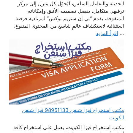
الحديثة والتفاعل السلس، ليُحوّل كل منزل إلى مركز
ترفيهي متكامل، بفضل تصميمه الأنيق وإمكاناته
المتفوقة، يقدم “بي إن ستريم بوكس” لمرتاديه فرصة
استثنائية لاستكشاف عالمٍ شاسع من المحتوى المتنوع،
...
اقرأ المزيد
مكتب استخراج فيزا شنغن 98951133 فيزا شنغن
الكويت
مكتب استخراج فيزا الكويت، يعمل على استخراج كافة