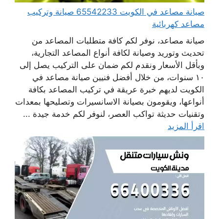
صيانة مصاعد في الكويت 65542233 صيانة وتركيب
مصاعد كهربائية
صيانة مصاعد، نوفر لكم كافة متطلبات المصاعد من
تحديث وتوريد وصيانة لكافة أنواع المصاعد التجارية،
وبأقل الأسعار ونقدم لكم ضمان على التركيب يصل إلى
١٠ سنوات، من خلال أفضل فنيين صيانة مصاعد في
الكويت لديهم خبرة عريقة في تركيب المصاعد بكافة
أنواعها، ويقومون بصيانة الاسانسيرات وتصليحها بمعدات
وتقنيات حديثة تواكب العصر، لنوفر لكم خدمة جيدة ...
اقرأ المزيد