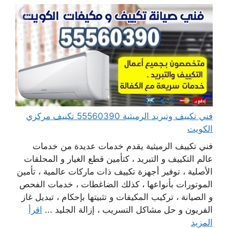
فني تكييف وتبريد الرميثية 55560390 تكييف مركزي
الكويت
فني تكييف الرميثية يقدم خدمات عديدة من خدمات
عالم التكييف و التبريد ، كتأمين قطع الغيار و المحلقات
الأصلية ، توفير أجهزة تكييف ذات ماركات عالمية ، تأمين
الموتورات بأنواعها ، كذلك الضاغطات ، خدمات الفحص
و الصيانة ، تركيب المكيفات و تثبيتها بإحكام ، تبديل غاز
الفريون و حل مشاكل التسريب ، إزالة الجليد ...
اقرأ
المزيد