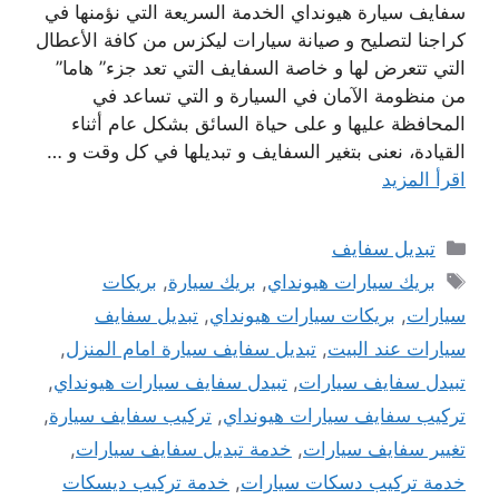
سفايف سيارة هيونداي الخدمة السريعة التي نؤمنها في
كراجنا لتصليح و صيانة سيارات ليكزس من كافة الأعطال
التي تتعرض لها و خاصة السفايف التي تعد جزء” هاما”
من منظومة الآمان في السيارة و التي تساعد في
المحافظة عليها و على حياة السائق بشكل عام أثناء
القيادة، نعنى بتغير السفايف و تبديلها في كل وقت و …
اقرأ المزيد
التصنيفات
تبديل سفايف
الوسوم
بريك سيارات هيونداي
,
بريك سيارة
,
بريكات
سيارات
,
بريكات سيارات هيونداي
,
تبديل سفايف
سيارات عند البيت
,
تبديل سفايف سيارة امام المنزل
,
تبيدل سفايف سيارات
,
تبيدل سفايف سيارات هيونداي
,
تركيب سفايف سيارات هيونداي
,
تركيب سفايف سيارة
,
تغيير سفايف سيارات
,
خدمة تبديل سفايف سيارات
,
خدمة تركيب دسكات سيارات
,
خدمة تركيب ديسكات