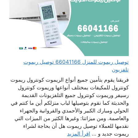
توصيل ريموت للمنزل 66041166 توصيل ريموت
تلفزيون
فريقنا يقوم بتأمين جميع أنواع الريموت كونترول ريموت
كونترول للمكيفات بمختلف أنواعها وريموت كونترول
رسيفر وريموت كونترول جميع التلفزيونات القديمة
والحديثة كما نقوم بتوصيلها لباب منزلكم أين ما كنتم في
الحولي ومبارك الكبير والأحمدي والفروانية والجهراء
والعاصمة. ومن ميزاتنا: وغيرها الكثير من الميزات التي
نقدمها للعملاء توصيل ريموت هل أن بحاجة لشراء
ريموت جديد و ...
اقرأ المزيد