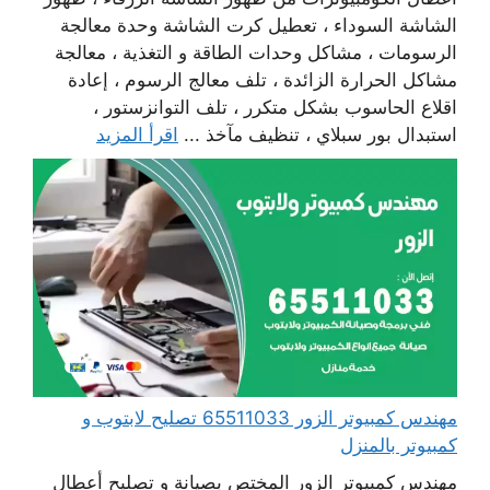
الشاشة السوداء ، تعطيل كرت الشاشة وحدة معالجة
الرسومات ، مشاكل وحدات الطاقة و التغذية ، معالجة
مشاكل الحرارة الزائدة ، تلف معالج الرسوم ، إعادة
اقلاع الحاسوب بشكل متكرر ، تلف التوانزستور ،
استبدال بور سبلاي ، تنظيف مآخذ ...
اقرأ المزيد
مهندس كمبيوتر الزور 65511033 تصليح لابتوب و
كمبيوتر بالمنزل
مهندس كمبيوتر الزور المختص بصيانة و تصليح أعطال