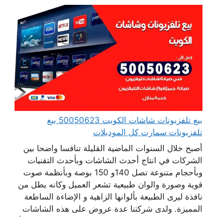
بيع تلفزيونات شاشات الكويت 50050623 بيع
تلفزيونات سمارت كل الموديلات
أصبح خلال السنوات الماضية القليلة تنافسا واضحا بين
الشركات في انتاج أحدث الشاشات وبأحدث التقنيات
وبأحجام متنوعة تصل 140و 150 بوصة وبأنظمة صوت
قوية وصورة والوان طبيعية تشعر العميل وكانه يطل من
نافذة ليرى الطبيعة بألوانها الزاهية و الإضاءة الساطعة
المميزة. ولدى شركتنا عدة عروض على هذه الشاشات