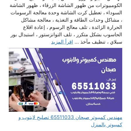
الكومبيوترات من ظهور الشاشة الزرقاء ، ظهور الشاشة
السوداء ، تعطيل كرت الشاشة وحدة معالجة الرسومات
، مشاكل وحدات الطاقة و التغذية ، معالجة مشاكل
الحرارة الزائدة ، تلف معالج الرسوم ، إعادة اقلاع
الحاسوب بشكل متكرر ، تلف التوانزستور ، استبدال بور
سبلاي ، تنظيف مآخذ ...
اقرأ المزيد
مهندس كمبيوتر صبحان 65511033 تصليح لابتوب و
كمبيوتر بالمنزل