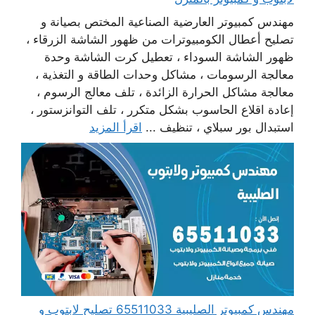
مهندس كمبيوتر العارضية الصناعية المختص بصيانة و
تصليح أعطال الكومبيوترات من ظهور الشاشة الزرقاء ،
ظهور الشاشة السوداء ، تعطيل كرت الشاشة وحدة
معالجة الرسومات ، مشاكل وحدات الطاقة و التغذية ،
معالجة مشاكل الحرارة الزائدة ، تلف معالج الرسوم ،
إعادة اقلاع الحاسوب بشكل متكرر ، تلف التوانزستور ،
استبدال بور سبلاي ، تنظيف ...
اقرأ المزيد
مهندس كمبيوتر الصليبية 65511033 تصليح لابتوب و