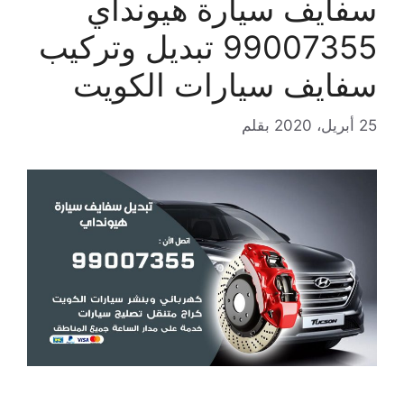
سفايف سيارة هيونداي
99007355 تبديل وتركيب
سفايف سيارات الكويت
25 أبريل، 2020
بقلم