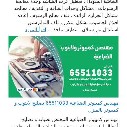
الشاشة السوداء ، تعطيل كرت الشاشة وحدة معالجة
الرسومات ، مشاكل وحدات الطاقة و التغذية ، معالجة
مشاكل الحرارة الزائدة ، تلف معالج الرسوم ، إعادة
اقلاع الحاسوب بشكل متكرر ، تلف التوانزستور ،
استبدال بور سبلاي ، تنظيف مآخذ ...
اقرأ المزيد
مهندس كمبيوتر الضباعية 65511033 تصليح لابتوب و
كمبيوتر بالمنزل
مهندس كمبيوتر الضباعية المختص بصيانة و تصليح
أعطال الكومبيوترات من ظهور الشاشة الزرقاء ، ظهور