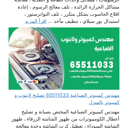
مشاكل الحرارة الزائدة ، تلف معالج الرسوم ، إعادة
اقلاع الحاسوب بشكل متكرر ، تلف التوانزستور ،
استبدال بور سبلاي ، تنظيف مآخذ ...
اقرأ المزيد
مهندس كمبيوتر الضباعية 65511033 تصليح لابتوب و
كمبيوتر بالمنزل
مهندس كمبيوتر الضباعية المختص بصيانة و تصليح
أعطال الكومبيوترات من ظهور الشاشة الزرقاء ، ظهور
الشاشة السوداء ، تعطيل كرت الشاشة وحدة معالجة