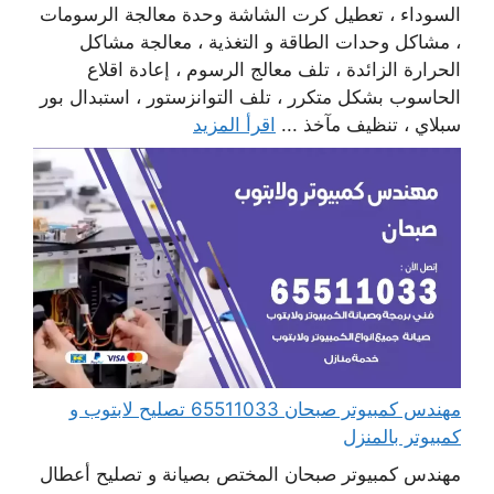
السوداء ، تعطيل كرت الشاشة وحدة معالجة الرسومات
، مشاكل وحدات الطاقة و التغذية ، معالجة مشاكل
الحرارة الزائدة ، تلف معالج الرسوم ، إعادة اقلاع
الحاسوب بشكل متكرر ، تلف التوانزستور ، استبدال بور
سبلاي ، تنظيف مآخذ ...
اقرأ المزيد
مهندس كمبيوتر صبحان 65511033 تصليح لابتوب و
كمبيوتر بالمنزل
مهندس كمبيوتر صبحان المختص بصيانة و تصليح أعطال