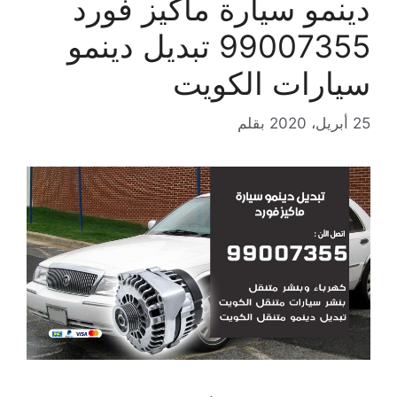
دينمو سيارة ماكيز فورد
99007355 تبديل دينمو
سيارات الكويت
25 أبريل، 2020
بقلم