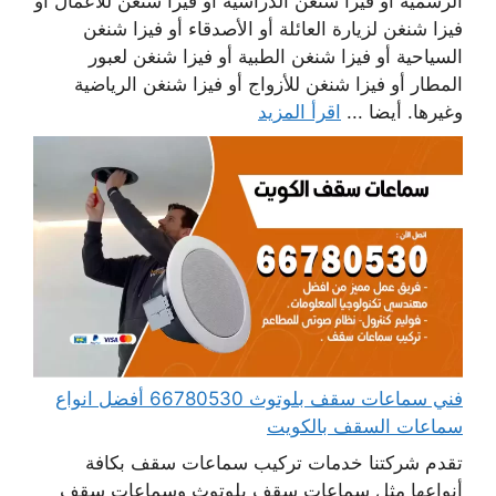
الرسمية أو فيزا شنغن الدراسية أو فيزا شنغن للأعمال أو
فيزا شنغن لزيارة العائلة أو الأصدقاء أو فيزا شنغن
السياحية أو فيزا شنغن الطبية أو فيزا شنغن لعبور
المطار أو فيزا شنغن للأزواج أو فيزا شنغن الرياضية
وغيرها. أيضا ...
اقرأ المزيد
فني سماعات سقف بلوتوث 66780530 أفضل انواع
سماعات السقف بالكويت
تقدم شركتنا خدمات تركيب سماعات سقف بكافة
أنواعها مثل سماعات سقف بلوتوث وسماعات سقف