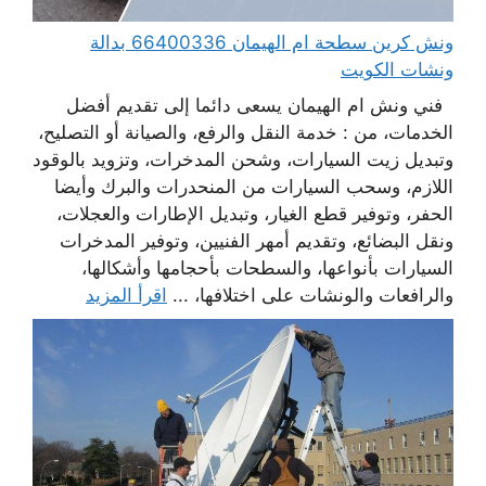
ونش كرين سطحة ام الهيمان 66400336 بدالة
ونشات الكويت
فني ونش ام الهيمان يسعى دائما إلى تقديم أفضل
الخدمات، من : خدمة النقل والرفع، والصيانة أو التصليح،
وتبديل زيت السيارات، وشحن المدخرات، وتزويد بالوقود
اللازم، وسحب السيارات من المنحدرات والبرك وأيضا
الحفر، وتوفير قطع الغيار، وتبديل الإطارات والعجلات،
ونقل البضائع، وتقديم أمهر الفنيين، وتوفير المدخرات
السيارات بأنواعها، والسطحات بأحجامها وأشكالها،
والرافعات والونشات على اختلافها، ...
اقرأ المزيد