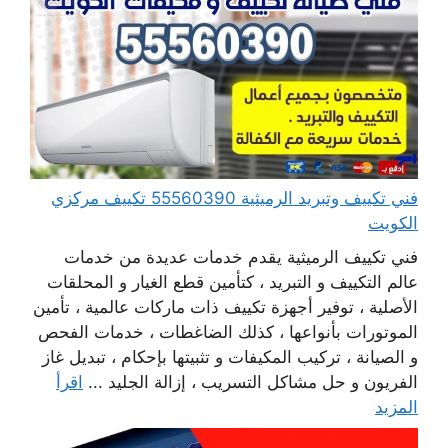
فني تكييف وتبريد الرميثية 55560390 تكييف مركزي
الكويت
فني تكييف الرميثية يقدم خدمات عديدة من خدمات
عالم التكييف و التبريد ، كتأمين قطع الغيار و المحلقات
الأصلية ، توفير أجهزة تكييف ذات ماركات عالمية ، تأمين
الموتورات بأنواعها ، كذلك الضاغطات ، خدمات الفحص
و الصيانة ، تركيب المكيفات و تثبيتها بإحكام ، تبديل غاز
الفريون و حل مشاكل التسريب ، إزالة الجليد ...
اقرأ
المزيد