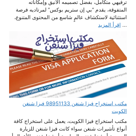
ترفيهي متكامل، بفضل تصميمه الأنيق وإمكاناته
المتفوقة، يقدم “بي إن ستريم بوكس” لمرتاديه فرصة
استثنائية لاستكشاف عالمٍ شاسع من المحتوى المتنوع،
...
اقرأ المزيد
مكتب استخراج فيزا شنغن 98951133 فيزا شنغن
الكويت
مكتب استخراج فيزا الكويت، يعمل على استخراج كافة
أنواع تأشيرات شنغن سواء كانت فيزا شنغن للزيارة