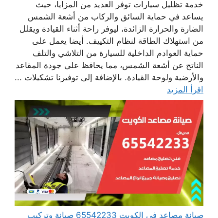
خدمة تظليل سيارات توفر العديد من المزايا، حيث
يساعد في حماية السائق والركاب من أشعة الشمس
الضارة والحرارة الزائدة، ليوفر راحة أثناء القيادة ويقلل
من استهلاك الطاقة لنظام التكييف. أيضا يعمل على
حماية العوادم الداخلية للسيارة من التلاشي والتلف
الناتج عن أشعة الشمس، مما يحافظ على جودة المقاعد
والأرضية ولوحة القيادة. بالإضافة إلى توفيرنا تشكيلات ...
اقرأ المزيد
صيانة مصاعد في الكويت 65542233 صيانة وتركيب