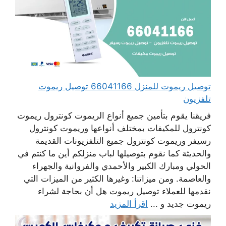
توصيل ريموت للمنزل 66041166 توصيل ريموت
تلفزيون
فريقنا يقوم بتأمين جميع أنواع الريموت كونترول ريموت
كونترول للمكيفات بمختلف أنواعها وريموت كونترول
رسيفر وريموت كونترول جميع التلفزيونات القديمة
والحديثة كما نقوم بتوصيلها لباب منزلكم أين ما كنتم في
الحولي ومبارك الكبير والأحمدي والفروانية والجهراء
والعاصمة. ومن ميزاتنا: وغيرها الكثير من الميزات التي
نقدمها للعملاء توصيل ريموت هل أن بحاجة لشراء
ريموت جديد و ...
اقرأ المزيد