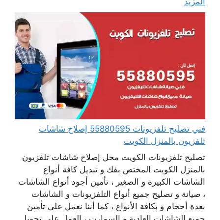
المزيد
فني تصليح تلفزيونات 55880595 إصلاح شاشات
تلفزيون بالمنزل الكويت
تصليح تلفزيونات الكويت محل إصلاح شاشات تلفزيون
بالمنزل الكويت المختص بفك و تبديل كافة أنواع
الشاشات الكبيرة و الصغير ، تأمين أجود أنواع الشاشات
، صيانة و تصليح جميع أنواع التلفزيونات و الشاشات
بعدة أحجام و بكافة الأنواع ، كما أننا نعمل على تأمين
جميع الشاشات العادية و السمارت ، العمل على تحويل