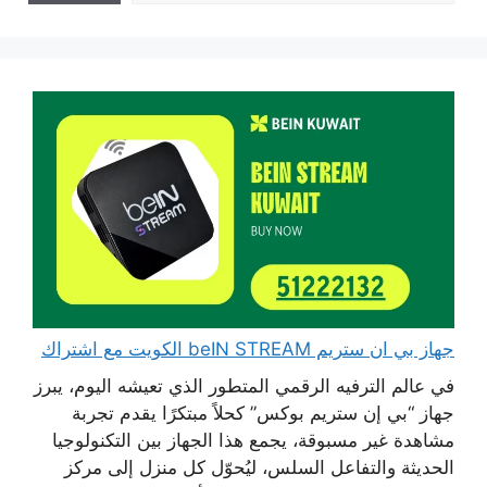
جهاز بي ان ستريم beIN STREAM الكويت مع اشتراك
في عالم الترفيه الرقمي المتطور الذي تعيشه اليوم، يبرز
جهاز “بي إن ستريم بوكس” كحلاً مبتكرًا يقدم تجربة
مشاهدة غير مسبوقة، يجمع هذا الجهاز بين التكنولوجيا
الحديثة والتفاعل السلس، ليُحوّل كل منزل إلى مركز