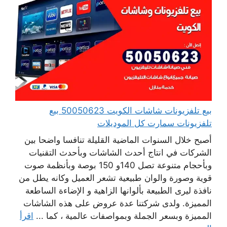
بيع تلفزيونات شاشات الكويت 50050623 بيع
تلفزيونات سمارت كل الموديلات
أصبح خلال السنوات الماضية القليلة تنافسا واضحا بين
الشركات في انتاج أحدث الشاشات وبأحدث التقنيات
وبأحجام متنوعة تصل 140و 150 بوصة وبأنظمة صوت
قوية وصورة والوان طبيعية تشعر العميل وكانه يطل من
نافذة ليرى الطبيعة بألوانها الزاهية و الإضاءة الساطعة
المميزة. ولدى شركتنا عدة عروض على هذه الشاشات
المميزة وبسعر الجملة وبمواصفات عالمية ، كما ...
اقرأ