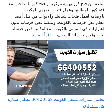
ساعة من فتح كور تهوية مركزية و فتح كور للمداخن، مع
فتح كور للمطابخ، وعمل فتحات تخريم للمكيفات،
بالإضافة لعمل فتحات شبابيك والابواب من قبل أفضل
معلم قص خرسانة بالكويت، ويمكننا قص خرسانة بدون
اهتزازات في المباني بالكويت، مع امكانية قص خرسانة
ليزر، وقص خرسانة السقف ...
اقرأ المزيد
تظليل سيارات متنقل الكويت 66400552 تظليل سيارة
عازل حراري