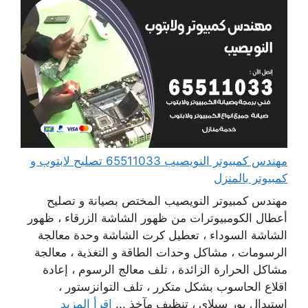
مهندس كمبيوتر النويصيب 65511033 تصليح لابتوب و
كمبيوتر بالمنزل
مهندس كمبيوتر النويصيب المختص بصيانة و تصليح
أعطال الكومبيوترات من ظهور الشاشة الزرقاء ، ظهور
الشاشة السوداء ، تعطيل كرت الشاشة وحدة معالجة
الرسومات ، مشاكل وحدات الطاقة و التغذية ، معالجة
مشاكل الحرارة الزائدة ، تلف معالج الرسوم ، إعادة
اقلاع الحاسوب بشكل متكرر ، تلف التوانزستور ،
استبدال بور سبلاي ، تنظيف مآخذ ...
اقرأ المزيد