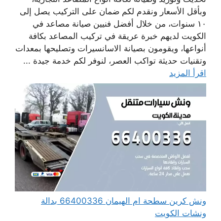
وبأقل الأسعار ونقدم لكم ضمان على التركيب يصل إلى
١٠ سنوات، من خلال أفضل فنيين صيانة مصاعد في
الكويت لديهم خبرة عريقة في تركيب المصاعد بكافة
أنواعها، ويقومون بصيانة الاسانسيرات وتصليحها بمعدات
وتقنيات حديثة تواكب العصر، لنوفر لكم خدمة جيدة ...
اقرأ المزيد
ونش كرين سطحة ام الهيمان 66400336 بدالة
ونشات الكويت