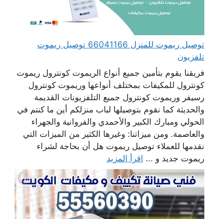
توصيل ريموت للمنزل 66041166 توصيل ريموت
تلفزيون
فريقنا يقوم بتأمين جميع أنواع الريموت كونترول ريموت
كونترول للمكيفات بمختلف أنواعها وريموت كونترول
رسيفر وريموت كونترول جميع التلفزيونات القديمة
والحديثة كما نقوم بتوصيلها لباب منزلكم أين ما كنتم في
الحولي ومبارك الكبير والأحمدي والفروانية والجهراء
والعاصمة. ومن ميزاتنا: وغيرها الكثير من الميزات التي
نقدمها للعملاء توصيل ريموت هل أن بحاجة لشراء
ريموت جديد و ...
اقرأ المزيد