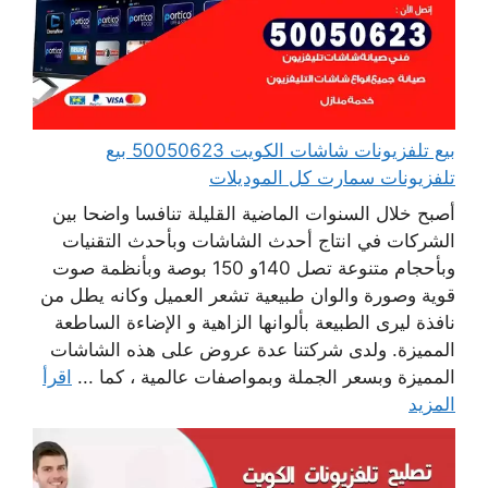
بيع تلفزيونات شاشات الكويت 50050623 بيع
تلفزيونات سمارت كل الموديلات
أصبح خلال السنوات الماضية القليلة تنافسا واضحا بين
الشركات في انتاج أحدث الشاشات وبأحدث التقنيات
وبأحجام متنوعة تصل 140و 150 بوصة وبأنظمة صوت
قوية وصورة والوان طبيعية تشعر العميل وكانه يطل من
نافذة ليرى الطبيعة بألوانها الزاهية و الإضاءة الساطعة
المميزة. ولدى شركتنا عدة عروض على هذه الشاشات
المميزة وبسعر الجملة وبمواصفات عالمية ، كما ...
اقرأ
المزيد