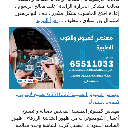
معالجة مشاكل الحرارة الزائدة ، تلف معالج الرسوم ،
إعادة اقلاع الحاسوب بشكل متكرر ، تلف التوانزستور ،
استبدال بور سبلاي ، تنظيف ...
اقرأ المزيد
مهندس كمبيوتر الصليبية 65511033 تصليح لابتوب و
كمبيوتر بالمنزل
مهندس كمبيوتر الصليبية المختص بصيانة و تصليح
أعطال الكومبيوترات من ظهور الشاشة الزرقاء ، ظهور
الشاشة السوداء ، تعطيل كرت الشاشة وحدة معالجة