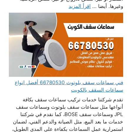
وغيرها. أيضا ...
اقرأ المزيد
فني سماعات سقف بلوتوث 66780530 أفضل انواع
سماعات السقف بالكويت
تقدم شركتنا خدمات تركيب سماعات سقف بكافة
أنواعها مثل سماعات سقف بلوتوث وسماعات سقف
JPL وسماعات سقف BOSE، كما نقدم في شركتنا
خدمات ما بعد البيع، مثل الصيانة والدعم الفني، لضمان
استمرارية عمل السماعات بكفاءة على المدى الطويل،