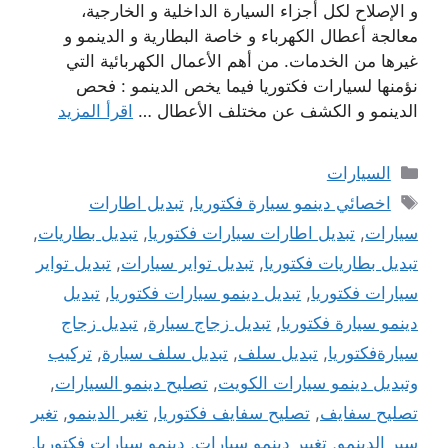
و الإصلاح لكل أجزاء السيارة الداخلية و الخارجية،
معالجة أعطال الكهرباء و خاصة البطارية و الدينمو و
غيرها من الخدمات. من أهم الأعمال الكهربائية التي
نؤمنها لسيارات فكتوريا فيما يخص الدينمو : فحص
الدينمو و الكشف عن مختلف الأعطال …
اقرأ المزيد
التصنيفات
السيارات
الوسوم
اخصائي دينمو سيارة فكتوريا
,
تبديل اطارات
سيارات
,
تبديل اطارات سيارات فكتوريا
,
تبديل بطاريات
,
تبديل بطاريات فكتوريا
,
تبديل تواير سيارات
,
تبديل تواير
سيارات فكتوريا
,
تبديل دينمو سيارات فكتوريا
,
تبديل
دينمو سيارة فكتوريا
,
تبديل زجاج سيارة
,
تبديل زجاج
سيارةفكتوريا
,
تبديل سلف
,
تبديل سلف سيارة
,
تركيب
وتبديل دينمو سيارات الكويت
,
تصليح دينمو السيارات
,
تصليح سفايف
,
تصليح سفايف فكتوريا
,
تغير الدينمو
,
تغير
سير الدينمو
,
تغيير دينمو سيارات
,
دينمو سيارات فكتوريا
,