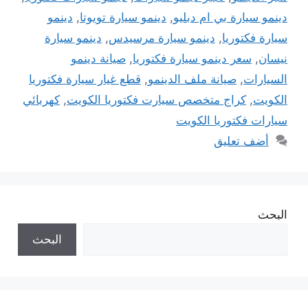
دينمو سيارة بي ام دبليو
,
دينمو سيارة تويوتا
,
دينمو
سيارة فكتوريا
,
دينمو سيارة مرسيدس
,
دينمو سيارة
نيسان
,
سعر دينمو سيارة فكتوريا
,
صيانة دينمو
السيارات
,
صيانة ملف الدينمو
,
قطع غيار سيارة فكتوريا
الكويت
,
كراج متخصص سيارت فكتوريا الكويت
,
كهربائي
سيارات فكتوريا الكويت
أضف تعليق
البحث
البحث