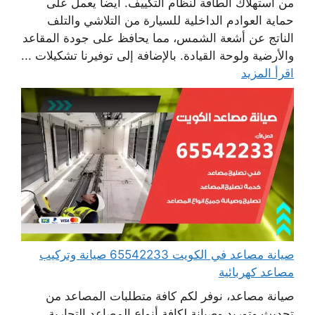
من استهلاك الطاقة لنظام التكييف. أيضا يعمل على
حماية العوادم الداخلية للسيارة من التلاشي والتلف
الناتج عن أشعة الشمس، مما يحافظ على جودة المقاعد
والأرضية ولوحة القيادة. بالإضافة إلى توفيرنا تشكيلات ...
اقرأ المزيد
صيانة مصاعد في الكويت 65542233 صيانة وتركيب
مصاعد كهربائية
صيانة مصاعد، نوفر لكم كافة متطلبات المصاعد من
تحديث وتوريد وصيانة لكافة أنواع المصاعد التجارية،