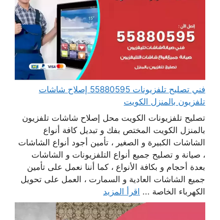
فني تصليح تلفزيونات 55880595 إصلاح شاشات
تلفزيون بالمنزل الكويت
تصليح تلفزيونات الكويت محل إصلاح شاشات تلفزيون
بالمنزل الكويت المختص بفك و تبديل كافة أنواع
الشاشات الكبيرة و الصغير ، تأمين أجود أنواع الشاشات
، صيانة و تصليح جميع أنواع التلفزيونات و الشاشات
بعدة أحجام و بكافة الأنواع ، كما أننا نعمل على تأمين
جميع الشاشات العادية و السمارت ، العمل على تحويل
الكهرباء الخاصة ...
اقرأ المزيد