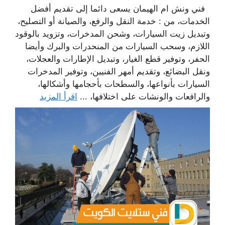
فني ونش ام الهيمان يسعى دائما إلى تقديم أفضل
الخدمات، من : خدمة النقل والرفع، والصيانة أو التصليح،
وتبديل زيت السيارات، وشحن المدخرات، وتزويد بالوقود
اللازم، وسحب السيارات من المنحدرات والبرك وأيضا
الحفر، وتوفير قطع الغيار، وتبديل الإطارات والعجلات،
ونقل البضائع، وتقديم أمهر الفنيين، وتوفير المدخرات
السيارات بأنواعها، والسطحات بأحجامها وأشكالها،
والرافعات والونشات على اختلافها، ...
اقرأ المزيد