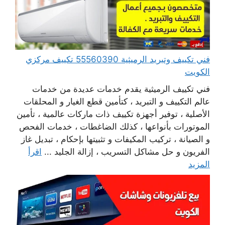
فني تكييف وتبريد الرميثية 55560390 تكييف مركزي
الكويت
فني تكييف الرميثية يقدم خدمات عديدة من خدمات
عالم التكييف و التبريد ، كتأمين قطع الغيار و المحلقات
الأصلية ، توفير أجهزة تكييف ذات ماركات عالمية ، تأمين
الموتورات بأنواعها ، كذلك الضاغطات ، خدمات الفحص
و الصيانة ، تركيب المكيفات و تثبيتها بإحكام ، تبديل غاز
الفريون و حل مشاكل التسريب ، إزالة الجليد ...
اقرأ
المزيد