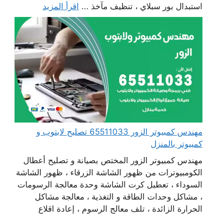
استبدال بور سبلاي ، تنظيف مآخذ ...
اقرأ المزيد
مهندس كمبيوتر الزور 65511033 تصليح لابتوب و
كمبيوتر بالمنزل
مهندس كمبيوتر الزور المختص بصيانة و تصليح أعطال
الكومبيوترات من ظهور الشاشة الزرقاء ، ظهور الشاشة
السوداء ، تعطيل كرت الشاشة وحدة معالجة الرسومات
، مشاكل وحدات الطاقة و التغذية ، معالجة مشاكل
الحرارة الزائدة ، تلف معالج الرسوم ، إعادة اقلاع