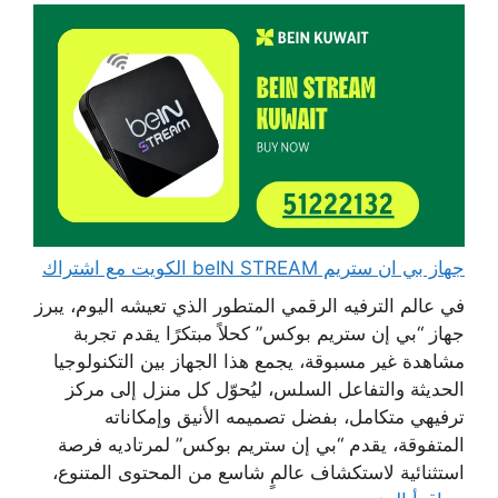
جهاز بي ان ستريم beIN STREAM الكويت مع اشتراك
في عالم الترفيه الرقمي المتطور الذي تعيشه اليوم، يبرز
جهاز “بي إن ستريم بوكس” كحلاً مبتكرًا يقدم تجربة
مشاهدة غير مسبوقة، يجمع هذا الجهاز بين التكنولوجيا
الحديثة والتفاعل السلس، ليُحوّل كل منزل إلى مركز
ترفيهي متكامل، بفضل تصميمه الأنيق وإمكاناته
المتفوقة، يقدم “بي إن ستريم بوكس” لمرتاديه فرصة
استثنائية لاستكشاف عالمٍ شاسع من المحتوى المتنوع،