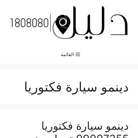
نتقل
لى
لمحتوى
القائمة
دينمو سيارة فكتوريا
دينمو سيارة فكتوريا