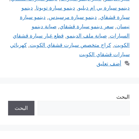
دينمو سيارة بي ام دبليو
,
دينمو سيارة تويوتا
,
دينمو
سيارة قشقاي
,
دينمو سيارة مرسيدس
,
دينمو سيارة
نيسان
,
سعر دينمو سيارة قشقاي
,
صيانة دينمو
السيارات
,
صيانة ملف الدينمو
,
قطع غيار سيارة قشقاي
الكويت
,
كراج متخصص سيارت قشقاي الكويت
,
كهربائي
سيارات قشقاي الكويت
أضف تعليق
البحث
البحث