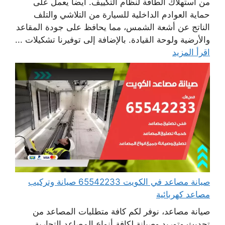
من استهلاك الطاقة لنظام التكييف. أيضا يعمل على
حماية العوادم الداخلية للسيارة من التلاشي والتلف
الناتج عن أشعة الشمس، مما يحافظ على جودة المقاعد
والأرضية ولوحة القيادة. بالإضافة إلى توفيرنا تشكيلات ...
اقرأ المزيد
صيانة مصاعد في الكويت 65542233 صيانة وتركيب
مصاعد كهربائية
صيانة مصاعد، نوفر لكم كافة متطلبات المصاعد من
تحديث وتوريد وصيانة لكافة أنواع المصاعد التجارية،