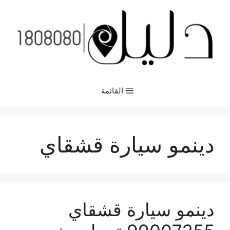
نتقل
لى
لمحتوى
القائمة
دينمو سيارة قشقاي
دينمو سيارة قشقاي