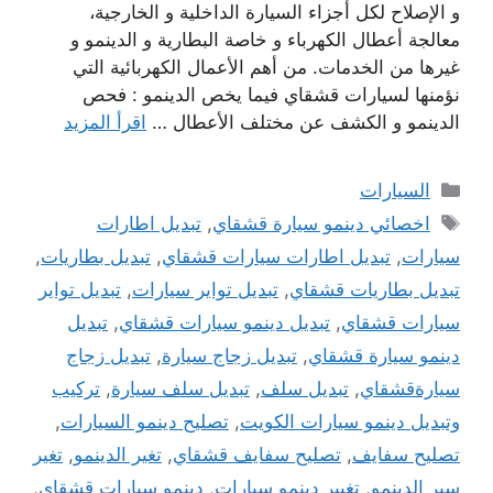
و الإصلاح لكل أجزاء السيارة الداخلية و الخارجية،
معالجة أعطال الكهرباء و خاصة البطارية و الدينمو و
غيرها من الخدمات. من أهم الأعمال الكهربائية التي
نؤمنها لسيارات قشقاي فيما يخص الدينمو : فحص
الدينمو و الكشف عن مختلف الأعطال …
اقرأ المزيد
التصنيفات
السيارات
الوسوم
اخصائي دينمو سيارة قشقاي
,
تبديل اطارات
سيارات
,
تبديل اطارات سيارات قشقاي
,
تبديل بطاريات
,
تبديل بطاريات قشقاي
,
تبديل تواير سيارات
,
تبديل تواير
سيارات قشقاي
,
تبديل دينمو سيارات قشقاي
,
تبديل
دينمو سيارة قشقاي
,
تبديل زجاج سيارة
,
تبديل زجاج
سيارةقشقاي
,
تبديل سلف
,
تبديل سلف سيارة
,
تركيب
وتبديل دينمو سيارات الكويت
,
تصليح دينمو السيارات
,
تصليح سفايف
,
تصليح سفايف قشقاي
,
تغير الدينمو
,
تغير
سير الدينمو
,
تغيير دينمو سيارات
,
دينمو سيارات قشقاي
,