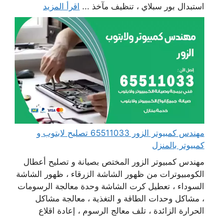
استبدال بور سبلاي ، تنظيف مآخذ ...
اقرأ المزيد
مهندس كمبيوتر الزور 65511033 تصليح لابتوب و
كمبيوتر بالمنزل
مهندس كمبيوتر الزور المختص بصيانة و تصليح أعطال
الكومبيوترات من ظهور الشاشة الزرقاء ، ظهور الشاشة
السوداء ، تعطيل كرت الشاشة وحدة معالجة الرسومات
، مشاكل وحدات الطاقة و التغذية ، معالجة مشاكل
الحرارة الزائدة ، تلف معالج الرسوم ، إعادة اقلاع