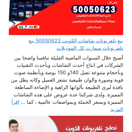
بيع تلفزيونات شاشات الكويت 50050623 بيع
تلفزيونات سمارت كل الموديلات
أصبح خلال السنوات الماضية القليلة تنافسا واضحا بين
الشركات في انتاج أحدث الشاشات وبأحدث التقنيات
وبأحجام متنوعة تصل 140و 150 بوصة وبأنظمة صوت
قوية وصورة والوان طبيعية تشعر العميل وكانه يطل من
نافذة ليرى الطبيعة بألوانها الزاهية و الإضاءة الساطعة
المميزة. ولدى شركتنا عدة عروض على هذه الشاشات
المميزة وبسعر الجملة وبمواصفات عالمية ، كما ...
اقرأ
المزيد