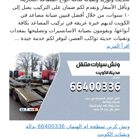
وبأقل الأسعار ونقدم لكم ضمان على التركيب يصل إلى
١٠ سنوات، من خلال أفضل فنيين صيانة مصاعد في
الكويت لديهم خبرة عريقة في تركيب المصاعد بكافة
أنواعها، ويقومون بصيانة الاسانسيرات وتصليحها بمعدات
وتقنيات حديثة تواكب العصر، لنوفر لكم خدمة جيدة ...
اقرأ المزيد
ونش كرين سطحة ام الهيمان 66400336 بدالة
ونشات الكويت