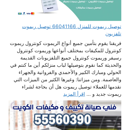
توصيل ريموت للمنزل 66041166 توصيل ريموت
تلفزيون
فريقنا يقوم بتأمين جميع أنواع الريموت كونترول ريموت
كونترول للمكيفات بمختلف أنواعها وريموت كونترول
رسيفر وريموت كونترول جميع التلفزيونات القديمة
والحديثة كما نقوم بتوصيلها لباب منزلكم أين ما كنتم في
الحولي ومبارك الكبير والأحمدي والفروانية والجهراء
والعاصمة. ومن ميزاتنا: وغيرها الكثير من الميزات التي
نقدمها للعملاء توصيل ريموت هل أن بحاجة لشراء
ريموت جديد و ...
اقرأ المزيد