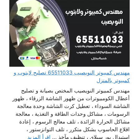
مهندس كمبيوتر النويصيب 65511033 تصليح لابتوب و
كمبيوتر بالمنزل
مهندس كمبيوتر النويصيب المختص بصيانة و تصليح
أعطال الكومبيوترات من ظهور الشاشة الزرقاء ، ظهور
الشاشة السوداء ، تعطيل كرت الشاشة وحدة معالجة
الرسومات ، مشاكل وحدات الطاقة و التغذية ، معالجة
مشاكل الحرارة الزائدة ، تلف معالج الرسوم ، إعادة
اقلاع الحاسوب بشكل متكرر ، تلف التوانزستور ،
استبدال بور سبلاي ، تنظيف مآخذ ...
اقرأ المزيد