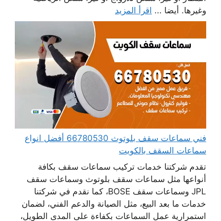
وغيرها. أيضا ...
اقرأ المزيد
فني سماعات سقف بلوتوث 66780530 أفضل انواع
سماعات السقف بالكويت
تقدم شركتنا خدمات تركيب سماعات سقف بكافة
أنواعها مثل سماعات سقف بلوتوث وسماعات سقف
JPL وسماعات سقف BOSE، كما نقدم في شركتنا
خدمات ما بعد البيع، مثل الصيانة والدعم الفني، لضمان
استمرارية عمل السماعات بكفاءة على المدى الطويل،