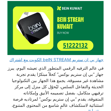
جهاز بي ان ستريم beIN STREAM الكويت مع اشتراك
في عالم الترفيه الرقمي المتطور الذي تعيشه اليوم، يبرز
جهاز “بي إن ستريم بوكس” كحلاً مبتكرًا يقدم تجربة
مشاهدة غير مسبوقة، يجمع هذا الجهاز بين التكنولوجيا
الحديثة والتفاعل السلس، ليُحوّل كل منزل إلى مركز
ترفيهي متكامل، بفضل تصميمه الأنيق وإمكاناته
المتفوقة، يقدم “بي إن ستريم بوكس” لمرتاديه فرصة
استثنائية لاستكشاف عالمٍ شاسع من المحتوى المتنوع،