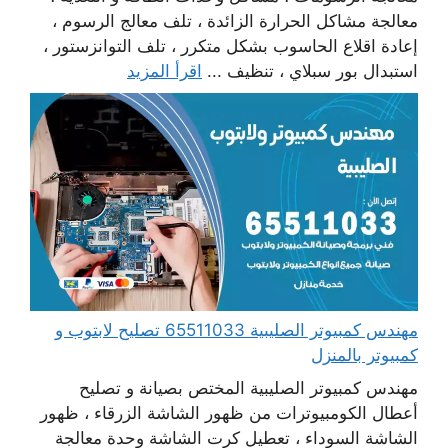
معالجة مشاكل الحرارة الزائدة ، تلف معالج الرسوم ،
إعادة اقلاع الحاسوب بشكل متكرر ، تلف التوانزستور ،
استبدال بور سبلاي ، تنظيف ...
اقرأ المزيد
مهندس كمبيوتر الصليبية 65511033 تصليح لابتوب و
كمبيوتر بالمنزل
مهندس كمبيوتر الصليبية المختص بصيانة و تصليح
أعطال الكومبيوترات من ظهور الشاشة الزرقاء ، ظهور
الشاشة السوداء ، تعطيل كرت الشاشة وحدة معالجة