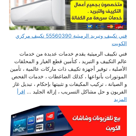
فني تكييف وتبريد الرميثية 55560390 تكييف مركزي
الكويت
فني تكييف الرميثية يقدم خدمات عديدة من خدمات
عالم التكييف و التبريد ، كتأمين قطع الغيار و المحلقات
الأصلية ، توفير أجهزة تكييف ذات ماركات عالمية ، تأمين
الموتورات بأنواعها ، كذلك الضاغطات ، خدمات الفحص
و الصيانة ، تركيب المكيفات و تثبيتها بإحكام ، تبديل غاز
الفريون و حل مشاكل التسريب ، إزالة الجليد ...
اقرأ
المزيد