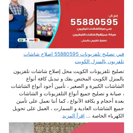
فني تصليح تلفزيونات 55880595 إصلاح شاشات
تلفزيون بالمنزل الكويت
تصليح تلفزيونات الكويت محل إصلاح شاشات تلفزيون
بالمنزل الكويت المختص بفك و تبديل كافة أنواع
الشاشات الكبيرة و الصغير ، تأمين أجود أنواع الشاشات
، صيانة و تصليح جميع أنواع التلفزيونات و الشاشات
بعدة أحجام و بكافة الأنواع ، كما أننا نعمل على تأمين
جميع الشاشات العادية و السمارت ، العمل على تحويل
الكهرباء الخاصة ...
اقرأ المزيد