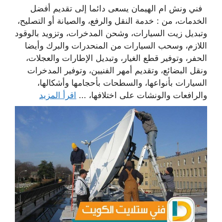
فني ونش ام الهيمان يسعى دائما إلى تقديم أفضل
الخدمات، من : خدمة النقل والرفع، والصيانة أو التصليح،
وتبديل زيت السيارات، وشحن المدخرات، وتزويد بالوقود
اللازم، وسحب السيارات من المنحدرات والبرك وأيضا
الحفر، وتوفير قطع الغيار، وتبديل الإطارات والعجلات،
ونقل البضائع، وتقديم أمهر الفنيين، وتوفير المدخرات
السيارات بأنواعها، والسطحات بأحجامها وأشكالها،
والرافعات والونشات على اختلافها، ...
اقرأ المزيد