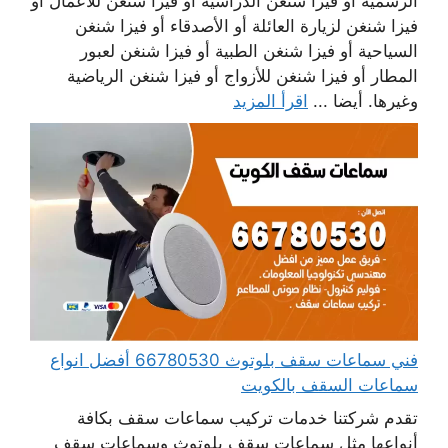
الرسمية أو فيزا شنغن الدراسية أو فيزا شنغن للأعمال أو
فيزا شنغن لزيارة العائلة أو الأصدقاء أو فيزا شنغن
السياحية أو فيزا شنغن الطبية أو فيزا شنغن لعبور
المطار أو فيزا شنغن للأزواج أو فيزا شنغن الرياضية
وغيرها. أيضا ...
اقرأ المزيد
فني سماعات سقف بلوتوث 66780530 أفضل انواع
سماعات السقف بالكويت
تقدم شركتنا خدمات تركيب سماعات سقف بكافة
أنواعها مثل سماعات سقف بلوتوث وسماعات سقف