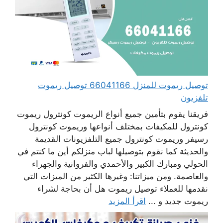
توصيل ريموت للمنزل 66041166 توصيل ريموت
تلفزيون
فريقنا يقوم بتأمين جميع أنواع الريموت كونترول ريموت
كونترول للمكيفات بمختلف أنواعها وريموت كونترول
رسيفر وريموت كونترول جميع التلفزيونات القديمة
والحديثة كما نقوم بتوصيلها لباب منزلكم أين ما كنتم في
الحولي ومبارك الكبير والأحمدي والفروانية والجهراء
والعاصمة. ومن ميزاتنا: وغيرها الكثير من الميزات التي
نقدمها للعملاء توصيل ريموت هل أن بحاجة لشراء
ريموت جديد و ...
اقرأ المزيد