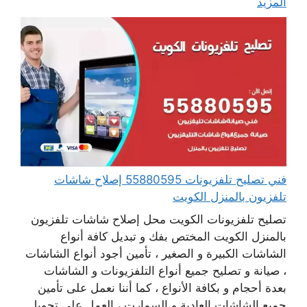
المزيد
فني تصليح تلفزيونات 55880595 إصلاح شاشات
تلفزيون بالمنزل الكويت
تصليح تلفزيونات الكويت محل إصلاح شاشات تلفزيون
بالمنزل الكويت المختص بفك و تبديل كافة أنواع
الشاشات الكبيرة و الصغير ، تأمين أجود أنواع الشاشات
، صيانة و تصليح جميع أنواع التلفزيونات و الشاشات
بعدة أحجام و بكافة الأنواع ، كما أننا نعمل على تأمين
جميع الشاشات العادية و السمارت ، العمل على تحويل