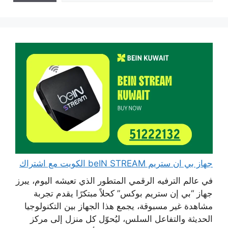
جهاز بي ان ستريم beIN STREAM الكويت مع اشتراك
في عالم الترفيه الرقمي المتطور الذي تعيشه اليوم، يبرز
جهاز “بي إن ستريم بوكس” كحلاً مبتكرًا يقدم تجربة
مشاهدة غير مسبوقة، يجمع هذا الجهاز بين التكنولوجيا
الحديثة والتفاعل السلس، ليُحوّل كل منزل إلى مركز