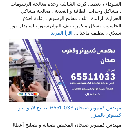
السوداء ، تعطيل كرت الشاشة وحدة معالجة الرسومات
، مشاكل وحدات الطاقة و التغذية ، معالجة مشاكل
الحرارة الزائدة ، تلف معالج الرسوم ، إعادة اقلاع
الحاسوب بشكل متكرر ، تلف التوانزستور ، استبدال بور
سبلاي ، تنظيف مآخذ ...
اقرأ المزيد
مهندس كمبيوتر صبحان 65511033 تصليح لابتوب و
كمبيوتر بالمنزل
مهندس كمبيوتر صبحان المختص بصيانة و تصليح أعطال