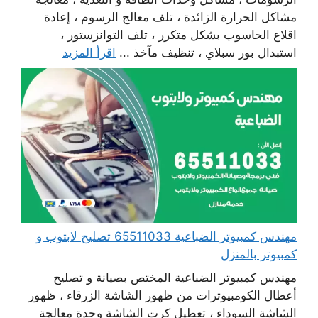
مشاكل الحرارة الزائدة ، تلف معالج الرسوم ، إعادة
اقلاع الحاسوب بشكل متكرر ، تلف التوانزستور ،
استبدال بور سبلاي ، تنظيف مآخذ ...
اقرأ المزيد
مهندس كمبيوتر الضباعية 65511033 تصليح لابتوب و
كمبيوتر بالمنزل
مهندس كمبيوتر الضباعية المختص بصيانة و تصليح
أعطال الكومبيوترات من ظهور الشاشة الزرقاء ، ظهور
الشاشة السوداء ، تعطيل كرت الشاشة وحدة معالجة