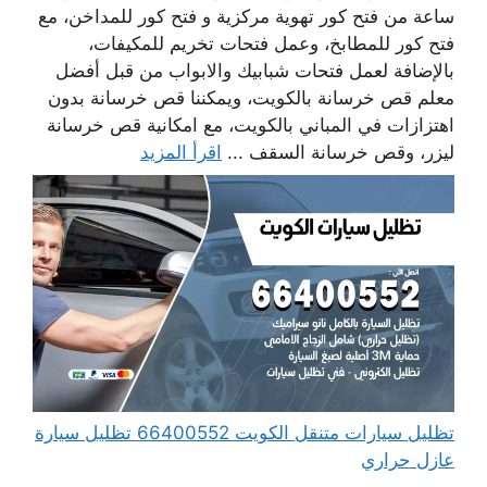
ساعة من فتح كور تهوية مركزية و فتح كور للمداخن، مع
فتح كور للمطابخ، وعمل فتحات تخريم للمكيفات،
بالإضافة لعمل فتحات شبابيك والابواب من قبل أفضل
معلم قص خرسانة بالكويت، ويمكننا قص خرسانة بدون
اهتزازات في المباني بالكويت، مع امكانية قص خرسانة
ليزر، وقص خرسانة السقف ...
اقرأ المزيد
تظليل سيارات متنقل الكويت 66400552 تظليل سيارة
عازل حراري