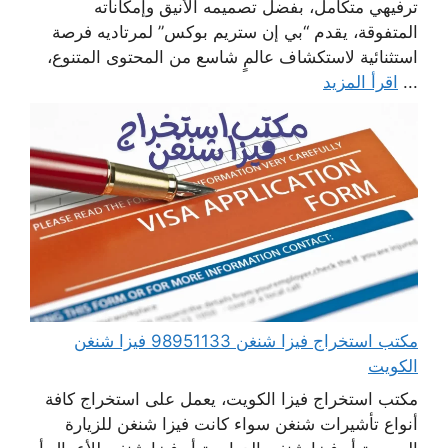
ترفيهي متكامل، بفضل تصميمه الأنيق وإمكاناته
المتفوقة، يقدم “بي إن ستريم بوكس” لمرتاديه فرصة
استثنائية لاستكشاف عالمٍ شاسع من المحتوى المتنوع،
...
اقرأ المزيد
مكتب استخراج فيزا شنغن 98951133 فيزا شنغن
الكويت
مكتب استخراج فيزا الكويت، يعمل على استخراج كافة
أنواع تأشيرات شنغن سواء كانت فيزا شنغن للزيارة