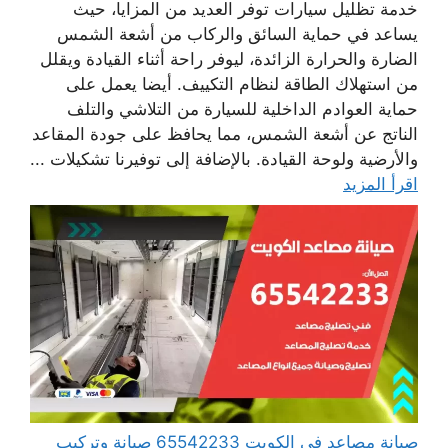
خدمة تظليل سيارات توفر العديد من المزايا، حيث
يساعد في حماية السائق والركاب من أشعة الشمس
الضارة والحرارة الزائدة، ليوفر راحة أثناء القيادة ويقلل
من استهلاك الطاقة لنظام التكييف. أيضا يعمل على
حماية العوادم الداخلية للسيارة من التلاشي والتلف
الناتج عن أشعة الشمس، مما يحافظ على جودة المقاعد
والأرضية ولوحة القيادة. بالإضافة إلى توفيرنا تشكيلات ...
اقرأ المزيد
صيانة مصاعد في الكويت 65542233 صيانة وتركيب