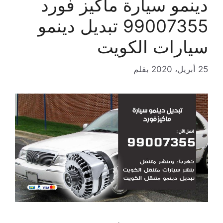
دينمو سيارة ماكيز فورد
99007355 تبديل دينمو
سيارات الكويت
25 أبريل، 2020
بقلم