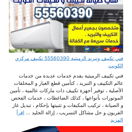
فني تكييف وتبريد الرميثية 55560390 تكييف مركزي
الكويت
فني تكييف الرميثية يقدم خدمات عديدة من خدمات
عالم التكييف و التبريد ، كتأمين قطع الغيار و المحلقات
الأصلية ، توفير أجهزة تكييف ذات ماركات عالمية ، تأمين
الموتورات بأنواعها ، كذلك الضاغطات ، خدمات الفحص
و الصيانة ، تركيب المكيفات و تثبيتها بإحكام ، تبديل غاز
الفريون و حل مشاكل التسريب ، إزالة الجليد ...
اقرأ
المزيد