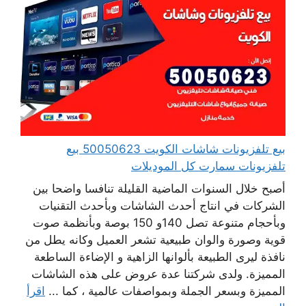
بيع تلفزيونات شاشات الكويت 50050623 بيع
تلفزيونات سمارت كل الموديلات
أصبح خلال السنوات الماضية القليلة تنافسا واضحا بين
الشركات في انتاج أحدث الشاشات وبأحدث التقنيات
وبأحجام متنوعة تصل 140و 150 بوصة وبأنظمة صوت
قوية وصورة والوان طبيعية تشعر العميل وكانه يطل من
نافذة ليرى الطبيعة بألوانها الزاهية و الإضاءة الساطعة
المميزة. ولدى شركتنا عدة عروض على هذه الشاشات
المميزة وبسعر الجملة وبمواصفات عالمية ، كما ...
اقرأ