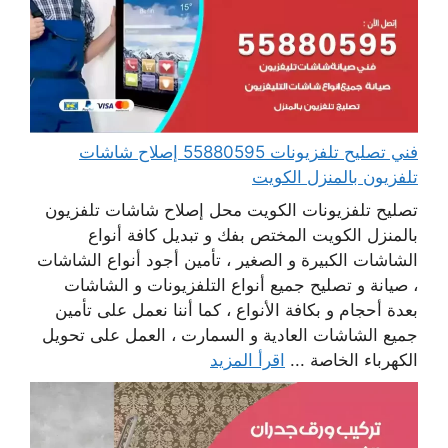
فني تصليح تلفزيونات 55880595 إصلاح شاشات
تلفزيون بالمنزل الكويت
تصليح تلفزيونات الكويت محل إصلاح شاشات تلفزيون
بالمنزل الكويت المختص بفك و تبديل كافة أنواع
الشاشات الكبيرة و الصغير ، تأمين أجود أنواع الشاشات
، صيانة و تصليح جميع أنواع التلفزيونات و الشاشات
بعدة أحجام و بكافة الأنواع ، كما أننا نعمل على تأمين
جميع الشاشات العادية و السمارت ، العمل على تحويل
الكهرباء الخاصة ...
اقرأ المزيد