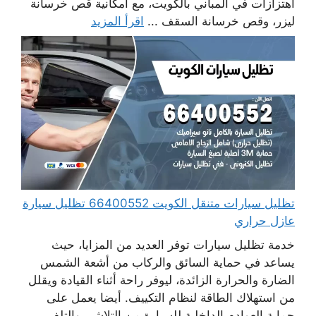
اهتزازات في المباني بالكويت، مع امكانية قص خرسانة
ليزر، وقص خرسانة السقف ...
اقرأ المزيد
تظليل سيارات متنقل الكويت 66400552 تظليل سيارة
عازل حراري
خدمة تظليل سيارات توفر العديد من المزايا، حيث
يساعد في حماية السائق والركاب من أشعة الشمس
الضارة والحرارة الزائدة، ليوفر راحة أثناء القيادة ويقلل
من استهلاك الطاقة لنظام التكييف. أيضا يعمل على
حماية العوادم الداخلية للسيارة من التلاشي والتلف