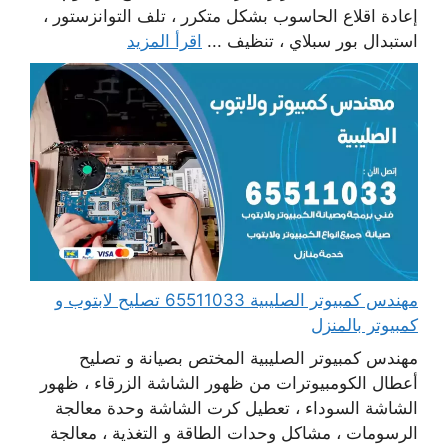
إعادة اقلاع الحاسوب بشكل متكرر ، تلف التوانزستور ،
استبدال بور سبلاي ، تنظيف ...
اقرأ المزيد
مهندس كمبيوتر الصليبية 65511033 تصليح لابتوب و
كمبيوتر بالمنزل
مهندس كمبيوتر الصليبية المختص بصيانة و تصليح
أعطال الكومبيوترات من ظهور الشاشة الزرقاء ، ظهور
الشاشة السوداء ، تعطيل كرت الشاشة وحدة معالجة
الرسومات ، مشاكل وحدات الطاقة و التغذية ، معالجة