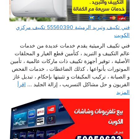
فني تكييف وتبريد الرميثية 55560390 تكييف مركزي
الكويت
فني تكييف الرميثية يقدم خدمات عديدة من خدمات
عالم التكييف و التبريد ، كتأمين قطع الغيار و المحلقات
الأصلية ، توفير أجهزة تكييف ذات ماركات عالمية ، تأمين
الموتورات بأنواعها ، كذلك الضاغطات ، خدمات الفحص
و الصيانة ، تركيب المكيفات و تثبيتها بإحكام ، تبديل غاز
الفريون و حل مشاكل التسريب ، إزالة الجليد ...
اقرأ
المزيد