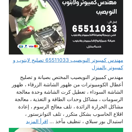
مهندس كمبيوتر النويصيب 65511033 تصليح لابتوب و
كمبيوتر بالمنزل
مهندس كمبيوتر النويصيب المختص بصيانة و تصليح
أعطال الكومبيوترات من ظهور الشاشة الزرقاء ، ظهور
الشاشة السوداء ، تعطيل كرت الشاشة وحدة معالجة
الرسومات ، مشاكل وحدات الطاقة و التغذية ، معالجة
مشاكل الحرارة الزائدة ، تلف معالج الرسوم ، إعادة
اقلاع الحاسوب بشكل متكرر ، تلف التوانزستور ،
استبدال بور سبلاي ، تنظيف مآخذ ...
اقرأ المزيد