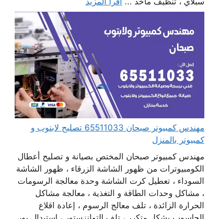
سبلاي ، تنظيف مآخذ ...
اقرأ المزيد
مهندس كمبيوتر صبحان 65511033 تصليح لابتوب و
كمبيوتر بالمنزل
مهندس كمبيوتر صبحان المختص بصيانة و تصليح أعطال
الكومبيوترات من ظهور الشاشة الزرقاء ، ظهور الشاشة
السوداء ، تعطيل كرت الشاشة وحدة معالجة الرسومات
، مشاكل وحدات الطاقة و التغذية ، معالجة مشاكل
الحرارة الزائدة ، تلف معالج الرسوم ، إعادة اقلاع
الحاسوب بشكل متكرر ، تلف التوانزستور ، استبدال بور