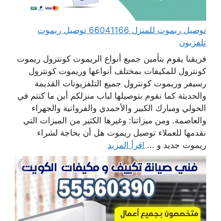
توصيل ريموت للمنزل 66041166 توصيل ريموت
تلفزيون
فريقنا يقوم بتأمين جميع أنواع الريموت كونترول ريموت
كونترول للمكيفات بمختلف أنواعها وريموت كونترول
رسيفر وريموت كونترول جميع التلفزيونات القديمة
والحديثة كما نقوم بتوصيلها لباب منزلكم أين ما كنتم في
الحولي ومبارك الكبير والأحمدي والفروانية والجهراء
والعاصمة. ومن ميزاتنا: وغيرها الكثير من الميزات التي
نقدمها للعملاء توصيل ريموت هل أن بحاجة لشراء
ريموت جديد و ...
اقرأ المزيد