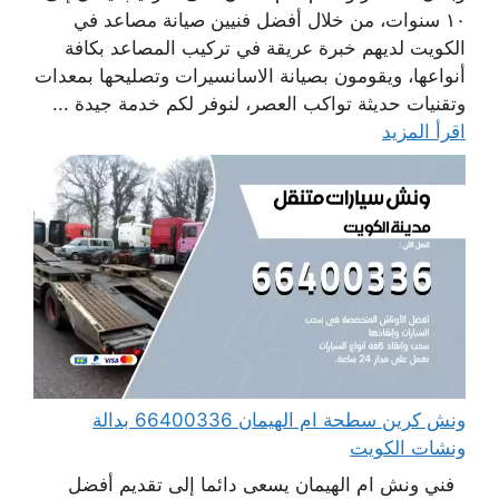
١٠ سنوات، من خلال أفضل فنيين صيانة مصاعد في
الكويت لديهم خبرة عريقة في تركيب المصاعد بكافة
أنواعها، ويقومون بصيانة الاسانسيرات وتصليحها بمعدات
وتقنيات حديثة تواكب العصر، لنوفر لكم خدمة جيدة ...
اقرأ المزيد
ونش كرين سطحة ام الهيمان 66400336 بدالة
ونشات الكويت
فني ونش ام الهيمان يسعى دائما إلى تقديم أفضل