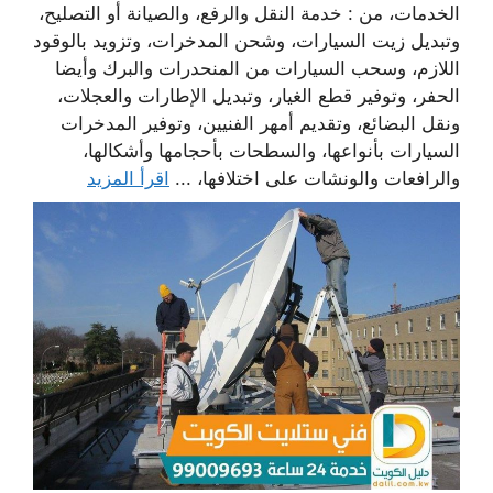
الخدمات، من : خدمة النقل والرفع، والصيانة أو التصليح،
وتبديل زيت السيارات، وشحن المدخرات، وتزويد بالوقود
اللازم، وسحب السيارات من المنحدرات والبرك وأيضا
الحفر، وتوفير قطع الغيار، وتبديل الإطارات والعجلات،
ونقل البضائع، وتقديم أمهر الفنيين، وتوفير المدخرات
السيارات بأنواعها، والسطحات بأحجامها وأشكالها،
والرافعات والونشات على اختلافها، ...
اقرأ المزيد