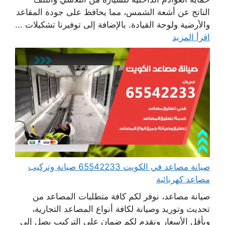
الناتج عن أشعة الشمس، مما يحافظ على جودة المقاعد
والأرضية ولوحة القيادة. بالإضافة إلى توفيرنا تشكيلات ...
اقرأ المزيد
صيانة مصاعد في الكويت 65542233 صيانة وتركيب
مصاعد كهربائية
صيانة مصاعد، نوفر لكم كافة متطلبات المصاعد من
تحديث وتوريد وصيانة لكافة أنواع المصاعد التجارية،
وبأقل الأسعار ونقدم لكم ضمان على التركيب يصل إلى