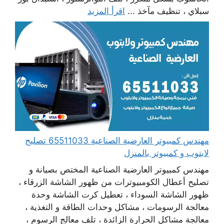
سبلاي ، تنظيف مآخذ ...
اقرأ المزيد
مهندس كمبيوتر العارضية الصناعية 65511033 تصليح
لابتوب و كمبيوتر بالمنزل
مهندس كمبيوتر العارضية الصناعية المختص بصيانة و
تصليح أعطال الكومبيوترات من ظهور الشاشة الزرقاء ،
ظهور الشاشة السوداء ، تعطيل كرت الشاشة وحدة
معالجة الرسومات ، مشاكل وحدات الطاقة و التغذية ،
معالجة مشاكل الحرارة الزائدة ، تلف معالج الرسوم ،