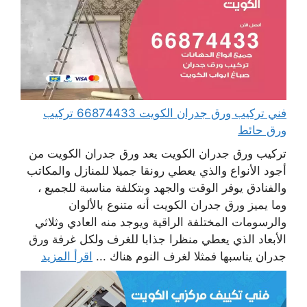
فني تركيب ورق جدران الكويت 66874433 تركيب
ورق حائط
تركيب ورق جدران الكويت يعد ورق جدران الكويت من
أجود الأنواع والذي يعطي رونقا جميلا للمنازل والمكاتب
والفنادق يوفر الوقت والجهد وبتكلفة مناسبة للجميع ،
وما يميز ورق جدران الكويت أنه متنوع بالألوان
والرسومات المختلفة الراقية ويوجد منه العادي وثلاثي
الأبعاد الذي يعطي منظرا جذابا للغرف ولكل غرفة ورق
جدران يناسبها فمثلا لغرف النوم هناك ...
اقرأ المزيد