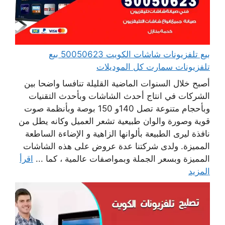
بيع تلفزيونات شاشات الكويت 50050623 بيع
تلفزيونات سمارت كل الموديلات
أصبح خلال السنوات الماضية القليلة تنافسا واضحا بين
الشركات في انتاج أحدث الشاشات وبأحدث التقنيات
وبأحجام متنوعة تصل 140و 150 بوصة وبأنظمة صوت
قوية وصورة والوان طبيعية تشعر العميل وكانه يطل من
نافذة ليرى الطبيعة بألوانها الزاهية و الإضاءة الساطعة
المميزة. ولدى شركتنا عدة عروض على هذه الشاشات
المميزة وبسعر الجملة وبمواصفات عالمية ، كما ...
اقرأ
المزيد