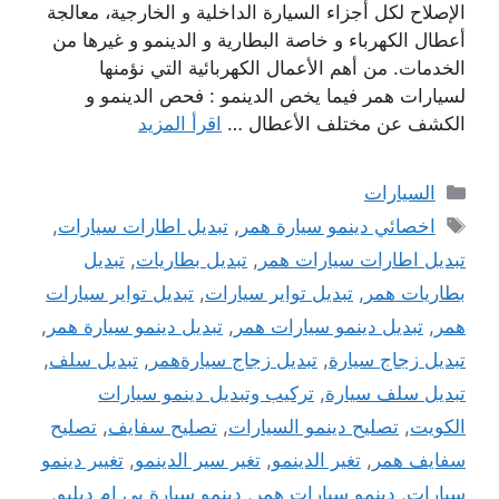
الإصلاح لكل أجزاء السيارة الداخلية و الخارجية، معالجة
أعطال الكهرباء و خاصة البطارية و الدينمو و غيرها من
الخدمات. من أهم الأعمال الكهربائية التي نؤمنها
لسيارات همر فيما يخص الدينمو : فحص الدينمو و
الكشف عن مختلف الأعطال …
اقرأ المزيد
التصنيفات
السيارات
الوسوم
اخصائي دينمو سيارة همر
,
تبديل اطارات سيارات
,
تبديل اطارات سيارات همر
,
تبديل بطاريات
,
تبديل
بطاريات همر
,
تبديل تواير سيارات
,
تبديل تواير سيارات
همر
,
تبديل دينمو سيارات همر
,
تبديل دينمو سيارة همر
,
تبديل زجاج سيارة
,
تبديل زجاج سيارةهمر
,
تبديل سلف
,
تبديل سلف سيارة
,
تركيب وتبديل دينمو سيارات
الكويت
,
تصليح دينمو السيارات
,
تصليح سفايف
,
تصليح
سفايف همر
,
تغير الدينمو
,
تغير سير الدينمو
,
تغيير دينمو
سيارات
,
دينمو سيارات همر
,
دينمو سيارة بي ام دبليو
,