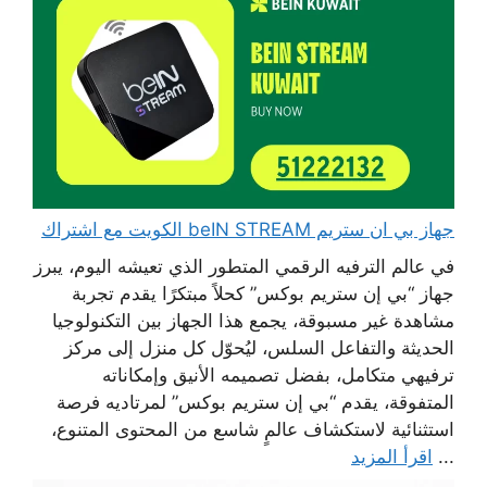
جهاز بي ان ستريم beIN STREAM الكويت مع اشتراك
في عالم الترفيه الرقمي المتطور الذي تعيشه اليوم، يبرز
جهاز “بي إن ستريم بوكس” كحلاً مبتكرًا يقدم تجربة
مشاهدة غير مسبوقة، يجمع هذا الجهاز بين التكنولوجيا
الحديثة والتفاعل السلس، ليُحوّل كل منزل إلى مركز
ترفيهي متكامل، بفضل تصميمه الأنيق وإمكاناته
المتفوقة، يقدم “بي إن ستريم بوكس” لمرتاديه فرصة
استثنائية لاستكشاف عالمٍ شاسع من المحتوى المتنوع،
...
اقرأ المزيد