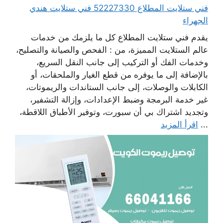
فني ستلايت المطلاع 52227330 فني ستلايت هندي
الجهراء
يقدم فني ستلايت المطلاع كل ما يلزمك من خدمات
عالم الستلايت المميزة، من : الفحص والصيانة والتصليح،
وخدمات الفك أو التركيب إلى جانب النقل السريع،
بالإضافة إلى ما يوفره من قطع الغيار والملحقات، أو
الكابلات والوصلات، إلى جانب الستاندات والريموتات،
غير خدمة البرمجة وضبط الإعدادات، وإزالة التشفير،
وتجديد اشتراك بي أن سبورت، وتوفير الأطباق اللاقطة،
...
اقرأ المزيد