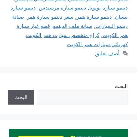
دينمو سيارة تويوتا
,
دينمو سيارة مرسيدس
,
دينمو سيارة
نيسان
,
دينمو سيارة همر
,
سعر دينمو سيارة همر
,
صيانة
دينمو السيارات
,
صيانة ملف الدينمو
,
قطع غيار سيارة
همر الكويت
,
كراج متخصص سيارت همر الكويت
,
كهربائي سيارات همر الكويت
أضف تعليق
البحث
البحث