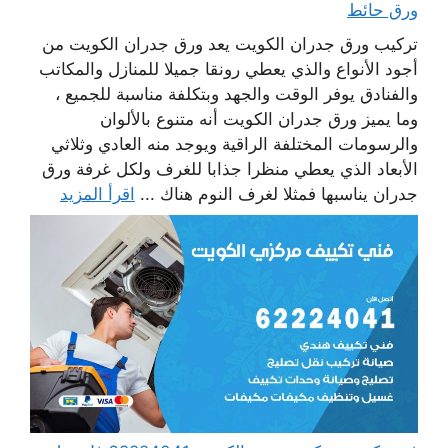
ورق حائط
تركيب ورق جدران الكويت يعد ورق جدران الكويت من
أجود الأنواع والذي يعطي رونقا جميلا للمنازل والمكاتب
والفنادق يوفر الوقت والجهد وبتكلفة مناسبة للجميع ،
وما يميز ورق جدران الكويت أنه متنوع بالألوان
والرسومات المختلفة الراقية ويوجد منه العادي وثلاثي
الأبعاد الذي يعطي منظرا جذابا للغرف ولكل غرفة ورق
جدران يناسبها فمثلا لغرف النوم هناك ...
اقرأ المزيد