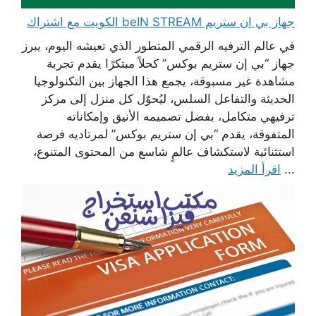
جهاز بي ان ستريم beIN STREAM الكويت مع اشتراك
في عالم الترفيه الرقمي المتطور الذي تعيشه اليوم، يبرز
جهاز “بي إن ستريم بوكس” كحلاً مبتكرًا يقدم تجربة
مشاهدة غير مسبوقة، يجمع هذا الجهاز بين التكنولوجيا
الحديثة والتفاعل السلس، ليُحوّل كل منزل إلى مركز
ترفيهي متكامل، بفضل تصميمه الأنيق وإمكاناته
المتفوقة، يقدم “بي إن ستريم بوكس” لمرتاديه فرصة
استثنائية لاستكشاف عالمٍ شاسع من المحتوى المتنوع،
...
اقرأ المزيد