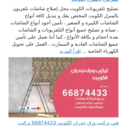
تصليح تلفزيونات الكويت محل إصلاح شاشات تلفزيون
بالمنزل الكويت المختص بفك و تبديل كافة أنواع
الشاشات الكبيرة و الصغير ، تأمين أجود أنواع الشاشات
، صيانة و تصليح جميع أنواع التلفزيونات و الشاشات
بعدة أحجام و بكافة الأنواع ، كما أننا نعمل على تأمين
جميع الشاشات العادية و السمارت ، العمل على تحويل
الكهرباء الخاصة ...
اقرأ المزيد
فني تركيب ورق جدران الكويت 66874433 تركيب