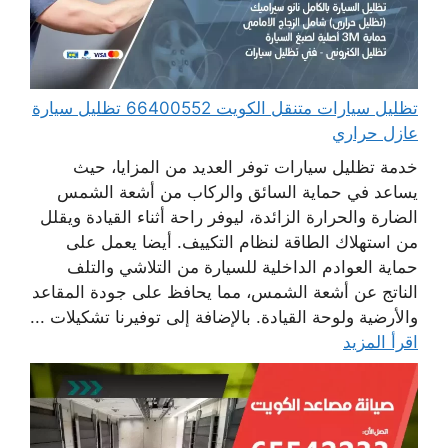
تظليل سيارات متنقل الكويت 66400552 تظليل سيارة
عازل حراري
خدمة تظليل سيارات توفر العديد من المزايا، حيث
يساعد في حماية السائق والركاب من أشعة الشمس
الضارة والحرارة الزائدة، ليوفر راحة أثناء القيادة ويقلل
من استهلاك الطاقة لنظام التكييف. أيضا يعمل على
حماية العوادم الداخلية للسيارة من التلاشي والتلف
الناتج عن أشعة الشمس، مما يحافظ على جودة المقاعد
والأرضية ولوحة القيادة. بالإضافة إلى توفيرنا تشكيلات ...
اقرأ المزيد