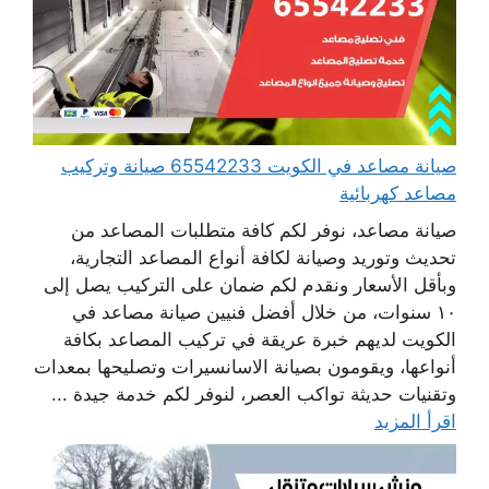
صيانة مصاعد في الكويت 65542233 صيانة وتركيب
مصاعد كهربائية
صيانة مصاعد، نوفر لكم كافة متطلبات المصاعد من
تحديث وتوريد وصيانة لكافة أنواع المصاعد التجارية،
وبأقل الأسعار ونقدم لكم ضمان على التركيب يصل إلى
١٠ سنوات، من خلال أفضل فنيين صيانة مصاعد في
الكويت لديهم خبرة عريقة في تركيب المصاعد بكافة
أنواعها، ويقومون بصيانة الاسانسيرات وتصليحها بمعدات
وتقنيات حديثة تواكب العصر، لنوفر لكم خدمة جيدة ...
اقرأ المزيد