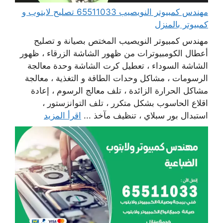
مهندس كمبيوتر النويصيب 65511033 تصليح لابتوب و
كمبيوتر بالمنزل
مهندس كمبيوتر النويصيب المختص بصيانة و تصليح
أعطال الكومبيوترات من ظهور الشاشة الزرقاء ، ظهور
الشاشة السوداء ، تعطيل كرت الشاشة وحدة معالجة
الرسومات ، مشاكل وحدات الطاقة و التغذية ، معالجة
مشاكل الحرارة الزائدة ، تلف معالج الرسوم ، إعادة
اقلاع الحاسوب بشكل متكرر ، تلف التوانزستور ،
استبدال بور سبلاي ، تنظيف مآخذ ...
اقرأ المزيد