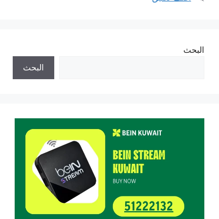
البحث
البحث