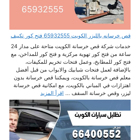
قص خرسانه بالليزر الكويت 65932555 فتح كور تكييف
خدمات شركة قص خرسانة الكويت متاحة على مدار 24
ساعة من فتح كور تهوية مركزية و فتح كور للمداخن، مع
فتح كور للمطابخ، وعمل فتحات تخريم للمكيفات،
بالإضافة لعمل فتحات شبابيك والابواب من قبل أفضل
معلم قص خرسانة بالكويت، ويمكننا قص خرسانة بدون
اهتزازات في المباني بالكويت، مع امكانية قص خرسانة
ليزر، وقص خرسانة السقف ...
اقرأ المزيد