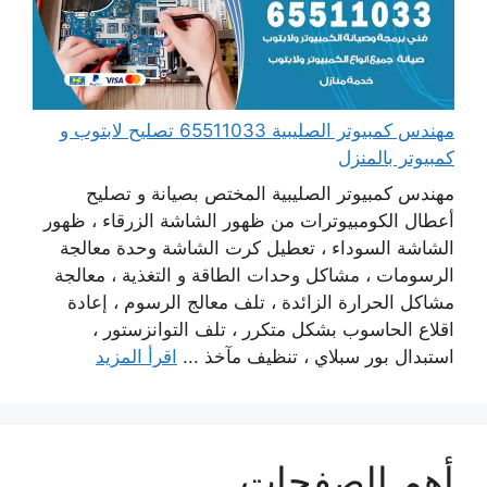
مهندس كمبيوتر الصليبية 65511033 تصليح لابتوب و
كمبيوتر بالمنزل
مهندس كمبيوتر الصليبية المختص بصيانة و تصليح
أعطال الكومبيوترات من ظهور الشاشة الزرقاء ، ظهور
الشاشة السوداء ، تعطيل كرت الشاشة وحدة معالجة
الرسومات ، مشاكل وحدات الطاقة و التغذية ، معالجة
مشاكل الحرارة الزائدة ، تلف معالج الرسوم ، إعادة
اقلاع الحاسوب بشكل متكرر ، تلف التوانزستور ،
استبدال بور سبلاي ، تنظيف مآخذ ...
اقرأ المزيد
أهم الصفحات