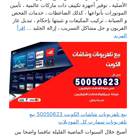
الأصلية ، توفير أجهزة تكييف ذات ماركات عالمية ، تأمين
الموتورات بأنواعها ، كذلك الضاغطات ، خدمات الفحص
و الصيانة ، تركيب المكيفات و تثبيتها بإحكام ، تبديل غاز
الفريون و حل مشاكل التسريب ، إزالة الجليد ...
اقرأ
المزيد
بيع تلفزيونات شاشات الكويت 50050623 بيع
تلفزيونات سمارت كل الموديلات
أصبح خلال السنوات الماضية القليلة تنافسا واضحا بين