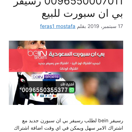
0096550007011 رسيفر
بي ان سبورت للبيع
17 سبتمبر، 2019
بقلم
feras1 mostafa
رسيفر bein لطلب رسيفر بي ان سبورن جديد مع
اشتراك الامر سهل ويمكن في اي وقت اضافة اشتراك