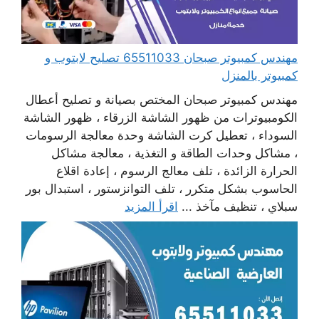
مهندس كمبيوتر صبحان 65511033 تصليح لابتوب و
كمبيوتر بالمنزل
مهندس كمبيوتر صبحان المختص بصيانة و تصليح أعطال
الكومبيوترات من ظهور الشاشة الزرقاء ، ظهور الشاشة
السوداء ، تعطيل كرت الشاشة وحدة معالجة الرسومات
، مشاكل وحدات الطاقة و التغذية ، معالجة مشاكل
الحرارة الزائدة ، تلف معالج الرسوم ، إعادة اقلاع
الحاسوب بشكل متكرر ، تلف التوانزستور ، استبدال بور
سبلاي ، تنظيف مآخذ ...
اقرأ المزيد