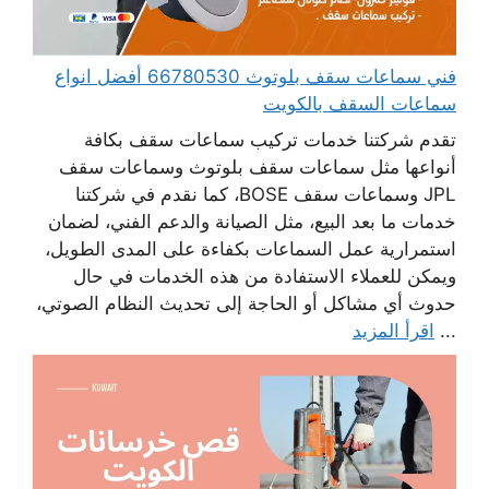
فني سماعات سقف بلوتوث 66780530 أفضل انواع
سماعات السقف بالكويت
تقدم شركتنا خدمات تركيب سماعات سقف بكافة
أنواعها مثل سماعات سقف بلوتوث وسماعات سقف
JPL وسماعات سقف BOSE، كما نقدم في شركتنا
خدمات ما بعد البيع، مثل الصيانة والدعم الفني، لضمان
استمرارية عمل السماعات بكفاءة على المدى الطويل،
ويمكن للعملاء الاستفادة من هذه الخدمات في حال
حدوث أي مشاكل أو الحاجة إلى تحديث النظام الصوتي،
...
اقرأ المزيد