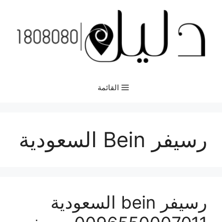
نتقل
لى
لمحتوى
القائمة
رسيفر Bein السعودية
رسيفر bein السعودية