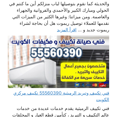
والحديثة كما نقوم بتوصيلها لباب منزلكم أين ما كنتم في
الحولي ومبارك الكبير والأحمدي والفروانية والجهراء
والعاصمة. ومن ميزاتنا: وغيرها الكثير من الميزات التي
نقدمها للعملاء توصيل ريموت هل أن بحاجة لشراء
ريموت جديد و ...
اقرأ المزيد
فني تكييف وتبريد الرميثية 55560390 تكييف مركزي
الكويت
فني تكييف الرميثية يقدم خدمات عديدة من خدمات
عالم التكييف و التبريد ، كتأمين قطع الغيار و المحلقات