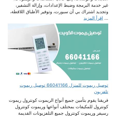
غير خدمة البرمجة وضبط الإعدادات، وإزالة التشفير،
وتجديد اشتراك بي أن سبورت، وتوفير الأطباق اللاقطة،
...
اقرأ المزيد
توصيل ريموت للمنزل 66041166 توصيل ريموت
تلفزيون
فريقنا يقوم بتأمين جميع أنواع الريموت كونترول ريموت
كونترول للمكيفات بمختلف أنواعها وريموت كونترول
رسيفر وريموت كونترول جميع التلفزيونات القديمة