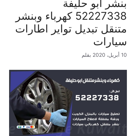
بنشر ابو حليفة
52227338 كهرباء وبنشر
متنقل تبديل تواير اطارات
سيارات
10 أبريل، 2020
بقلم