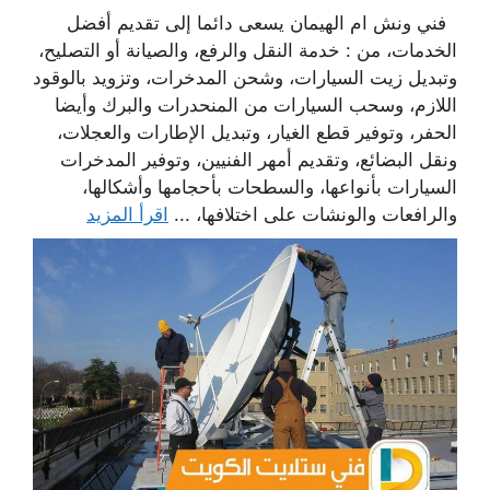
فني ونش ام الهيمان يسعى دائما إلى تقديم أفضل
الخدمات، من : خدمة النقل والرفع، والصيانة أو التصليح،
وتبديل زيت السيارات، وشحن المدخرات، وتزويد بالوقود
اللازم، وسحب السيارات من المنحدرات والبرك وأيضا
الحفر، وتوفير قطع الغيار، وتبديل الإطارات والعجلات،
ونقل البضائع، وتقديم أمهر الفنيين، وتوفير المدخرات
السيارات بأنواعها، والسطحات بأحجامها وأشكالها،
والرافعات والونشات على اختلافها، ...
اقرأ المزيد