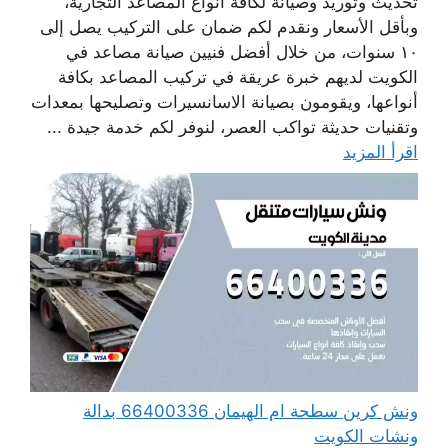
تحديث وتوريد وصيانة لكافة أنواع المصاعد التجارية،
وبأقل الأسعار ونقدم لكم ضمان على التركيب يصل إلى
١٠ سنوات، من خلال أفضل فنيين صيانة مصاعد في
الكويت لديهم خبرة عريقة في تركيب المصاعد بكافة
أنواعها، ويقومون بصيانة الاسانسيرات وتصليحها بمعدات
وتقنيات حديثة تواكب العصر، لنوفر لكم خدمة جيدة ...
اقرأ المزيد
ونش كرين سطحة ام الهيمان 66400336 بدالة
ونشات الكويت