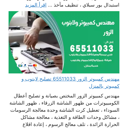
استبدال بور سبلاي ، تنظيف مآخذ ...
اقرأ المزيد
مهندس كمبيوتر الزور 65511033 تصليح لابتوب و
كمبيوتر بالمنزل
مهندس كمبيوتر الزور المختص بصيانة و تصليح أعطال
الكومبيوترات من ظهور الشاشة الزرقاء ، ظهور الشاشة
السوداء ، تعطيل كرت الشاشة وحدة معالجة الرسومات
، مشاكل وحدات الطاقة و التغذية ، معالجة مشاكل
الحرارة الزائدة ، تلف معالج الرسوم ، إعادة اقلاع