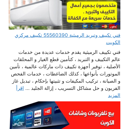
فني تكييف وتبريد الرميثية 55560390 تكييف مركزي
الكويت
فني تكييف الرميثية يقدم خدمات عديدة من خدمات
عالم التكييف و التبريد ، كتأمين قطع الغيار و المحلقات
الأصلية ، توفير أجهزة تكييف ذات ماركات عالمية ، تأمين
الموتورات بأنواعها ، كذلك الضاغطات ، خدمات الفحص
و الصيانة ، تركيب المكيفات و تثبيتها بإحكام ، تبديل غاز
الفريون و حل مشاكل التسريب ، إزالة الجليد ...
اقرأ
المزيد