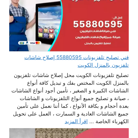
فني تصليح تلفزيونات 55880595 إصلاح شاشات
تلفزيون بالمنزل الكويت
تصليح تلفزيونات الكويت محل إصلاح شاشات تلفزيون
بالمنزل الكويت المختص بفك و تبديل كافة أنواع
الشاشات الكبيرة و الصغير ، تأمين أجود أنواع الشاشات
، صيانة و تصليح جميع أنواع التلفزيونات و الشاشات
بعدة أحجام و بكافة الأنواع ، كما أننا نعمل على تأمين
جميع الشاشات العادية و السمارت ، العمل على تحويل
الكهرباء الخاصة ...
اقرأ المزيد