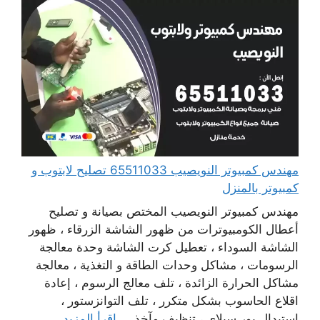
مهندس كمبيوتر النويصيب 65511033 تصليح لابتوب و
كمبيوتر بالمنزل
مهندس كمبيوتر النويصيب المختص بصيانة و تصليح
أعطال الكومبيوترات من ظهور الشاشة الزرقاء ، ظهور
الشاشة السوداء ، تعطيل كرت الشاشة وحدة معالجة
الرسومات ، مشاكل وحدات الطاقة و التغذية ، معالجة
مشاكل الحرارة الزائدة ، تلف معالج الرسوم ، إعادة
اقلاع الحاسوب بشكل متكرر ، تلف التوانزستور ،
استبدال بور سبلاي ، تنظيف مآخذ ...
اقرأ المزيد