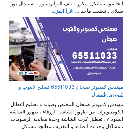
الحاسوب بشكل متكرر ، تلف التوانزستور ، استبدال بور
سبلاي ، تنظيف مآخذ ...
اقرأ المزيد
مهندس كمبيوتر صبحان 65511033 تصليح لابتوب و
كمبيوتر بالمنزل
مهندس كمبيوتر صبحان المختص بصيانة و تصليح أعطال
الكومبيوترات من ظهور الشاشة الزرقاء ، ظهور الشاشة
السوداء ، تعطيل كرت الشاشة وحدة معالجة الرسومات
، مشاكل وحدات الطاقة و التغذية ، معالجة مشاكل