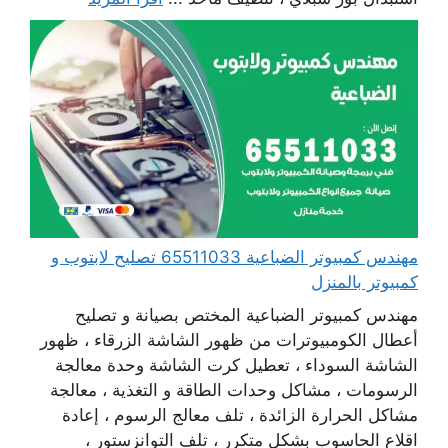
مهندس كمبيوتر الضباعية 65511033 تصليح لابتوب و
كمبيوتر بالمنزل
مهندس كمبيوتر الضباعية المختص بصيانة و تصليح
أعطال الكومبيوترات من ظهور الشاشة الزرقاء ، ظهور
الشاشة السوداء ، تعطيل كرت الشاشة وحدة معالجة
الرسومات ، مشاكل وحدات الطاقة و التغذية ، معالجة
مشاكل الحرارة الزائدة ، تلف معالج الرسوم ، إعادة
اقلاع الحاسوب بشكل متكرر ، تلف التوانزستور ،