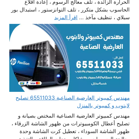
الحرارة الزائدة ، تلف معالج الرسوم ، إعادة اقلاع
الحاسوب بشكل متكرر ، تلف التوانزستور ، استبدال بور
سبلاي ، تنظيف مآخذ ...
اقرأ المزيد
مهندس كمبيوتر العارضية الصناعية 65511033 تصليح
لابتوب و كمبيوتر بالمنزل
مهندس كمبيوتر العارضية الصناعية المختص بصيانة و
تصليح أعطال الكومبيوترات من ظهور الشاشة الزرقاء ،
ظهور الشاشة السوداء ، تعطيل كرت الشاشة وحدة