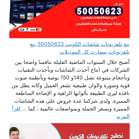
بيع تلفزيونات شاشات الكويت 50050623 بيع
تلفزيونات سمارت كل الموديلات
أصبح خلال السنوات الماضية القليلة تنافسا واضحا بين
الشركات في انتاج أحدث الشاشات وبأحدث التقنيات
وبأحجام متنوعة تصل 140و 150 بوصة وبأنظمة صوت
قوية وصورة والوان طبيعية تشعر العميل وكانه يطل من
نافذة ليرى الطبيعة بألوانها الزاهية و الإضاءة الساطعة
المميزة. ولدى شركتنا عدة عروض على هذه الشاشات
المميزة وبسعر الجملة وبمواصفات عالمية ، كما ...
اقرأ
المزيد