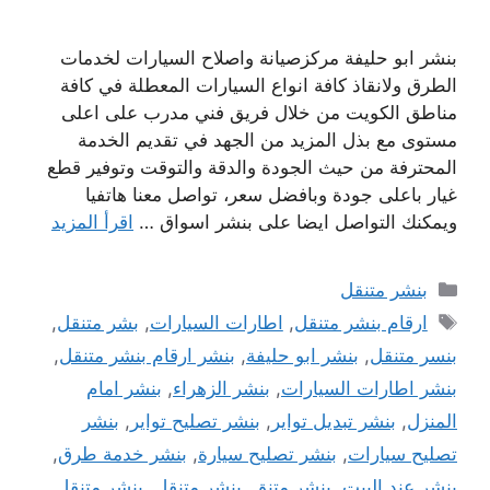
بنشر ابو حليفة مركزصيانة واصلاح السيارات لخدمات
الطرق ولانقاذ كافة انواع السيارات المعطلة في كافة
مناطق الكويت من خلال فريق فني مدرب على اعلى
مستوى مع بذل المزيد من الجهد في تقديم الخدمة
المحترفة من حيث الجودة والدقة والتوقت وتوفير قطع
غيار باعلى جودة وبافضل سعر، تواصل معنا هاتفيا
ويمكنك التواصل ايضا على بنشر اسواق …
اقرأ المزيد
التصنيفات
بنشر متنقل
الوسوم
ارقام بنشر متنقل
,
اطارات السيارات
,
بشر متنقل
,
بنسر متنقل
,
بنشر ابو حليفة
,
بنشر ارقام بنشر متنقل
,
بنشر اطارات السيارات
,
بنشر الزهراء
,
بنشر امام
المنزل
,
بنشر تبديل تواير
,
بنشر تصليح تواير
,
بنشر
تصليح سيارات
,
بنشر تصليح سيارة
,
بنشر خدمة طرق
,
بنشر عند البيت
,
بنشر متنق
,
بنشر متنقل
,
بنشر متنقل