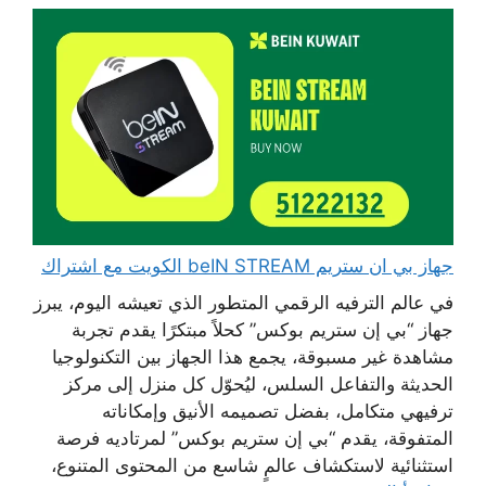
جهاز بي ان ستريم beIN STREAM الكويت مع اشتراك
في عالم الترفيه الرقمي المتطور الذي تعيشه اليوم، يبرز
جهاز “بي إن ستريم بوكس” كحلاً مبتكرًا يقدم تجربة
مشاهدة غير مسبوقة، يجمع هذا الجهاز بين التكنولوجيا
الحديثة والتفاعل السلس، ليُحوّل كل منزل إلى مركز
ترفيهي متكامل، بفضل تصميمه الأنيق وإمكاناته
المتفوقة، يقدم “بي إن ستريم بوكس” لمرتاديه فرصة
استثنائية لاستكشاف عالمٍ شاسع من المحتوى المتنوع،